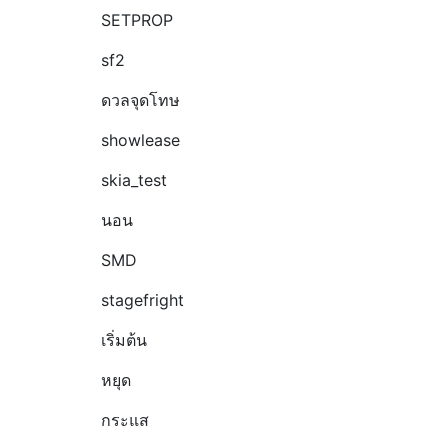
SETPROP
sf2
ดวลจุดโทษ
showlease
skia_test
นอน
SMD
stagefright
เริ่มต้น
หยุด
กระแส