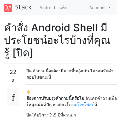
Android
แท็ก
Account
คำสั่ง Android Shell มี
ประโยชน์อะไรบ้างที่คุณ
รู้ [ปิด]
ปิด
คำถามนี้จะต้องมีมากขึ้นมุ่งเน้น
ไม่ยอมรับคำ
22
ตอบในขณะนี้
ต้องการปรับปรุงคำถามนี้หรือไม่
อัปเดตคำถามเพื่อ
ให้มุ่งเน้นที่ปัญหาเดียวโดย
แก้ไขโพสต์
นี้
ปิดให้บริการใน
5
ปีที่ผ่านมา