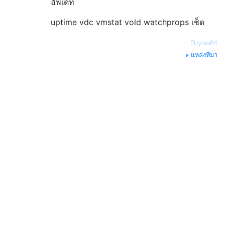
อัพเดท
uptime vdc vmstat vold watchprops เช็ด
—
Ebytes64
แหล่งที่มา