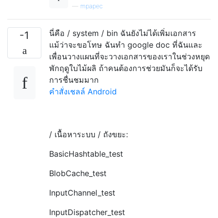
—
mpapec
นี่คือ / system / bin ฉันยังไม่ได้เพิ่มเอกสาร
-1
แม้ว่าจะขอโทษ ฉันทำ google doc ที่ฉันและ
เพื่อนวางแผนที่จะวางเอกสารของเราในช่วงหยุด
พักฤดูใบไม้ผลิ ถ้าคนต้องการช่วยมันก็จะได้รับ
การชื่นชมมาก
คำสั่งเชลล์ Android
/ เนื้อหาระบบ / ถังขยะ:
BasicHashtable_test
BlobCache_test
InputChannel_test
InputDispatcher_test