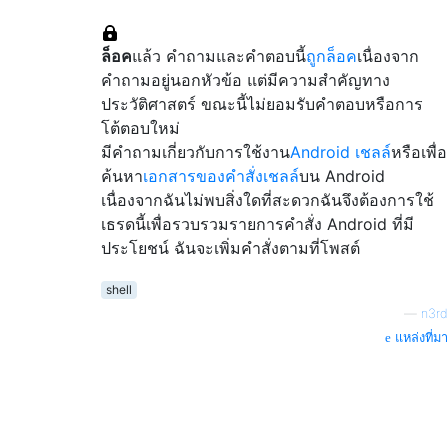
ล็อค
แล้ว คำถามและคำตอบนี้
ถูกล็อค
เนื่องจาก
คำถามอยู่นอกหัวข้อ แต่มีความสำคัญทาง
ประวัติศาสตร์ ขณะนี้ไม่ยอมรับคำตอบหรือการ
โต้ตอบใหม่
มีคำถามเกี่ยวกับการใช้งาน
Android เชลล์
หรือเพื่อ
ค้นหา
เอกสารของคำสั่งเชลล์
บน Android
เนื่องจากฉันไม่พบสิ่งใดที่สะดวกฉันจึงต้องการใช้
เธรดนี้เพื่อรวบรวมรายการคำสั่ง Android ที่มี
ประโยชน์ ฉันจะเพิ่มคำสั่งตามที่โพสต์
shell
—
n3rd
แหล่งที่มา