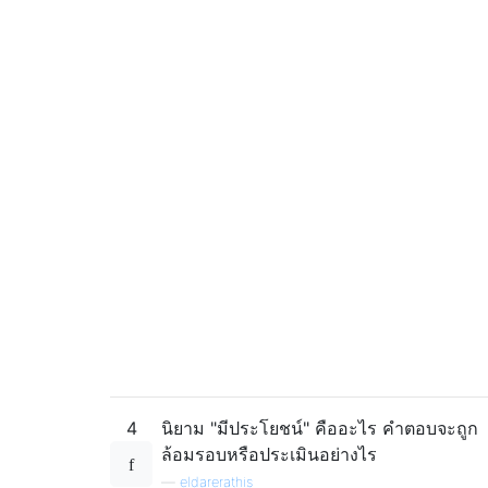
4
นิยาม "มีประโยชน์" คืออะไร คำตอบจะถูก
ล้อมรอบหรือประเมินอย่างไร
—
eldarerathis