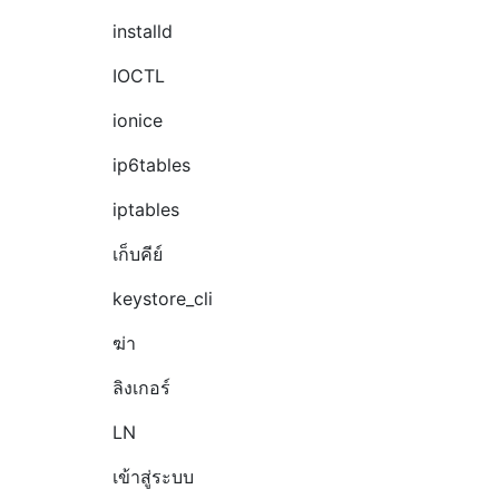
installd
IOCTL
ionice
ip6tables
iptables
เก็บคีย์
keystore_cli
ฆ่า
ลิงเกอร์
LN
เข้าสู่ระบบ