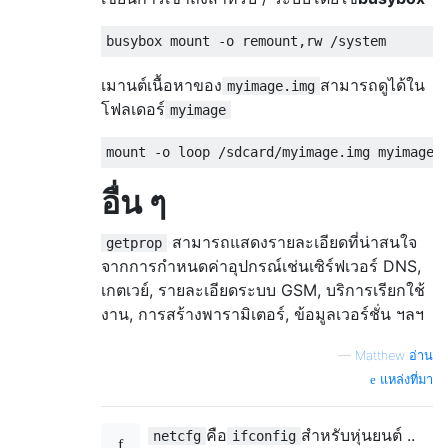
เมานต์เนื้อหาของ
สามารถดูได้ใน
myimage.img
โฟลเดอร์
myimage
อื่น ๆ
สามารถแสดงรายละเอียดที่น่าสนใจ
getprop
จากการกำหนดค่าอุปกรณ์เช่นเซิร์ฟเวอร์ DNS,
เกตเวย์, รายละเอียดระบบ GSM, บริการเรียกใช้
งาน, การสร้างพารามิเตอร์, ข้อมูลเวอร์ชั่น ฯลฯ
—
Matthew อ่าน
แหล่งที่มา
คือ
สำหรับหุ่นยนต์ ..
netcfg
ifconfig