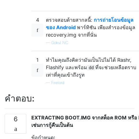
4
ตรวจสอบด้ายสากลนี้:
การถ่ายโอนข้อมูล
ของ Android
พาร์ทิชัน เพียงสำรองข้อมูล
recovery.img จากที่นั่น
—
Gokul NC
1
ทำไมคุณถึงคิดว่ามันเป็นไปไม่ได้ Rashr,
Flashify และพร้อม
ที่จะช่วยเหลือตราบ
dd
เท่าที่คุณเข้าถึงรูท
—
Firelord
คำตอบ:
EXTRACTING BOOT.IMG จากสต็อค ROM หรือ IM
6
เช่นการกู้คืนเป็นต้น
ข้อกำหนด
: