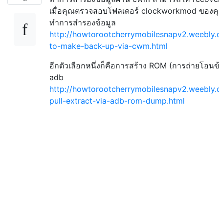
เมื่อคุณตรวจสอบโฟลเดอร์ clockworkmod ของค
ทำการสำรองข้อมูล
http://howtorootcherrymobilesnapv2.weebly
to-make-back-up-via-cwm.html
อีกตัวเลือกหนึ่งก็คือการสร้าง ROM (การถ่ายโอนข้
adb
http://howtorootcherrymobilesnapv2.weebly
pull-extract-via-adb-rom-dump.html