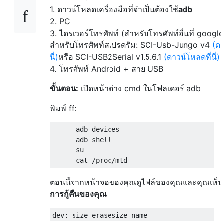
1. ดาวน์โหลดเครื่องมือที่จำเป็นต้องใช้
adb
2. PC
3. ไดรเวอร์โทรศัพท์ (สำหรับโทรศัพท์อื่นที่ googl
สำหรับโทรศัพท์สเปรดรัม: SCI-Usb-Jungo v4
(ด
นี่)
หรือ SCI-USB2Serial v1.5.6.1
(ดาวน์โหลดที่นี่)
4. โทรศัพท์ Android + สาย USB
ขั้นตอน:
เปิดหน้าต่าง cmd ในโฟลเดอร์ adb
พิมพ์ ff:
      adb devices 

      adb shell

      su 

ตอนนี้จากหน้าจอของคุณดูไฟล์ของคุณและคุณเห็
การกู้คืนของคุณ
dev: size erasesize name 
