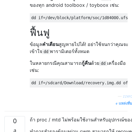
ของทุก android toolboox / toyboox เช่น:
ฟื้นฟู
ข้อมูล
คำเตือน
สูญหายไปได้! อย่าใช้จนกว่าคุณจะ
เข้าใจ
พารามิเตอร์ทั้งหมด
dd
ในหลายกรณีคุณสามารถ
กู้คืน
ด้วย
เครื่องมือ
dd
เช่น:
—
zzer
แหล่งที่
ถ้า proc / mtd ไม่พร้อมใช้งานสำหรับอุปกรณ์ขอ
0
ทำการสำรองข้อมูลผ่าน cwm สามารถให้ recove