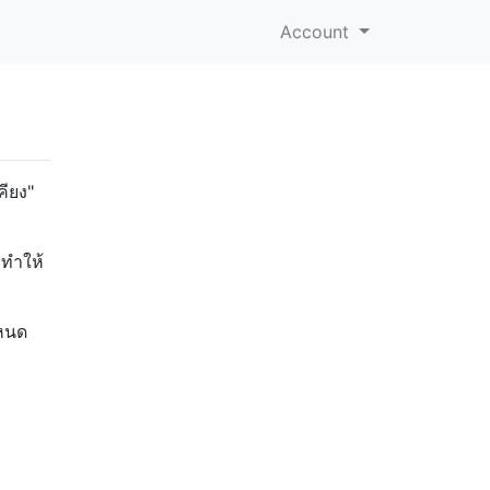
Account
คียง"
ะทำให้
ำหนด