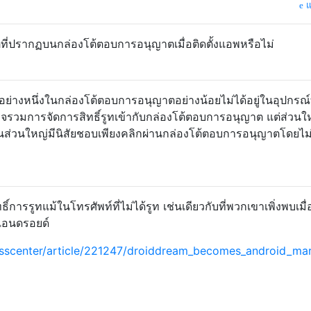
แ
ที่ปรากฏบนกล่องโต้ตอบการอนุญาตเมื่อติดตั้งแอพหรือไม่
ใดอย่างหนึ่งในกล่องโต้ตอบการอนุญาตอย่างน้อยไม่ได้อยู่ในอุปกรณ์ท
ูทอาจรวมการจัดการสิทธิ์รูทเข้ากับกล่องโต้ตอบการอนุญาต แต่ส่วน
กคนส่วนใหญ่มีนิสัยชอบเพียงคลิกผ่านกล่องโต้ตอบการอนุญาตโดยไ
์การรูทแม้ในโทรศัพท์ที่ไม่ได้รูท เช่นเดียวกับที่พวกเขาเพิ่งพบเมื่
แอนดรอยด์
sscenter/article/221247/droiddream_becomes_android_mar