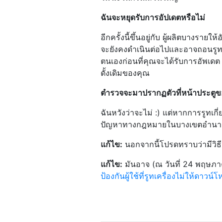
ฉันจะหยุดรับการอัปเดตหรือไม่
อีกครั้งนี้ขึ้นอยู่กับ ผู้ผลิตบางราย
จะยังคงดำเนินต่อไปและอาจถอนรูทโ
ตนเองก่อนที่คุณจะได้รับการอัพเดต 
ดั้งเดิมของคุณ
ตำรวจจะมาปรากฏตัวที่หน้าประตูขอ
ฉันหวังว่าจะไม่ :) แต่หากการรูท
ปัญหาทางกฎหมายในบางเขตอำนาจศ
แก้ไข:
นอกจากนี้โปรดทราบว่ามีวิธีก
แก้ไข:
มันอาจ (ณ วันที่ 24 พฤษภา
ป้องกันผู้ใช้ที่รูทเครื่องไม่ให้ดาว