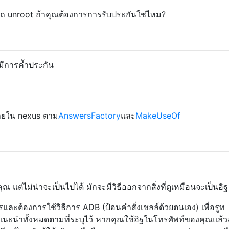
ถ unroot ถ้าคุณต้องการการรับประกันใช่ไหม?
มีการค้ำประกัน
ายใน nexus ตาม
AnswersFactory
และ
MakeUseOf
ุณ แต่ไม่น่าจะเป็นไปได้ มักจะมีวิธีออกจากสิ่งที่ดูเหมือนจะเป็นอิฐ
ะต้องการใช้วิธีการ ADB (ป้อนคำสั่งเชลล์ด้วยตนเอง) เพื่อรูท
ะนำทั้งหมดตามที่ระบุไว้ หากคุณใช้อิฐในโทรศัพท์ของคุณแล้วม