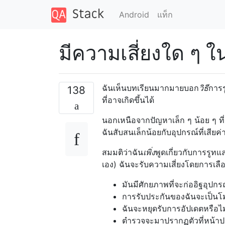
Android
แท็ก
มีความเสี่ยงใด ๆ ใ
ฉันเห็นบทเรียนมากมายบอก
วิธี
การร
138
ที่อาจเกิดขึ้นได้
นอกเหนือจากปัญหาเล็ก ๆ น้อย ๆ ที่
ฉันสับสนเล็กน้อยกับอุปกรณ์ที่เสียค
สมมติว่าฉัน
เพิ่ง
พูดเกี่ยวกับการรูท
เอง) ฉันจะรับความเสี่ยงโดยการเลือ
มันมีศักยภาพที่จะก่ออิฐอุปกร
การรับประกันของฉันจะเป็นโ
ฉันจะหยุดรับการอัปเดตหรือไม
ตำรวจจะมาปรากฏตัวที่หน้าป