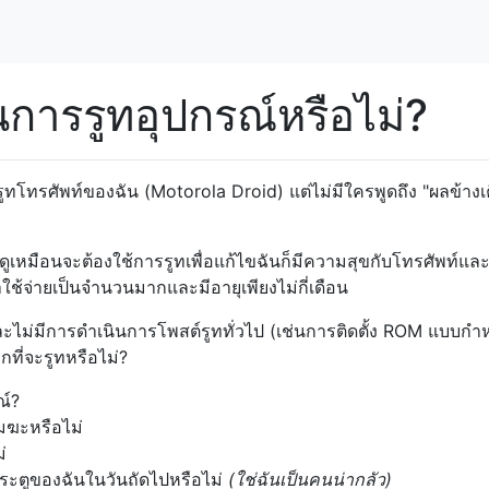
นการรูทอุปกรณ์หรือไม่?
ูทโทรศัพท์ของฉัน (Motorola Droid) แต่ไม่มีใครพูดถึง "ผลข้างเ
ดูเหมือนจะต้องใช้การรูทเพื่อแก้ไขฉันก็มีความสุขกับโทรศัพท์แล
่าใช้จ่ายเป็นจำนวนมากและมีอายุเพียงไม่กี่เดือน
และไม่มีการดำเนินการโพสต์รูททั่วไป (เช่นการติดตั้ง ROM แบบก
กที่จะรูทหรือไม่?
ณ์?
มฆะหรือไม่
่
ระตูของฉันในวันถัดไปหรือไม่
(ใช่ฉันเป็นคนน่ากลัว)