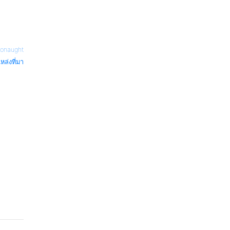
ronaught
หล่งที่มา