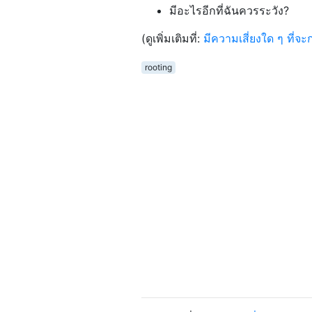
มีอะไรอีกที่ฉันควรระวัง?
(ดูเพิ่มเติมที่:
มีความเสี่ยงใด ๆ ที่จ
rooting