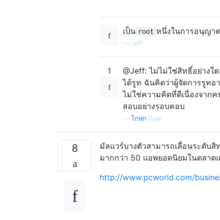
เป็น
หนึ่งในการอนุญาต
root
—
Jeff
1
@Jeff: ไม่ไม่ใช่สิทธิ์อย่าง
ได้รูท ฉันคิดว่าผู้จัดการร
ไม่ใช่ความคิดที่ดีเนื่องจา
สอบอย่างรอบคอบ
—
โกหก Ryan
มัลแวร์บางตัวสามารถเลื่อนระดับสิทธิ
8
มากกว่า 50 แอพยอดนิยมในตลาด
http://www.pcworld.com/busine