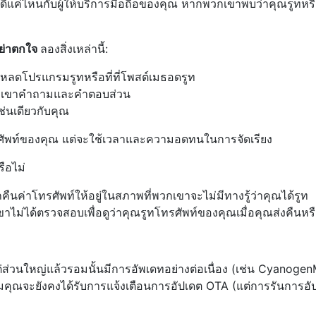
ีแค่ไหนกับผู้ให้บริการมือถือของคุณ หากพวกเขาพบว่าคุณรูทหร
ย่าตกใจ
ลองสิ่งเหล่านี้:
์โหลดโปรแกรมรูทหรือที่ที่โพสต์เมธอดรูท
กเขาคำถามและคำตอบส่วน
ช่นเดียวกับคุณ
รศัพท์ของคุณ แต่จะใช้เวลาและความอดทนในการจัดเรียง
ือไม่
นค่าโทรศัพท์ให้อยู่ในสภาพที่พวกเขาจะไม่มีทางรู้ว่าคุณได้รูท
ไม่ได้ตรวจสอบเพื่อดูว่าคุณรูทโทรศัพท์ของคุณเมื่อคุณส่งคืนหรื
ส่วนใหญ่แล้วรอมนั้นมีการอัพเดทอย่างต่อเนื่อง (เช่น Cyanoge
มคุณจะยังคงได้รับการแจ้งเตือนการอัปเดต OTA (แต่การรันการอั