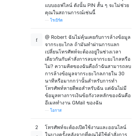
แบบออฟไลน์ ดังนั้น PIN สั้น ๆ จะไม่ช่วย
คุณในสถานการณ์เช่นนี้
—
โรเบิร์ต
@ Robert ฉันไม่คุ้นเคยกับการล้างข้อมูล
จากระยะไกล ถ้ามันทำผ่านการแลก
เปลี่ยนโทรศัพท์จะต้องอยู่ในช่วงเวลา
เดียวกันกับคำสั่งการลบจากระยะไกลหรือ
ไม่? ความคิดของฉันคือถ้าฉันสามารถลบ
การล้างข้อมูลจากระยะไกลภายใน 30
นาทีหรือมากกว่านั้นสำหรับการทำ
โทรศัพท์หายดีพอสำหรับฉัน แต่ฉันไม่มี
ข้อมูลทางการเงินข้อกังวลหลักของฉันคือ
อีเมลทำงาน GMail ของฉัน
—
โอกาส
2
โทรศัพท์จะต้องเปิดใช้งานและออนไลน์
ในบางครั้งหลังจากที่คุณได้ใช้คำสั่งการ