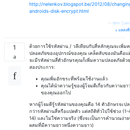
http://nelenkov.blogspot.be/2012/08/changin
androids-disk-encrypt.html
—
Wim Coen
แหล่งที
ด้วยการใช้รหัสผ่าน / วลีเทียบกับสี่หลักคุณจะเพิ่
1
ปลอดภัยของอุปกรณ์ของคุณ เคล็ดลับของมันคือแม
จะมีรหัสผ่านสี่ตัวอักษรคุณก็เพิ่มความปลอดภัยด้ว
สองประการ:
คุณเพิ่มอักขระที่พร้อมใช้งานแล้ว
คุณได้นำความรู้ของผู้โจมตีเกี่ยวกับความย
ของคุณออกไป
หากผู้โจมตีรู้รหัสผ่านของคุณคือ 14 ตัวอักษรจะป
กว่ารหัสผ่านสี่หรือแปดตัว แต่สถิติทั่วไปใช้ช่วง (1-4
14) และไม่ใช่ความจริง (ซึ่งจะเป็นการคำนวณง่ายๆ
ผสมที่มีความยาวหนึ่งความยาว)