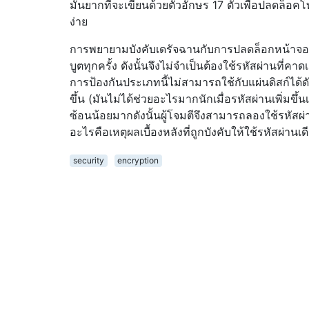
มันยากที่จะเขียนด้วยตัวอักษร 17 ตัวเพื่อปลดล็
ง่าย
การพยายามบังคับเดรัจฉานกับการปลดล็อกหน้าจอสา
บูตทุกครั้ง ดังนั้นจึงไม่จำเป็นต้องใช้รหัสผ่านที
การป้องกันประเภทนี้ไม่สามารถใช้กับแผ่นดิสก์ได้ด
ขึ้น (มันไม่ได้ช่วยอะไรมากนักเมื่อรหัสผ่านเพิ่มขึ้นเน
ซ้อนน้อยมากดังนั้นผู้โจมตีจึงสามารถลองใช้รหัสผ่
อะไรคือเหตุผลเบื้องหลังที่ถูกบังคับให้ใช้รหัสผ่านเ
security
encryption