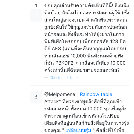
1
ขอบคุณสำหรับความคิดเห็นที่ดีนี้! สิ่งหนึ่ง
ที่แม้ว่า; ฉันไม่ได้มองหารหัสผ่านผู้ใช้ (ซึ่ง
ส่วนใหญ่อาจจะเป็น 4 หลักพินเพราะคุณ
ถูกบังคับให้ใช้กุญแจร่วมกับการปลดล็อก
หน้าจอและสิ่งอื่นจะทำให้ยุ่งยากในการ
พิมพ์เพื่อโทรออก) เพื่อถอดรหัส 128 บิต
คีย์ AES (แทนที่จะค้นหากุญแจโดยตรง)
หากฉันแฮช 10,000 พินทั้งหมดด้วยฟัง
ก์ชั่น PBKDF2 + เกลือจะมีเพียง 10,000
ครั้งเท่านั้นที่ฉันพยายามจะถอดรหัส?
—
Christopher Käck
@Melpomene "
Rainbow table
Attack" ที่พวกเขาพูดถึงคือที่ที่คุณเข้า
รหัสล่วงหน้าทั้งหมด 10,000 ชุดเพื่อดูสิ่ง
ที่พวกเขาดูเหมือนเข้ารหัสแล้วเปรียบ
เทียบสิ่งที่อยู่บนดิสก์กับสิ่งที่อยู่ในตารางรุ้ง
ของคุณ "
เกลือแบบสุ่ม
" คือสิ่งที่ใช้เพื่อ