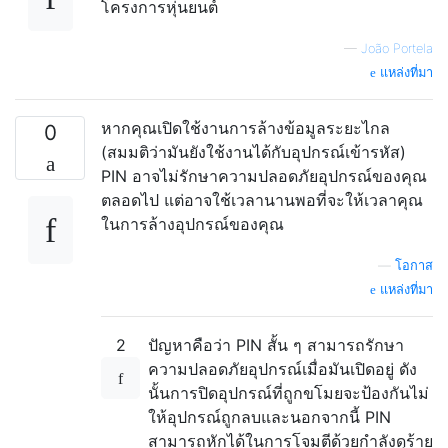
โครงการหุ่นยนต์
—
João Portela
แหล่งที่มา
หากคุณเปิดใช้งานการล้างข้อมูลระยะไกล
0
(สมมติว่ามันยังใช้งานได้กับอุปกรณ์เข้ารหัส)
PIN อาจไม่รักษาความปลอดภัยอุปกรณ์ของคุณ
ตลอดไป แต่อาจใช้เวลานานพอที่จะให้เวลาคุณ
ในการล้างอุปกรณ์ของคุณ
—
โอกาส
แหล่งที่มา
2
ปัญหาคือว่า PIN สั้น ๆ สามารถรักษา
ความปลอดภัยอุปกรณ์เมื่อมันเปิดอยู่ ดัง
นั้นการปิดอุปกรณ์ที่ถูกขโมยจะป้องกันไม่
ให้อุปกรณ์ถูกลบและนอกจากนี้ PIN
สามารถหักได้ในการโจมตีด้วยกำลังดุร้าย