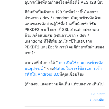
อุปกรณ์สิ่งที่คุณกำลังโจมตีคือคีย์ AES 128 บิต:
คีย์หลักเป็นตัวเลข 128 บิตที่สร้างขึ้นโดยการ
อ่านจาก / dev / urandom มันถูกเข้ารหัสด้วย
แฮชของรหัสผ่านผู้ใช้ที่สร้างขึ้นด้วยฟังก์ชัน
PBKDF2 จากไลบรารี SSL ส่วนท้ายประกอบ
ด้วยเกลือแบบสุ่ม (เช่นอ่านจาก / dev /
urandom) ที่ใช้เพิ่มเอนโทรปีในแฮชจาก
PBKDF2 และป้องกันการโจมตีด้วยรหัสผ่านของ
สายรุ้ง
จากจุดที่ 4 ภายใต้ "
การเปิดใช้งานการเข้ารหัส
บนอุปกรณ์
" ของ
Notes ในการใช้งานการเข้า
รหัสใน Android 3.0
ที่คุณเชื่อมโยง
(กำลังจะแสดงความคิดเห็น แต่จบลงนานเกินไป)
—
GAThrawn
แหล่งที่มา