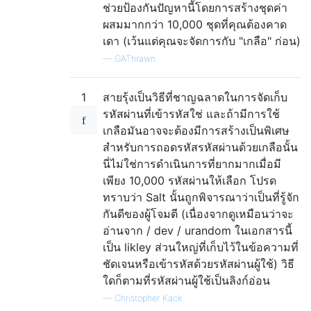
ช่วยป้องกันปัญหานี้โดยการสร้างชุดค่า
ผสมมากกว่า 10,000 ชุดที่คุณต้องคาด
เดา (เว้นแต่คุณจะจัดการกับ "เกลือ" ก่อน)
—
GAThrawn
1
สายรุ้งเป็นวิธีที่ชาญฉลาดในการจัดเก็บ
รหัสผ่านที่เข้ารหัสใช่ และถ้ามีการใช้
เกลือมันอาจจะต้องมีการสร้างเป็นพิเศษ
สำหรับการถอดรหัสรหัสผ่านด้วยเกลือนั้น
นี่ไม่ใช่การดำเนินการที่ยากมากเมื่อมี
เพียง 10,000 รหัสผ่านให้เลือก โปรด
ทราบว่า Salt นั้นถูกพิจารณาว่าเป็นที่รู้จัก
กันดีของผู้โจมตี (เนื่องจากดูเหมือนว่าจะ
อ่านจาก / dev / urandom ในเอกสารนี้
เป็น likley ส่วนใหญ่ที่เก็บไว้ในข้อความที่
ชัดเจนหรือเข้ารหัสด้วยรหัสผ่านผู้ใช้) วิธี
ใดก็ตามที่รหัสผ่านผู้ใช้เป็นลิงก์อ่อน
—
Christopher Käck