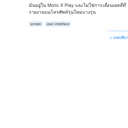
มันอยู่ใน Moto X Play และไม่ใช่การ
เลื่อนเยลลี่ที่
รายงานบนโทรศัพท์รุ่นใหม่บางรุ่น
screen
user-interface
—
beeshyams
แหล่งที่มา