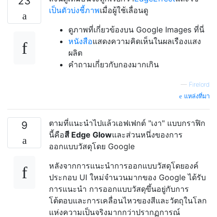
23
เป็นตัวบ่งชี้ภาพ
เมื่อผู้ใช้เลื่อนดู
ดูภาพที่เกี่ยวข้องบน Google Images ที่นี่
หนังสือ
แสดงความคิดเห็นในผลเรืองแสง
ผลิต
คำถามเกี่ยวกับกองมากเกิน
—
Firelord
แหล่งที่มา
ตามที่แนะนำไปแล้วเอฟเฟกต์ "เงา" แบบกราฟิก
9
นี้คือ
สี Edge Glow
และส่วนหนึ่งของการ
ออกแบบวัสดุโดย Google
หลังจากการแนะนำการออกแบบวัสดุโดยองค์
ประกอบ UI ใหม่จำนวนมากของ Google ได้รับ
การแนะนำ การออกแบบวัสดุขึ้นอยู่กับการ
โต้ตอบและการเคลื่อนไหวของสีและวัตถุในโลก
แห่งความเป็นจริงมากกว่าปรากฏการณ์