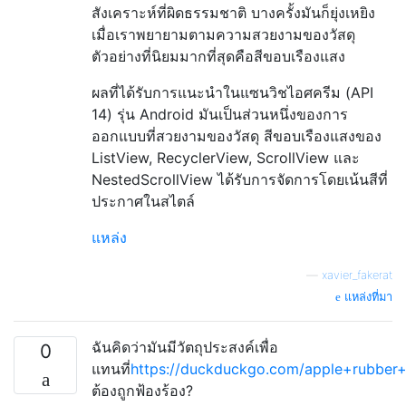
สังเคราะห์ที่ผิดธรรมชาติ บางครั้งมันก็ยุ่งเหยิง
เมื่อเราพยายามตามความสวยงามของวัสดุ
ตัวอย่างที่นิยมมากที่สุดคือสีขอบเรืองแสง
ผลที่ได้รับการแนะนำในแซนวิชไอศครีม (API
14) รุ่น Android มันเป็นส่วนหนึ่งของการ
ออกแบบที่สวยงามของวัสดุ สีขอบเรืองแสงของ
ListView, RecyclerView, ScrollView และ
NestedScrollView ได้รับการจัดการโดยเน้นสีที่
ประกาศในสไตล์
แหล่ง
—
xavier_fakerat
แหล่งที่มา
ฉันคิดว่ามันมีวัตถุประสงค์เพื่อ
0
แทนที่
https://duckduckgo.com/apple+rubber
ต้องถูกฟ้องร้อง?