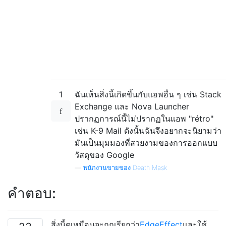
1
ฉันเห็นสิ่งนี้เกิดขึ้นกับแอพอื่น ๆ เช่น Stack
Exchange และ Nova Launcher
ปรากฏการณ์นี้ไม่ปรากฏในแอพ "rétro"
เช่น K-9 Mail ดังนั้นฉันจึงอยากจะนิยามว่า
มันเป็นมุมมองที่สวยงามของการออกแบบ
วัสดุของ Google
—
พนักงานขายของ Death Mask
คำตอบ:
สิ่งนี้ดูเหมือนจะถูกเรียกว่า
EdgeEffect
และใช้