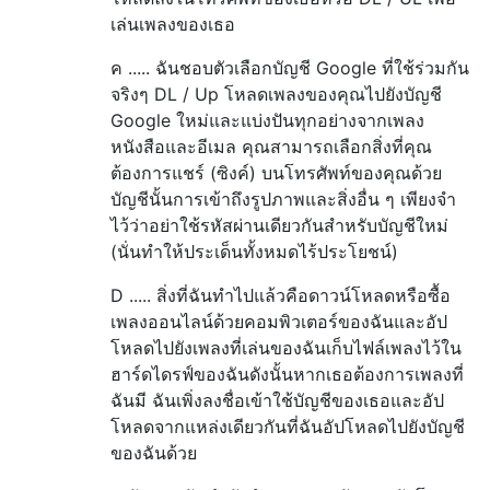
เล่นเพลงของเธอ
ค ..... ฉันชอบตัวเลือกบัญชี Google ที่ใช้ร่วมกัน
จริงๆ DL / Up โหลดเพลงของคุณไปยังบัญชี
Google ใหม่และแบ่งปันทุกอย่างจากเพลง
หนังสือและอีเมล คุณสามารถเลือกสิ่งที่คุณ
ต้องการแชร์ (ซิงค์) บนโทรศัพท์ของคุณด้วย
บัญชีนั้นการเข้าถึงรูปภาพและสิ่งอื่น ๆ เพียงจำ
ไว้ว่าอย่าใช้รหัสผ่านเดียวกันสำหรับบัญชีใหม่
(นั่นทำให้ประเด็นทั้งหมดไร้ประโยชน์)
D ..... สิ่งที่ฉันทำไปแล้วคือดาวน์โหลดหรือซื้อ
เพลงออนไลน์ด้วยคอมพิวเตอร์ของฉันและอัป
โหลดไปยังเพลงที่เล่นของฉันเก็บไฟล์เพลงไว้ใน
ฮาร์ดไดรฟ์ของฉันดังนั้นหากเธอต้องการเพลงที่
ฉันมี ฉันเพิ่งลงชื่อเข้าใช้บัญชีของเธอและอัป
โหลดจากแหล่งเดียวกันที่ฉันอัปโหลดไปยังบัญชี
ของฉันด้วย