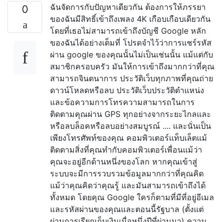
ฉันจัดการกับปัญหาเดียวกัน ต้องการให้ภรรยา
0
ของฉันมีสิทธิ์เข้าถึงเพลง 4K เกือบเกือบเดียวกัน
โดยที่เธอไม่สามารถเข้าถึงบัญชี Google หลัก
ของฉันได้อย่างเต็มที่ โปรดจำไว้ว่าการแชร์รหัส
ผ่าน google ของคุณนั้นไม่เป็นเช่นนั้น แม้แต่กับ
สมาชิกครอบครัว มันให้การเข้าถึงมากกว่าที่คุณ
สามารถจินตนาการ ประวัติเว็บทุกภาพที่คุณถ่าย
ดาวน์โหลดหรือลบ ประวัติเว็บประวัติตำแหน่ง
และข้อความการโทรความสามารถในการ
ติดตามคุณผ่าน GPS ทุกอย่างจากระยะไกลและ
หรือลบล็อคหรือลบอย่างสมบูรณ์ .... และนั่นเป็น
เพียงโทรศัพท์ของคุณ คอมพิวเตอร์แท็บเล็ตแม้
ติดตามสิ่งที่คุณทำกับคอมพิวเตอร์เพื่อนแม้ว่า
คุณจะอยู่อีกด้านหนึ่งของโลก หากคุณเข้าสู่
ระบบจะมีการรวบรวมข้อมูลมากกว่าที่คุณคิด
แม้ว่าคุณคิดว่าคุณรู้ และมันสามารถเข้าถึงได้
ทั้งหมด โดยคุณ Google ใครก็ตามที่มีที่อยู่อีเมล
และรหัสผ่านของคุณและตอนนี้รัฐบาล (ตั้งแต่
ผ่านการเรียกเก็บเงินเมื่อหนึ่งปีที่ผ่านมา) ความ