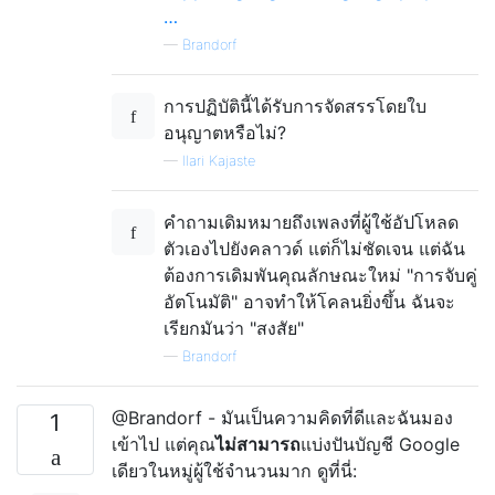
…
—
Brandorf
การปฏิบัตินี้ได้รับการจัดสรรโดยใบ
อนุญาตหรือไม่?
—
Ilari Kajaste
คำถามเดิมหมายถึงเพลงที่ผู้ใช้อัปโหลด
ตัวเองไปยังคลาวด์ แต่ก็ไม่ชัดเจน แต่ฉัน
ต้องการเดิมพันคุณลักษณะใหม่ "การจับคู่
อัตโนมัติ" อาจทำให้โคลนยิ่งขึ้น ฉันจะ
เรียกมันว่า "สงสัย"
—
Brandorf
@Brandorf - มันเป็นความคิดที่ดีและฉันมอง
1
เข้าไป แต่คุณ
ไม่สามารถ
แบ่งปันบัญชี Google
เดียวในหมู่ผู้ใช้จำนวนมาก ดูที่นี่: