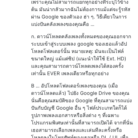
เพราะคุณไม่สามารถแยกทุกอย่างที่ระบุไว้ข้าง
ต้น มันน่ากลัวมากฉันไม่ต้องการแม้แต่จะรู้รหัส
ผ่าน Google ของตัวเอง ฮ่า ๆ. วิธีเดียวในการ
แบ่งปันคลังเพลงของคุณคือ ...
ก. ดาวน์โหลดคลังเพลงทั้งหมดของคุณออกจาก
ระบบเข้าสู่ระบบเพลง google ของเธอแล้วอัป
โหลดโฟลเดอร์นั้น หมายเหตุ: มันจะเป็นไฟล์
ขนาดใหญ่ แม้แต่ซิป (แนะนำให้ใช้ Ext. HD)
และคุณสามารถดาวน์โหลดเพลงได้สองครั้ง
เท่านั้น EVER เพลงเดียวหรือทุกอย่าง
B ... อัปโหลดโฟลเดอร์เพลงของคุณ (เมื่อ
ดาวน์โหลดแล้ว) ไปยัง Google Drive ของคุณ
นั่นคือคุณสมบัติของ Google ที่คุณสามารถแบ่ง
ปันกับบัญชี Google อื่น ๆ ไฟล์ประเภทใดก็ได้
รูปภาพเพลงเอกสารหรือสิ่งต่าง ๆ ที่เฉพาะ
โปรแกรมพิเศษเท่านั้นที่สามารถเปิดได้ จากที่นั่น
เธอสามารถเลือกเพลงและเล่นทีละครั้งหรือ
โหลดลงในโทรศัพท์ของเธอหรือ DL / UL เพื่อ