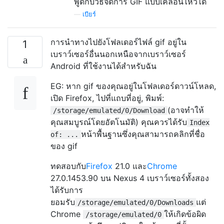
พูดกับวิธีจัดการ GIF แบบเคลื่อนไหวได้
—
เบียร์
การนำทางไปยังโฟลเดอร์ไฟล์ gif อยู่ใน
1
เบราว์เซอร์อื่นนอกเหนือจากเบราว์เซอร์
Android ที่ใช้งานได้สำหรับฉัน
EG: หาก gif ของคุณอยู่ในโฟลเดอร์ดาวน์โหลด,
เปิด Firefox, ไปที่แถบที่อยู่, พิมพ์:
(อาจทำให้
/storage/emulated/0/Download
คุณสมบูรณ์โดยอัตโนมัติ) คุณควรได้รับ
Index
หน้าพื้นฐานซึ่งคุณสามารถคลิกที่ชื่อ
of: ...
ของ gif
ทดสอบกับ
Firefox
21.0 และ
Chrome
27.0.1453.90 บน Nexus 4 เบราว์เซอร์ทั้งสอง
ได้รับการ
ยอมรับ
แต่
/storage/emulated/0/Downloads
Chrome
ให้เกิดข้อผิด
/storage/emulated/0