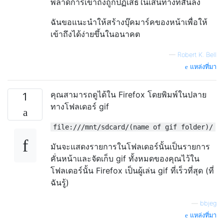
พลาดการเข้าถึงถูกปฏิเสธในเส้นทางที่สั้นลง
ฉันขอแนะนำให้สร้างบุ๊คมาร์คของหน้าเพื่อให้
เข้าถึงได้ง่ายขึ้นในอนาคต
—
Robert K. Bell
แหล่งที่มา
คุณสามารถดูได้ใน Firefox โดยพิมพ์ในปลาย
1
ทางโฟลเดอร์ gif
file:///mnt/sdcard/(name of gif folder)/
มันจะแสดงรายการในโฟลเดอร์นั้นเป็นรายการ
คั่นหน้าและจัดเก็บ gif ทั้งหมดของคุณไว้ใน
โฟลเดอร์นั้น Firefox เป็นผู้เล่น gif ที่เร็วที่สุด (ที่
ฉันรู้)
—
bbjeg
แหล่งที่มา