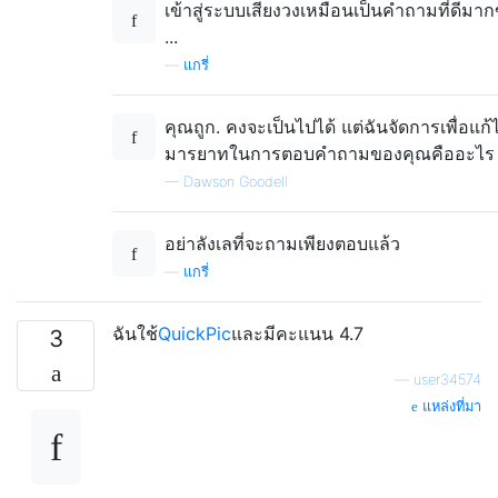
เข้าสู่ระบบเสียงวงเหมือนเป็นคำถามที่ดีมา
...
—
แกรี่
คุณถูก. คงจะเป็นไปได้ แต่ฉันจัดการเพื่อแก้
มารยาทในการตอบคำถามของคุณคืออะไร
—
Dawson Goodell
อย่าลังเลที่จะถามเพียงตอบแล้ว
—
แกรี่
ฉันใช้
QuickPic
และมีคะแนน 4.7
3
—
user34574
แหล่งที่มา