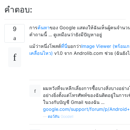
คำตอบ:
การ
ค้นหา
ของ Google แสดงให้ฉันเห็นผู้คนจำนว
9
คำถามนี้ ... ดูเหมือนว่ายังมีปัญหาอยู่
แม้ว่าหนึ่งโพสต์
ที่นี่
บอกว่า
Image Viewer (พร้อม
เคลื่อนไหว)
v1.0 จาก Androlib.com ช่วย (ฉันยังไ
ผมหวังที่จะหลีกเลี่ยงการซื้อบางสิ่งบางอย่
อย่างยิ่งตั้งแต่โทรศัพท์ของฉันติดอยู่ในการเ
ในวงกับบัญชี Gmail ของฉัน ...
google.com/support/forum/p/Android+M
—
ดอว์สัน Goodell