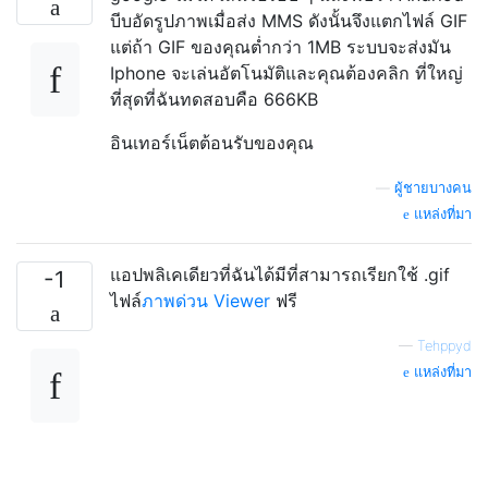
บีบอัดรูปภาพเมื่อส่ง MMS ดังนั้นจึงแตกไฟล์ GIF
แต่ถ้า GIF ของคุณต่ำกว่า 1MB ระบบจะส่งมัน
Iphone จะเล่นอัตโนมัติและคุณต้องคลิก ที่ใหญ่
ที่สุดที่ฉันทดสอบคือ 666KB
อินเทอร์เน็ตต้อนรับของคุณ
—
ผู้ชายบางคน
แหล่งที่มา
แอปพลิเคเดียวที่ฉันได้มีที่สามารถเรียกใช้ .gif
-1
ไฟล์
ภาพด่วน Viewer
ฟรี
—
Tehppyd
แหล่งที่มา