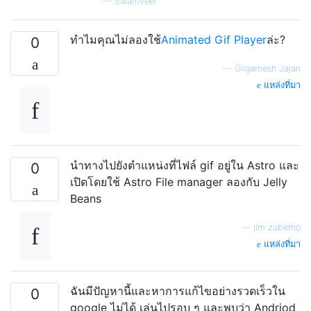
—
Swarnveer
ทำไมคุณไม่ลองใช้
Animated Gif Player
ล่ะ?
0
—
Gilgamesh Jajan
แหล่งที่มา
นำทางไปยังตำแหน่งที่ไฟล์ gif อยู่ใน Astro และ
0
เปิดโดยใช้ Astro File manager ลองกับ Jelly
Beans
—
jim zubemo
แหล่งที่มา
ฉันมีปัญหานี้และหาการแก้ไขอย่างรวดเร็วใน
0
google ไม่ได้ เล่นไปรอบ ๆ และพบว่า Andriod