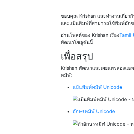
ขอบคุณ Krishan และทำงานเกี่ยวกับ
และแป้นพิมพ์ที่สามารถใช้พิมพ์อัก
อ่านโพสต์ของ Krishan เรื่อง
Tamil 
พัฒนาโซลูชันนี้
เพื่อสรุป
Krishan พัฒนาและเผยแพร่สองแอพท
ทมิฬ:
แป้นพิมพ์ทมิฬ Unicode
อักษรทมิฬ Unicode