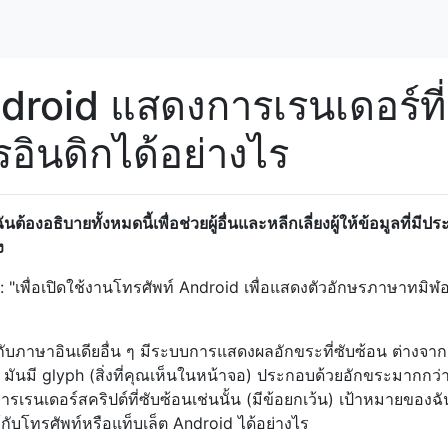
droid แสดงการเรนเดอร์ที่
อินดิกได้อย่างไร
งอธิบายทั้งหมดนี้เพื่อช่วยผู้อื่นและหลีกเลี่ยงผู้ให้ข้อมูลที่มีป
ง
"เพื่อเปิดใช้งานโทรศัพท์ Android เพื่อแสดงตัวอักษรภาษาทมิฬอ
กับภาษาอินเดียอื่น ๆ มีระบบการแสดงผลอักขระที่ซับซ้อน ต่างจาก
มันมี glyph (สิ่งที่คุณเห็นในหน้าจอ) ประกอบด้วยอักขระมากกว่า
รนเดอร์สคริปต์ที่ซับซ้อนเช่นนั้น (มีข้อยกเว้น) เป้าหมายของฉันค
บโทรศัพท์หรือแท็บเล็ต Android ได้อย่างไร