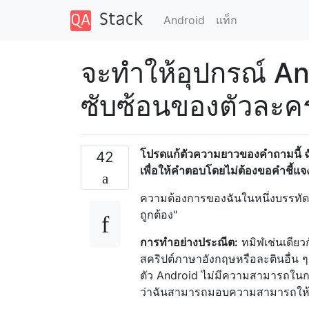
Android
แท็ก
จะทำให้อุปกรณ์ An
ซับซ้อนของตัวละคร
โปรดแก้ตัวความยาวของคำถามนี้ ฉันต้อ
42
เพื่อให้คำตอบโดยไม่ต้องขอคำชี้แจ
ความต้องการของฉันในหนึ่งบรรทัด: 
ถูกต้อง"
การทำอย่างประณีต:
ทมิฬเช่นเดียว
สคริปต์ภาษาอังกฤษหรือละตินอื่น ๆ 
ตัว Android ไม่มีความสามารถในการเ
ว่าฉันสามารถมอบความสามารถให้กั