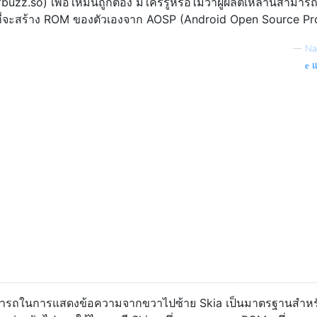
uzz.so) เพื่อให้มันถูกต้อง มีใครรู้หรือไม่ว่าผู้ผลิตเหล่านี้สามารถ
ี่จะสร้าง ROM ของตัวเองจาก AOSP (Android Open Source Pro
—
Na
แ
รถในการแสดงข้อความจากขวาไปซ้าย Skia เป็นมาตรฐานสำหร