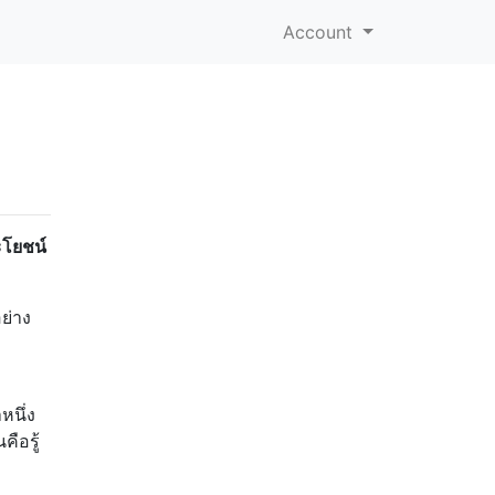
Account
ระโยชน์
ย่าง
หนึ่ง
ือรู้