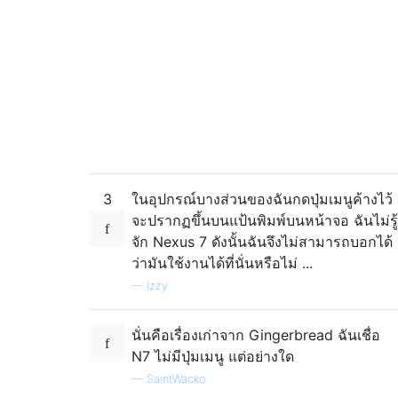
3
ในอุปกรณ์บางส่วนของฉันกดปุ่มเมนูค้างไว้
จะปรากฏขึ้นบนแป้นพิมพ์บนหน้าจอ ฉันไม่รู้
จัก Nexus 7 ดังนั้นฉันจึงไม่สามารถบอกได้
ว่ามันใช้งานได้ที่นั่นหรือไม่ ...
—
Izzy
นั่นคือเรื่องเก่าจาก Gingerbread ฉันเชื่อ
N7 ไม่มีปุ่มเมนู แต่อย่างใด
—
SaintWacko