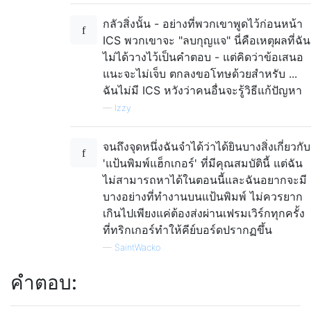
กลัวสิ่งนั้น - อย่างที่พวกเขาพูดไว้ก่อนหน้า
ICS พวกเขาจะ "ลบกุญแจ" นี่คือเหตุผลที่ฉัน
ไม่ได้วางไว้เป็นคำตอบ - แต่คิดว่าข้อเสนอ
แนะจะไม่เจ็บ ตกลงขอโทษด้วยสำหรับ ...
ฉันไม่มี ICS หวังว่าคนอื่นจะรู้วิธีแก้ปัญหา
—
Izzy
จนถึงจุดหนึ่งฉันจำได้ว่าได้ยินบางสิ่งเกี่ยวกับ
'แป้นพิมพ์แฮ็กเกอร์' ที่มีคุณสมบัตินี้ แต่ฉัน
ไม่สามารถหาได้ในตอนนี้และฉันอยากจะมี
บางอย่างที่ทำงานบนแป้นพิมพ์ ไม่ควรยาก
เกินไปเพียงแค่ต้องส่งผ่านเฟรมเวิร์กทุกครั้ง
ที่ทริกเกอร์ทำให้คีย์บอร์ดปรากฏขึ้น
—
SaintWacko
คำตอบ: