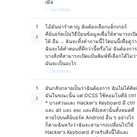
เมื่อ
—
SaintWacko
1
โอ้มันน่ารำคาญ ฉันต้องเลือกแฮ็กเกอร์
คีย์บอร์ดเป็นวิธีป้อนข้อมูลเพื่อให้สามารถเปิ
ได้ อืม ... ฉันจะทิ้งคำถามนี้ไว้ตอนนี้เพื่อดูว่า
ฉันจะได้คำตอบที่ดีกว่านี้หรือไม่ ฉันต้องการ
บางสิ่งที่สามารถเปิดแป้นพิมพ์ที่เลือกได้ไม่ว่
มันจะเป็นอะไร
—
SaintWacko
1
มันกลับกลายเป็นว่าฉันต้องการ ฉันไม่ได้คิด
มันในขณะนั้น แต่ DCSS ใช้คอมโบคีย์ ctrl
* บางส่วนและ Hacker's Keyboard มี ctrl
และ alt และ esc และคีย์เหล่านั้นทั้งหมดที่
หายไปบนคีย์บอร์ด Android อื่น ๆ อย่างไร
ก็ตามฉันหวังว่าฉันจะสามารถเปลี่ยนไปใช้
Hacker's Keyboard สำหรับสิ่งนี้ได้และ