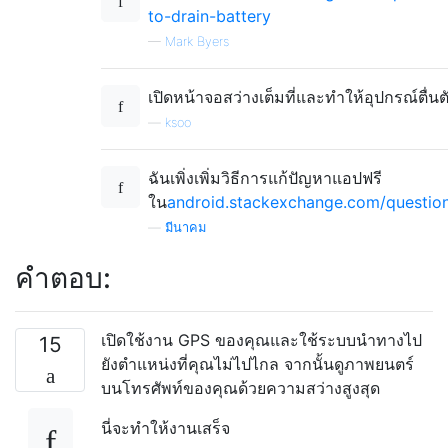
to-drain-battery
—
Mark Byers
เปิดหน้าจอสว่างเต็มที่และทำให้อุปกรณ์ตื่นตั
—
ksoo
ฉันเพิ่งเพิ่มวิธีการแก้ปัญหาแอปฟรี
ใน
android.stackexchange.com/questions
—
มีนาคม
คำตอบ:
เปิดใช้งาน GPS ของคุณและใช้ระบบนำทางไป
15
ยังตำแหน่งที่คุณไม่ไปไกล จากนั้นดูภาพยนตร์
บนโทรศัพท์ของคุณด้วยความสว่างสูงสุด
นี่จะทำให้งานเสร็จ