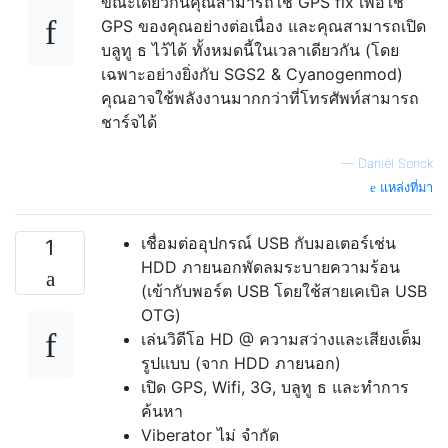
ขณะเดียวกันคุณสามารถใช้ GPS fix เพื่อใช้
GPS ของคุณอย่างต่อเนื่อง และคุณสามารถเปิด
บลูทู ธ ไว้ได้ ทั้งหมดนี้ในเวลาเดียวกัน (โดย
เฉพาะอย่างยิ่งกับ SGS2 & Cyanogenmod)
คุณอาจใช้พลังงานมากกว่าที่โทรศัพท์สามารถ
ชาร์จได้
—
Daniël Sonck
แหล่งที่มา
เชื่อมต่ออุปกรณ์ USB กับมอเตอร์เช่น
1
HDD ภายนอกพัดลมระบายความร้อน
(เข้ากับพอร์ต USB โดยใช้สายเคเบิล USB
OTG)
เล่นวิดีโอ HD @ ความสว่างและเสียงเต็ม
รูปแบบ (จาก HDD ภายนอก)
เปิด GPS, Wifi, 3G, บลูทู ธ และทำการ
ค้นหา
Viberator ไม่ จำกัด