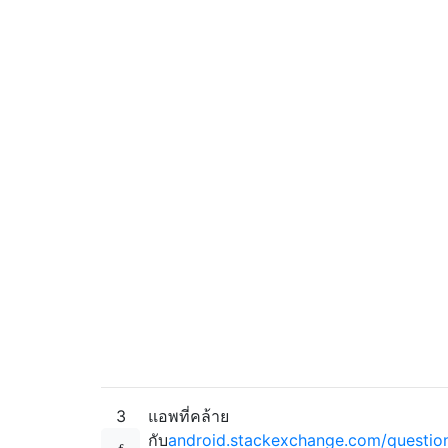
3
แอพที่คล้าย
กับ
android.stackexchange.com/questio