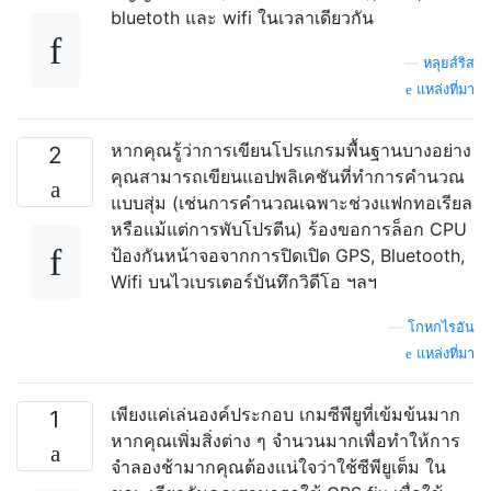
bluetoth และ wifi ในเวลาเดียวกัน
—
หลุยส์ริส
แหล่งที่มา
หากคุณรู้ว่าการเขียนโปรแกรมพื้นฐานบางอย่าง
2
คุณสามารถเขียนแอปพลิเคชันที่ทำการคำนวณ
แบบสุ่ม (เช่นการคำนวณเฉพาะช่วงแฟกทอเรียล
หรือแม้แต่การพับโปรตีน) ร้องขอการล็อก CPU
ป้องกันหน้าจอจากการปิดเปิด GPS, Bluetooth,
Wifi บนไวเบรเตอร์บันทึกวิดีโอ ฯลฯ
—
โกหกไรอัน
แหล่งที่มา
เพียงแค่เล่นองค์ประกอบ เกมซีพียูที่เข้มข้นมาก
1
หากคุณเพิ่มสิ่งต่าง ๆ จำนวนมากเพื่อทำให้การ
จำลองช้ามากคุณต้องแน่ใจว่าใช้ซีพียูเต็ม ใน