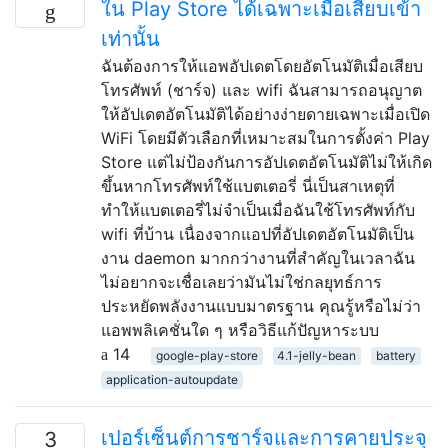
ใน Play Store ได้เฉพาะเมื่อเสียบเข้า
เท่านั้น
ฉันต้องการให้แอพอัปเดตโดยอัตโนมัติเมื่อเสียบ
โทรศัพท์ (ชาร์จ) และ wifi ฉันสามารถอนุญาต
ให้อัปเดตอัตโนมัติได้อย่างง่ายดายเฉพาะเมื่อเปิด
WiFi โดยมีตัวเลือกที่เหมาะสมในการตั้งค่า Play
Store แต่ไม่ป้องกันการอัปเดตอัตโนมัติไม่ให้เกิด
ขึ้นหากโทรศัพท์ใช้แบตเตอรี่ นี่เป็นสาเหตุที่
ทำให้แบตเตอรี่ไม่จำเป็นเมื่อฉันใช้โทรศัพท์กับ
wifi ที่บ้าน เนื่องจากแอปที่อัปเดตอัตโนมัติเป็น
งาน daemon มากกว่างานที่สำคัญในเวลาฉัน
ไม่อยากจะเชื่อเลยว่ามันไม่ใช่กลยุทธ์การ
ประหยัดพลังงานแบบมาตรฐาน คุณรู้หรือไม่ว่า
แอพพลิเคชั่นใด ๆ หรือวิธีแก้ปัญหาระบบ
14
google-play-store
4.1-jelly-bean
battery
application-autoupdate
เปอร์เซ็นต์การชาร์จและการคายประจุ
3