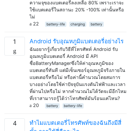
ความจุของแบตเตอรี่ลงเหลือ 80% เพราะเราจะ
ใช้แบตเตอรี่ในสถานะ 20% -100% เท่านั้นหรือ
ไม่
22
battery-life
charging
battery
Android รับอุณหภูมิแบตเตอรี่อย่างไร
1
ฉันอยากรู้เกี่ยวกับวิธีที่โทรศัพท์ Android รับ
อุณหภูมิแบตเตอรี่ Android มี API
ชื่อBatteryManagerซึ่งให้ค่าอุณหภูมิของ
แบตเตอรี่ทันที แต่มีเซ็นเซอร์อุณหภูมิจริงภายใน
แบตเตอรี่หรือไม่ หรือค่านี้คำนวณโดยสมการ
บางอย่างโดยใช้ค่าปัจจุบันแรงดันไฟฟ้าและเวลา
ที่ผ่านไปหรือไม่ หากคำนวณไม่ได้วัดจะมีอีกไหม
ที่เราสามารถรู้ได้ว่าโทรศัพท์มันร้อนแค่ไหน?
20
battery
battery-life
ทำไมแบตเตอรี่โทรศัพท์ของฉันถึงมีสี่
4