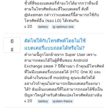
ขั้วที่สี่ของแบตเตอรี่ทำอะไรได้มากกว่าที่จะมี
สามในโทรศัพท์และสี่ในแบตเตอรี่ ดังที่
@Axeman กล่าวว่าแบตเตอรี่นี้สามารถใช้กับ
โทรศัพท์อื่น (ของ LG) ได้เช่นกัน
20
battery
lg-optimus-one
ตัดไฟให้กับโทรศัพท์โดยไม่ใช้
6
แบตเตอรี่แบบถอดได้หรือไม่?
คำถามนี้ถูกโยกย้ายจาก Super User เพราะ
สามารถตอบได้ในผู้ที่ชื่นชอบ Android
Exchange อพยพ 7 ปีที่ผ่านมา ถ้าคุณมีโทรศัพท์
ที่ไม่มีแบตเตอรี่แบบถอดได้ (HTC One X) และ
มันค้างในขณะที่ modding คุณจะตัดไฟได้
อย่างไรถ้าคุณไม่สามารถเปิดแบตเตอรีออกมา
ได้? ฉันเห็นแบตเตอรี่ที่ไม่สามารถถอดได้ซึ่งเป็น
ปัญหาใหญ่สำหรับตัวดัดแปลงโทรศัพท์อย่างฉัน
20
battery
system-freeze