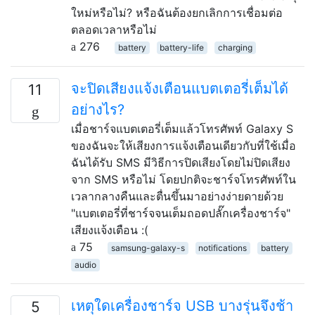
ใหม่หรือไม่? หรือฉันต้องยกเลิกการเชื่อมต่อ
ตลอดเวลาหรือไม่
276
battery
battery-life
charging
จะปิดเสียงแจ้งเตือนแบตเตอรี่เต็มได้
11
อย่างไร?
เมื่อชาร์จแบตเตอรี่เต็มแล้วโทรศัพท์ Galaxy S
ของฉันจะให้เสียงการแจ้งเตือนเดียวกับที่ใช้เมื่อ
ฉันได้รับ SMS มีวิธีการปิดเสียงโดยไม่ปิดเสียง
จาก SMS หรือไม่ โดยปกติจะชาร์จโทรศัพท์ใน
เวลากลางคืนและตื่นขึ้นมาอย่างง่ายดายด้วย
"แบตเตอรี่ที่ชาร์จจนเต็มถอดปลั๊กเครื่องชาร์จ"
เสียงแจ้งเตือน :(
75
samsung-galaxy-s
notifications
battery
audio
เหตุใดเครื่องชาร์จ USB บางรุ่นจึงช้า
5