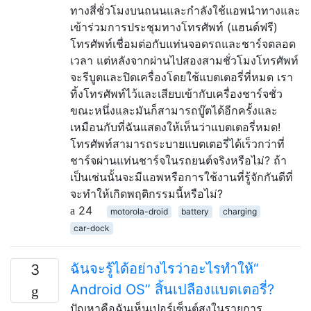
ทางสี่ชั่วโมงบนถนนและกำลังใช้แอพนำทางและ
เข้าร่วมการประชุมทางโทรศัพท์ (แฮนด์ฟรี)
โทรศัพท์เชื่อมต่อกับแท่นจอดรถและชาร์จตลอด
เวลา แต่หลังจากผ่านไปสองสามชั่วโมงโทรศัพท์
จะรีบูตและปิดเครื่องโดยใช้แบตเตอรี่ที่หมด เรา
ทิ้งโทรศัพท์ไว้และเสียบเข้ากับเครื่องชาร์จชั่ว
ขณะหนึ่งและมันก็สามารถบู๊ตได้อีกครั้งและ
เหมือนกับที่ฉันแสดงให้เห็นว่าแบตเตอรี่หมด!
โทรศัพท์สามารถระบายแบตเตอรี่ได้เร็วกว่าที่
ชาร์จผ่านแท่นชาร์จในรถยนต์จริงหรือไม่? ถ้า
เป็นเช่นนั้นจะมีแอพหรือการใช้งานที่รู้จักกันดีที่
จะทำให้เกิดพฤติกรรมนี้หรือไม่?
24
motorola-droid
battery
charging
car-dock
ฉันจะรู้ได้อย่างไรว่าอะไรทำให้“
3
Android OS” สิ้นเปลืองแบตเตอรี่?
ปัญหาคือฉันเห็นเปอร์เซ็นต์สูงในรายการ