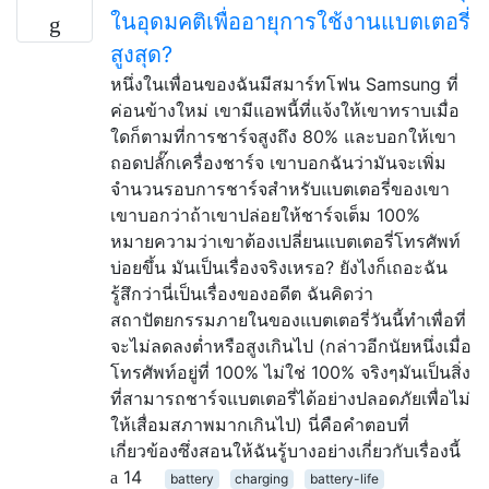
ในอุดมคติเพื่ออายุการใช้งานแบตเตอรี่
สูงสุด?
หนึ่งในเพื่อนของฉันมีสมาร์ทโฟน Samsung ที่
ค่อนข้างใหม่ เขามีแอพนี้ที่แจ้งให้เขาทราบเมื่อ
ใดก็ตามที่การชาร์จสูงถึง 80% และบอกให้เขา
ถอดปลั๊กเครื่องชาร์จ เขาบอกฉันว่ามันจะเพิ่ม
จำนวนรอบการชาร์จสำหรับแบตเตอรี่ของเขา
เขาบอกว่าถ้าเขาปล่อยให้ชาร์จเต็ม 100%
หมายความว่าเขาต้องเปลี่ยนแบตเตอรี่โทรศัพท์
บ่อยขึ้น มันเป็นเรื่องจริงเหรอ? ยังไงก็เถอะฉัน
รู้สึกว่านี่เป็นเรื่องของอดีต ฉันคิดว่า
สถาปัตยกรรมภายในของแบตเตอรี่วันนี้ทำเพื่อที่
จะไม่ลดลงต่ำหรือสูงเกินไป (กล่าวอีกนัยหนึ่งเมื่อ
โทรศัพท์อยู่ที่ 100% ไม่ใช่ 100% จริงๆมันเป็นสิ่ง
ที่สามารถชาร์จแบตเตอรี่ได้อย่างปลอดภัยเพื่อไม่
ให้เสื่อมสภาพมากเกินไป) นี่คือคำตอบที่
เกี่ยวข้องซึ่งสอนให้ฉันรู้บางอย่างเกี่ยวกับเรื่องนี้
14
battery
charging
battery-life