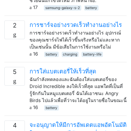
ช่วยฉันแก้ไขได้ไหม ภาพหน้าจอ:
17
samsung-galaxy-s-2
battery
การชาร์จอย่างรวดเร็วทำงานอย่างไร
2
การชาร์จอย่างรวดเร็วทำงานอย่างไร อุปกรณ์
ของคุณชาร์จไฟได้เร็วขึ้นจริงหรือไม่และหาก
เป็นเช่นนั้น มีข้อเสียในการใช้งานหรือไม่
16
battery
charging
battery-life
การใส่แบตเตอรี่ให้เร็วที่สุด
5
ฉันกำลังทดลองและฉันต้องใส่แบตเตอรี่ของ
Droid Incredible ลงให้เร็วที่สุด แอพใดที่เป็นที่
รู้จักกันในหมูแบตเตอรี่ ฉันได้เอาชนะ Angry
Birds ไปแล้วเพื่อที่ว่าจะได้อยู่ในรายชื่อในขณะนี้
16
battery
จะอนุญาตให้มีการอัพเดตแอพอัตโนมัติ
4