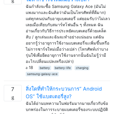
ฉันกำลังจะซื้อ Samsung Galaxy Ace (มันไม่
แพงมากและฉันคิดว่ามันเป็นโทรศัพท์ที่ดีมาก)
แต่ทุกคนบ่นกับอายุแบตเตอรี่ แต่ยอมรับว่าไม่เลว
เลยเมื่อเทียบกับสมาร์ทโฟนอื่น ๆ ทั้งหมด ฉัน
อ่านเกี่ยวกับวิธีการประหยัดแบตเตอรี่ด้วยเคล็ด
ลับ / ลูกเล่นและฉันจะทำอย่างแน่นอน แต่ฉัน
อยากรู้ว่าอายุการใช้งานแบตเตอรี่จะเพิ่มขึ้นหรือ
ไม่การชาร์จใหม่เมื่อว่างเปล่า (โทรศัพท์เก่าบาง
รุ่นใช้เพื่อยืดอายุการใช้งานจากนั้นฉันไม่รู้ว่ามี
อะไรเปลี่ยนแปลงหรือเปล่า)
18
battery
battery-life
charging
samsung-galaxy-ace
สิ่งใดที่ทำให้กระบวนการ“ Android
7
OS” ใช้แบตเตอรี่สูง?
ฉันได้อ่านบทความในฟอรัมมากมายเกี่ยวกับข้อ
บกพร่องในการระบายแบตเตอรี่ของระบบปฏิบัติ