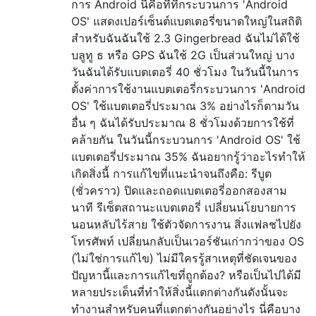
การ Android นี่คือที่ที่กระบวนการ 'Android
OS' แสดงเปอร์เซ็นต์แบตเตอรี่ขนาดใหญ่ในสถิติ
สำหรับฉันฉันใช้ 2.3 Gingerbread ฉันไม่ได้ใช้
บลูทู ธ หรือ GPS ฉันใช้ 2G เป็นส่วนใหญ่ บาง
วันฉันได้รับแบตเตอรี่ 40 ชั่วโมง ในวันนี้ในการ
ตั้งค่าการใช้งานแบตเตอรี่กระบวนการ 'Android
OS' ใช้แบตเตอรี่ประมาณ 3% อย่างไรก็ตามวัน
อื่น ๆ ฉันได้รับประมาณ 8 ชั่วโมงด้วยการใช้ที่
คล้ายกัน ในวันนี้กระบวนการ 'Android OS' ใช้
แบตเตอรี่ประมาณ 35% ฉันอยากรู้ว่าอะไรทำให้
เกิดสิ่งนี้ การแก้ไขที่แนะนำจนถึงคือ: รีบูต
(ชั่วคราว) ปิดและถอดแบตเตอรี่ออกสองสาม
นาที รีเซ็ตสถานะแบตเตอรี่ เปลี่ยนนโยบายการ
นอนหลับไร้สาย ใช้ตัวจัดการงาน สิ่งแฟลชไปยัง
โทรศัพท์ เปลี่ยนกลับเป็นเวอร์ชันเก่ากว่าของ OS
(ไม่ใช่การแก้ไข) ไม่มีใครรู้สาเหตุที่ชัดเจนของ
ปัญหานี้และการแก้ไขที่ถูกต้อง? หรือเป็นไปได้มี
หลายประเด็นที่ทำให้สิ่งนี้แตกต่างกันดังนั้นจะ
ทำงานสำหรับคนที่แตกต่างกันอย่างไร นี่คือบาง