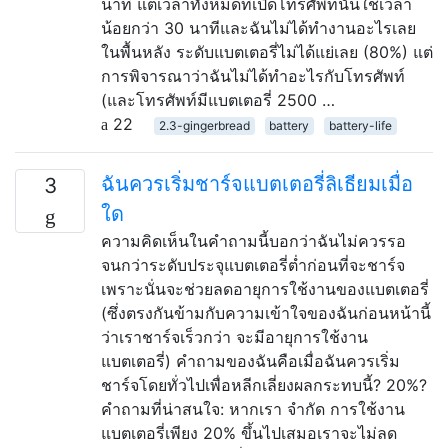
นาที แต่เวลาทั้งหมดที่เปิดโทรศัพท์นั้นใช้เวลา
น้อยกว่า 30 นาทีและฉันไม่ได้ทำงานอะไรเลย
ในพื้นหลัง ระดับแบตเตอรี่ไม่ได้แย่เลย (80%) แต่
การพิจารณาว่าฉันไม่ได้ทำอะไรกับโทรศัพท์
(และโทรศัพท์มีแบตเตอรี่ 2500 …
22
2.3-gingerbread
battery
battery-life
ฉันควรเริ่มชาร์จแบตเตอรี่ลิเธียมเมื่อ
3
ใด
ความคิดเห็นในคำถามนี้บอกว่าฉันไม่ควรรอ
จนกว่าระดับประจุแบตเตอรี่ต่ำก่อนที่จะชาร์จ
เพราะนั่นจะช่วยลดอายุการใช้งานของแบตเตอรี่
(ซึ่งตรงกันข้ามกับความเข้าใจของฉันก่อนหน้านี้
ว่าเราชาร์จเร็วกว่า จะมีอายุการใช้งาน
แบตเตอรี่) คำถามของฉันคือเมื่อฉันควรเริ่ม
ชาร์จโดยทั่วไปเพื่อหลีกเลี่ยงผลกระทบนี้? 20%?
คำถามที่น่าสนใจ: หากเรา จำกัด การใช้งาน
แบตเตอรี่เพียง 20% ขึ้นไปเสมอเราจะไม่ลด