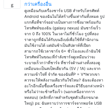
กว่าเครื่องอื่น
ดูเหมือนกับเครื่องชาร์จ USB สำหรับโทรศัพท์
Android ของฉันไม่ได้สร้างขึ้นเท่ากันทั้งหมด รูป
แรกคือที่ชาร์จอย่างเป็นทางการซึ่งมาพร้อมกับ
โทรศัพท์ของฉัน (galaxy nexus) มันชาร์จเร็ว
จาก 0 ถึง 100% ในเวลาไม่กี่ชั่วโมง รูปที่สอง
ราคาถูกที่ฉันได้รับบนอีเบย์เพื่อใช้ที่สำนักงาน
มันใช้งานได้ แต่มันช้าเป็นสัปดาห์ที่เปียก
สามารถใช้เวลาชาร์จ 6+ ชั่วโมงและถ้าฉันใช้
โทรศัพท์ในขณะที่กำลังชาร์จดูเหมือนว่าจะ
ระบายเร็วกว่าที่ชาร์จ ที่ชาร์จด้านล่างทั้งสองดู
เหมือนจะเป็นสเป็คเดียวกัน (5V / 1A) และจาก
ความเข้าใจที่ จำกัด ของฉันที่P = V*Iพวกเขา
ควรจะให้พลังงานเดียวกันใช่ไหม? ฉันจะต้องหา
อะไรอีกเมื่อซื้อเครื่องชาร์จและมีวิธีบอกล่วงหน้า
หรือไม่ว่าจะช้าหรือเร็ว (นอกเหนือจากการ
ทดสอบ) (คลิกที่ภาพสำหรับชุดตัวเลือกขนาด
ใหญ่) ps: ฉันทราบว่าการชาร์จจากพอร์ต USB