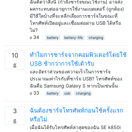
ฉันคิดว่าสิ่งนี้ (กำลังชาร์จขณะใช้งาน) อาจส่ง
ผลกระทบต่ออายุการใช้งานแบตเตอรี่ (ถูกต้อง)
มีวิธีใดบ้างที่จะหลีกเลี่ยงการชาร์จในขณะที่
โทรศัพท์เปิดอยู่และเชื่อมต่อผ่าน USB ได้หรือ
ไม่?
34
battery
battery-life
charging
ทำไมการชาร์จจากคอมพิวเตอร์โดยใช้
10
USB ช้ากว่าการใช้เต้ารับ
และอัตราส่วนของความเร็วในการชาร์จ
ประมาณเท่าไรกับที่ชาร์จ USB? โทรศัพท์ของ
ฉันคือ Samsung Galaxy S หากเป็นเช่นนั้น
33
battery
usb
charging
ฉันต้องชาร์จโทรศัพท์ก่อนใช้ครั้งแรก
3
หรือไม่
เมื่อฉันได้รับโทรศัพท์ล่าสุดของฉัน SE k850i