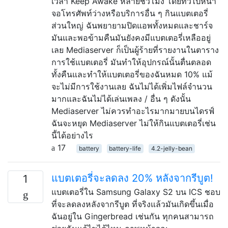
เวลา Keep Awake หลายชั่วโมง โดยทั่วไปหน้า
จอโทรศัพท์ว่างหรือบริการอื่น ๆ กินแบตเตอรี่
ส่วนใหญ่ ฉันพยายามปิดแอพทั้งหมดและชาร์จ
มันและพอข้ามคืนมันยังคงมีแบตเตอรี่เหลืออยู่
เลย Mediaserver ก็เป็นผู้ร้ายที่รายงานในตาราง
การใช้แบตเตอรี่ มันทำให้อุปกรณ์นั้นตื่นตลอด
ทั้งคืนและทำให้แบตเตอรี่ของฉันหมด 10% แม้
จะไม่มีการใช้งานเลย ฉันไม่ได้เพิ่มไฟล์จำนวน
มากและฉันไม่ได้เล่นเพลง / อื่น ๆ ดังนั้น
Mediaserver ไม่ควรทำอะไรมากมายบนไดรฟ์
ฉันจะหยุด Mediaserver ไม่ให้กินแบตเตอรี่เช่น
นี้ได้อย่างไร
17
battery
battery-life
4.2-jelly-bean
แบตเตอรี่จะลดลง 20% หลังจากรีบูต!
1
แบตเตอรี่ใน Samsung Galaxy S2 บน ICS ชอบ
ที่จะลดลงหลังจากรีบูต ที่จริงแล้วมันเกิดขึ้นเมื่อ
ฉันอยู่ใน Gingerbread เช่นกัน ทุกคนสามารถ