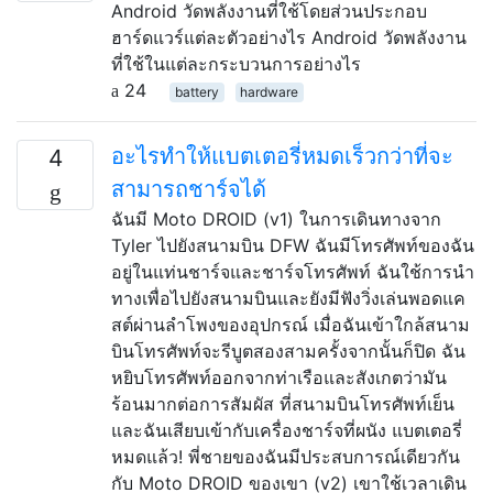
Android วัดพลังงานที่ใช้โดยส่วนประกอบ
ฮาร์ดแวร์แต่ละตัวอย่างไร Android วัดพลังงาน
ที่ใช้ในแต่ละกระบวนการอย่างไร
24
battery
hardware
อะไรทำให้แบตเตอรี่หมดเร็วกว่าที่จะ
4
สามารถชาร์จได้
ฉันมี Moto DROID (v1) ในการเดินทางจาก
Tyler ไปยังสนามบิน DFW ฉันมีโทรศัพท์ของฉัน
อยู่ในแท่นชาร์จและชาร์จโทรศัพท์ ฉันใช้การนำ
ทางเพื่อไปยังสนามบินและยังมีฟังวิ่งเล่นพอดแค
สต์ผ่านลำโพงของอุปกรณ์ เมื่อฉันเข้าใกล้สนาม
บินโทรศัพท์จะรีบูตสองสามครั้งจากนั้นก็ปิด ฉัน
หยิบโทรศัพท์ออกจากท่าเรือและสังเกตว่ามัน
ร้อนมากต่อการสัมผัส ที่สนามบินโทรศัพท์เย็น
และฉันเสียบเข้ากับเครื่องชาร์จที่ผนัง แบตเตอรี่
หมดแล้ว! พี่ชายของฉันมีประสบการณ์เดียวกัน
กับ Moto DROID ของเขา (v2) เขาใช้เวลาเดิน