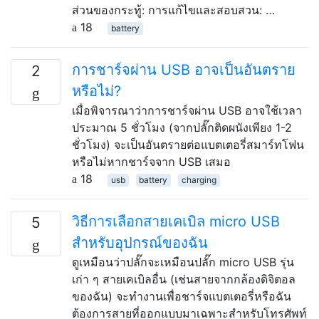
ส่วนของกระทู้: การแก้ไขและสอบสวน: …
18
battery
การชาร์จผ่าน USB อาจเป็นอันตราย
2
หรือไม่?
เมื่อพิจารณาว่าการชาร์จผ่าน USB อาจใช้เวลา
ประมาณ 5 ชั่วโมง (จากปลั๊กติดผนังเพียง 1-2
ชั่วโมง) จะเป็นอันตรายต่อแบตเตอรี่สมาร์ทโฟน
หรือไม่หากชาร์จจาก USB เสมอ
18
usb
battery
charging
วิธีการเลือกสายเคเบิล micro USB
5
สำหรับอุปกรณ์ของฉัน
ดูเหมือนว่าปลั๊กจะเหมือนปลั๊ก micro USB รุ่น
เก่า ๆ สายเคเบิลอื่น (เช่นสายจากกล้องดิจิตอล
ของฉัน) จะทำงานเพื่อชาร์จแบตเตอรี่หรือฉัน
ต้องการสายที่ออกแบบมาเฉพาะสำหรับโทรศัพท์