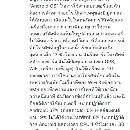
"Android OS" ในการใช้งานแบตเตอรี่และฉัน
ต้องการค้นหาว่าอะไรเป็นสาเหตุของปัญหา แต่
ให้ฉันบอกว่าฉันสนใจในเทคนิคการวินิจฉัยและ
เครื่องมือมากกว่าการเพิ่มอายุการใช้งาน
แบตเตอรี่ดังที่คุณเห็นในรูปด้านล่างว่าแบตเตอรี่
ไม่ได้หมดเร็วกว่าที่คาดไว้มาก นี่คือสถานการณ์
ที่มีโทรศัพท์อยู่ในขณะนี้: เรียกเก็บเงินครั้ง
สุดท้ายเมื่อ 13 ชั่วโมงก่อน ฉันรีสตาร์ทโทรศัพท์
หลังจากชาร์จ ฉันได้ปิดทุกอย่าง (เช่น GPS,
WiFi, เครือข่ายข้อมูล) ฉันใช้เครือข่าย 2G
ตลอดเวลา การใช้งานจากโทรศัพท์ของฉันใน
ระหว่างวันเพียงไม่กี่นาทีของ WiFi รับข้อความ
SMS สองข้อความและการโทรที่ใช้เวลาน้อย
กว่าหนึ่งนาที ฉันปิดการซิงค์อัตโนมัติแล้ว และนี่
คือสถิติการใช้แบตเตอรี่: ระบบปฏิบัติการ
Android: 67% จอแสดงผล: 10% เซลล์สแตนด์
บาย: 9% ไม่ได้ใช้งานโทรศัพท์: 6% ระบบปฏิบัติ
การ Android แสดงเวลา CPU 1 ชั่วโมงและ 30