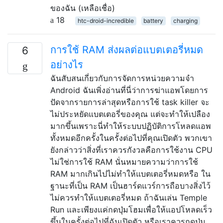
ของฉัน (เหลือเชื่อ)
18
htc-droid-incredible
battery
charging
การใช้ RAM ส่งผลต่อแบตเตอรี่หมด
6
อย่างไร
ฉันสับสนเกี่ยวกับการจัดการหน่วยความจำ
Android ฉันเพิ่งอ่านที่นี่ว่าการฆ่าแอพโดยการ
ปัดจากรายการล่าสุดหรือการใช้ task killer จะ
ไม่ประหยัดแบตเตอรี่ของคุณ แต่จะทำให้เปลือง
มากขึ้นเพราะนี่ทำให้ระบบปฏิบัติการโหลดแอพ
ทั้งหมดอีกครั้งในครั้งต่อไปที่คุณเปิดตัว พวกเขา
ยังกล่าวว่าสิ่งที่เราควรกังวลคือการใช้งาน CPU
ไม่ใช่การใช้ RAM นั่นหมายความว่าการใช้
RAM มากเกินไปไม่ทำให้แบตเตอรี่หมดหรือ ใน
ฐานะที่เป็น RAM เป็นฮาร์ดแวร์การถือบางสิ่งไว้
ไม่ควรทำให้แบตเตอรี่หมด ถ้าฉันเล่น Temple
Run และเพียงแค่กดปุ่มโฮมเพื่อให้แอปโหลดเร็ว
ขึ้นในครั้งต่อไปที่ฉันเปิดตัว หรือเราควรกดปุ่ม