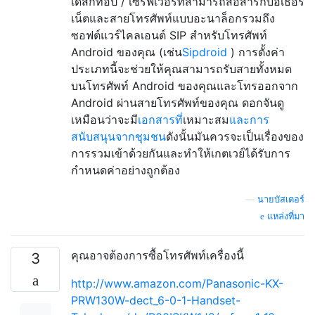
เดสก์ท็อป / เซิร์ฟเวอร์ที่สามารถสื่อสารกับอีเธอร์
เน็ตและสายโทรศัพท์แบบอะนาล็อกรวมถึง
ซอฟต์แวร์ไคลเอนต์ SIP สำหรับโทรศัพท์
Android ของคุณ (เช่น
Sipdroid
) การตั้งค่า
ประเภทนี้จะช่วยให้คุณสามารถรับสายทั้งหมด
บนโทรศัพท์ Android ของคุณและโทรออกจาก
Android ผ่านสายโทรศัพท์ของคุณ ดอกจันดู
เหมือนว่าจะมี
เอกสารที่
เหมาะสม
และการ
สนับสนุนจากชุมชน
ดังนั้นมันควรจะเป็นเรื่องของ
การรวมเข้าด้วยกันและทำให้เกตเวย์ได้รับการ
กำหนดค่าอย่างถูกต้อง
—
นายบัสเตอร์
แหล่งที่มา
คุณอาจต้องการซื้อโทรศัพท์เครื่องนี้
3
http://www.amazon.com/Panasonic-KX-
PRW130W-dect_6-0-1-Handset-