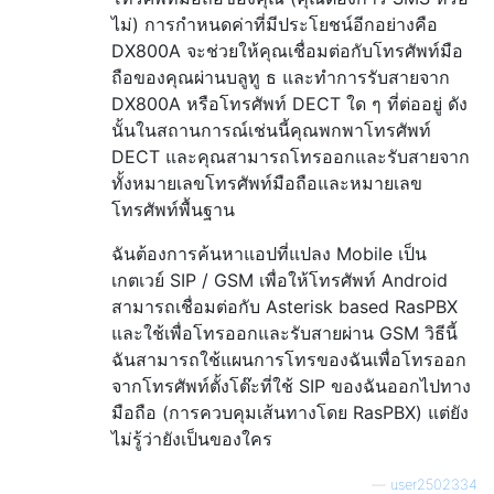
ไม่) การกำหนดค่าที่มีประโยชน์อีกอย่างคือ
DX800A จะช่วยให้คุณเชื่อมต่อกับโทรศัพท์มือ
ถือของคุณผ่านบลูทู ธ และทำการรับสายจาก
DX800A หรือโทรศัพท์ DECT ใด ๆ ที่ต่ออยู่ ดัง
นั้นในสถานการณ์เช่นนี้คุณพกพาโทรศัพท์
DECT และคุณสามารถโทรออกและรับสายจาก
ทั้งหมายเลขโทรศัพท์มือถือและหมายเลข
โทรศัพท์พื้นฐาน
ฉันต้องการค้นหาแอปที่แปลง Mobile เป็น
เกตเวย์ SIP / GSM เพื่อให้โทรศัพท์ Android
สามารถเชื่อมต่อกับ Asterisk based RasPBX
และใช้เพื่อโทรออกและรับสายผ่าน GSM วิธีนี้
ฉันสามารถใช้แผนการโทรของฉันเพื่อโทรออก
จากโทรศัพท์ตั้งโต๊ะที่ใช้ SIP ของฉันออกไปทาง
มือถือ (การควบคุมเส้นทางโดย RasPBX) แต่ยัง
ไม่รู้ว่ายังเป็นของใคร
—
user2502334