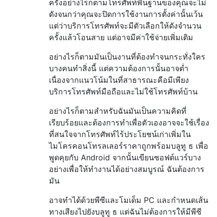
ครั้งอย่างไรก็ตามโทรศัพท์พื้นฐานของคุณจะไม่
ดังจนกว่าคุณจะปิดการใช้งานการตั้งค่านั้นเว้น
แต่ว่าบริการโทรศัพท์จะมีตัวเลือกให้ดังจำนวน
ครั้งแล้วโอนสาย แต่อาจมีค่าใช้จ่ายเพิ่มเติม
อย่างไรก็ตามมันเป็นงานที่ต้องทำจนกระทั่งใคร
บางคนทำสิ่งนี้ แต่ความต้องการนั้นอาจต่ำ
เนื่องจากแนวโน้มในที่สาธารณะคือมีเพียง
บริการโทรศัพท์มือถือและไม่ใช้โทรศัพท์บ้าน
อย่างไรก็ตามสำหรับฉันมันเป็นความคิดที่
เรียบร้อยและต้องการทำเพื่อตัวเองอาจจะใช้เรื่อง
ที่สนใจจากโทรศัพท์ไร้ประโยชน์เก่าเพิ่มใน
ไมโครคอนโทรลเลอร์ราคาถูกพร้อมบลูทู ธ เพื่อ
พูดคุยกับ Android จากนั้นเขียนซอฟต์แวร์บาง
อย่างเพื่อให้ทำงานได้อย่างสมบูรณ์ ฉันต้องการ
มัน
อาจทำได้ด้วยพีซีและโมเด็ม PC และกำหนดเส้น
ทางเสียงไปยังบลูทู ธ แต่ฉันไม่ต้องการให้มีพีซี