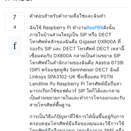
คำตอบสำหรับคำถามคือใช่และฉันทำ
7
ฉันใช้ Raspberry Pi ทำงาน
RasPBX
ดังนั้น
ภายในบ้านส่วนใหญ่เป็น SIP หรือ DECT
โทรศัพท์หลักของฉันคือ Gigaset DX800A ที่
รองรับ SIP และ DECT โทรศัพท์ DECT เหล่านี้
เชื่อมต่อกับ DX800A กลายเป็นส่วนขยาย SIP
โทรศัพท์ในสำนักงานของฉันคือ Aastra 6739i
(SIP) พร้อมชุดหูฟัง Sennheiser DECT ฉันมี
Linksys SPA3102-UK ซึ่งเชื่อมต่อ PSTN
Landline กับ Raspberry Pi โทรศัพท์มือถือสา
มารถเรียกใช้ซอฟต์แวร์ SIP ใดก็ได้และกลาย
เป็นส่วนขยายภายในและทำการโทรออกและรับ
สายโทรศัพท์พื้นฐาน
การเป็นวิธีแก้ปัญหาที่ใช้การได้นั้นขึ้นอยู่กับการ
ครอบคลุมโทรศัพท์มือถือของคุณและวิธีการใช้
โทรศัพท์มือถือของคุณ (คุณต้องการ SMS หรือ