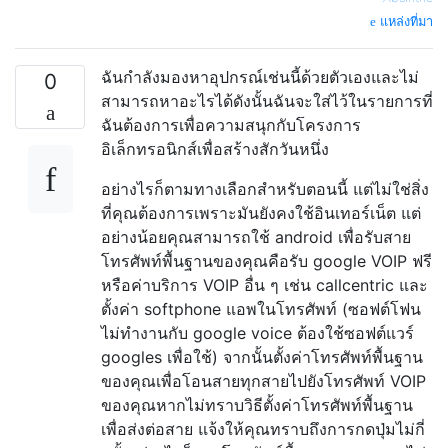
แหล่งที่มา
ฉันกำลังมองหาอุปกรณ์เช่นนี้ด้วยตัวเองและไม่
0
สามารถหาอะไรได้ดังนั้นฉันจะใส่ไว้ในรายการที่
ฉันต้องการเพื่อความสนุกกับโครงการ
อิเล็กทรอนิกส์เพื่อสร้างสักวันหนึ่ง
อย่างไรก็ตามทางเลือกสำหรับตอนนี้ แต่ไม่ใช่สิ่ง
ที่คุณต้องการเพราะมันยังคงใช้อินเทอร์เน็ต แต่
อย่างน้อยคุณสามารถใช้ android เพื่อรับสาย
โทรศัพท์พื้นฐานของคุณคือรับ google VOIP ฟรี
หรือค่าบริการ VOIP อื่น ๆ เช่น callcentric และ
ตั้งค่า softphone แอพในโทรศัพท์ (ซอฟต์โฟน
ไม่ทำงานกับ google voice ต้องใช้ซอฟต์แวร์
googles เพื่อใช้) จากนั้นตั้งค่าโทรศัพท์พื้นฐาน
ของคุณเพื่อโอนสายทุกสายไปยังโทรศัพท์ VOIP
ของคุณหากไม่ทราบวิธีตั้งค่าโทรศัพท์พื้นฐาน
เพื่อส่งต่อสาย แจ้งให้คุณทราบถึงการกดปุ่มไม่กี่