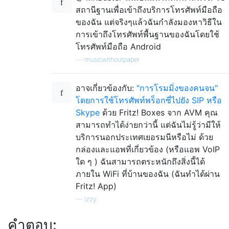
สถานีฐานเพื่อเข้าถึงบริการโทรศัพท์มือถือ
ของฉัน แต่จริงๆแล้วฉันกำลังมองหาวิธีใน
การเข้าถึงโทรศัพท์พื้นฐานของฉันโดยใช้
โทรศัพท์มือถือ Android
—
musicwithoutpaper
อาจเกี่ยวข้องกับ:
"การโรมมิ่งของคนจน"
โดยการใช้โทรศัพท์พร็อกซี่ไปยัง SIP หรือ
Skype
ด้วย Fritz! Boxes จาก AVM คุณ
สามารถทำได้ง่ายกว่านี้ แต่ฉันไม่รู้ว่ามีให้
บริการนอกประเทศเยอรมนีหรือไม่ ด้วย
กล่องและแอพที่เกี่ยวข้อง (หรือแอพ VoIP
ใด ๆ ) ฉันสามารถตระหนักถึงสิ่งนี้ได้
ภายใน WiFi ที่บ้านของฉัน (ฉันทำได้ผ่าน
Fritz! App)
—
Izzy
คำตอบ: