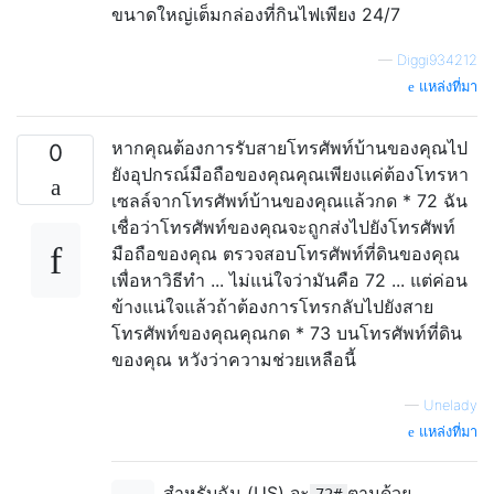
ขนาดใหญ่เต็มกล่องที่กินไฟเพียง 24/7
—
Diggi934212
แหล่งที่มา
หากคุณต้องการรับสายโทรศัพท์บ้านของคุณไป
0
ยังอุปกรณ์มือถือของคุณคุณเพียงแค่ต้องโทรหา
เซลล์จากโทรศัพท์บ้านของคุณแล้วกด * 72 ฉัน
เชื่อว่าโทรศัพท์ของคุณจะถูกส่งไปยังโทรศัพท์
มือถือของคุณ ตรวจสอบโทรศัพท์ที่ดินของคุณ
เพื่อหาวิธีทำ ... ไม่แน่ใจว่ามันคือ 72 ... แต่ค่อน
ข้างแน่ใจแล้วถ้าต้องการโทรกลับไปยังสาย
โทรศัพท์ของคุณคุณกด * 73 บนโทรศัพท์ที่ดิน
ของคุณ หวังว่าความช่วยเหลือนี้
—
Unelady
แหล่งที่มา
สำหรับฉัน (US) จะ
ตามด้วย
72#