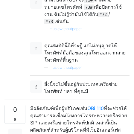
หมายเลขโทรศัพท์
เพื่อปิดการใช้
73#
งาน ฉันไม่รู้ว่ามันใช้ได้กับ
/
*72
เช่นกัน
*73
—
musicwithoutpaper
คุณสมบัตินี้ดีที่จะรู้ แต่ไม่อนุญาตให้
โทรศัพท์มือถือของคุณโทรออกจากสาย
โทรศัพท์พื้นฐาน
—
musicwithoutpaper
สิ่งนี้จะไม่ขึ้นอยู่กับประเทศเครือข่าย
โทรศัพท์ ฯลฯ ที่คุณมี
มีผลิตภัณฑ์เพื่อผู้บริโภคเช่น
OBi 110
ที่จะช่วยให้
0
คุณสามารถเชื่อมโยงการโทรระหว่างเครือข่าย
SIP และเครือข่ายโทรศัพท์ปกติ เหล่านี้เป็น
ผลิตภัณฑ์สำหรับผู้บริโภคที่มีเว็บอินเตอร์เฟส