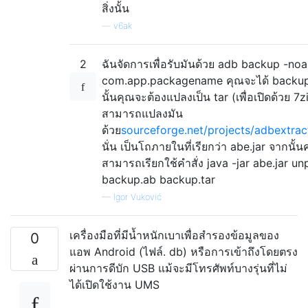
สิ่งนั้น
—
v6ak
2
ฉันจัดการเพื่อรับมันด้วย adb backup -no
com.app.packagename คุณจะได้ backup
นั้นคุณจะต้องแปลงเป็น tar (เพื่อเปิดด้วย 7z
สามารถแปลงมัน
ด้วย
sourceforge.net/projects/adbextrac
นั่น เป็นโถภายในที่เรียกว่า abe.jar จากนั้น
สามารถเรียกใช้คำสั่ง java -jar abe.jar u
backup.ab backup.tar
—
Igor Vuković
เครื่องมือที่มีน้ำหนักเบาเพื่อสำรองข้อมูลของ
0
แอพ Android (ไฟล์. db) หรือการเข้าถึงโดยตรง
ผ่านการดีบัก USB แม้จะมีโทรศัพท์บางรุ่นที่ไม่
ได้เปิดใช้งาน UMS