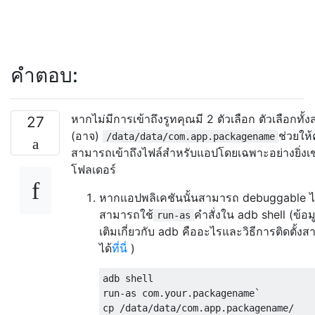
คำตอบ:
หากไม่มีการเข้าถึงรูทคุณมี 2 ตัวเลือก ตัวเลือกทั้
27
(อาจ)
ช่วยให้
/data/data/com.app.packagename
สามารถเข้าถึงไฟล์สำหรับแอปโดยเฉพาะอย่างยิ่งเช
โฟลเดอร์
หากแอปพลิเคชันนั้นสามารถ debuggable ไ
สามารถใช้
คำสั่งใน adb shell (ข้อมู
run-as
เติมเกี่ยวกับ adb คืออะไรและวิธีการติดตั้ง
ได้
ที่นี่
)
adb shell

run-as com.your.packagename` 
