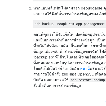
หากแอปพลิเคชันไม่สามารถ debuggable ค
สามารถใช้ฟังก์ชั่นการสำรองข้อมูลของ And
ตอนนี้คุณจะได้รับแจ้งให้ 'ปลดล็อคอุปกรณ์
และยืนยันการดำเนินการสำรองข้อมูล' เป็นการ
ที่จะไม่ให้รหัสผ่านมิฉะนั้นจะเป็นการยากที่จ
ข้อมูล เพียงคลิกที่ 'สำรองข้อมูลของฉัน' ไฟล
'backup.ab' ที่ได้รับในคอมพิวเตอร์ของคุณม
ทั้งหมดของแอพในรูปแบบการสำรองข้อมูล 
โดยทั่วไปเป็นไฟล์ tar บีบอัด
หน้านี้
อธิบายวิธี
สามารถใช้คำสั่ง zlib ของ OpenSSL เพื่อค
บีบอัด คุณสามารถใช้
adb restore backup
สั่งเพื่อคืนค่าการสำรองข้อมูล