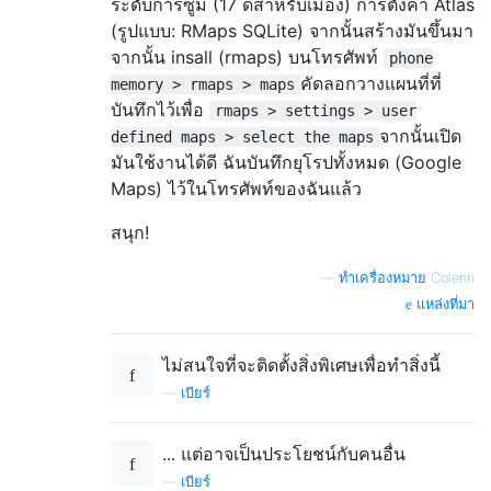
ระดับการซูม (17 ดีสำหรับเมือง) การตั้งค่า Atlas
(รูปแบบ: RMaps SQLite) จากนั้นสร้างมันขึ้นมา
จากนั้น insall (rmaps) บนโทรศัพท์
phone
คัดลอกวางแผนที่ที่
memory > rmaps > maps
บันทึกไว้เพื่อ
rmaps > settings > user
จากนั้นเปิด
defined maps > select the maps
มันใช้งานได้ดี ฉันบันทึกยุโรปทั้งหมด (Google
Maps) ไว้ในโทรศัพท์ของฉันแล้ว
สนุก!
—
ทำเครื่องหมาย Colenn
แหล่งที่มา
ไม่สนใจที่จะติดตั้งสิ่งพิเศษเพื่อทำสิ่งนี้
—
เบียร์
... แต่อาจเป็นประโยชน์กับคนอื่น
—
เบียร์