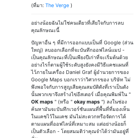
(ที่มา:
The Verge
)
อย่างน้อยฉันไม่ใช่คนเดียวที่เสียใจกับการลบ
คุณลักษณะนี้
ปัญหาอื่น ๆ ที่มีการออกแบบเป็นที่ Google (ส่วน
ใหญ่) ลบออกเลือกที่จะบันทึกออฟไลน์แมป -
เป็นคุณลักษณะที่เป็นเพียงปีเก่าที่จะเริ่มต้นด้วย
อย่างไรก็ตามผู้ใช้ระดับสูงยังคงมีวิธีแคชแผนที่
ไว้ภายในเครื่อง Daniel Graf ผู้อำนวยการของ
Google Maps บอกเราว่าวิศวกรของ บริษัท ไม่
พึงพอใจกับการสูญเสียคุณสมบัติดังที่เราเป็นดัง
นั้นพวกเขาจึงสร้างไข่อีสเตอร์ เมื่อคุณพิมพ์ใน "
OK maps
" (หรือ "
okay maps
") ลงในช่อง
ค้นหามันจะบันทึกเวอร์ชันแผนที่พื้นที่ที่มองเห็น
ในแคชไว้ในแคช มันไม่สะดวกหรือจัดการได้
ตามแผนที่ออฟไลน์ที่เหมาะสม แต่อย่างน้อยก็
เป็นตัวเลือก - โดยสมมติว่าคุณจำได้ว่ามันอยู่ที่