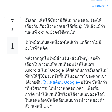
—
หมดเวลา
แหล่งที่มา
อัปเดต: เห็นได้ชัดว่ามีสีสันมากพอและร้องไห้
7
เกี่ยวกับเรื่องนี้ว่าพวกเขาได้เพิ่มปุ่มไว้แล้วแม้ว่า
"แผนที่ ok" จะยังคงใช้งานได้
ไม่เหมือนกับแผนที่ออฟไลน์เก่า แต่ดีกว่าไม่มี
อะไรที่ฉันคิด
หลังจากถูกไฟไหม้สำหรับ (ส่วนใหญ่) ลบตัว
เลือกในการบันทึกแผนที่ออฟไลน์ในแอพ
Android ใหม่ Google ได้ผลักดันการอัปเดตใหม่
ที่ทำให้ผู้ใช้ประหยัดพื้นที่ในอุปกรณ์ของพวกเขา
ได้ง่ายขึ้น
ในโพสต์บน Google+
บริษัท บันทึกว่า
"ทีมวิศวกรรมได้ทำงานตลอดเวลา" เพื่อเพิ่ม
การ์ด "ทำให้แผนที่นี้พร้อมใช้งานแบบออฟไลน์"
ในแอพพลิเคชั่นซึ่งเลียนแบบการทำงานของคำ
สั่ง 'แผนที่ OK "