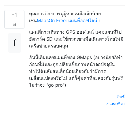
คุณอาจต้องการดูผู้ช่วยเหลือเล็กน้อย
-1
เช่น
MapsOn Free: แผนที่ออฟไลน์
:
แผนที่การเดินทาง GPS ออฟไลน์ แคชแผนที่ไป
ยังการ์ด SD และใช้พวกเขาเมื่อเดินทางโดยไม่มี
เครือข่ายครอบคลุม
อันนี้เติมแคชแผนที่ของ GMaps (อย่างน้อยก็ทำ
ก่อนที่มันจะถูกเปลี่ยนชื่อภาพหน้าจอปัจจุบัน
ทำให้ฉันสับสนเล็กน้อยเกี่ยวกับว่ามีการ
เปลี่ยนแปลงหรือไม่ แต่ก็คุ้มค่าที่จะลองกับรุ่นฟรี
ไม่ว่าจะ "go pro")
—
อิซซี่
แหล่งที่มา