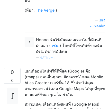
นั่น
(ที่มา:
The Verge
)
—
เบียร์
แหล่งที่มา
Noooo ฉันใช้มันตลอดเวลาไม่กี่เดือนที่
ผ่านมา (
เช่น
) โชคดีที่โทรศัพท์ของฉัน
ยังไม่ดึงการอัปเดต
—
GAThrawn
แผนที่ออฟไลน์ฟรีที่ดีที่สุด (Google) คือ
0
(rmaps) ก่อนอื่นคุณจะต้องดาวน์โหลด Mobile
Atlas Creator เวอร์ชั่น 1.8 ซึ่งช่วยให้คุณ
สามารถดาวน์โหลด Google Maps ได้ทุกที่ทุกข
นาดบนพีซีของคุณ ไม่ จำกัด.
หมายเหตุ: เลือกแหล่งแผนที่ (Google Maps)