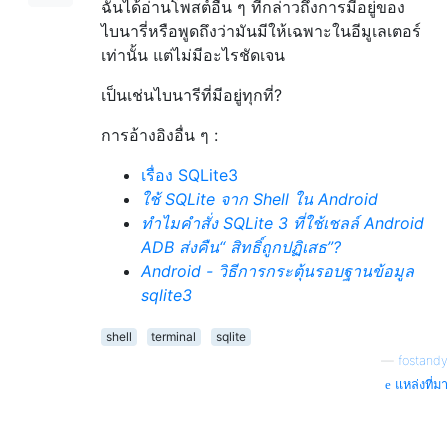
ฉันได้อ่านโพสต์อื่น ๆ ที่กล่าวถึงการมีอยู่ของ
ไบนารี่หรือพูดถึงว่ามันมีให้เฉพาะในอีมูเลเตอร์
เท่านั้น แต่ไม่มีอะไรชัดเจน
เป็นเช่นไบนารีที่มีอยู่ทุกที่?
การอ้างอิงอื่น ๆ :
เรื่อง SQLite3
ใช้ SQLite จาก Shell ใน Android
ทำไมคำสั่ง SQLite 3 ที่ใช้เชลล์ Android
ADB ส่งคืน“ สิทธิ์ถูกปฏิเสธ”?
Android - วิธีการกระตุ้นรอบฐานข้อมูล
sqlite3
shell
terminal
sqlite
—
fostandy
แหล่งที่มา