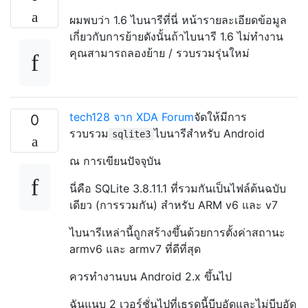
ผมพบว่า 1.6 ไบนารีที่นี่
หน้ารายละเอียดข้อมูล
เกี่ยวกับการย้ายดังนั้นถ้าไบนารี 1.6 ไม่ทำงาน
คุณสามารถลองย้าย / รวบรวมรุ่นใหม่
tech128 จาก XDA Forum
จัดให้มีการ
0
รวบรวม
ไบนารีสำหรับ Android
sqlite3
ณ การเขียนปัจจุบัน
นี่คือ SQLite 3.8.11.1 ที่รวมกันเป็นไฟล์ต้นฉบับ
เดียว (การรวมกัน) สำหรับ ARM v6 และ v7
ไบนารีเหล่านี้ถูกสร้างขึ้นด้วยการตั้งค่าสถานะ
armv6 และ armv7 ที่ดีที่สุด
ควรทำงานบน Android 2.x ขึ้นไป
ฉันแนบ 2 เวอร์ชั่นไปที่เธรดนี้บีบอัดและไม่บีบอัด