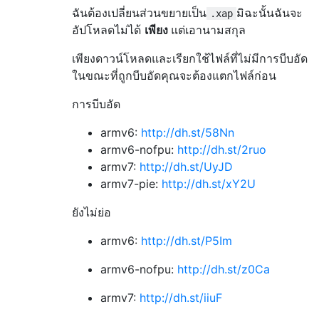
ฉันต้องเปลี่ยนส่วนขยายเป็น
มิฉะนั้นฉันจะ
.xap
อัปโหลดไม่ได้
เพียง
แต่เอานามสกุล
เพียงดาวน์โหลดและเรียกใช้ไฟล์ที่ไม่มีการบีบอัด
ในขณะที่ถูกบีบอัดคุณจะต้องแตกไฟล์ก่อน
การบีบอัด
armv6:
http://dh.st/58Nn
armv6-nofpu:
http://dh.st/2ruo
armv7:
http://dh.st/UyJD
armv7-pie:
http://dh.st/xY2U
ยังไม่ย่อ
armv6:
http://dh.st/P5Im
armv6-nofpu:
http://dh.st/z0Ca
armv7:
http://dh.st/iiuF