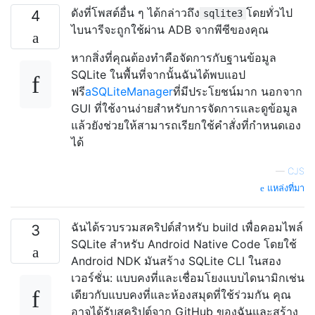
ดังที่โพสต์อื่น ๆ ได้กล่าวถึง
โดยทั่วไป
4
sqlite3
ไบนารีจะถูกใช้ผ่าน ADB จากพีซีของคุณ
หากสิ่งที่คุณต้องทำคือจัดการกับฐานข้อมูล
SQLite ในพื้นที่จากนั้นฉันได้พบแอป
ฟรี
aSQLiteManager
ที่มีประโยชน์มาก นอกจาก
GUI ที่ใช้งานง่ายสำหรับการจัดการและดูข้อมูล
แล้วยังช่วยให้สามารถเรียกใช้คำสั่งที่กำหนดเอง
ได้
—
CJS
แหล่งที่มา
ฉันได้รวบรวมสคริปต์สำหรับ build เพื่อคอมไพล์
3
SQLite สำหรับ Android Native Code โดยใช้
Android NDK มันสร้าง SQLite CLI ในสอง
เวอร์ชั่น: แบบคงที่และเชื่อมโยงแบบไดนามิกเช่น
เดียวกับแบบคงที่และห้องสมุดที่ใช้ร่วมกัน คุณ
อาจได้รับสคริปต์จาก GitHub ของฉันและสร้าง