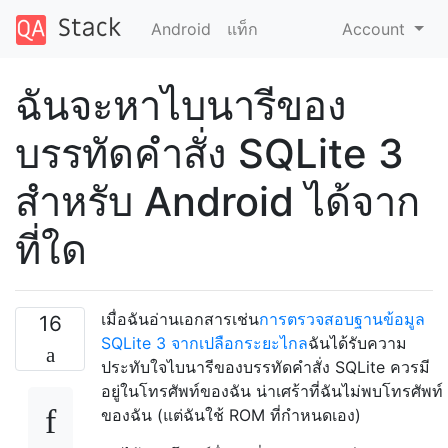
Android
แท็ก
Account
ฉันจะหาไบนารีของ
บรรทัดคำสั่ง SQLite 3
สำหรับ Android ได้จาก
ที่ใด
เมื่อฉันอ่านเอกสารเช่น
การตรวจสอบฐานข้อมูล
16
SQLite 3 จากเปลือกระยะไกล
ฉันได้รับความ
ประทับใจไบนารีของบรรทัดคำสั่ง SQLite ควรมี
อยู่ในโทรศัพท์ของฉัน น่าเศร้าที่ฉันไม่พบโทรศัพท์
ของฉัน (แต่ฉันใช้ ROM ที่กำหนดเอง)