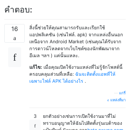
คำตอบ:
สิ่งนี้ช่วยให้คุณสามารถรับและเรียกใช้
16
แอปพลิเคชัน (เช่นไฟล์. apk) จากแหล่งอื่นนอก
เหนือจาก Android Market (เช่นคุณได้รับจาก
การดาวน์โหลดจากเว็บไซต์ของนักพัฒนาจาก
อีเมล ฯลฯ ) แค่นั้นแหละ.
แก้ไข:
เมื่อคุณเปิดใช้งานแหล่งที่ไม่รู้จักโพสต์นี้
ครอบคลุมส่วนที่เหลือ:
ฉันจะติดตั้งแอพที่ให้
เฉพาะไฟล์ APK ได้อย่างไร
.
—
แกรี่
แหล่งที่มา
3
ยกตัวอย่างเช่นการเปิดใช้งานมาที่ไม่
ทราบอนุญาตให้ฉันไปติดตั้งรุ่นเบต้าของ
แป้นพิมพ์ Swype จาก
beta.swype.com