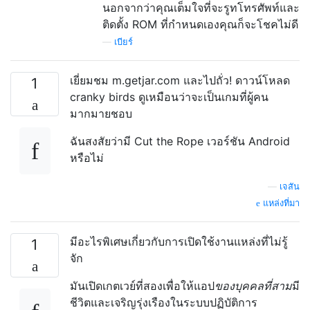
นอกจากว่าคุณเต็มใจที่จะรูทโทรศัพท์และ
ติดตั้ง ROM ที่กำหนดเองคุณก็จะโชคไม่ดี
—
เบียร์
เยี่ยมชม m.getjar.com และไปถั่ว! ดาวน์โหลด
1
cranky birds ดูเหมือนว่าจะเป็นเกมที่ผู้คน
มากมายชอบ
ฉันสงสัยว่ามี Cut the Rope เวอร์ชัน Android
หรือไม่
—
เจสัน
แหล่งที่มา
มีอะไรพิเศษเกี่ยวกับการเปิดใช้งานแหล่งที่ไม่รู้
1
จัก
มันเปิดเกตเวย์ที่สองเพื่อให้แอป
ของบุคคลที่สาม
มี
ชีวิตและเจริญรุ่งเรืองในระบบปฏิบัติการ