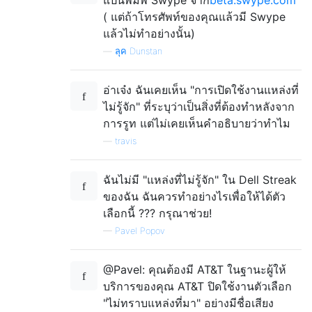
( แต่ถ้าโทรศัพท์ของคุณแล้วมี Swype
แล้วไม่ทำอย่างนั้น)
—
ลุค Dunstan
อ่าเจ๋ง ฉันเคยเห็น "การเปิดใช้งานแหล่งที่
ไม่รู้จัก" ที่ระบุว่าเป็นสิ่งที่ต้องทำหลังจาก
การรูท แต่ไม่เคยเห็นคำอธิบายว่าทำไม
—
travis
ฉันไม่มี "แหล่งที่ไม่รู้จัก" ใน Dell Streak
ของฉัน ฉันควรทำอย่างไรเพื่อให้ได้ตัว
เลือกนี้ ??? กรุณาช่วย!
—
Pavel Popov
@Pavel: คุณต้องมี AT&T ในฐานะผู้ให้
บริการของคุณ AT&T ปิดใช้งานตัวเลือก
"ไม่ทราบแหล่งที่มา" อย่างมีชื่อเสียง