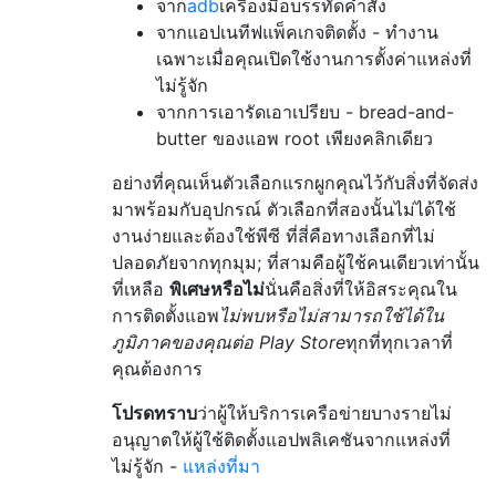
จาก
adb
เครื่องมือบรรทัดคำสั่ง
จากแอปเนทีฟแพ็คเกจติดตั้ง - ทำงาน
เฉพาะเมื่อคุณเปิดใช้งานการตั้งค่าแหล่งที่
ไม่รู้จัก
จากการเอารัดเอาเปรียบ - bread-and-
butter ของแอพ root เพียงคลิกเดียว
อย่างที่คุณเห็นตัวเลือกแรกผูกคุณไว้กับสิ่งที่จัดส่ง
มาพร้อมกับอุปกรณ์ ตัวเลือกที่สองนั้นไม่ได้ใช้
งานง่ายและต้องใช้พีซี ที่สี่คือทางเลือกที่ไม่
ปลอดภัยจากทุกมุม; ที่สามคือผู้ใช้คนเดียวเท่านั้น
ที่เหลือ
พิเศษหรือไม่
นั่นคือสิ่งที่ให้อิสระคุณใน
การติดตั้งแอพ
ไม่พบหรือไม่สามารถใช้ได้ใน
ภูมิภาคของคุณต่อ Play Store
ทุกที่ทุกเวลาที่
คุณต้องการ
โปรดทราบ
ว่าผู้ให้บริการเครือข่ายบางรายไม่
อนุญาตให้ผู้ใช้ติดตั้งแอปพลิเคชันจากแหล่งที่
ไม่รู้จัก -
แหล่งที่มา