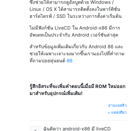
ซึ่งช่วยให้สามารถดูอัลบูตด้วย Windows /
Linux / OS X ได้สามารถติดตั้งลงในพาร์ติชั่น
ฮาร์ดไดรฟ์ / SSD ในระหว่างการตั้งค่าเริ่มต้น
ไม่มีฟังก์ชั่น LiveCD ใน Android-x86 มีการ
อัพเดทเป็นประจำกับ Android เวอร์ชันล่าสุด
สำหรับข้อมูลเพิ่มเติมเกี่ยวกับ Android 86 และ
ช่วยให้เฉพาะเจาะจงมากขึ้นเรามองไปที่คำถาม
ที่ถามบ่อยหุ่นยนต์
86
รู้สึกอิสระที่จะเพิ่มคำตอบนี้เมื่อมี ROM ใหม่ออก
มาสำหรับอุปกรณ์เพิ่มเติม!
—
อ่านแมทธิว
แหล่งที่มา
ฉันคิดว่า android-x86 มี liveCD