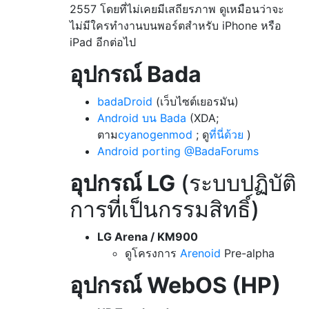
2557 โดยที่ไม่เคยมีเสถียรภาพ ดูเหมือนว่าจะ
ไม่มีใครทำงานบนพอร์ตสำหรับ iPhone หรือ
iPad อีกต่อไป
อุปกรณ์ Bada
badaDroid
(เว็บไซต์เยอรมัน)
Android บน Bada
(XDA;
ตาม
cyanogenmod
; ดู
ที่นี่ด้วย
)
Android porting @BadaForums
อุปกรณ์ LG
(ระบบปฏิบัติ
การที่เป็นกรรมสิทธิ์)
LG Arena / KM900
ดูโครงการ
Arenoid
Pre-alpha
อุปกรณ์ WebOS (HP)