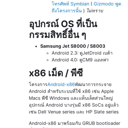
โทรศัพท์ Symbian
(
Gizmodo พูด
ถึงโครงการนั้น
)
ไม่ทราบ
อุปกรณ์ OS ที่เป็น
กรรมสิทธิ์อื่น ๆ
Samsung Jet S8000 / S8003
Android 2.3: ดูJetDroid
เบต้า
Android 4.0: ดูCM9
แอลฟา
x86 เม็ด / พีซี
โครงการ
Android-x86
พัฒนาการกระจาย
Android สำหรับระบบที่ใช้ x86 เช่น Apple
Macs พีซี Windows และแท็บเล็ตส่วนใหญ่
อุปกรณ์ Android บางรุ่นมี x86 SoCs อยู่แล้ว
เช่น Dell Venue series และ HP Slate series
Android-x86 มาพร้อมกับ GRUB bootloader