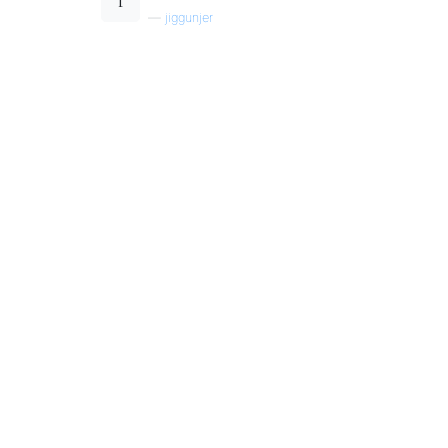
—
jiggunjer