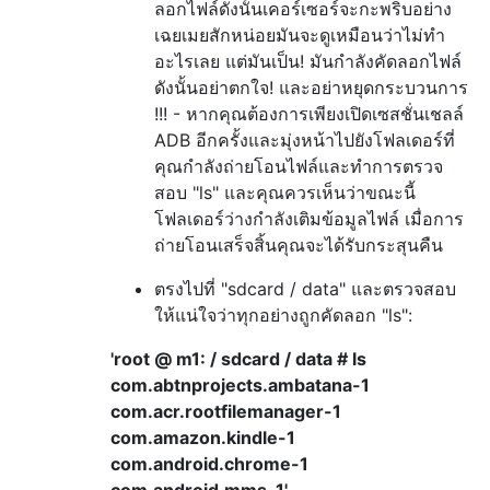
ลอกไฟล์ดังนั้นเคอร์เซอร์จะกะพริบอย่าง
เฉยเมยสักหน่อยมันจะดูเหมือนว่าไม่ทำ
อะไรเลย แต่มันเป็น! มันกำลังคัดลอกไฟล์
ดังนั้นอย่าตกใจ! และอย่าหยุดกระบวนการ
!!! - หากคุณต้องการเพียงเปิดเซสชั่นเชลล์
ADB อีกครั้งและมุ่งหน้าไปยังโฟลเดอร์ที่
คุณกำลังถ่ายโอนไฟล์และทำการตรวจ
สอบ "ls" และคุณควรเห็นว่าขณะนี้
โฟลเดอร์ว่างกำลังเติมข้อมูลไฟล์ เมื่อการ
ถ่ายโอนเสร็จสิ้นคุณจะได้รับกระสุนคืน
ตรงไปที่ "sdcard / data" และตรวจสอบ
ให้แน่ใจว่าทุกอย่างถูกคัดลอก "ls":
'root @ m1: / sdcard / data # ls
com.abtnprojects.ambatana-1
com.acr.rootfilemanager-1
com.amazon.kindle-1
com.android.chrome-1
com.android.mms-1'