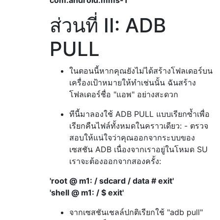
ส่วนที่ II: ADB
PULL
ในตอนนี้หากคุณยังไม่ได้สร้างโฟลเดอร์บน
เครื่องเป้าหมายให้ทำเช่นนั้น ฉันสร้าง
โฟลเดอร์ชื่อ "แอพ" อย่างสะดวก
ทีนี้มาลองใช้ ADB PULL แบบเรียกซ้ำเพื่อ
เรียกคืนไฟล์ทั้งหมดในคราวเดียว: - ตรวจ
สอบให้แน่ใจว่าคุณออกจากระบบของ
เซสชัน ADB เนื่องจากเราอยู่ในโหมด SU
เราจะต้องออกจากสองครั้ง:
'root @ m1: / sdcard / data # exit'
'shell @ m1: / $ exit'
จากเซสชันเชลล์ปกติเรียกใช้ "adb pull"