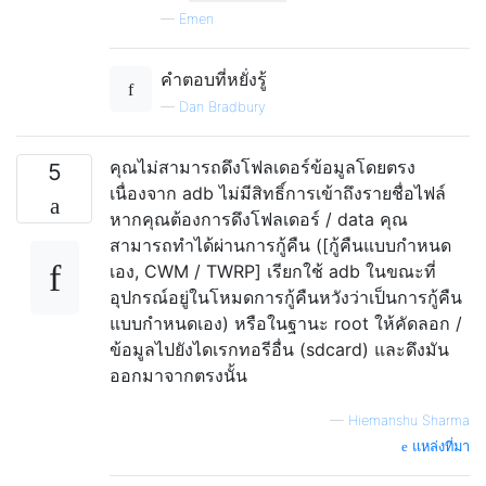
—
Emen
คำตอบที่หยั่งรู้
—
Dan Bradbury
คุณไม่สามารถดึงโฟลเดอร์ข้อมูลโดยตรง
5
เนื่องจาก adb ไม่มีสิทธิ์การเข้าถึงรายชื่อไฟล์
หากคุณต้องการดึงโฟลเดอร์ / data คุณ
สามารถทำได้ผ่านการกู้คืน ([กู้คืนแบบกำหนด
เอง, CWM / TWRP] เรียกใช้ adb ในขณะที่
อุปกรณ์อยู่ในโหมดการกู้คืนหวังว่าเป็นการกู้คืน
แบบกำหนดเอง) หรือในฐานะ root ให้คัดลอก /
ข้อมูลไปยังไดเรกทอรีอื่น (sdcard) และดึงมัน
ออกมาจากตรงนั้น
—
Hiemanshu Sharma
แหล่งที่มา