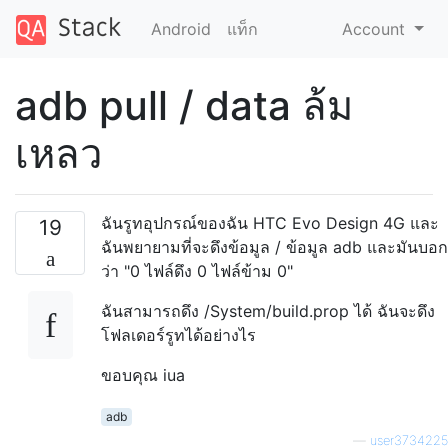
Android
แท็ก
Account
adb pull / data ล้ม
เหลว
ฉันรูทอุปกรณ์ของฉัน HTC Evo Design 4G และ
19
ฉันพยายามที่จะดึงข้อมูล / ข้อมูล adb และมันบอก
ว่า "0 ไฟล์ดึง 0 ไฟล์ข้าม 0"
ฉันสามารถดึง /System/build.prop ได้ ฉันจะดึง
โฟลเดอร์รูทได้อย่างไร
ขอบคุณ iua
adb
—
user3734225