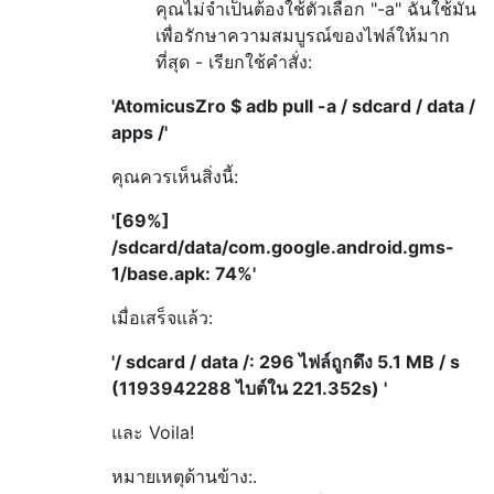
คุณไม่จำเป็นต้องใช้ตัวเลือก "-a" ฉันใช้มัน
เพื่อรักษาความสมบูรณ์ของไฟล์ให้มาก
ที่สุด - เรียกใช้คำสั่ง:
'AtomicusZro $ adb pull -a / sdcard / data /
apps /'
คุณควรเห็นสิ่งนี้:
'[69%]
/sdcard/data/com.google.android.gms-
1/base.apk: 74%'
เมื่อเสร็จแล้ว:
'/ sdcard / data /: 296 ไฟล์ถูกดึง 5.1 MB / s
(1193942288 ไบต์ใน 221.352s) '
และ Voila!
หมายเหตุด้านข้าง:.