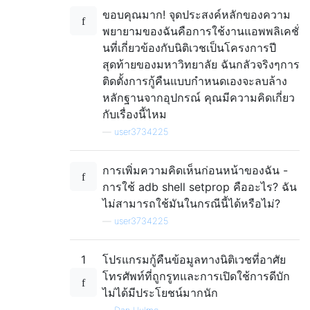
ขอบคุณมาก! จุดประสงค์หลักของความ
พยายามของฉันคือการใช้งานแอพพลิเคชั่
นที่เกี่ยวข้องกับนิติเวชเป็นโครงการปี
สุดท้ายของมหาวิทยาลัย ฉันกลัวจริงๆการ
ติดตั้งการกู้คืนแบบกำหนดเองจะลบล้าง
หลักฐานจากอุปกรณ์ คุณมีความคิดเกี่ยว
กับเรื่องนี้ไหม
—
user3734225
การเพิ่มความคิดเห็นก่อนหน้าของฉัน -
การใช้ adb shell setprop คืออะไร? ฉัน
ไม่สามารถใช้มันในกรณีนี้ได้หรือไม่?
—
user3734225
1
โปรแกรมกู้คืนข้อมูลทางนิติเวชที่อาศัย
โทรศัพท์ที่ถูกรูทและการเปิดใช้การดีบัก
ไม่ได้มีประโยชน์มากนัก