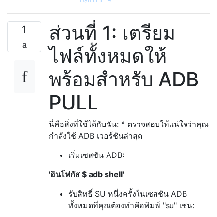
—
Dan Hulme
ส่วนที่ 1: เตรียม
1
ไฟล์ทั้งหมดให้
พร้อมสำหรับ ADB
PULL
นี่คือสิ่งที่ใช้ได้กับฉัน: * ตรวจสอบให้แน่ใจว่าคุณ
กำลังใช้ ADB เวอร์ชันล่าสุด
เริ่มเซสชัน ADB:
'อินโฟกัส $ adb shell'
รับสิทธิ์ SU หนึ่งครั้งในเซสชัน ADB
ทั้งหมดที่คุณต้องทำคือพิมพ์ "su" เช่น: