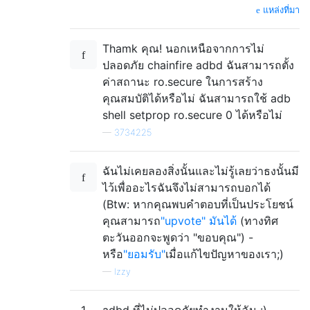
แหล่งที่มา
Thamk คุณ! นอกเหนือจากการไม่
ปลอดภัย chainfire adbd ฉันสามารถตั้ง
ค่าสถานะ ro.secure ในการสร้าง
คุณสมบัติได้หรือไม่ ฉันสามารถใช้ adb
shell setprop ro.secure 0 ได้หรือไม่
—
3734225
ฉันไม่เคยลองสิ่งนั้นและไม่รู้เลยว่าธงนั้นมี
ไว้เพื่ออะไรฉันจึงไม่สามารถบอกได้
(Btw: หากคุณพบคำตอบที่เป็นประโยชน์
คุณสามารถ
"upvote" มันได้
(ทางทิศ
ตะวันออกจะพูดว่า "ขอบคุณ") -
หรือ
"ยอมรับ"
เมื่อแก้ไขปัญหาของเรา;)
—
Izzy
1
adbd ที่ไม่ปลอดภัยทำงานให้ฉัน :)