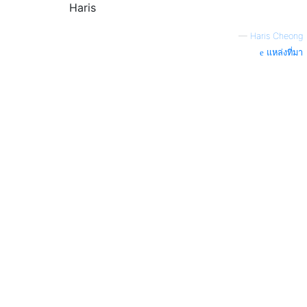
Haris
—
Haris Cheong
แหล่งที่มา