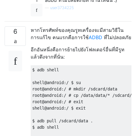
—
user3734225
หากโทรศัพท์ของคุณรูทเครื่องจะมีสามวิธีใน
6
การแก้ไข คนแรกคือการใช้
ADBD
ที่ไม่ปลอดภัย
อีกอันหนึ่งคือการย้ายไปยังโฟลเดอร์อื่นที่มีรูท
แล้วดึงจากที่นั่น:
$ adb shell

shell@android:/ $ su

root@android:/ # mkdir /sdcard/data

root@android:/ # cp /data/data/* /sdcard/da
root@android:/ # exit

shell@android:/ $ exit 

$ adb pull /sdcard/data .

$ adb shell
