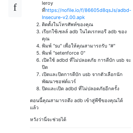
leroy
ที่
https://nofile.io/f/86605d8qsJs/adbd-
Insecure-v2.00.apk
ติดตั้งในโทรศัพท์ของคุณ
เรียกใช้เชลล์ adb ในไดเรกทอรี adb ของ
คุณ
พิมพ์ "su" เพื่อให้คุณสามารถรับ "#"
พิมพ์ "setenforce 0"
เปิดใช้ adbd ที่ไม่ปลอดภัย การดีบัก usb จะ
ปิด
เปิดและปิดการดีบัก usb จากตัวเลือกนัก
พัฒนาซอฟต์แวร์
ปิดและเปิด adbd ที่ไม่ปลอดภัยอีกครั้ง
ตอนนี้คุณสามารถดึง adb เข้าสู่พีซีของคุณได้
แล้ว
หวังว่านี่จะช่วยได้