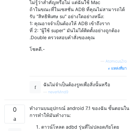
ไม่รู้ว่าสำคัญหรือไม่ แต่ฉันใช้ Mac
ถ้าในขณะที่ในเซสชั่น ADB ที่คุณไม่สามารถได้
รับ "สิทธิพิเศษ su" อย่างใดอย่างหนึ่ง:
1: คุณอาจจำเป็นต้องให้ ADB เข้าถึงราก
ที่ 2: "ผู้ใช้ super" มันไม่ได้ติดตั้งอย่างถูกต้อง
.Double ตรวจสอบคำสั่งของคุณ
โชคดี.-
—
AtomicusZro
แหล่งที่มา
ฉันไม่จำเป็นต้องรูทเพื่อสิ่งนั้นหรือ
—
neverMind9
ทำงานบนอุปกรณ์ android 7.1 ของฉัน ขั้นตอนใน
0
การทำให้มันทำงาน:
ดาวน์โหลด adbd รุ่นที่ไม่ปลอดภัยโดย