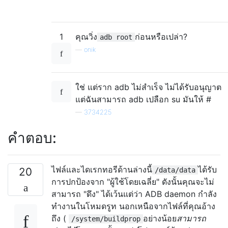
1
คุณวิ่ง
ก่อนหรือเปล่า?
adb root
—
onik
ใช่ แต่ราก adb ไม่สำเร็จ ไม่ได้รับอนุญาต
แต่ฉันสามารถ adb เปลือก su มันให้ #
—
3734225
คำตอบ:
ไฟล์และไดเรกทอรีด้านล่างนี้
ได้รับ
20
/data/data
การปกป้องจาก "ผู้ใช้โดยเฉลี่ย" ดังนั้นคุณจะไม่
สามารถ "ดึง" ได้เว้นแต่ว่า ADB daemon กำลัง
ทำงานในโหมดรูท นอกเหนือจากไฟล์ที่คุณอ้าง
ถึง (
อย่างน้อย
สามารถ
/system/buildprop