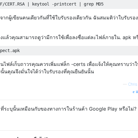
้จักจากผู้เขียนคนเดียวกันที่ใช้ใบรับรองเดียวกัน ฉันสมมติว่าใบรับรอง
องแล้วคุณสามารถดูว่ามีการใช้เพื่อลงชื่อแต่ละไฟล์ภายใน. apk หร
นไฟล์เก็บถาวรคุณควรเพิ่มแฟล็ก -certs เพื่อแจ้งให้คุณทราบว่าใ
ั้นคุณจึงมั่นใจได้ว่าใบรับรองที่คุณยืนยันนั้น
—
Chris
แ
ที่ระบุนั้นเหมือนกับของทางการในร้านค้า Google Play หรือไม่?