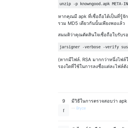
หากคุณมี apk ที่เชื่อถือได้เป็นที่รู
รวม MD5 เดียวกันนั้นเพียงพอแล้ว
สมมติว่าคุณตัดสินใจเชื่อถือใบรับร
(หากมีไฟล์. RSA มากกว่าหนึ่งไฟล์ใ
รองใดที่ใช้ในการลงชื่อแต่ละไฟล์ดังน
9
มีวิธีในการตรวจสอบว่า apk 
—
Bryce