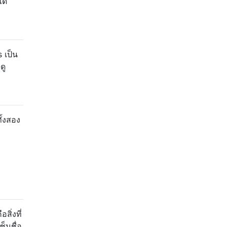
ด้
 เป็น
ดู
ั้งสอง
ิ่งที่
็นชื่อ