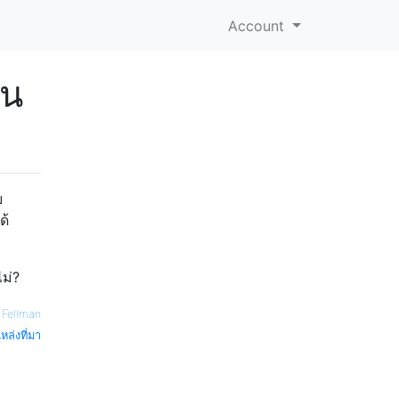
Account
ัน
ย
ด้
ไม่?
Fellman
หล่งที่มา