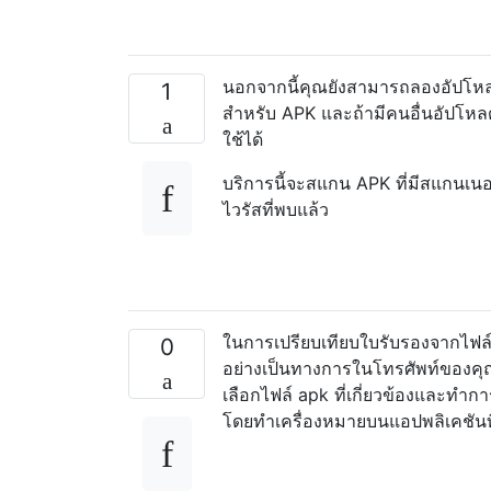
นอกจากนี้คุณยังสามารถลองอัปโห
1
สำหรับ APK และถ้ามีคนอื่นอัปโหลด
ใช้ได้
บริการนี้จะสแกน APK ที่มีสแกนเนอร
ไวรัสที่พบแล้ว
ในการเปรียบเทียบใบรับรองจากไฟล์ a
0
อย่างเป็นทางการในโทรศัพท์ของค
เลือกไฟล์ apk ที่เกี่ยวข้องและทำ
โดยทำเครื่องหมายบนแอปพลิเคชันที่