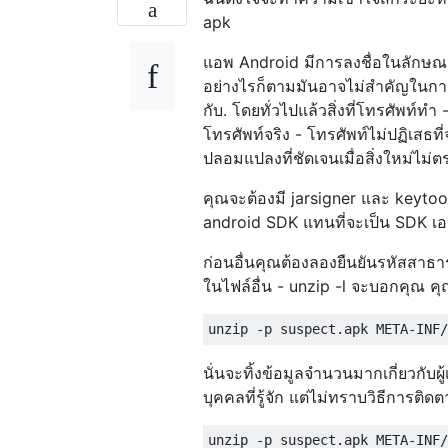
apk
แอพ Android มีการลงชื่อในลักษณะปกต
อย่างไรก็ตามมันอาจไม่สำคัญในกา
กับ. โดยทั่วไปแล้วสิ่งที่โทรศัพท์ทำ 
โทรศัพท์จริง - โทรศัพท์ไม่ปฏิเสธที่จะ
ปลอมแปลงที่ชัดเจนเมื่อสิ่งใหม่ไม่ตรง
คุณจะต้องมี jarsigner และ keytool 
android SDK แทนที่จะเป็น SDK เอ
ก่อนอื่นคุณต้องลองยืนยันรหัสสาธา
ในไฟล์อื่น - unzip -l จะบอกคุณ คุณ
นั่นจะทิ้งข้อมูลจำนวนมากเกี่ยวกับผู้
บุคคลที่รู้จัก แต่ไม่ทราบวิธีการติด
unzip -p suspect.apk META-INF/