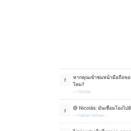
หากคุณเข้าชมหน้ามือถือขอ
ไหม?
—
Nicolás
@ Nicolás: มันเชื่อมโยงไป
—
Nathan Fellman