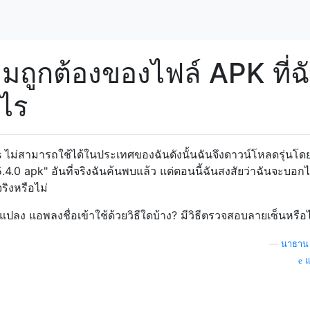
ถูกต้องของไฟล์ APK ที่ฉ
งไร
ไม่สามารถใช้ได้ในประเทศของฉันดังนั้นฉันจึงดาวน์โหลดรุ่นโด
.0 apk" อันที่จริงฉันค้นพบแล้ว แต่ตอนนี้ฉันสงสัยว่าฉันจะบอกไ
จริงหรือไม่
ดแปลง แอพลงชื่อเข้าใช้ด้วยวิธีใดบ้าง? มีวิธีตรวจสอบลายเซ็นหรือ
—
นาธาน 
แ