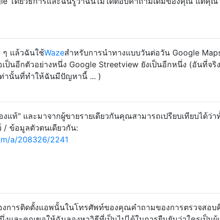
e โดยวิธีการและฉันรู้ว่าฉันไม่ได้ตอบคำถามเดิมของคุณ แต่คุณไ
 ๆ แล้วฉันใช้
Waze
สำหรับการนำทางแบบวันต่อวัน Google Maps
เป็นอีกตัวอย่างหนึ่ง Google Streetview ยังเป็นอีกหนึ่ง (อันที่จริง
ั้นที่ทำให้ฉันมีปัญหานี้ ... )
ของแท้" และมาจากผู้ขายรายเดียวกันคุณสามารถเปรียบเทียบได้ว่าท
 / ข้อมูลตัวตนเดียวกัน:
com/a/208326/2241
การติดตั้งแอพนั้นในโทรศัพท์ของคุณคำถามของการตรวจสอบคือส
่งและคุณขอให้ฉันลองหาวิธีที่เป็นไปได้ในการยืนยันว่าใครเป็นผู้เซ