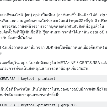
ิของไฟล์. jar (.apk เป็นเพียง. jar พิเศษซึ่งเป็นเพียงไฟล์. zip 
ร
ติดตาม
ความถูกต้องของใบรับรองเว้นแต่ว่าคุณมีสิ่งที่รู้จักดี เปรี
- ตรวจสอบว่าสิ่งที่อ้างว่ามาจากบุคคลเดียวกันกับสิ่งที่มีอยู่แล้วใน
ติดตั้งสิ่งที่มีผู้เซ็นชื่อที่ไม่รู้จักมันสามารถทำได้เท่านั้น data of)
กับสิ่งเก่าที่มันอ้าง
ฉันเชื่อว่าสิ่งเหล่านี้มาจาก JDK ซึ่งเป็นข้อกำหนดเบื้องต้นสำหรับ
ง
รณะที่อยู่ใน. apk โดยปกติจะอยู่ใน META-INF / CERTS.RSA แต่อ
ต้องการที่จะเห็นสิ่งที่คุณสามารถหาข้อมูลเกี่ยวกับมัน:
เซ็นชื่อที่อ้างว่าเป็น เห็นได้ชัดว่าใบรับรองบางฉบับมีการเซ็นชื่อโด
ตามว่าฉันสงสัยว่าคุณสามารถทำสิ่งนี้:
CERT.RSA | keytool -printcert | grep MD5
