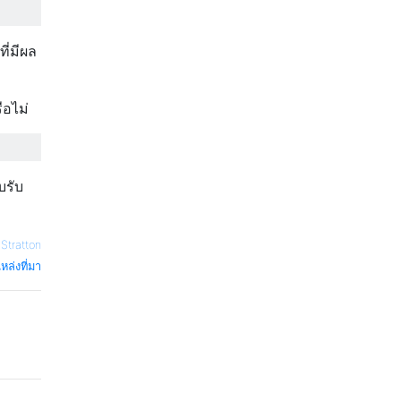
ที่มีผล
ือไม่
บรับ
 Stratton
หล่งที่มา