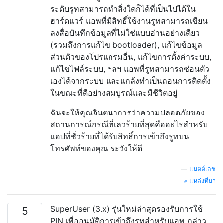
ระดับรูทสามารถทำสิ่งใดก็ได้ที่เป็นไปได้ใน
ฮาร์ดแวร์ แอพที่มีสิทธิ์ใช้งานรูทสามารถเขียน
ลงสื่อบันทึกข้อมูลที่ไม่ใช่แบบอ่านอย่างเดียว
(รวมถึงการแก้ไข bootloader), แก้ไขข้อมูล
ส่วนตัวของโปรแกรมอื่น, แก้ไขการตั้งค่าระบบ,
แก้ไขไฟล์ระบบ, ฯลฯ แอพที่รูทสามารถซ่อนตัว
เองได้จากระบบ และแกล้งทำเป็นถอนการติดตั้ง
ในขณะที่ดีอย่างสมบูรณ์และมีชีวิตอยู่
ฉันจะให้คุณจินตนาการว่าความปลอดภัยของ
สถานการณ์กรณีที่เลวร้ายที่สุดคืออะไรสำหรับ
แอปที่ชั่วร้ายที่ได้รับสิทธิ์การเข้าถึงรูทบน
โทรศัพท์ของคุณ ระวังให้ดี
—
แมตต์เอช
แหล่งที่มา
SuperUser (3.x) รุ่นใหม่ล่าสุดรองรับการใช้
5
PIN เพื่ออนุมัติการเข้าถึงรูทสำหรับแอพ กล่าว