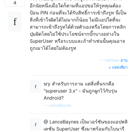
อีกนัยหนึ่งเมื่อใดก็ตามที่แอปขอให้รูทคุณต้อง
ป้อน PIN ก่อนที่จะได้รับสิทธิ์การเข้าถึงรูท นี่เป็น
สิ่งที่เข้าใจผิดได้ไม่มากก็น้อย ไม่มีแอปใดที่จะ
สามารถเข้าถึงรูทได้ด้วยตัวเองหรือโดยการคลิก
ปุ่มผิดโดยไม่ใช้ประโยชน์จากบั๊กบางอย่างใน
SuperUser หรือระบบและถ้าทำเช่นนั้นคุณอาจ
ถูกเมาได้โดยไม่ต้องรูท
—
Matthew อ่าน
แหล่งที่มา
sry สำหรับการถาม แต่สิ่งที่นรกคือ
"superuser 3.x" - มันถูกผูกไว้กับรุ่น
Android?
—
LanceBaynes
@ LanceBaynes เป็นเวอร์ชันของแอปพลิ
เคชั่น SuperUser ซึ่งมาพร้อมกับไบนารี