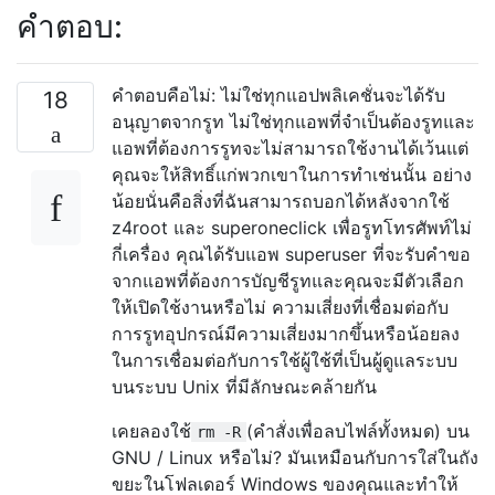
คำตอบ:
คำตอบคือไม่: ไม่ใช่ทุกแอปพลิเคชั่นจะได้รับ
18
อนุญาตจากรูท ไม่ใช่ทุกแอพที่จำเป็นต้องรูทและ
แอพที่ต้องการรูทจะไม่สามารถใช้งานได้เว้นแต่
คุณจะให้สิทธิ์แก่พวกเขาในการทำเช่นนั้น อย่าง
น้อยนั่นคือสิ่งที่ฉันสามารถบอกได้หลังจากใช้
z4root และ superoneclick เพื่อรูทโทรศัพท์ไม่
กี่เครื่อง คุณได้รับแอพ superuser ที่จะรับคำขอ
จากแอพที่ต้องการบัญชีรูทและคุณจะมีตัวเลือก
ให้เปิดใช้งานหรือไม่ ความเสี่ยงที่เชื่อมต่อกับ
การรูทอุปกรณ์มีความเสี่ยงมากขึ้นหรือน้อยลง
ในการเชื่อมต่อกับการใช้ผู้ใช้ที่เป็นผู้ดูแลระบบ
บนระบบ Unix ที่มีลักษณะคล้ายกัน
เคยลองใช้
(คำสั่งเพื่อลบไฟล์ทั้งหมด) บน
rm -R
GNU / Linux หรือไม่? มันเหมือนกับการใส่ในถัง
ขยะในโฟลเดอร์ Windows ของคุณและทำให้