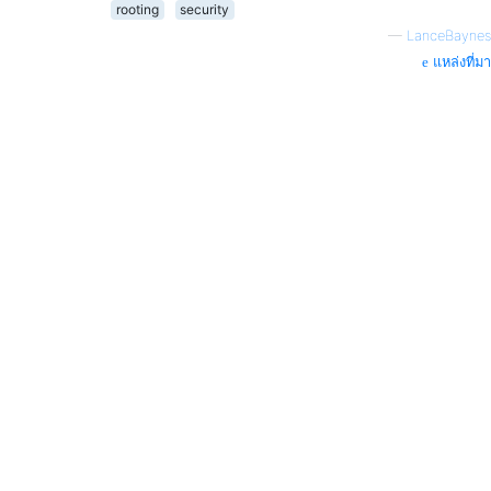
rooting
security
—
LanceBaynes
แหล่งที่มา