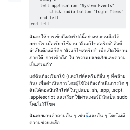
    tell application 
"System Events"
        click radio button 
"Login Items"
 o
    end tell

end tell
ฉันจะให้การเข้าถึงสคริปต์นี้อย่างช่วยเหลือได้
อย่างไร เมื่อเรียกใช้ผ่าน 'ตัวแก้ไขสคริปต์' สิ่งที่
จำเป็นต้องมีก็คือ 'ตัวแก้ไขสคริปต์' เพื่อเปิดใช้งาน
ภายใต้ 'การเข้าถึง' ใน 'ความปลอดภัยและความ
เป็นส่วนตัว'
แต่ฉันต้องเรียกใช้ (และไฟล์สคริปต์อื่น ๆ ที่คล้าย
กัน) เพื่อดำเนินการโดยผู้ใช้ไม่ต้องดำเนินการใด ๆ
ฉันได้ลองบันทึกไฟล์ในรูปแบบ. sh, .app, .scpt,
.applescript และเรียกใช้ผ่านเทอร์มินัลเป็น sudo
โดยไม่มีโชค
ฉันเคยผ่านคำถามอื่น ๆ เช่น
นี้
และอื่น ๆ โดยไม่มี
ความช่วยเหลือ