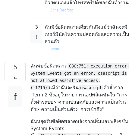
ด้วยตนเองแล้วโทรสคริปต์ของฉันทำงาน
—
Chris Redford
3
ฉันมีข้อผิดพลาดเดียวกันถึงแม้ว่าฉันจะมี
เทอร์มินัลในความปลอดภัยและความเป็น
ส่วนตัว
—
Kevin
ฉันพบข้อผิดพลาด
5
636:751: execution error:
System Events got an error: osascript is
not allowed assistive access.
แม้ว่าฉันจะรัน
คำสั่งจาก
(-1719)
osascript
iTerm 2 ซึ่งอยู่ในรายการแอปพลิเคชันใน "การ
ตั้งค่าระบบ> ความปลอดภัยและความเป็นส่วน
ตัว> ความเป็นส่วนตัว> การเข้าถึง"
ฉันหยุดรับข้อผิดพลาดหลังจากเพิ่มแอปพลิเคชัน
System Events