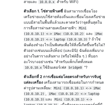
สายและ
สำหรับ WiFi)
10.0.0.x
ตัวเลือก 1. โซ่สายฟ้าเดซี่
ฉันสามารถเชื่อมโยง
เครือข่ายแบบใช้สายท้องถิ่นและเชื่อมโยงเครือข่าย
แบบมีสายในพื้นที่แล้วและคาดหวังว่าจุดสิ้นสุดใน
การสื่อสารผ่านสายเคเบิลสายฟ้า:
Mini
และ
(10.0.10.1) <-> iMac (10.0.10.2)
iMac
? ถ้าใช่
(10.0.10.2) <-> laptop (10.0.10.3)
ฉันต้องทำอะไรเป็นพิเศษเพื่อให้สิ่งนี้เกิดขึ้นหรือไม่?
ตัวอย่างเช่นบนแล็ปท็อป (และมินิ) ฉันต้องเพิ่มบาง
อย่างในตารางเส้นทาง (หรือไฟล์อื่น ๆ ) ที่บอก
อะไรบางอย่างเช่น "สำหรับแพ็กเก็ตทั้งหมด
ใช้อินเตอร์เฟส
"?
10.0.10.x
bridge0
ตัวเลือกที่ 2 การเชื่อมต่อโดยตรงสำหรับการจับคู่
แต่ละเครื่อง
เครื่องสามารถเชื่อมต่อในการกำหนด
ค่ารูปสามเหลี่ยม:
Mini (10.0.10.1) <-> iMac
,
(10.0.10.2)
iMac (10.0.10.2) <-> laptop
และ
(10.0.10.3)
Mini (10.0.10.1) <->
. เมื่อพิจารณาจากพอร์ตที่มี
laptop (10.0.10.3)