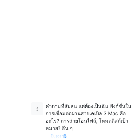
คำถามที่สับสน แต่ต้องเป็นฉัน ฟังก์ชั่นใน
การเชื่อมต่อผ่านสายเคเบิล 3 Mac คือ
อะไร? การถ่ายโอนไฟล์, โหมดดิสก์เป้า
หมาย? อื่น ๆ
—
Buscar웃