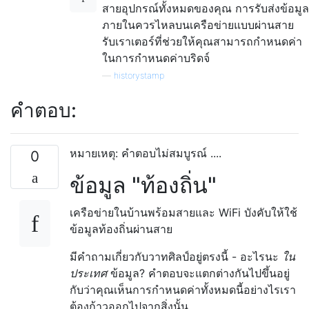
สายอุปกรณ์ทั้งหมดของคุณ การรับส่งข้อมูล
ภายในควรไหลบนเครือข่ายแบบผ่านสาย
รับเราเตอร์ที่ช่วยให้คุณสามารถกำหนดค่า
ในการกำหนดค่าบริดจ์
—
historystamp
คำตอบ:
หมายเหตุ: คำตอบไม่สมบูรณ์ ....
0
ข้อมูล "ท้องถิ่น"
เครือข่ายในบ้านพร้อมสายและ WiFi บังคับให้ใช้
ข้อมูลท้องถิ่นผ่านสาย
มีคำถามเกี่ยวกับวาทศิลป์อยู่ตรงนี้ - อะไรนะ
ใน
ประเทศ
ข้อมูล? คำตอบจะแตกต่างกันไปขึ้นอยู่
กับว่าคุณเห็นการกำหนดค่าทั้งหมดนี้อย่างไรเรา
ต้องก้าวออกไปจากสิ่งนั้น