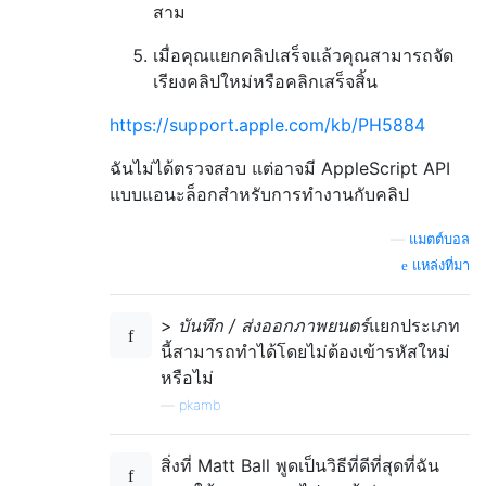
สาม
เมื่อคุณแยกคลิปเสร็จแล้วคุณสามารถจัด
เรียงคลิปใหม่หรือคลิกเสร็จสิ้น
https://support.apple.com/kb/PH5884
ฉันไม่ได้ตรวจสอบ แต่อาจมี AppleScript API
แบบแอนะล็อกสำหรับการทำงานกับคลิป
—
แมตต์บอล
แหล่งที่มา
>
บันทึก / ส่งออกภาพยนตร์
แยกประเภท
นี้สามารถทำได้โดยไม่ต้องเข้ารหัสใหม่
หรือไม่
—
pkamb
สิ่งที่ Matt Ball พูดเป็นวิธีที่ดีที่สุดที่ฉัน