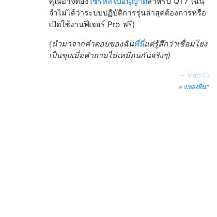
คุณอาจต้อง
ใช้รหัสใบอนุญาต
สำหรับ QT7 (ฉัน
จำไม่ได้ว่าระบบปฏิบัติการรุ่นล่าสุดต้องการหรือ
เปิดใช้งานฟีเจอร์ Pro ฟรี)
(นำมาจากคำตอบของฉัน
ที่นี่
แต่รู้สึกว่าเชื่อมโยง
เป็นขุยเมื่อคำถามไม่เหมือนกันจริงๆ)
—
MattiSG
แหล่งที่มา