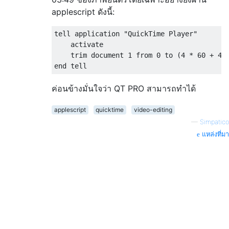
applescript ดังนี้:
tell application 
"QuickTime Player"
    activate
    trim document 
1
from
0
 to 
(
4
*
60
+
41
end
 tell 
ค่อนข้างมั่นใจว่า QT PRO สามารถทำได้
applescript
quicktime
video-editing
—
Simpatico
แหล่งที่มา