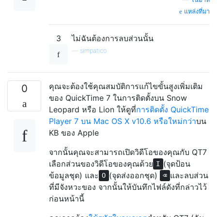
แหล่งที่มา
3
ไม่ฉันต้องการลบส่วนนั้น
—
simpatico
คุณจะต้องใช้คุณสมบัติการแก้ไขขั้นสูงเพิ่มเติม
0
ของ QuickTime 7 ในการติดตั้งบน Snow
Leopard หรือ Lion ให้ดูที่
การติดตั้ง QuickTime
Player 7 บน Mac OS X v10.6 หรือใหม่กว่า
บน
KB ของ Apple
จากนั้นคุณจะสามารถเปิดวิดีโอของคุณกับ QT7
เลือกส่วนของวิดีโอของคุณด้วย
(จุดป้อน
I
ข้อมูลชุด) และ
(จุดส่งออกชุด)
และลบส่วน
O
⌫
ที่มีจังหวะของ จากนั้นให้บันทึกไฟล์ดังที่กล่าวไว้
ก่อนหน้านี้