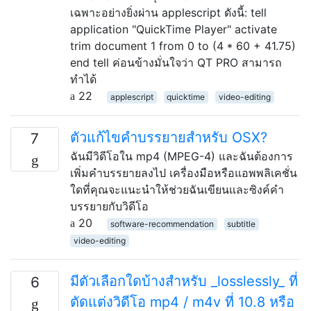
เฉพาะอย่างยิ่งผ่าน applescript ดังนี้: tell
application "QuickTime Player" activate
trim document 1 from 0 to (4 * 60 + 41.75)
end tell ค่อนข้างมั่นใจว่า QT PRO สามารถ
ทำได้
22
applescript
quicktime
video-editing
ตัวแก้ไขคำบรรยายสำหรับ OSX?
7
ฉันมีวิดีโอใน mp4 (MPEG-4) และฉันต้องการ
เพิ่มคำบรรยายลงไป เครื่องมือหรือแอพพลิเคชั่น
ใดที่คุณจะแนะนำให้ช่วยฉันเขียนและซิงค์คำ
บรรยายกับวิดีโอ
20
software-recommendation
subtitle
video-editing
มีตัวเลือกใดบ้างสำหรับ _losslessly_ ที่
6
ตัดแต่งวิดีโอ mp4 / m4v ที่ 10.8 หรือ