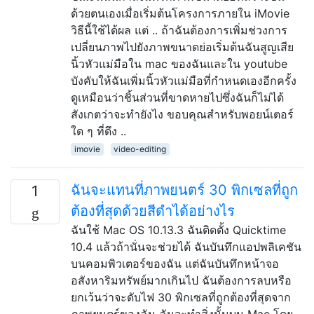
ด้วยตนเองเมื่อเริ่มต้นโครงการภายใน iMovie
วิธีนี้ใช้ได้ผล แต่ .. ถ้าฉันต้องการเพิ่มช่วงการ
เปลี่ยนภาพไปยังภาพขนาดย่อเริ่มต้นฉันสูญเสีย
นิ้วหัวแม่มือใน mac ของฉันและใน youtube
บังคับให้ฉันเพิ่มนิ้วหัวแม่มือที่กำหนดเองอีกครั้ง
ดูเหมือนว่าชิ้นส่วนที่ขาดหายไปซึ่งฉันก็ไม่ได้
สังเกตว่าจะทำยังไง ขอบคุณสำหรับพอยน์เตอร์
ใด ๆ ที่ดึง ..
imovie
video-editing
ฉันจะแทนที่ภาพยนตร์ 30 พิกเซลที่ถูก
1
ต้องที่สุดด้วยสีดำได้อย่างไร
ฉันใช้ Mac OS 10.13.3 ฉันติดตั้ง Quicktime
10.4 แล้วถ้านั่นจะช่วยได้ ฉันบันทึกแอปพลิเคชัน
บนคอมพิวเตอร์ของฉัน แต่ฉันบันทึกหน้าจอ
อสังหาริมทรัพย์มากเกินไป ฉันต้องการลบหรือ
ยกเว้นว่าจะดับไฟ 30 พิกเซลที่ถูกต้องที่สุดจาก
ภาพยนตร์ของฉัน ฉันจะทำสิ่งนั้นบน Mac โดย