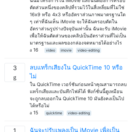
ฉันมีโครงการใน iMovie และฉันต้องการครอบ
ตัดส่วนหนึ่งของคลิปที่รวมไว้ในสี่เหลี่ยมที่ไม่ใช่
16x9 หรือ 4x3 หรืออัตราส่วนภาพมาตรฐานใด
ๆ เท่าที่ฉันเห็น iMovie จะให้ฉันครอบตัดใน
อัตราส่วนรูปร่างปัจจุบันเท่านั้น ฉันจะรับ iMovie
เพื่อให้ฉันตัดส่วนของคลิปเป็นอัตราส่วนที่ไม่เป็น
มาตรฐานและผลของกล่องจดหมายได้อย่างไร
16
video
imovie
video-editing
ลบแทร็กเสียงใน QuickTime 10 หรือ
3
ไม่
ใน QuickTime เวอร์ชันก่อนหน้าคุณสามารถลบ
แทร็กเสียงและบันทึกไฟล์ได้ ฟังก์ชั่นนี้ดูเหมือน
จะถูกลบออกใน QuickTime 10 มันยังคงเป็นไป
ได้หรือไม่
15
quicktime
video-editing
ฉันจะปรับเพลงเป็น iMovie เพื่อเป็น
1