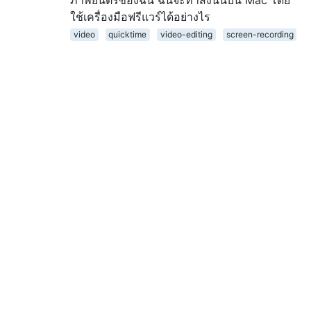
ใช้เครื่องมือฟรีแวร์ได้อย่างไร
video
quicktime
video-editing
screen-recording