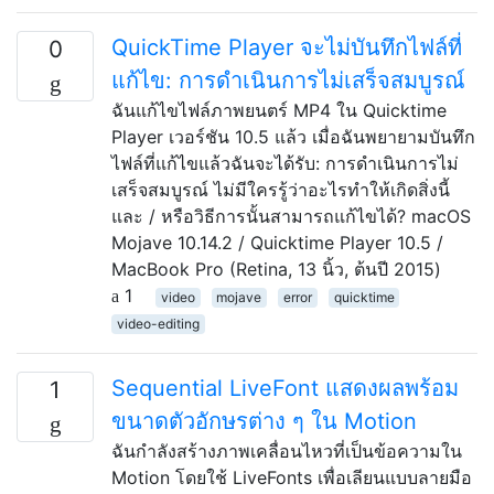
QuickTime Player จะไม่บันทึกไฟล์ที่
0
แก้ไข: การดำเนินการไม่เสร็จสมบูรณ์
ฉันแก้ไขไฟล์ภาพยนตร์ MP4 ใน Quicktime
Player เวอร์ชัน 10.5 แล้ว เมื่อฉันพยายามบันทึก
ไฟล์ที่แก้ไขแล้วฉันจะได้รับ: การดำเนินการไม่
เสร็จสมบูรณ์ ไม่มีใครรู้ว่าอะไรทำให้เกิดสิ่งนี้
และ / หรือวิธีการนั้นสามารถแก้ไขได้? macOS
Mojave 10.14.2 / Quicktime Player 10.5 /
MacBook Pro (Retina, 13 นิ้ว, ต้นปี 2015)
1
video
mojave
error
quicktime
video-editing
Sequential LiveFont แสดงผลพร้อม
1
ขนาดตัวอักษรต่าง ๆ ใน Motion
ฉันกำลังสร้างภาพเคลื่อนไหวที่เป็นข้อความใน
Motion โดยใช้ LiveFonts เพื่อเลียนแบบลายมือ