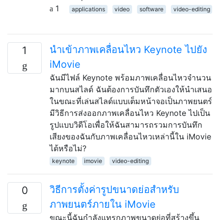
1
applications
video
software
video-editing
นำเข้าภาพเคลื่อนไหว Keynote ไปยัง
1
iMovie
ฉันมีไฟล์ Keynote พร้อมภาพเคลื่อนไหวจำนวน
มากบนสไลด์ ฉันต้องการบันทึกตัวเองให้นำเสนอ
ในขณะที่เล่นสไลด์แบบเต็มหน้าจอเป็นภาพยนตร์
มีวิธีการส่งออกภาพเคลื่อนไหว Keynote ไปเป็น
รูปแบบวิดีโอเพื่อให้ฉันสามารถรวมการบันทึก
เสียงของฉันกับภาพเคลื่อนไหวเหล่านี้ใน iMovie
ได้หรือไม่?
keynote
imovie
video-editing
วิธีการตั้งค่ารูปขนาดย่อสำหรับ
0
ภาพยนตร์ภายใน iMovie
ขณะนี้ฉันกำลังแทรกภาพขนาดย่อที่สร้างขึ้น