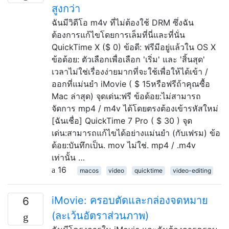
สูงกว่า
ฉันมีวิดีโอ m4v ที่ไม่ต้องใช้ DRM ซึ่งฉัน
ต้องการแก้ไขโดยการเล็มที่นี่และที่นั่น
QuickTime X ($ 0) ข้อดี: ฟรีมีอยู่แล้วใน OS X
ข้อด้อย: ตัวเลือกเพื่อเลือก 'เริ่ม' และ 'สิ้นสุด'
เวลาไม่ใช่เรื่องง่ายมากที่จะใช้เพื่อให้ได้เข้า /
ออกที่แม่นยำ iMovie ( $ 15หรือฟรีถ้าคุณซื้อ
Mac ล่าสุด) จุดเด่น:ฟรี ข้อด้อย:ไม่สามารถ
จัดการ mp4 / m4v ได้โดยตรงต้องเข้ารหัสใหม่
[ฉันเชื่อ] QuickTime 7 Pro ( $ 30 ) จุด
เด่น:สามารถแก้ไขได้อย่างแม่นยำ (กับเฟรม) ข้อ
ด้อย:บันทึกเป็น. mov ไม่ใช่. mp4 / .m4v
เท่านั้น …
16
macos
video
quicktime
video-editing
iMovie: ครอบตัดและกล่องจดหมาย
6
(ละเว้นอัตราส่วนภาพ)