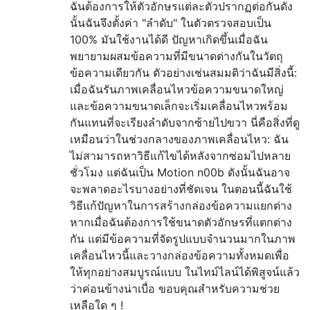
ฉันต้องการให้ตัวอักษรแต่ละตัวปรากฏต่อกันดัง
นั้นฉันจึงตั้งค่า "ลำดับ" ในตัวตรวจสอบเป็น
100% มันใช้งานได้ดี ปัญหาเกิดขึ้นเมื่อฉัน
พยายามผสมข้อความที่มีขนาดต่างกันในวัตถุ
ข้อความเดียวกัน ตัวอย่างเช่นสมมติว่าฉันมีสิ่งนี้:
เมื่อฉันรันภาพเคลื่อนไหวข้อความขนาดใหญ่
และข้อความขนาดเล็กจะเริ่มเคลื่อนไหวพร้อม
กันแทนที่จะเรียงลำดับจากซ้ายไปขวา นี่คือสิ่งที่ดู
เหมือนว่าในช่วงกลางของภาพเคลื่อนไหว: ฉัน
ไม่สามารถหาวิธีแก้ไขได้หลังจากซ่อมไปหลาย
ชั่วโมง แต่ฉันเป็น Motion n00b ดังนั้นฉันอาจ
จะพลาดอะไรบางอย่างที่ชัดเจน ในตอนนี้ฉันใช้
วิธีแก้ปัญหาในการสร้างกล่องข้อความแยกต่าง
หากเมื่อฉันต้องการใช้ขนาดตัวอักษรที่แตกต่าง
กัน แต่มีข้อความที่จัดรูปแบบจำนวนมากในภาพ
เคลื่อนไหวนี้และวางกล่องข้อความทั้งหมดเพื่อ
ให้ทุกอย่างสมบูรณ์แบบ ในไทม์ไลน์ได้พิสูจน์แล้ว
ว่าค่อนข้างน่าเบื่อ ขอบคุณสำหรับความช่วย
เหลือใด ๆ !