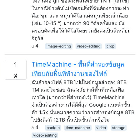
ไม่? นี่คือ gif ของสิ่งที่ฉันพยายามทำ: [แก้ไข]
ในกรณีข้างต้นไม่ชัดเจนสิ่งที่ฉันต้องการจะทำ
คือ: ซูม และ หมุนวิดีโอ แต่หมุนเพียงเล็กน้อย
(เช่น 10-15 °) มากกว่า 90 °ต่อครั้งและ ยัง
ครอบตัดเพื่อให้วิดีโอโดยรวมยังคงเป็นสี่เหลี่ยม
จัตุรัส
4
image-editing
video-editing
crop
TimeMachine - พื้นที่สำรองข้อมูล
1
เทียบกับพื้นที่ทำงานของไฟล์
ฉันสำรองไฟล์ 8TB ไปเป็นข้อมูลสำรอง 8TB
TM และไม่ชอบ ฉันสงสัยว่ามีพื้นที่เหลือเฟือ
เท่าใด (มากกว่าที่สำรองไว้) TimeMachine
จำเป็นต้องทำงานได้ดีที่สุด Google แนะนำขั้น
ต่ำ 1.5x นั่นหมายความว่าการสำรองข้อมูล 8TB
ไปยังดิสก์ 12TB นั้นเป็นขั้นต่ำหรือไม่
4
backup
time-machine
video
storage
video-editing