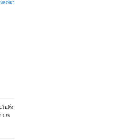
หล่งที่มา
นในสิ่ง
ดความ