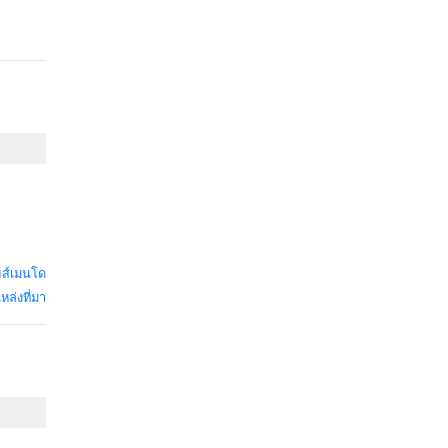
ยส์เมนโด
หล่งที่มา