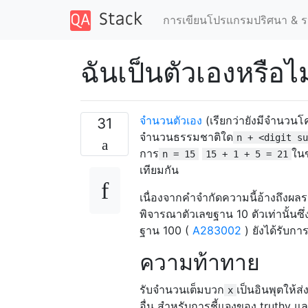
การเขียนโปรแกรมปริศนา & ร
ฉันเป็นตัวเองหรือไม
จำนวนตัวเอง
(เรียกว่ายังมีจำนวน
31
จำนวนธรรมชาติใด
n + <digit su
การ
ใน
n = 15
15 + 1 + 5 = 21
เทียมกัน
เนื่องจากคำจำกัดความนี้อ้างถึงผลร
พิจารณาตัวเลขฐาน 10 ตัวเท่านั้นซึ่
ฐาน 100 (
A283002
) ยังได้รับกา
ความท้าทาย
รับจำนวนเต็มบวก
เป็นอินพุตให้ส่
x
อื่น สำหรับการชี้แจงของ truthy และ