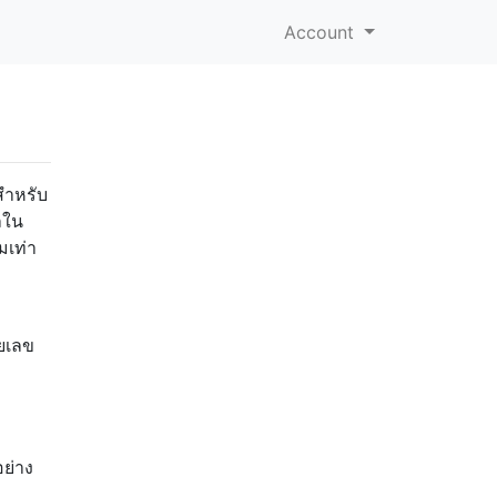
Account
สำหรับ
ลใน
เท่า
ยเลข
ย่าง