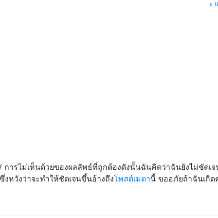
แ
การไม่เห็นด้วยของผลลัพธ์ที่ถูกต้องดังนั้นฉันคิดว่าฉันยังไม่ชัดเจ
คซึ่งหวังว่าจะทำให้ชัดเจนขึ้นอ้างถึง
โพสต์เมตา
นี้ ขออภัยถ้าฉันเกิ