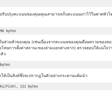
ปรับปรุงคะแนนของคุณคุณ
สามารถ
เก็บคะแนนเก่าไว้ในพาดหัว
ในส่วนหัวของคุณ (เช่นเนื่องจากคะแนนของคุณคือผลรวมของสอ
โทษการตั้งค่าสถานะของล่ามแยกต่างหาก) ตรวจสอบให้แน่ใจว่
หัว:
าให้เป็นลิงค์ซึ่งจะปรากฏในตัวอย่างกระดานแต้มนำ: