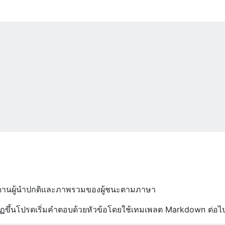
้งกระดานผู้นำปกติและภาพรวมของผู้ชนะตามภาษา
ฏขึ้นโปรดเริ่มคำตอบด้วยหัวข้อโดยใช้เทมเพลต Markdown ต่อไปน