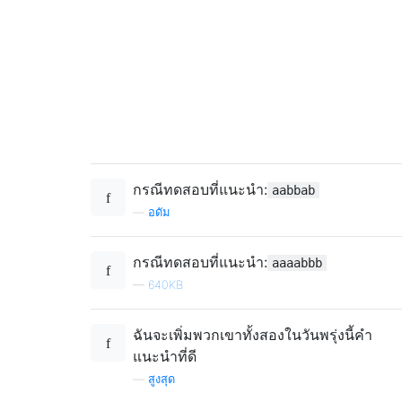
กรณีทดสอบที่แนะนำ:
aabbab
—
อดัม
กรณีทดสอบที่แนะนำ:
aaaabbb
—
640KB
ฉันจะเพิ่มพวกเขาทั้งสองในวันพรุ่งนี้คำ
แนะนำที่ดี
—
สูงสุด