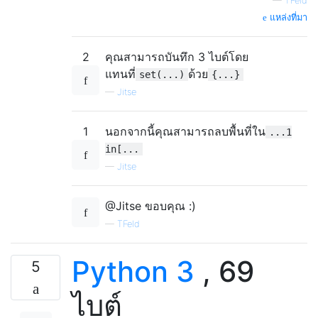
—
TFeld
แหล่งที่มา
2
คุณสามารถบันทึก 3 ไบต์โดย
แทนที่
ด้วย
set(...)
{...}
—
Jitse
1
นอกจากนี้คุณสามารถลบพื้นที่ใน
...1
in[...
—
Jitse
@Jitse ขอบคุณ :)
—
TFeld
Python 3
, 69
5
ไบต์