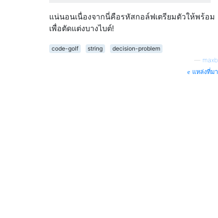
แน่นอนเนื่องจากนี่คือรหัสกอล์ฟเตรียมตัวให้พร้อม
เพื่อตัดแต่งบางไบต์!
code-golf
string
decision-problem
—
maxb
แหล่งที่มา