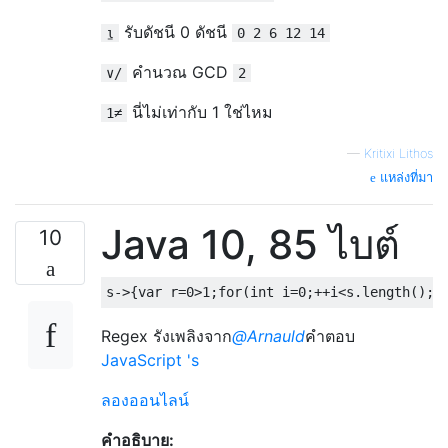
รับดัชนี 0 ดัชนี
⍸
0 2 6 12 14
คำนวณ GCD
∨/
2
นี่ไม่เท่ากับ 1 ใช่ไหม
1≠
—
Kritixi Lithos
แหล่งที่มา
Java 10, 85 ไบต์
10
s
->{
var r
=
0
>
1
;
for
(
int
 i
=
0
;++
i
<
s
.
length
();)
Regex รังเพลิงจาก
@Arnauld
คำตอบ
JavaScript 's
ลองออนไลน์
คำอธิบาย: