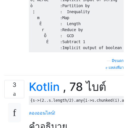
ò            :Partition by

 ¦           :  Inequality

   m         :Map

    Ê        :  Length

     r       :Reduce by

      Õ      :  GCD

       É     :Subtract 1

—
มีขนดก
แหล่งที่มา
Kotlin
, 78 ไบต์
3
ลองออนไลน์!
คำอธิบาย