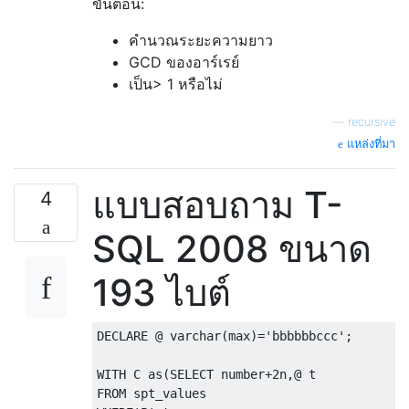
ขั้นตอน:
คำนวณระยะความยาว
GCD ของอาร์เรย์
เป็น> 1 หรือไม่
—
recursive
แหล่งที่มา
แบบสอบถาม T-
4
SQL 2008 ขนาด
193 ไบต์
DECLARE
@
 varchar
(
max
)=
'bbbbbbccc'
;
WITH
 C 
as
(
SELECT
 number
+2
n
,@
FROM