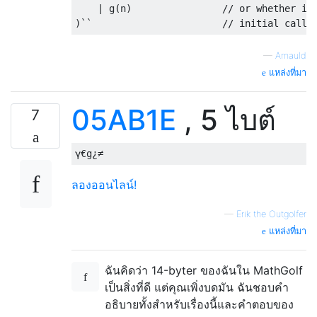
|
 g
(
n
)
// or whether it
)``
// initial call 
—
Arnauld
แหล่งที่มา
05AB1E
, 5 ไบต์
7
ลองออนไลน์!
—
Erik the Outgolfer
แหล่งที่มา
ฉันคิดว่า 14-byter ของฉันใน MathGolf
เป็นสิ่งที่ดี แต่คุณเพิ่งบดมัน ฉันชอบคำ
อธิบายทั้งสำหรับเรื่องนี้และคำตอบของ