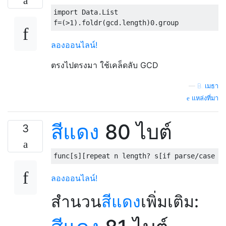
import
 Data.List

f
=(>
1
).
foldr
(
gcd
.
length
)
0
.
group
ลองออนไลน์!
ตรงไปตรงมา ใช้เคล็ดลับ GCD
—
B. เมธา
แหล่งที่มา
สีแดง
80 ไบต์
3
ลองออนไลน์!
สำนวน
สีแดง
เพิ่มเติม: