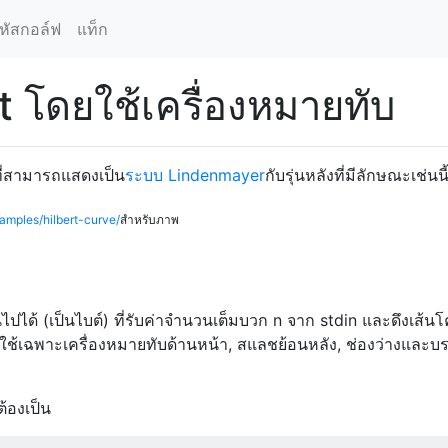
หัสกอล์ฟ
แท็ก
t โดยใช้เครื่องหมายทับ
ุที่สามารถแสดงเป็น
ระบบ Lindenmayer
กับรุ่นหลังที่มีลักษณะเช่นนี
amples/hilbert-curve/
สำหรับภาพ
ป็นไปได้ (เป็นไบต์) ที่รับค่าจำนวนเต็มบวก n จาก stdin และดึงเส้นโ
ดยใช้เฉพาะเครื่องหมายทับด้านหน้า, สแลชย้อนหลัง, ช่องว่างและบ
ต้องเป็น