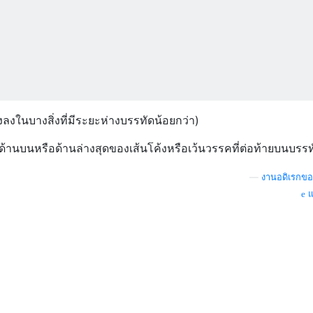
งลงในบางสิ่งที่มีระยะห่างบรรทัดน้อยกว่า)
่ด้านบนหรือด้านล่างสุดของเส้นโค้งหรือเว้นวรรคที่ต่อท้ายบนบรร
—
งานอดิเรกขอ
แ