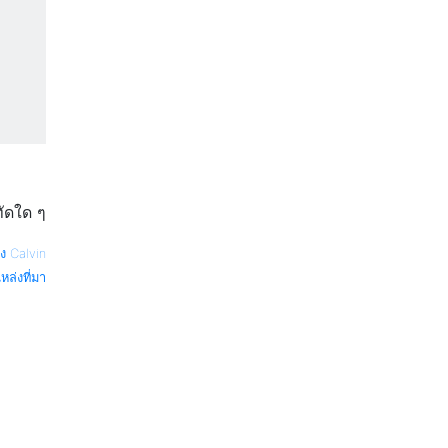
ทัดใด ๆ
ง Calvin
หล่งที่มา