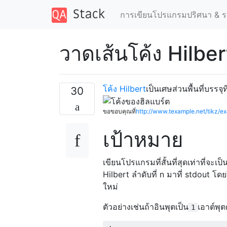
การเขียนโปรแกรมปริศนา & ร
วาดเส้นโค้ง Hilber
โค้ง Hilbert
เป็นเศษส่วนพื้นที่บรรจ
30
ขอขอบคุณที่
http://www.texample.net/tikz/ex
เป้าหมาย
เขียนโปรแกรมที่สั้นที่สุดเท่าที่จะเ
Hilbert ลำดับที่ n มาที่ stdout โ
ใหม่
ตัวอย่างเช่นถ้าอินพุตเป็น
เอาต์พุต
1