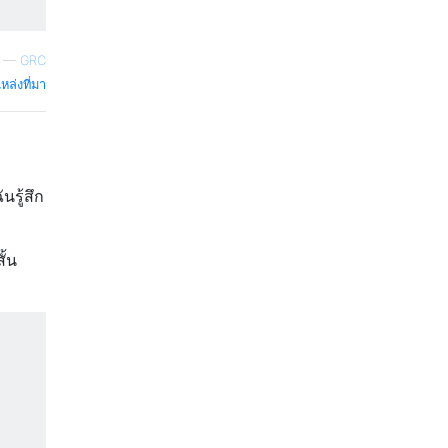
—
GRC
หล่งที่มา
นรู้สึก
ั้น