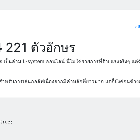
แ
4
221 ตัวอักษร
sys เป็นล่าม L-system ออนไลน์ นี่ไม่ใช่รายการที่ร้ายแรงจริงๆ แต่ฉั
ำหรับการเล่นกอล์ฟเนื่องจากมีคำหลักที่ยาวมาก แต่ก็ยังค่อนข้างส
true;
