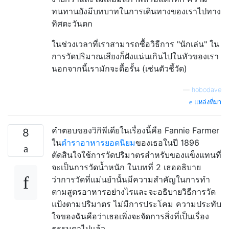
ทนทานยังมีบทบาทในการเดินทางของเราไปทาง
ทิศตะวันตก
ในช่วงเวลาที่เราสามารถซื้อวิธีการ "นักเล่น" ใน
การวัดปริมาณเสียงก็ฝังแน่นเกินไปในหัวของเรา
นอกจากนี้เรามักจะดื้อรั้น (เช่นตัวชี้วัด)
—
hobodave
แหล่งที่มา
คำตอบของวิกิพีเดียในเรื่องนี้คือ Fannie Farmer
8
ใน
ตำราอาหารยอดนิยม
ของเธอในปี 1896
ตัดสินใจใช้การวัดปริมาตรสำหรับของแข็งแทนที่
จะเป็นการวัดน้ำหนัก ในบทที่ 2 เธออธิบาย
ว่าการวัดที่แม่นยำนั้นมีความสำคัญในการทำ
ตามสูตรอาหารอย่างไรและจะอธิบายวิธีการวัด
แป้งตามปริมาตร ไม่มีการประโคม ความประทับ
ใจของฉันคือว่าเธอเพิ่งจะจัดการสิ่งที่เป็นเรื่อง
ธรรมดาไปแล้ว