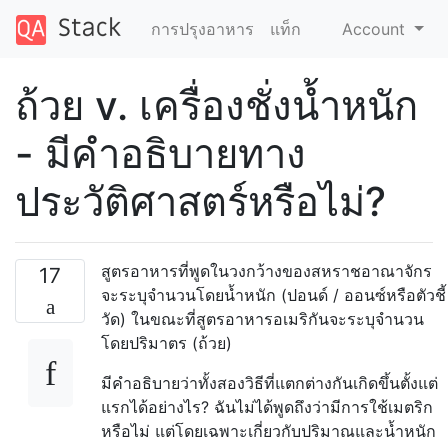
การปรุงอาหาร
แท็ก
Account
ถ้วย v. เครื่องชั่งน้ำหนัก
- มีคำอธิบายทาง
ประวัติศาสตร์หรือไม่?
สูตรอาหารที่พูดในวงกว้างของสหราชอาณาจักร
17
จะระบุจำนวนโดยน้ำหนัก (ปอนด์ / ออนซ์หรือตัวชี้
วัด) ในขณะที่สูตรอาหารอเมริกันจะระบุจำนวน
โดยปริมาตร (ถ้วย)
มีคำอธิบายว่าทั้งสองวิธีที่แตกต่างกันเกิดขึ้นตั้งแต่
แรกได้อย่างไร? ฉันไม่ได้พูดถึงว่ามีการใช้เมตริก
หรือไม่ แต่โดยเฉพาะเกี่ยวกับปริมาณและน้ำหนัก