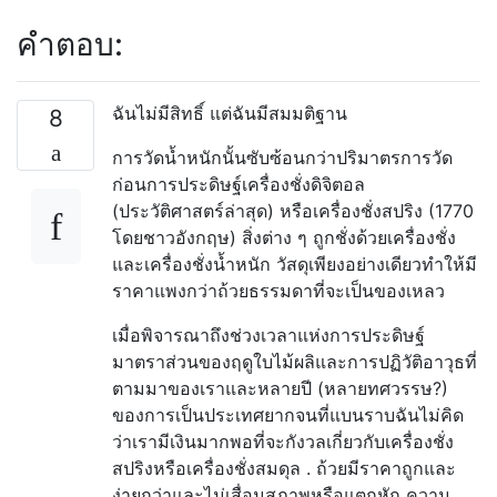
คำตอบ:
ฉันไม่มีสิทธิ์ แต่ฉันมีสมมติฐาน
8
การวัดน้ำหนักนั้นซับซ้อนกว่าปริมาตรการวัด
ก่อนการประดิษฐ์เครื่องชั่งดิจิตอล
(ประวัติศาสตร์ล่าสุด) หรือเครื่องชั่งสปริง (1770
โดยชาวอังกฤษ) สิ่งต่าง ๆ ถูกชั่งด้วยเครื่องชั่ง
และเครื่องชั่งน้ำหนัก วัสดุเพียงอย่างเดียวทำให้มี
ราคาแพงกว่าถ้วยธรรมดาที่จะเป็นของเหลว
เมื่อพิจารณาถึงช่วงเวลาแห่งการประดิษฐ์
มาตราส่วนของฤดูใบไม้ผลิและการปฏิวัติอาวุธที่
ตามมาของเราและหลายปี (หลายทศวรรษ?)
ของการเป็นประเทศยากจนที่แบนราบฉันไม่คิด
ว่าเรามีเงินมากพอที่จะกังวลเกี่ยวกับเครื่องชั่ง
สปริงหรือเครื่องชั่งสมดุล . ถ้วยมีราคาถูกและ
ง่ายกว่าและไม่เสื่อมสภาพหรือแตกหัก ความ