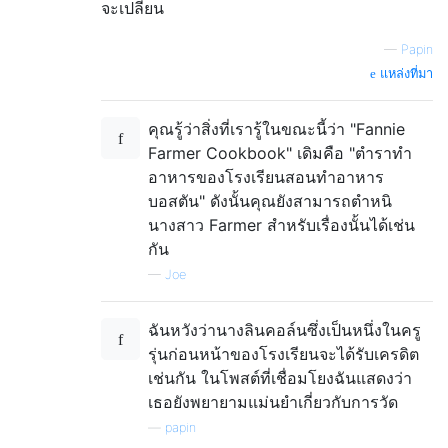
จะเปลี่ยน
—
Papin
แหล่งที่มา
คุณรู้ว่าสิ่งที่เรารู้ในขณะนี้ว่า "Fannie
Farmer Cookbook" เดิมคือ "ตำราทำ
อาหารของโรงเรียนสอนทำอาหาร
บอสตัน" ดังนั้นคุณยังสามารถตำหนิ
นางสาว Farmer สำหรับเรื่องนั้นได้เช่น
กัน
—
Joe
ฉันหวังว่านางลินคอล์นซึ่งเป็นหนึ่งในครู
รุ่นก่อนหน้าของโรงเรียนจะได้รับเครดิต
เช่นกัน ในโพสต์ที่เชื่อมโยงฉันแสดงว่า
เธอยังพยายามแม่นยำเกี่ยวกับการวัด
—
papin