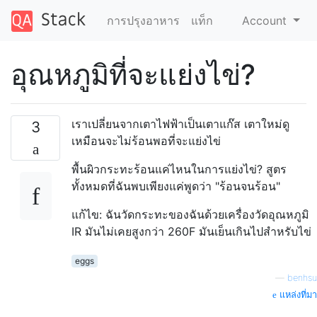
การปรุงอาหาร
แท็ก
Account
อุณหภูมิที่จะแย่งไข่?
เราเปลี่ยนจากเตาไฟฟ้าเป็นเตาแก๊ส เตาใหม่ดู
3
เหมือนจะไม่ร้อนพอที่จะแย่งไข่
พื้นผิวกระทะร้อนแค่ไหนในการแย่งไข่? สูตร
ทั้งหมดที่ฉันพบเพียงแค่พูดว่า "ร้อนจนร้อน"
แก้ไข: ฉันวัดกระทะของฉันด้วยเครื่องวัดอุณหภูมิ
IR มันไม่เคยสูงกว่า 260F มันเย็นเกินไปสำหรับไข่
eggs
—
benhsu
แหล่งที่มา