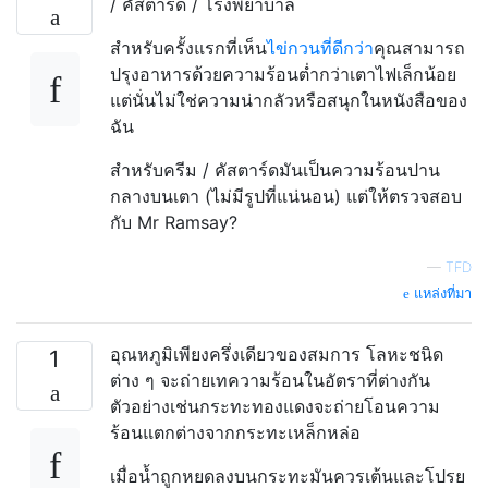
/ คัสตาร์ด / โรงพยาบาล
สำหรับครั้งแรกที่เห็น
ไข่กวนที่ดีกว่า
คุณสามารถ
ปรุงอาหารด้วยความร้อนต่ำกว่าเตาไฟเล็กน้อย
แต่นั่นไม่ใช่ความน่ากลัวหรือสนุกในหนังสือของ
ฉัน
สำหรับครีม / คัสตาร์ดมันเป็นความร้อนปาน
กลางบนเตา (ไม่มีรูปที่แน่นอน) แต่ให้ตรวจสอบ
กับ Mr Ramsay?
—
TFD
แหล่งที่มา
อุณหภูมิเพียงครึ่งเดียวของสมการ โลหะชนิด
1
ต่าง ๆ จะถ่ายเทความร้อนในอัตราที่ต่างกัน
ตัวอย่างเช่นกระทะทองแดงจะถ่ายโอนความ
ร้อนแตกต่างจากกระทะเหล็กหล่อ
เมื่อน้ำถูกหยดลงบนกระทะมันควรเต้นและโปรย