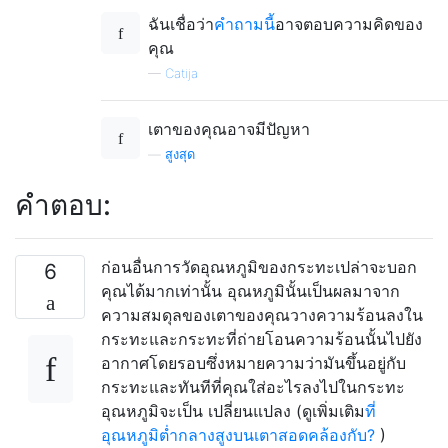
ฉันเชื่อว่า
คำถามนี้
อาจตอบความคิดของ
คุณ
—
Catija
เตาของคุณอาจมีปัญหา
—
สูงสุด
คำตอบ:
ก่อนอื่นการวัดอุณหภูมิของกระทะเปล่าจะบอก
6
คุณได้มากเท่านั้น อุณหภูมินั้นเป็นผลมาจาก
ความสมดุลของเตาของคุณวางความร้อนลงใน
กระทะและกระทะที่ถ่ายโอนความร้อนนั้นไปยัง
อากาศโดยรอบซึ่งหมายความว่ามันขึ้นอยู่กับ
กระทะและทันทีที่คุณใส่อะไรลงไปในกระทะ
อุณหภูมิจะเป็น เปลี่ยนแปลง (ดูเพิ่มเติม
ที่
อุณหภูมิต่ำกลางสูงบนเตาสอดคล้องกับ?
)