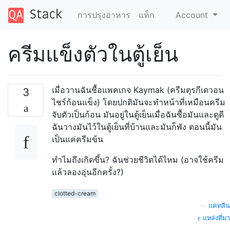
การปรุงอาหาร
แท็ก
Account
ครีมแข็งตัวในตู้เย็น
เมื่อวานฉันซื้อแพคเกจ Kaymak (ครีมตุรกีเดวอน
3
ไชร์ก้อนแข็ง) โดยปกติมันจะทำหน้าที่เหมือนครีม
จับตัวเป็นก้อน มันอยู่ในตู้เย็นเมื่อฉันซื้อมันและดูดี
ฉันวางมันไว้ในตู้เย็นที่บ้านและมันก็พัง ตอนนี้มัน
เป็นแค่ครีมข้น
ทำไมถึงเกิดขึ้น? ฉันช่วยชีวิตได้ไหม (อาจใช้ครีม
แล้วลองอุ่นอีกครั้ง?)
clotted-cream
—
แคทลีน
แหล่งที่มา