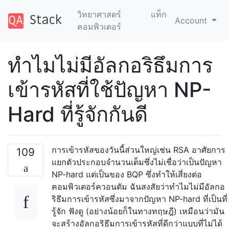
วิทยาศาสตร์
แท็ก
Account
คอมพิวเตอร์
ทำไมไม่มีอัลกอริธึมการ
เข้ารหัสที่ใช้ปัญหา NP-
Hard ที่รู้จักกันดี
การเข้ารหัสของวันนี้ส่วนใหญ่เช่น RSA อาศัยการ
109
แยกตัวประกอบจำนวนเต็มซึ่งไม่เชื่อว่าเป็นปัญหา
NP-hard แต่เป็นของ BQP ซึ่งทำให้เสี่ยงต่อ
คอมพิวเตอร์ควอนตัม ฉันสงสัยว่าทำไมไม่มีอัลกอ
ริธึมการเข้ารหัสซึ่งมาจากปัญหา NP-hard ที่เป็นที่
รู้จัก ฟังดู (อย่างน้อยก็ในทางทฤษฎี) เหมือนว่ามัน
จะสร้างอัลกอริธึมการเข้ารหัสที่ดีกว่าแบบที่ไม่ได้