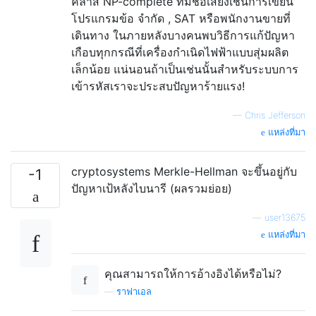
คลาส NP-complete ที่มีชื่อเสียงเช่นการเขียน
โปรแกรมข้อ จำกัด , SAT หรือพนักงานขายที่
เดินทาง ในภายหลังบางคนพบวิธีการแก้ปัญหา
เกือบทุกกรณีที่เครื่องกำเนิดไฟฟ้าแบบสุ่มผลิต
เล็กน้อย แน่นอนถ้าเป็นเช่นนั้นสำหรับระบบการ
เข้ารหัสเราจะประสบปัญหาร้ายแรง!
—
Chris Jefferson
แหล่งที่มา
cryptosystems Merkle-Hellman จะขึ้นอยู่กับ
-1
ปัญหาเป้หลังไบนารี (ผลรวมย่อย)
—
user13675
แหล่งที่มา
คุณสามารถให้การอ้างอิงได้หรือไม่?
—
ราฟาเอล