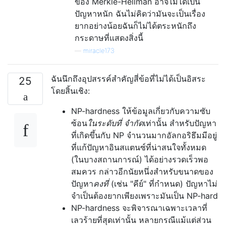
ของ Merkle-Hellman อาจไม่ได้เป็น
ปัญหาหนัก ฉันไม่คิดว่ามันจะเป็นเรื่อง
ยากอย่างน้อยฉันก็ไม่ได้ตระหนักถึง
กระดาษที่แสดงสิ่งนี้
—
miracle173
ฉันนึกถึงอุปสรรค์สำคัญสี่ข้อที่ไม่ได้เป็นอิสระ
25
โดยสิ้นเชิง:
NP-hardness ให้ข้อมูลเกี่ยวกับความซับ
ซ้อน
ในระดับที่ จำกัด
เท่านั้น สำหรับปัญหา
ที่เกิดขึ้นกับ NP จำนวนมากอัลกอริธึมมีอยู่
ที่แก้ปัญหาอินสแตนซ์ที่น่าสนใจทั้งหมด
(ในบางสถานการณ์) ได้อย่างรวดเร็วพอ
สมควร กล่าวอีกนัยหนึ่งสำหรับขนาดของ
ปัญหา
คงที่
(เช่น "คีย์" ที่กำหนด) ปัญหาไม่
จำเป็นต้องยากเพียงเพราะมันเป็น NP-hard
NP-hardness จะพิจารณาเฉพาะเวลาที่
เลวร้ายที่สุดเท่านั้น หลายกรณีแม้แต่ส่วน