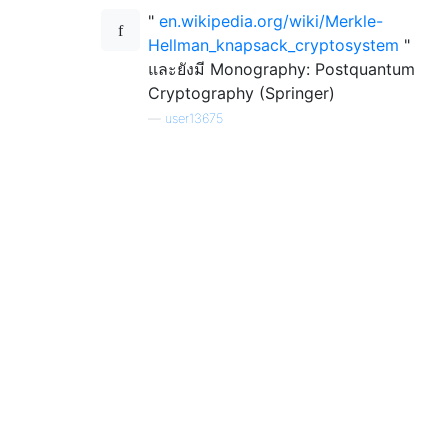
"
en.wikipedia.org/wiki/Merkle-
Hellman_knapsack_cryptosystem
"
และยังมี Monography: Postquantum
Cryptography (Springer)
—
user13675