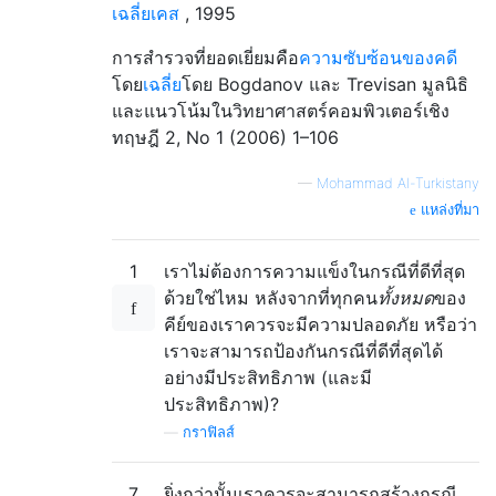
เฉลี่ยเคส
, 1995
การสำรวจที่ยอดเยี่ยมคือ
ความซับซ้อนของคดี
โดย
เฉลี่ย
โดย Bogdanov และ Trevisan มูลนิธิ
และแนวโน้มในวิทยาศาสตร์คอมพิวเตอร์เชิง
ทฤษฎี 2, No 1 (2006) 1–106
—
Mohammad Al-Turkistany
แหล่งที่มา
1
เราไม่ต้องการความแข็งในกรณีที่ดีที่สุด
ด้วยใช่ไหม หลังจากที่ทุกคน
ทั้งหมด
ของ
คีย์ของเราควรจะมีความปลอดภัย หรือว่า
เราจะสามารถป้องกันกรณีที่ดีที่สุดได้
อย่างมีประสิทธิภาพ (และมี
ประสิทธิภาพ)?
—
กราฟิลส์
7
ยิ่งกว่านั้นเราควรจะสามารถสร้างกรณี