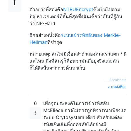
ตัวอย่างที่สองคือ
NTRUEncrypt
ซึ่งเป็นไปตาม
ปัญหาเวกเตอร์ที่สั้นที่สุดซึ่งฉันเชื่อว่าเป็นที่รู้กัน
ว่า NP-Hard
อีกอย่างหนึ่งคือ
ระบบเข้ารหัสลับของ Merkle-
Hellman
ที่ชำรุด
หมายเหตุ: ฉันไม่มีเงื่อนงำถ้าสองคนแรกแตก / ดี
แค่ไหน สิ่งที่ฉันรู้ก็คือพวกมันมีอยู่จริงและฉัน
ก็ได้สิ่งนั้นจากการค้นหาเว็บ
—
Aryabhata
แหล่งที่มา
6
เพื่อจุดประสงค์ในการเข้ารหัสลับ
McEliece อาจไม่ควรถูกพิจารณาเพียงแค่
ระบบ Crytosystem เดียว สำหรับแต่ละ
รหัสเชิงเส้นที่ถอดรหัสได้อย่างมี