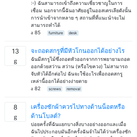
:-) ฉันสามารถเข้าถึงความเชี่ยวชาญในการ
เชื่อม นอกจากนี้ฉันอาศัยอยู่ในออสเตรเลียดังนั้น
การนำเข้าจากหลาย ๆ สถานที่ที่แนะนำจะไม่
สามารถทำได้
85
furniture
desk
จะถอดสกรูที่มีหัวโกนออกได้อย่างไร
13
ฉันมีสกรูไม้ซึ่งถอดหัวออกจากการพยายามถอด
ออกด้วยสว่าน สว่าน (หรือไขควง) ไม่สามารถ
จับหัวได้อีกต่อไป ฉันจะใช้อะไรเพื่อถอดสกรู
เหล่านี้ออกได้อย่างง่ายดาย
82
screws
removal
เครื่องซักผ้าควรไปทางด้านน็อตหรือ
8
ด้านโบลต์?
บ่อยครั้งที่ฉันแยกบางสิ่งบางอย่างออกและเมื่อ
ฉันไปประกอบมันอีกครั้งฉันจำไม่ได้ว่าเครื่องซัก