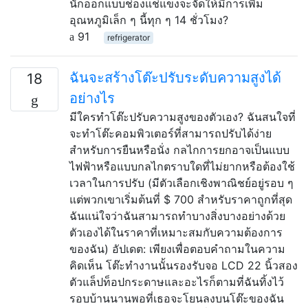
นักออกแบบช่องแช่แข็งจะจัดให้มีการเพิ่ม
อุณหภูมิเล็ก ๆ นี้ทุก ๆ 14 ชั่วโมง?
91
refrigerator
ฉันจะสร้างโต๊ะปรับระดับความสูงได้
18
อย่างไร
มีใครทำโต๊ะปรับความสูงของตัวเอง? ฉันสนใจที่
จะทำโต๊ะคอมพิวเตอร์ที่สามารถปรับได้ง่าย
สำหรับการยืนหรือนั่ง กลไกการยกอาจเป็นแบบ
ไฟฟ้าหรือแบบกลไกตราบใดที่ไม่ยากหรือต้องใช้
เวลาในการปรับ (มีตัวเลือกเชิงพาณิชย์อยู่รอบ ๆ
แต่พวกเขาเริ่มต้นที่ $ 700 สำหรับราคาถูกที่สุด
ฉันแน่ใจว่าฉันสามารถทำบางสิ่งบางอย่างด้วย
ตัวเองได้ในราคาที่เหมาะสมกับความต้องการ
ของฉัน) อัปเดต: เพียงเพื่อตอบคำถามในความ
คิดเห็น โต๊ะทำงานนั้นรองรับจอ LCD 22 นิ้วสอง
ตัวแล็ปท็อปกระดาษและอะไรก็ตามที่ฉันทิ้งไว้
รอบบ้านนานพอที่เธอจะโยนลงบนโต๊ะของฉัน