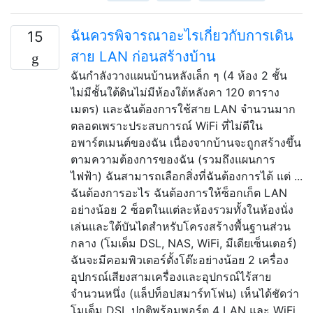
ฉันควรพิจารณาอะไรเกี่ยวกับการเดิน
15
สาย LAN ก่อนสร้างบ้าน
ฉันกำลังวางแผนบ้านหลังเล็ก ๆ (4 ห้อง 2 ชั้น
ไม่มีชั้นใต้ดินไม่มีห้องใต้หลังคา 120 ตาราง
เมตร) และฉันต้องการใช้สาย LAN จำนวนมาก
ตลอดเพราะประสบการณ์ WiFi ที่ไม่ดีใน
อพาร์ตเมนต์ของฉัน เนื่องจากบ้านจะถูกสร้างขึ้น
ตามความต้องการของฉัน (รวมถึงแผนการ
ไฟฟ้า) ฉันสามารถเลือกสิ่งที่ฉันต้องการได้ แต่ ...
ฉันต้องการอะไร ฉันต้องการให้ซ็อกเก็ต LAN
อย่างน้อย 2 ซ็อตในแต่ละห้องรวมทั้งในห้องนั่ง
เล่นและใต้บันไดสำหรับโครงสร้างพื้นฐานส่วน
กลาง (โมเด็ม DSL, NAS, WiFi, มีเดียเซ็นเตอร์)
ฉันจะมีคอมพิวเตอร์ตั้งโต๊ะอย่างน้อย 2 เครื่อง
อุปกรณ์เสียงสามเครื่องและอุปกรณ์ไร้สาย
จำนวนหนึ่ง (แล็ปท็อปสมาร์ทโฟน) เห็นได้ชัดว่า
โมเด็ม DSL ปกติพร้อมพอร์ต 4 LAN และ WiFi