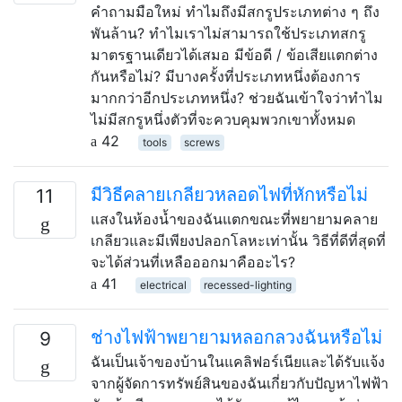
คำถามมือใหม่ ทำไมถึงมีสกรูประเภทต่าง ๆ ถึง
พันล้าน? ทำไมเราไม่สามารถใช้ประเภทสกรู
มาตรฐานเดียวได้เสมอ มีข้อดี / ข้อเสียแตกต่าง
กันหรือไม่? มีบางครั้งที่ประเภทหนึ่งต้องการ
มากกว่าอีกประเภทหนึ่ง? ช่วยฉันเข้าใจว่าทำไม
ไม่มีสกรูหนึ่งตัวที่จะควบคุมพวกเขาทั้งหมด
42
tools
screws
มีวิธีคลายเกลียวหลอดไฟที่หักหรือไม่
11
แสงในห้องน้ำของฉันแตกขณะที่พยายามคลาย
เกลียวและมีเพียงปลอกโลหะเท่านั้น วิธีที่ดีที่สุดที่
จะได้ส่วนที่เหลือออกมาคืออะไร?
41
electrical
recessed-lighting
ช่างไฟฟ้าพยายามหลอกลวงฉันหรือไม่
9
ฉันเป็นเจ้าของบ้านในแคลิฟอร์เนียและได้รับแจ้ง
จากผู้จัดการทรัพย์สินของฉันเกี่ยวกับปัญหาไฟฟ้า