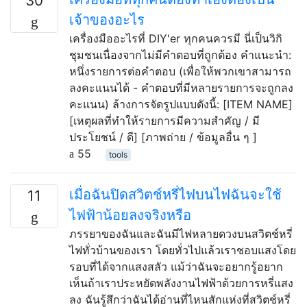
30
เจ้าของอะไร
เครื่องมืออะไรที่ DIY'er ทุกคนควรมี นี่เป็นวิกิ
ชุมชนเนื่องจากไม่มีคำตอบที่ถูกต้อง คำแนะนำ:
หนึ่งรายการต่อคำตอบ (เพื่อให้พวกเขาสามารถ
ลงคะแนนได้ - คำตอบที่มีหลายรายการจะถูกลง
คะแนน) ล้างการจัดรูปแบบดังนี้: [ITEM NAME]
[เหตุผลที่ทำให้รายการมีความสำคัญ / มี
ประโยชน์ / ดี] [ภาพถ่าย / ข้อมูลอื่น ๆ ]
55
tools
เมื่อฉันปิดสวิตช์หรี่ไฟบนไฟฉันจะใช้
11
ไฟฟ้าน้อยลงจริงหรือ
ภรรยาของฉันและฉันมีไฟหลายดวงบนสวิตช์หรี่
ไฟทั่วบ้านของเรา โดยทั่วไปแล้วเราชอบแสงโดย
รอบที่ได้จากแสงสลัว แม้ว่าฉันจะอยากรู้อยาก
เห็นถ้าเราประหยัดพลังงานไฟฟ้าด้วยการหรี่แสง
ลง ฉันรู้สึกว่าฉันได้อ่านที่ไหนสักแห่งที่สวิตช์หรี่