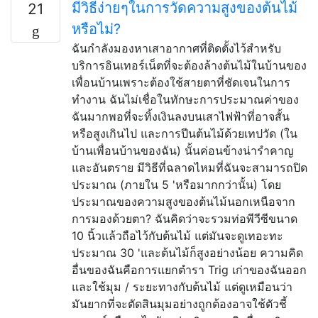
มีวิธีง่ายๆในการวัดความสูงของต้นไม้
21
หรือไม่?
ฉันกำลังมองหาเสาอากาศที่ติดตั้งไว้สำหรับ
บริการอินเทอร์เน็ตที่จะต้องล้างต้นไม้ในบ้านของ
เพื่อนบ้านเพราะต้องใช้สายตาที่ชัดเจนในการ
ทำงาน ฉันไม่เชื่อในทักษะการประมาณค่าของ
ฉันมากพอที่จะทิ้งเงินลงบนเสาไฟฟ้าที่อาจสั้น
หรือสูงเกินไป และการปีนต้นไม้ด้วยเทปวัด (ใน
บ้านเพื่อนบ้านของฉัน) นั้นค่อนข้างน่ารำคาญ
และอันตราย มีวิธีที่ฉลาดไหมที่ฉันจะสามารถปิด
ประมาณ (ภายใน 5 'หรือมากกว่านั้น) โดย
ประมาณของความสูงของต้นไม้นอกเหนือจาก
การมองด้วยตา? ฉันคิดว่าจะรวมท่อพีวีซีขนาด
10 นิ้วแล้วถือไว้กับต้นไม้ แต่มันจะดูเทอะทะ
ประมาณ 30 'และต้นไม้ก็สูงอย่างน้อย ความคิด
อื่นของฉันคือการแยกตำรา Trig เก่าของฉันออก
และใช้มุม / ระยะทางกับต้นไม้ แต่ดูเหมือนว่า
มันยากที่จะตัดสินมุมอย่างถูกต้องอาจใช้ตัวชี้