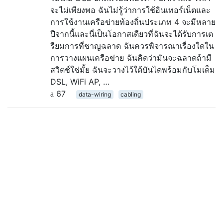
จะไม่เพียงพอ ฉันไม่รู้ว่าการใช้อินเทอร์เน็ตและ
การใช้งานเครือข่ายท้องถิ่นประเภท 4 จะมีหลาย
ปีจากนี้และนี่เป็นโอกาสเดียวที่ฉันจะได้รับการเต
รียมการที่ชาญฉลาด ฉันควรพิจารณาเรื่องใดใน
การวางแผนเครือข่าย ฉันคิดว่ามันจะฉลาดถ้ามี
สวิตช์ใช่มั้ย ฉันจะวางไว้ใต้บันไดพร้อมกับโมเด็ม
DSL, WiFi AP, …
67
data-wiring
cabling