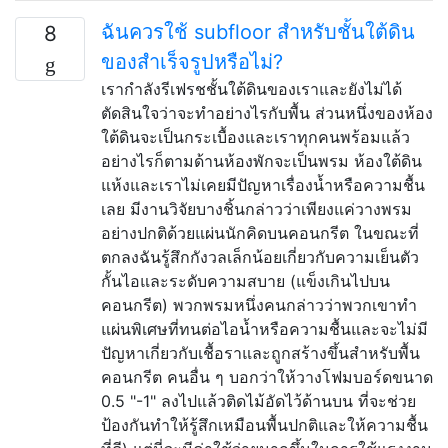
ฉันควรใช้ subfloor สำหรับชั้นใต้ดิน
8
ของสำเร็จรูปหรือไม่?
เรากำลังรีเฟรชชั้นใต้ดินของเราและยังไม่ได้
ตัดสินใจว่าจะทำอย่างไรกับพื้น ส่วนหนึ่งของห้อง
ใต้ดินจะเป็นกระเบื้องและเราทุกคนพร้อมแล้ว
อย่างไรก็ตามด้านห้องพักจะเป็นพรม ห้องใต้ดิน
แห้งและเราไม่เคยมีปัญหาเรื่องน้ำหรือความชื้น
เลย มีงานวิจัยบางชิ้นกล่าวว่าเพียงแค่วางพรม
อย่างปกติด้วยแผ่นนักคิดบนคอนกรีต ในขณะที่
ตกลงฉันรู้สึกกังวลเล็กน้อยเกี่ยวกับความเย็นตัว
กั้นไอและระดับความสบาย (แข็งเกินไปบน
คอนกรีต) พวกพรมหนึ่งคนกล่าวว่าพวกเขาทำ
แผ่นพิเศษที่ทนต่อไอน้ำหรือความชื้นและจะไม่มี
ปัญหาเกี่ยวกับเชื้อราและถูกสร้างขึ้นสำหรับพื้น
คอนกรีต คนอื่น ๆ บอกว่าให้วางโฟมบอร์ดขนาด
0.5 "-1" ลงไปแล้วติดไม้อัดไว้ด้านบน ที่จะช่วย
ป้องกันทำให้รู้สึกเหมือนพื้นปกติและให้ความชื้น