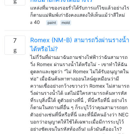
แหล่งที่มาของรอยรั่วได้รับการแก้ไขแล้วอย่างไร
ก็ตามแม่พิมพ์เก่ายังคงแสดงให้เห็นแม้ว่าสีใหม่
40
paint
mold
Romex (NM-B) สามารถวิ่งผ่านรางน้ำ
7
ได้หรือไม่?
ไม่กี่วันที่ผ่านมาฉันถามช่างไฟฟ้าว่าฉันสามารถ
วิ่ง Romex ผ่านรางน้ำได้หรือไม่ - เขาทำให้ฉัน
ดูตลกและพูดว่า "ไม่ Romex ไม่ได้รับอนุญาตใน
ท่อ" เมื่อฉันค้นหาทางออนไลน์ดูเหมือนว่ามี
ความเชื่ออย่างกว้างขวางว่า Romex ไม่สามารถ
วิ่งผ่านรางน้ำได้ แต่ไม่มีใครสามารถค้นหารหัส
ที่ระบุสิ่งนี้ได้ ดูตัวอย่างที่นี่ , ที่นี่หรือที่นี่ อย่างไร
ก็ตามในสถานที่อื่น ๆ ก็ระบุไว้ว่าคุณสามารถยก
ตัวอย่างเช่นที่นี่หรือที่นี่ และที่นี่มีคนอ้างว่า NEC
บอกว่าอนุญาตให้ใช้ได้เฉพาะเมื่อมีการระบุไว้
อย่างชัดเจนในรหัสท้องถิ่น! แล้วมันคืออะไร?