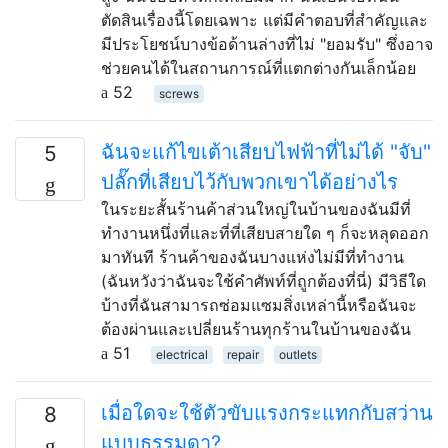
ตัดสินเรื่องนี้โดยเฉพาะ แต่มีคำตอบที่สำคัญและ
มีประโยชน์บางข้อด้านล่างที่ไม่ "ยอมรับ" ซึ่งอาจ
ช่วยคนได้ในสถานการณ์ที่แตกต่างกันเล็กน้อย
52
screws
ฉันจะแก้ไขเต้าเสียบไฟฟ้าที่ไม่ได้ "จับ"
5
ปลั๊กที่เสียบไว้กับพวกเขาได้อย่างไร
ในระยะสั้นร้านค้าส่วนใหญ่ในบ้านของฉันมีที่
ทำงานหนึ่งที่และที่ที่เสียบสายใด ๆ ก็จะหลุดออก
มาทันที ร้านค้าของฉันบางแห่งไม่มีที่ทำงาน
(ฉันหวังว่าฉันจะใช้คำศัพท์ที่ถูกต้องที่นี่) มีวิธีใด
บ้างที่ฉันสามารถซ่อมแซมสิ่งเหล่านี้หรือฉันจะ
ต้องผ่านและเปลี่ยนร้านทุกร้านในบ้านของฉัน
51
electrical
repair
outlets
เมื่อใดจะใช้ตัวขับแรงกระแทกกับสว่าน
8
แบบธรรมดา?