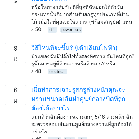
หรือในทางกลับกัน ดีที่สุดที่ฉันบอกได้ตัวขับ
กระแทกนั้นดีมากสำหรับสกรูทุกประเภทที่ผ่าน
ไม้ เมื่อใดที่คุณจะใช้สว่าน (พร้อมสกรูบิต) แทน
50
drill
powertools
วิธีไหนที่จะขึ้น? (เต้าเสียบไฟฟ้า)
9
บ้านของฉันมีปลั๊กไฟทั้งสองทิศทาง อันไหนที่ถูก?
รูพื้นควรอยู่ที่ด้านล่างหรือด้านบน? หรือ
48
electrical
เมื่อทำการเจาะรูสกรูล่วงหน้าคุณจะ
6
ทราบขนาดเส้นผ่าศูนย์กลางบิตที่ถูก
ต้องได้อย่างไร
สมมติว่าฉันต้องการเจาะสกรู 5/16 ล่วงหน้า ฉัน
จะตรวจสอบเส้นผ่านศูนย์กลางสว่านที่ถูกต้องได้
อย่างไร
46