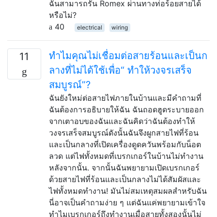
ฉันสามารถรัน Romex ผ่านทางท่อร้อยสายได้
หรือไม่?
40
electrical
wiring
ทำไมคุณไม่เชื่อมต่อสายร้อนและเป็นก
11
ลางที่ไม่ได้ใช้เพื่อ“ ทำให้วงจรเสร็จ
สมบูรณ์”?
ฉันยังใหม่ต่อสายไฟภายในบ้านและมีคำถามที่
ฉันต้องการอธิบายให้ฉัน ฉันถอดฮูดระบายออก
จากเตาอบของฉันและฉันคิดว่าฉันต้องทำให้
วงจรเสร็จสมบูรณ์ดังนั้นฉันจึงผูกสายไฟที่ร้อน
และเป็นกลางที่เปิดเครื่องดูดควันพร้อมกับน็อต
ลวด แต่ไฟทั้งหมดที่เบรกเกอร์ในบ้านไม่ทำงาน
หลังจากนั้น. จากนั้นฉันพยายามเปิดเบรกเกอร์
ด้วยสายไฟที่ร้อนและเป็นกลางไม่ได้สัมผัสและ
ไฟทั้งหมดทำงาน! มันไม่สมเหตุสมผลสำหรับฉัน
นี่อาจเป็นคำถามง่าย ๆ แต่ฉันแค่พยายามเข้าใจ
ทำไมเบรกเกอร์ถึงทำงานเมื่อสายทั้งสองนั้นไม่