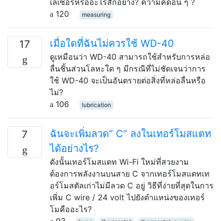
เลเซอร์หรืออะไรสักอย่าง? ความคิดอื่น ๆ ?
120
measuring
เมื่อใดที่ฉันไม่ควรใช้ WD-40
17
ดูเหมือนว่า WD-40 สามารถใช้สำหรับการหล่อ
ลื่นชิ้นส่วนโลหะใด ๆ มีกรณีที่ไม่ชัดเจนว่าการ
ใช้ WD-40 จะเป็นอันตรายต่อสิ่งที่หล่อลื่นหรือ
ไม่?
106
lubrication
ฉันจะเพิ่มลวด“ C” ลงในเทอร์โมสแตท
7
ได้อย่างไร?
ดังนั้นเทอร์โมสแตท Wi-Fi ใหม่ที่สวยงาม
ต้องการพลังงานบนสาย C จากเทอร์โมสแตทเท
อร์โมสตัลเก่าไม่มีลวด C อยู่ วิธีที่ง่ายที่สุดในการ
เพิ่ม C wire / 24 volt ไปยังตำแหน่งของเทอร์
โมคืออะไร?
93