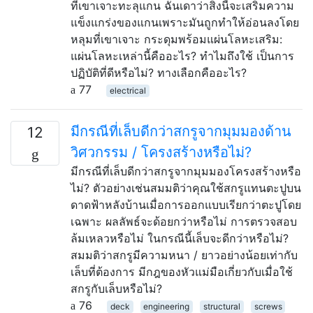
ที่เขาเจาะทะลุแกน ฉันเดาว่าสิ่งนี้จะเสริมความ
แข็งแกร่งของแกนเพราะมันถูกทำให้อ่อนลงโดย
หลุมที่เขาเจาะ กระดุมพร้อมแผ่นโลหะเสริม:
แผ่นโลหะเหล่านี้คืออะไร? ทำไมถึงใช้ เป็นการ
ปฏิบัติที่ดีหรือไม่? ทางเลือกคืออะไร?
77
electrical
มีกรณีที่เล็บดีกว่าสกรูจากมุมมองด้าน
12
วิศวกรรม / โครงสร้างหรือไม่?
มีกรณีที่เล็บดีกว่าสกรูจากมุมมองโครงสร้างหรือ
ไม่? ตัวอย่างเช่นสมมติว่าคุณใช้สกรูแทนตะปูบน
ดาดฟ้าหลังบ้านเมื่อการออกแบบเรียกว่าตะปูโดย
เฉพาะ ผลลัพธ์จะด้อยกว่าหรือไม่ การตรวจสอบ
ล้มเหลวหรือไม่ ในกรณีนี้เล็บจะดีกว่าหรือไม่?
สมมติว่าสกรูมีความหนา / ยาวอย่างน้อยเท่ากับ
เล็บที่ต้องการ มีกฎของหัวแม่มือเกี่ยวกับเมื่อใช้
สกรูกับเล็บหรือไม่?
76
deck
engineering
structural
screws