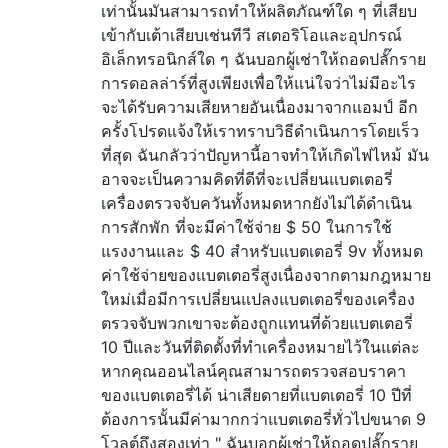
เท่านั้นมันสามารถทำให้ผลิตภัณฑ์ใด ๆ ที่เสียบ
เข้ากับเต้าเสียบเช่นทีวี สเตอริโอและอุปกรณ์
อิเล็กทรอนิกส์ใด ๆ ฉันบอกผู้เช่าให้ถอดปลั๊กราย
การดอลล่าร์ที่สูงเพียงเพื่อให้แน่ใจว่าไม่มีอะไร
จะได้รับความเสียหายอันเนื่องมาจากแอมป์ อีก
ครั้งโปรดแจ้งให้เราทราบวิธีดำเนินการโดยเร็ว
ที่สุด ฉันกลัวว่าปัญหานี้อาจทำให้เกิดไฟไหม้ มัน
อาจจะเป็นความคิดที่ดีที่จะเปลี่ยนแบตเตอรี่
เครื่องตรวจจับควันทั้งหมดหากยังไม่ได้ดำเนิน
การสักพัก ที่จะมีค่าใช้จ่าย $ 50 ในการใช้
แรงงานและ $ 40 สำหรับแบตเตอรี่ 9v ทั้งหมด
ค่าใช้จ่ายของแบตเตอรี่สูงเนื่องจากตามกฎหมาย
ใหม่เมื่อมีการเปลี่ยนแปลงแบตเตอรี่ของเครื่อง
ตรวจจับพวกเขาจะต้องถูกแทนที่ด้วยแบตเตอรี่
10 ปีและวันที่ติดตั้งที่ทำเครื่องหมายไว้ในแต่ละ
หากคุณออนไลน์คุณสามารถตรวจสอบราคา
ของแบตเตอรี่ได้ น่าเสียดายที่แบตเตอรี่ 10 ปีที่
ต้องการนั้นมีค่ามากกว่าแบตเตอรี่ทั่วไปขนาด 9
โวลต์ถึงสองเท่า " ฉันบอกผู้เช่าให้ถอดปลั๊กราย