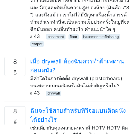
ที่ดี) แต่นี่จะมีค่าใช้จ่ายมากขึ้นในการใช้แรงงาน
และวัสดุและตัดเป็นความสูงของห้อง (มันคือ 7'8
") และถึงแม้ว่า เราไม่ได้มีปัญหาเรื่องน้ำสวรรค์
ห้ามถ้าเราทำนี่จะเป็นความเจ็บปวดครั้งใหญ่ที่จะ
ฉีกมันออก คนอื่นทำอะไร คำแนะนำใด ๆ
43
basement
floor
basement-refinishing
carpet
เมื่อ drywall ห้องฉันควรทำฝ้าเพดาน
8
ก่อนผนัง?
มีค่าใดในการติดตั้ง drywall (plasterboard)
บนเพดานก่อนผนังหรือมันไม่สำคัญหรือไม่?
43
drywall
ฉันจะใช้สายสำหรับทีวีจอแบนติดผนัง
8
ได้อย่างไร
เช่นเดียวกับคุณหลายคนเรามี HDTV HDTV ติด