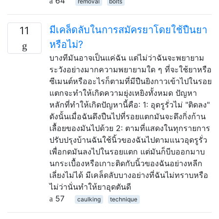
64
removal
bolts
มีเคล็ดลับในการสมัครยาโดยใช้ปืนยา
11
หรือไม่?
บางทีมันอาจเป็นแค่ฉัน แต่ไม่ว่าฉันจะพยายาม
ระวังอย่างมากความพยายามใด ๆ ที่จะใช้ยาหรือ
ซีเมนต์หรืออะไรก็ตามที่มีปืนยิงกาวเข้าไปในรอย
แตกจะทำให้เกิดความยุ่งเหยิงทั้งหมด ปัญหา
หลักที่ทำให้เกิดปัญหานี้คือ: 1: อุดรูรั่วไม่ "ติดลง"
ดังนั้นเมื่อฉันดึงปืนไปที่รอยแตกมันจะดึงกิ่งก้าน
เลื้อยของมันไปด้วย 2: ตามที่แสดงในทุกรายการ
ปรับปรุงบ้านฉันใช้นิ้วของฉันไปตามแนวอุดรูรั่ว
เพื่อกดมันลงไปในรอยแตก แต่มันก็บีบออกมาบ
นกระเบื้องหรือเกาะติดกับนิ้วของฉันอย่างหลีก
เลี่ยงไม่ได้ มีเคล็ดลับบางอย่างที่ฉันไม่ทราบหรือ
ไม่ว่านั่นทำให้ยาอุดตันดี
57
caulking
technique