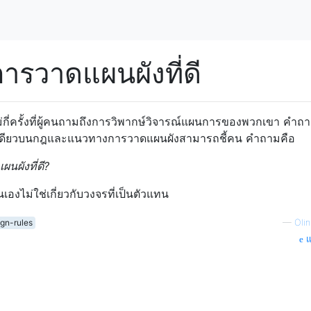
รวาดแผนผังที่ดี
 ไม่กี่ครั้งที่ผู้คนถามถึงการวิพากษ์วิจารณ์แผนการของพวกเขา คำถาม
ข้อมูลเดียวบนกฎและแนวทางการวาดแผนผังสามารถชี้คน คำถามคือ
ผังที่ดี?
านเองไม่ใช่เกี่ยวกับวงจรที่เป็นตัวแทน
gn-rules
—
Olin
แ