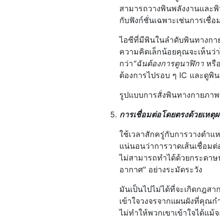
สามารถวางพินพลังงานและพินกร
กับฟังก์ชั่นเฉพาะเช่นการเชื่อ
ไอซีที่มีพินในลำดับพินทางกาย
ความคิดเล็กน้อยคุณจะเห็นว่าไ
กว่า
"ฉันต้องการดูนาฬิกา
หรื
ต้องการไปรอบ ๆ IC และดูพินท
รูปแบบการสั่งพินทางกายภาพ
การเชื่อมต่อโดยตรงด้วยเหตุ
ใช้เวลาสักครู่กับการวางตำแหน
แน่นอนว่าการวาดเส้นเชื่อมต
ไม่สามารถทำได้ด้วยกระดาษหล
อากาศ" อย่างระมัดระวัง
มันเป็นไปไม่ได้ที่จะเกิดกฎส
เข้าใจวงจรจากแผนผังที่คุณกำ
ไม่ทำให้พวกเขาเข้าใจได้แม้จ