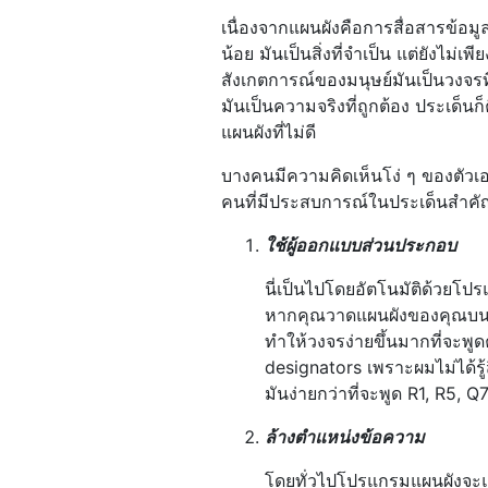
เนื่องจากแผนผังคือการสื่อสารข้อมูล
น้อย มันเป็นสิ่งที่จำเป็น แต่ยังไม่
สังเกตการณ์ของมนุษย์มันเป็นวงจรที
มันเป็นความจริงที่ถูกต้อง ประเด็น
แผนผังที่ไม่ดี
บางคนมีความคิดเห็นโง่ ๆ ของตัวเอง
คนที่มีประสบการณ์ในประเด็นสำคัญท
ใช้ผู้ออกแบบส่วนประกอบ
นี่เป็นไปโดยอัตโนมัติด้วยโป
หากคุณวาดแผนผังของคุณบนผ้าเ
ทำให้วงจรง่ายขึ้นมากที่จะพู
designators เพราะผมไม่ได้รู
มันง่ายกว่าที่จะพูด R1, R5, Q
ล้างตำแหน่งข้อความ
โดยทั่วไปโปรแกรมแผนผังจะแ