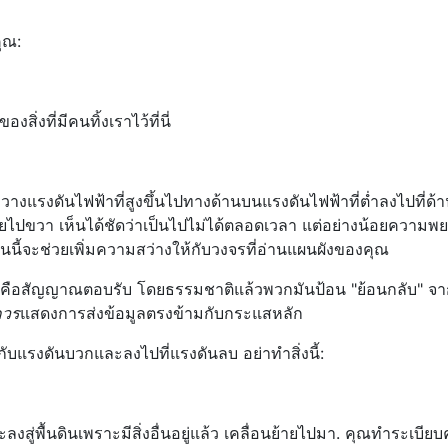
คุณ:
องสิ่งที่มีคนทิ้งเราไว้ที่นี่
ะวางแรงดันไฟฟ้าที่สูงขึ้นไปทางด้านบนแรงดันไฟฟ้าที่ต่ำลงไปที่ด้า
ปขวา เห็นได้ชัดว่าเป็นไปไม่ได้ตลอดเวลา แต่อย่างน้อยความพ
นนี้จะช่วยเพิ่มความสว่างให้กับวงจรที่อ่านแผนผังของคุณ
หนึ่งคือสัญญาณตอบรับ โดยธรรมชาติแล้วพวกมันป้อน "ย้อนกลับ" จ
ควร
แสดงการส่งข้อมูลตรงข้ามกับกระแสหลัก
กับแรงดันบวกและลงไปที่แรงดันลบ อย่าทำสิ่งนี้:
จะลงสู่พื้นดินเพราะมีสิ่งอื่นอยู่แล้ว เคลื่อนย้ายไปมา. คุณทำระเบีย