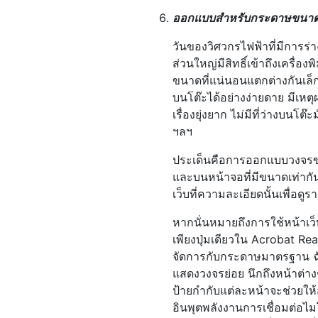
ออกแบบสำหรับกระดาษขนาด
วันของวิศวกรไฟฟ้าที่มีการ
ส่วนใหญ่มีสิทธิ์เข้าถึงเครื่
ขนาดที่แน่นอนแตกต่างกันเล็กน
บนโต๊ะได้อย่างง่ายดาย มีเห
เรื่องยุ่งยาก ไม่มีที่ว่างบนโ
ฯลฯ
ประเด็นคือการออกแบบวงจรขอ
และบนหน้าจอที่มีขนาดเท่ากัน
เว็บที่ความละเอียดนั้นเพื่อดู
หากนั่นหมายถึงการใช้หน้าเว
เพียงปุ่มเดียวใน Acrobat R
จัดการกับกระดาษมาตรฐาน ฉัน
แสดงวงจรย่อย นึกถึงหน้าต่า
ป้ายกำกับแต่ละหน้าจะช่วยให้
อินพุตพลังงานการเชื่อมต่อไ