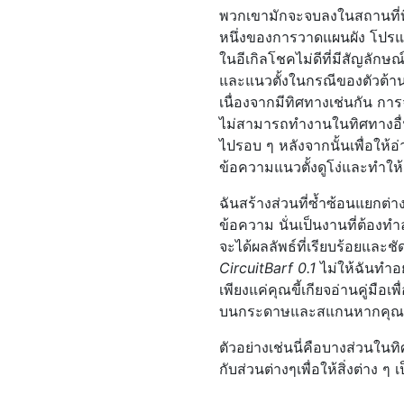
พวกเขามักจะจบลงในสถานที่ที่ไ
หนึ่งของการวาดแผนผัง โปรแ
ในอีเกิลโชคไม่ดีที่มีสัญลักษ
และแนวตั้งในกรณีของตัวต้า
เนื่องจากมีทิศทางเช่นกัน ก
ไม่สามารถทำงานในทิศทางอื่น
ไปรอบ ๆ หลังจากนั้นเพื่อให้อ
ข้อความแนวตั้งดูโง่และทำให
ฉันสร้างส่วนที่ซ้ำซ้อนแยกต
ข้อความ นั่นเป็นงานที่ต้องทำ
จะได้ผลลัพธ์ที่เรียบร้อยและชัด
CircuitBarf 0.1
ไม่ให้ฉันทำอย
เพียงแค่คุณขี้เกียจอ่านคู่มือ
บนกระดาษและสแกนหากคุณต้อง
ตัวอย่างเช่นนี่คือบางส่วนในทิ
กับส่วนต่างๆเพื่อให้สิ่งต่าง ๆ