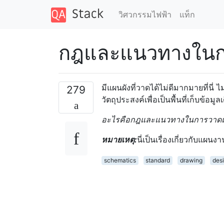
วิศวกรรมไฟฟ้า
แท็ก
กฎและแนวทางในกา
มีแผนผังที่วาดได้ไม่ดีมากมายที่นี่
279
วัตถุประสงค์เพื่อเป็นพื้นที่เก็บ
อะไรคือกฎและแนวทางในการวาดแผน
หมายเหตุ:
นี่เป็นเรื่องเกี่ยวกับแผนง
schematics
standard
drawing
desi