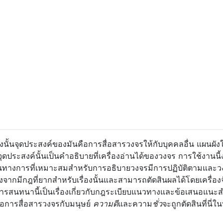
ั้นจุดประสงค์ของมันคือการสื่อสารวงจรให้กับบุคคลอื่น แผนผัง
ระสงค์นั้นเป็นคำอธิบายที่เครื่องอ่านได้ของวงจร การใช้งานนี้ง
็นทางการที่เหมาะสมสำหรับการอธิบายวงจรมีการปฏิบัติตามและว
งจากมีกฎที่ยากสำหรับเรื่องนั้นและสามารถตัดสินผลได้โดยเครื่องจั
 การสนทนานี้เป็นเรื่องเกี่ยวกับกฎระเบียบแนวทางและข้อเสนอแนะ
ือการสื่อสารวงจรกับมนุษย์
ความดี
และความ
ชั่ว
จะถูกตัดสินที่นี่ใ