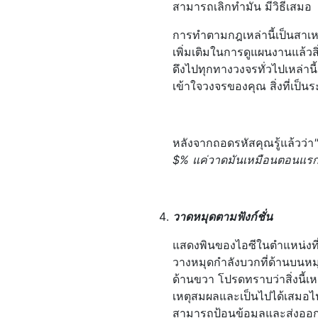
สามารถเลิกทำมัน มีวิธีเสมอ
การทำตามกฎเหล่านี้เป็นสาเห
เพิ่มเติมในการดูแผนงานแล้วสิ่
ดึงไปทุกทางวงจรทั่วไปเหล่า
เข้าใจวงจรของคุณ สิ่งที่เป็นระ
หลังจากถอดรหัสคุณรู้แล้วว่า
$% แค่วาดมันเหมือนตอนแรก
วาดหมุดตามฟังก์ชั่น
แสดงพินของไอซีในตำแหน่งที่เ
วางหมุดกำลังบวกที่ด้านบนหมุดก
ด้านขวา โปรดทราบว่าสิ่งนี้เ
เหตุสมผลและเป็นไปได้เสมอไป
สามารถป้อนข้อมูลและส่งออก