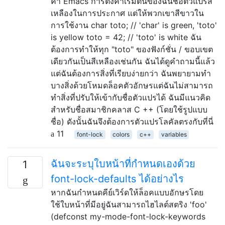
ค่า Emacs การตั้งค่าเริ่มต้นของฉันชื่อตัวแปรสี
เหลืองในการประกาศ แต่ให้พวกเขาสีขาวใน
การใช้งาน char toto; // 'char' is green, 'toto'
is yellow toto = 42; // 'toto' is white ฉัน
ต้องการทำให้ทุก "toto" ของฟังก์ชั่น / ขอบเขต
เดียวกันเป็นสีเหลืองเช่นกัน ฉันได้ดูคำถามนี้แล้ว
แต่ฉันต้องการสิ่งที่เรียบง่ายกว่า ฉันพยายามทำ
บางสิ่งด้วยโหมดล็อคตัวอักษรแต่ฉันไม่สามารถ
ทำสิ่งที่ปรับให้เข้ากับชื่อตัวแปรได้ ฉันมีแนวคิด
สำหรับชื่อสมาชิกคลาส C ++ (โดยใช้รูปแบบ
ชื่อ) ดังนั้นฉันจึงต้องการตัวแปรโลคัลตรงกับที่นี่
11
font-lock
colors
c++
variables
ฉันจะระบุใบหน้าที่กำหนดเองด้วย
1
font-lock-defaults ได้อย่างไร
หากฉันกำหนดคีย์เวิร์ดให้ล็อคแบบอักษรโดย
ใช้ใบหน้าที่มีอยู่ฉันสามารถไฮไลต์สตริง 'foo'
(defconst my-mode-font-lock-keywords