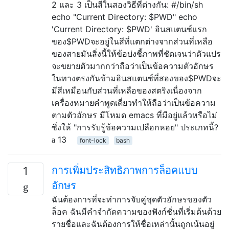
2 และ 3 เป็นสีในสองวิธีที่ต่างกัน: #/bin/sh
echo "Current Directory: $PWD" echo
'Current Directory: $PWD' อินสแตนซ์แรก
ของ$PWDจะอยู่ในสีที่แตกต่างจากส่วนที่เหลือ
ของสายมันสิ่งนี้ให้ข้อบ่งชี้ภาพที่ชัดเจนว่าตัวแปร
จะขยายตัวมากกว่าถือว่าเป็นข้อความตัวอักษร
ในทางตรงกันข้ามอินสแตนซ์ที่สองของ$PWDจะ
มีสีเหมือนกับส่วนที่เหลือของสตริงเนื่องจาก
เครื่องหมายคำพูดเดี่ยวทำให้ถือว่าเป็นข้อความ
ตามตัวอักษร มีโหมด emacs ที่มีอยู่แล้วหรือไม่
ซึ่งให้ "การรับรู้ข้อความเปลือกหอย" ประเภทนี้?
13
font-lock
bash
การเพิ่มประสิทธิภาพการล็อคแบบ
1
อักษร
ฉันต้องการที่จะทำการจับคู่ชุดตัวอักษรของตัว
ล็อค ฉันมีคำจำกัดความของฟังก์ชั่นที่เริ่มต้นด้วย
รายชื่อและฉันต้องการให้ชื่อเหล่านั้นถูกเน้นอยู่