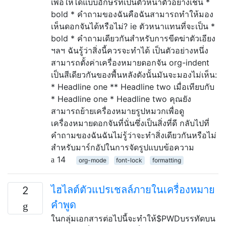
เพื่อให้ได้แบบอักษรที่เป็นตัวหนาตัวอย่างเช่น *
bold * คำถามของฉันคือฉันสามารถทำให้มอง
เห็นดอกจันได้หรือไม่? ie ตัวหนาแทนที่จะเป็น *
bold * คำถามเดียวกันสำหรับการขีดฆ่าตัวเอียง
ฯลฯ ฉันรู้ว่าสิ่งนี้ควรจะทำได้ เป็นตัวอย่างหนึ่ง
สามารถตั้งค่าเครื่องหมายดอกจัน org-indent
เป็นสีเดียวกันของพื้นหลังดังนั้นมันจะมองไม่เห็น:
* Headline one ** Headline two เมื่อเทียบกับ
* Headline one * Headline two คุณยัง
สามารถย้ายเครื่องหมายรูปหมวกเพื่อดู
เครื่องหมายดอกจันที่นั่นซึ่งเป็นสิ่งที่ดี กลับไปที่
คำถามของฉันฉันไม่รู้ว่าจะทำสิ่งเดียวกันหรือไม่
สำหรับมาร์กอัปในการจัดรูปแบบข้อความ
14
org-mode
font-lock
formatting
ไฮไลต์ตัวแปรเชลล์ภายในเครื่องหมาย
2
คำพูด
ในกลุ่มเอกสารต่อไปนี้จะทำให้$PWDบรรทัดบน