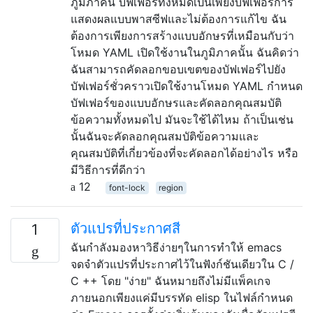
ภูมิภาคนี้ บัฟเฟอร์ทั้งหมดเป็นเพียงบัฟเฟอร์การ
แสดงผลแบบพาสซีฟและไม่ต้องการแก้ไข ฉัน
ต้องการเพียงการสร้างแบบอักษรที่เหมือนกับว่า
โหมด YAML เปิดใช้งานในภูมิภาคนั้น ฉันคิดว่า
ฉันสามารถคัดลอกขอบเขตของบัฟเฟอร์ไปยัง
บัฟเฟอร์ชั่วคราวเปิดใช้งานโหมด YAML กำหนด
บัฟเฟอร์ของแบบอักษรและคัดลอกคุณสมบัติ
ข้อความทั้งหมดไป มันจะใช้ได้ไหม ถ้าเป็นเช่น
นั้นฉันจะคัดลอกคุณสมบัติข้อความและ
คุณสมบัติที่เกี่ยวข้องที่จะคัดลอกได้อย่างไร หรือ
มีวิธีการที่ดีกว่า
12
font-lock
region
ตัวแปรที่ประกาศสี
1
ฉันกำลังมองหาวิธีง่ายๆในการทำให้ emacs
จดจำตัวแปรที่ประกาศไว้ในฟังก์ชันเดียวใน C /
C ++ โดย "ง่าย" ฉันหมายถึงไม่มีแพ็คเกจ
ภายนอกเพียงแค่มีบรรทัด elisp ในไฟล์กำหนด