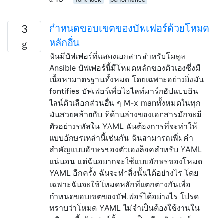
กำหนดขอบเขตของบัฟเฟอร์ด้วยโหมด
3
หลักอื่น
ฉันมีบัฟเฟอร์ที่แสดงเอกสารสำหรับโมดูล
Ansible บัฟเฟอร์นี้มีโหมดหลักของตัวเองซึ่งมี
เนื้อหามาตรฐานทั้งหมด โดยเฉพาะอย่างยิ่งมัน
fontifies บัฟเฟอร์เพื่อไฮไลท์มาร์กอัปแบบอิน
ไลน์ตัวเลือกส่วนอื่น ๆ M-x manทั้งหมดในทุก
มันสวยคล้ายกับ ที่ด้านล่างของเอกสารมักจะมี
ตัวอย่างรหัสใน YAML ฉันต้องการที่จะทำให้
แบบอักษรเหล่านี้เช่นกัน ฉันสามารถเพิ่มคำ
สำคัญแบบอักษรของตัวเองล็อคสำหรับ YAML
แน่นอน แต่ฉันอยากจะใช้แบบอักษรของโหมด
YAML อีกครั้ง ฉันจะทำสิ่งนั้นได้อย่างไร โดย
เฉพาะฉันจะใช้โหมดหลักที่แตกต่างกันเพื่อ
กำหนดขอบเขตของบัฟเฟอร์ได้อย่างไร โปรด
ทราบว่าโหมด YAML ไม่จำเป็นต้องใช้งานใน