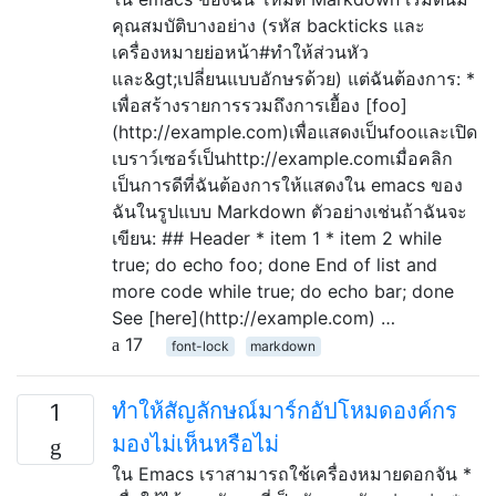
คุณสมบัติบางอย่าง (รหัส backticks และ
เครื่องหมายย่อหน้า#ทำให้ส่วนหัว
และ&gt;เปลี่ยนแบบอักษรด้วย) แต่ฉันต้องการ: *
เพื่อสร้างรายการรวมถึงการเยื้อง [foo]
(http://example.com)เพื่อแสดงเป็นfooและเปิด
เบราว์เซอร์เป็นhttp://example.comเมื่อคลิก
เป็นการดีที่ฉันต้องการให้แสดงใน emacs ของ
ฉันในรูปแบบ Markdown ตัวอย่างเช่นถ้าฉันจะ
เขียน: ## Header * item 1 * item 2 while
true; do echo foo; done End of list and
more code while true; do echo bar; done
See [here](http://example.com) …
17
font-lock
markdown
ทำให้สัญลักษณ์มาร์กอัปโหมดองค์กร
1
มองไม่เห็นหรือไม่
ใน Emacs เราสามารถใช้เครื่องหมายดอกจัน *