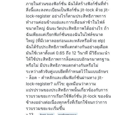
ภายในส่วนของฟังก์ชั่น ฉันได้สร้างฟังก์ชั่นที่ทำ
สิ่งนี้และลงทะเบียนเป็นฟังก์ชั่น jit-lock ด้วย jit-
lock-register อย่างไรก็ตามประสิทธิภาพการ
ทำงานค่อนข้างแย่และการเลื่อนล่าช้าในไฟล์
ขนาดใหญ่ ฉันจะวัดประสิทธิภาพได้อย่างไร ถ้า
ฉันเพียงแค่เรียกฟังก์ชั่นของฉันในไฟล์ขนาด
ใหญ่ (ที่มีเวลาลอยก่อนและหลังหรือด้วย elp)
ฉันได้รับประสิทธิภาพที่แตกต่างกันอย่างดุเดือด
มันใช้เวลาตั้งแต่ 0.65 ถึง 12 วินาที มีวิธีแนะนำ
ให้ใช้ประสิทธิภาพการล็อคแบบอักษรมาตรฐาน
หรือไม่ มีประสิทธิภาพแตกต่างกันหรือไม่
ระหว่างตัวจับคู่แบบยึดที่กำหนดไว้ในแบบอักษร
- ล็อค - คำหลักและเพิ่มฟังก์ชั่นผ่านทาง jit-
lock-register? แก้ไข: ดูเหมือนว่าความ
แปรปรวนของประสิทธิภาพนั้นเกี่ยวข้องกับการ
รวบรวมขยะการเรียกใช้ฟังก์ชั่น jit-lock ของฉัน
ช้าลงอย่างต่อเนื่องทุกครั้งที่เรียกใช้จนกว่าการ
รวบรวมขยะจะเริ่มขึ้น
13
font-lock
performance