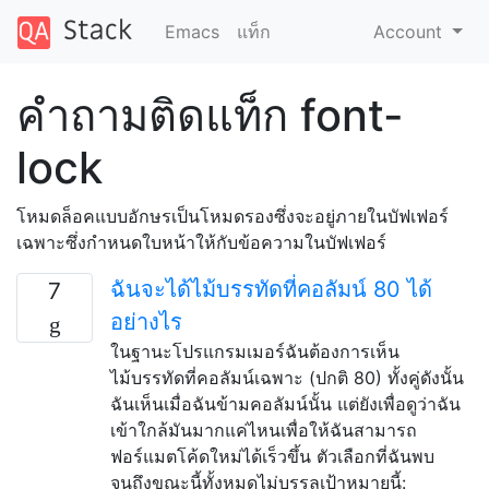
Emacs
แท็ก
Account
คำถามติดแท็ก font-
lock
โหมดล็อคแบบอักษรเป็นโหมดรองซึ่งจะอยู่ภายในบัฟเฟอร์
เฉพาะซึ่งกำหนดใบหน้าให้กับข้อความในบัฟเฟอร์
ฉันจะได้ไม้บรรทัดที่คอลัมน์ 80 ได้
7
อย่างไร
ในฐานะโปรแกรมเมอร์ฉันต้องการเห็น
ไม้บรรทัดที่คอลัมน์เฉพาะ (ปกติ 80) ทั้งคู่ดังนั้น
ฉันเห็นเมื่อฉันข้ามคอลัมน์นั้น แต่ยังเพื่อดูว่าฉัน
เข้าใกล้มันมากแค่ไหนเพื่อให้ฉันสามารถ
ฟอร์แมตโค้ดใหม่ได้เร็วขึ้น ตัวเลือกที่ฉันพบ
จนถึงขณะนี้ทั้งหมดไม่บรรลุเป้าหมายนี้: