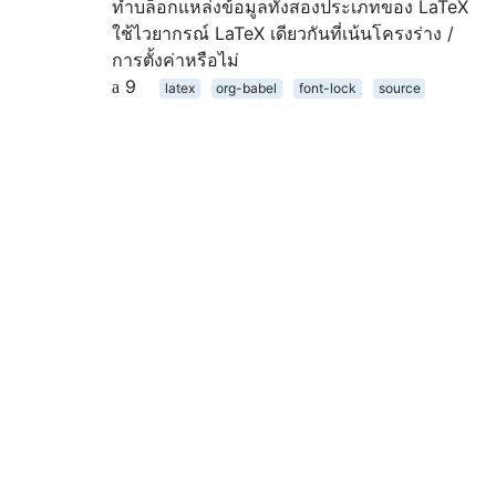
ทำบล็อกแหล่งข้อมูลทั้งสองประเภทของ LaTeX
ใช้ไวยากรณ์ LaTeX เดียวกันที่เน้นโครงร่าง /
การตั้งค่าหรือไม่
9
latex
org-babel
font-lock
source