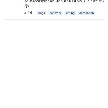
ฉันคิดว่าเขาอาจเป็นถั่วเล็กน้อย ทำไมเขาทำเช่น
นี้?
24
dogs
behavior
eating
defecation