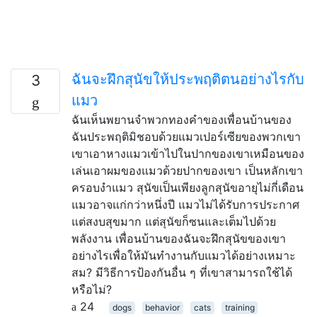
ฉันจะฝึกสุนัขให้ประพฤติตนอย่างไรกับ
3
แมว
ฉันเห็นพยานจำพวกทองคำของเพื่อนบ้านของ
ฉันประพฤติมิชอบด้วยแมวเปอร์เซียของพวกเขา
เขาเอาหางแมวเข้าไปในปากของเขาเหมือนของ
เล่นเอาผมของแมวด้วยปากของเขา เป็นหลักเขา
ครอบงำแมว สุนัขเป็นเพียงลูกสุนัขอายุไม่กี่เดือน
แมวอาจแก่กว่าหนึ่งปี แมวไม่ได้รับการประกาศ
แต่สงบสุขมาก แต่สุนัขก็ซนและเต็มไปด้วย
พลังงาน เพื่อนบ้านของฉันจะฝึกสุนัขของเขา
อย่างไรเพื่อให้มันทำงานกับแมวได้อย่างเหมาะ
สม? มีวิธีการป้องกันอื่น ๆ ที่เขาสามารถใช้ได้
หรือไม่?
24
dogs
behavior
cats
training