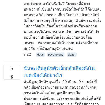
ตายโดยเจตนาได้หรือไม่? ในขณะที่มีบาง
บทความที่เขียนเกี่ยวกับหัวข้อนี้สิ่งที่ฉันได้พบและ
บทความ Wikipedia เกี่ยวกับการฆ่าตัวตายสัตว์
ยังไม่สามารถสรุปได้ หมายเหตุ: ฉันมีความสนใจ
ในการวิจัยในเรื่องนี้ความคิดเห็นหรือหลักฐาน
พอสมควรไม่สามารถตอบคำถามของฉันได้ คำ
ตอบไม่จำเป็นต้องเป็นเรื่องเกี่ยวกับสุนัขโดย
เฉพาะ แต่ควรแสดงให้เห็นว่าสมมติฐานที่ทำกับ
สัตว์อื่น ๆ ก็มีผลกับสุนัขเช่นกัน
22
dogs
psychology
death
ฉันจะเดินสุนัขตัวเล็กกลัวเสียงดังใน
5
เขตเมืองได้อย่างไร
ฉันมีลูกสุนัขดัชชุนด์จิ๋ว (10 เดือน, 9 ปอนด์) ที่
กลัวเสียงดังอย่างง่ายดายเช่นรถบรรทุกวิ่งผ่าน
การเดินในเมืองใหญ่ดูเหมือนจะเป็น
ประสบการณ์เชิงลบ แต่เธอชอบเดินเล่นในพื้นที่ที่
เงียบสงบเช่นสวนสาธารณะของรัฐที่อยู่ห่างจาก