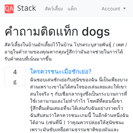
สัตว์เลี้ยง
แท็ก
Account
คำถามติดแท็ก dogs
สัตว์เลี้ยงในบ้านมักเลี้ยงไว้ในบ้าน โปรดระบุสายพันธุ์ / เพศ /
อายุในคำถามของคุณหากคุณรู้สึกว่ามันอาจช่วยในการได้
รับคำตอบที่เน้นมากขึ้น
ใครควรชนะเมื่อชักเย่อ?
4
ฉันชอบเล่นชักเย่อกับสุนัขของฉัน นี่เป็นเพียงบาง
ส่วนเพราะเขาไม่ได้สนใจของเล่นเลยและให้เขา
สนใจจริง ๆ กับเชือกลากจูงซึ่งเป็นกระบวนการที่
ใช้เวลานานและไม่ทำกำไร โชคดีที่ตอนนี้เขา
รู้สึกตื่นเต้นเสมอที่จะได้เล่นกับฉันอย่างรวดเร็ว
ฉันสับสนว่าใครควรชนะเกมนี้ ในอีกด้านหนึ่งฉัน
ได้อ่าน (เช่นที่นี่ ) ว่าคุณควรปล่อยให้สุนัขชนะ
เพราะมันขับเหยื่อตามธรรมชาติของมันและ