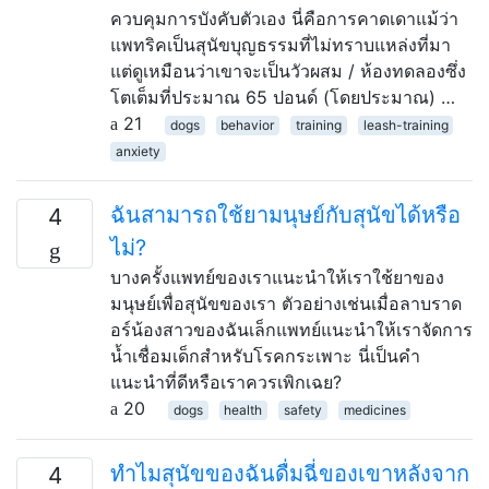
ควบคุมการบังคับตัวเอง นี่คือการคาดเดาแม้ว่า
แพทริคเป็นสุนัขบุญธรรมที่ไม่ทราบแหล่งที่มา
แต่ดูเหมือนว่าเขาจะเป็นวัวผสม / ห้องทดลองซึ่ง
โตเต็มที่ประมาณ 65 ปอนด์ (โดยประมาณ) …
21
dogs
behavior
training
leash-training
anxiety
ฉันสามารถใช้ยามนุษย์กับสุนัขได้หรือ
4
ไม่?
บางครั้งแพทย์ของเราแนะนำให้เราใช้ยาของ
มนุษย์เพื่อสุนัขของเรา ตัวอย่างเช่นเมื่อลาบราด
อร์น้องสาวของฉันเล็กแพทย์แนะนำให้เราจัดการ
น้ำเชื่อมเด็กสำหรับโรคกระเพาะ นี่เป็นคำ
แนะนำที่ดีหรือเราควรเพิกเฉย?
20
dogs
health
safety
medicines
ทำไมสุนัขของฉันดื่มฉี่ของเขาหลังจาก
4