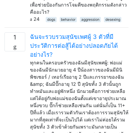
เพื่อช่วยป้องกันการโจมตีของพฤติกรรมดังกล่าว
คืออะไร?
24
dogs
behavior
aggression
desexing
ฉันจะรวบรวมสุนัขเพศผู้ 3 ตัวที่มี
1
ประวัติการต่อสู้ได้อย่างปลอดภัยได้
อย่างไร?
ทุกคนในครอบครัวของฉันมีสุนัขเพศผู้: พ่อแม่
ของฉันมีนักมวยอายุ 4 ปีน้องสาวของฉันมีมินิ
พิชเชอร์ / เทอร์เรียอายุ 2 ปีและภรรยาของฉัน
&amp; ฉันมีปั๊กอายุ 12 ปี สุนัขทั้ง 3 ตัวนั้นถูก
ทำหมันและอยู่พักหนึ่ง นักมวยคือการช่วยเหลือ
แต่ได้อยู่กับพ่อแม่ของฉันตั้งแต่เขาอายุประมาณ
หนึ่งขวบ ปั๊กก็ช่วยเหลือเช่นกัน แต่นั่นก็เป็น 11+
ปีที่แล้ว เมื่อเรารวมตัวกันเราต้องการรวมสุนัขให้
มากที่สุดเท่าที่จะเป็นไปได้ แต่เราไม่ค่อยได้รวม
สุนัขทั้ง 3 ตัวเข้าด้วยกันเพราะมันกลายเป็น