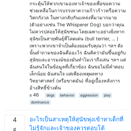
กระตุ้นให้พวกเขามองหาเจ้าของเพื่อขอความ
ช่วยเหลือในการบรรเทาความก้าวร้าวหรือความ
วิตกกังวล ในทางกลับกันแหล่งที่มามากมาย
(ตัวอย่างเช่น The Whisperer Dog) บอกว่าคุณ
ไม่ควรปล่อยให้สุนัขชนะโดยเฉพาะอย่างยิ่งหาก
สุนัขเป็นสายพันธุ์ที่โดดเด่น (bull terrier, ... )
เพราะพวกเขาจำเป็นต้องยอมรับคุณว่า ฯลฯ ดัง
นั้นคำถามของฉันคืออะไร ฉันคิดว่ามันขึ้นอยู่กับ
สุนัขและอารมณ์ของมันทำไมเราถึงเล่น ฯลฯ แต่
ฉันสนใจในข้อมูลที่เกี่ยวข้อง ฉันขอไม่มีคำตอบ
เล็กน้อย ฉันสนใจ แต่เพียงเหตุผลทาง
วิทยาศาสตร์ (หรือขาดมัน) ที่อยู่เบื้องหลังการ
อ้างสิทธิ์ข้างต้น
46
dogs
behavior
aggression
play
dominance
อะไรเป็นสาเหตุให้สุนัขพุ่งเข้าหาเด็กที่
4
ไม่รู้จักและเจ้าของควรตอบโต้