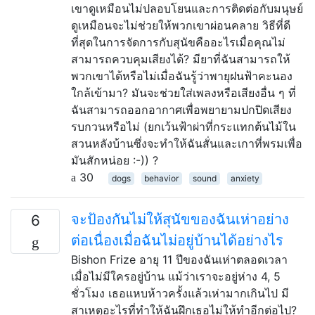
เขาดูเหมือนไม่ปลอบโยนและการติดต่อกับมนุษย์
ดูเหมือนจะไม่ช่วยให้พวกเขาผ่อนคลาย วิธีที่ดี
ที่สุดในการจัดการกับสุนัขคืออะไรเมื่อคุณไม่
สามารถควบคุมเสียงได้? มียาที่ฉันสามารถให้
พวกเขาได้หรือไม่เมื่อฉันรู้ว่าพายุฝนฟ้าคะนอง
ใกล้เข้ามา? มันจะช่วยใส่เพลงหรือเสียงอื่น ๆ ที่
ฉันสามารถออกอากาศเพื่อพยายามปกปิดเสียง
รบกวนหรือไม่ (ยกเว้นฟ้าผ่าที่กระแทกต้นไม้ใน
สวนหลังบ้านซึ่งจะทำให้ฉันสั่นและเกาที่พรมเพื่อ
มันสักหน่อย :-)) ?
30
dogs
behavior
sound
anxiety
จะป้องกันไม่ให้สุนัขของฉันเห่าอย่าง
6
ต่อเนื่องเมื่อฉันไม่อยู่บ้านได้อย่างไร
Bishon Frize อายุ 11 ปีของฉันเห่าตลอดเวลา
เมื่อไม่มีใครอยู่บ้าน แม้ว่าเราจะอยู่ห่าง 4, 5
ชั่วโมง เธอแหบห้าวครั้งแล้วเห่ามากเกินไป มี
สาเหตุอะไรที่ทำให้ฉันฝึกเธอไม่ให้ทำอีกต่อไป?