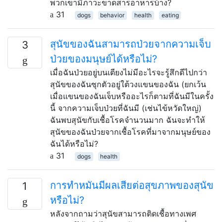
พวกเขามีภาวะขาดสารอาหารบ้าง?
31
dogs
behavior
health
eating
สุนัขของฉันสามารถป่วยจากความเจ็บ
3
ป่วยของมนุษย์ได้หรือไม่?
เมื่อฉันป่วยอยู่บนเตียงไม่มีอะไรจะรู้สึกดีไปกว่า
สุนัขของฉันซุกตัวอยู่ใต้วงแขนของฉัน (ยกเว้น
เมื่อแขนของฉันเจ็บหรืออะไรก็ตามที่ฉันมีในครั้ง
นี้ จากความเจ็บป่วยที่ฉันมี (เช่นไข้หวัดใหญ่)
ฉันพบสุนัขกับเชื้อโรคจำนวนมาก ฉันจะทำให้
สุนัขของฉันป่วยจากเชื้อโรคที่มาจากมนุษย์ของ
ฉันได้หรือไม่?
31
dogs
health
การทำหมันมีผลเสียต่อสุขภาพของสุนัข
1
หรือไม่?
หลังจากถามว่าสุนัขสามารถติดเชื้อทางเพศ