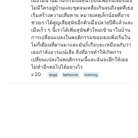
เมื่อไม่นานมานี้ก็เริ่มปีนขึ้นไปบนเฟอร์นิเจอร์เมื่อ
ไม่มีใครอยู่บ้านและขุดจนเหลือเกินจนถึงจุดที่เธอ
เริ่มสร้างความเสียหาย หมายเหตุเล็กน้อยที่อาจ
ช่วยเราได้สูญเสียสุนัขอีกตัวเมื่อปลายปีที่แล้วและ
เมื่อเร็ว ๆ นี้เราได้เพิ่มสุนัขตัวใหม่เข้ามาในบ้าน
การเปลี่ยนแปลงในพฤติกรรมของเธอเพิ่งเริ่มใน
ไม่กี่เดือนที่ผ่านมาและมันก็เกือบจะเหมือนกับว่า
เธอกำลังอารมณ์เสีย สิ่งที่อาจทำให้เกิดการ
เปลี่ยนแปลงในพฤติกรรมนี้และฉันจะฝึกให้เธอ
ไม่ทำอีกต่อไปได้อย่างไร
20
dogs
behavior
training