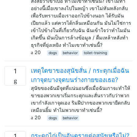
สงสัยว่าเขาเบื่อ ทำไมเขาทำเช่นนี้? เขาไม่ทำ
อย่างนี้เมื่อเขาลงไปในหญ้า เขาไม่หันหลังกลับ
เพื่อรับทราบเมื่อเราออกไปข้างนอก ได้รับมัน
เปียกแล้ว แต่ควรได้กลิ่นเหมือนกัน มันไม่ใช่การ
เข้าไปข้างในที่เกี่ยวกับฉัน ฉันเข้าใจว่าทำไมมัน
เกิดขึ้น มันเป็นการล้างข้อมูล / ดื่มเหล้าหลังทำ
ธุรกิจที่ยุ่งเหยิง ทำไมเขาทำเช่นนี้?
20
dogs
behavior
toilet-training
เหตุใดขาของสุนัขสั่น / กระตุกเมื่อฉัน
1
เกาจุดบางจุดบนร่างกายของเธอ?
สุนัขของฉันมีจุดที่แน่นอนซึ่งเมื่อฉันเกาจะทำให้
ขาของพวกเขาเริ่มกระตุกและสั่นราวกับว่าพวก
เขากำลังเกาจุดเอง ริมฝีปากของพวกเขายืดกลับ
เหมือนยิ้ม ทำไมพวกเขาทำเช่นนี้?
20
dogs
behavior
กระดูกไก่เป็นอันตรายต่อสุนัขหรือไม่?
1