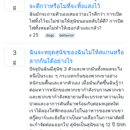
จะดีกว่าหรือไม่ที่จะทิ้งแสงไว้
ฉันมักจะถามตัวเองเสมอว่าอะไรดีกว่า การเปิด
ไฟทิ้งไว้จะไม่ช่วยให้สุนัขนอนหลับได้ดี? การปิด
ไฟทั้งหมดไม่ทำให้เธอกลัวและกลัว?
25
dogs
behavior
ฉันจะหยุดสุนัขของฉันไม่ให้สแกนหรือ
3
ลากก้นได้อย่างไร
ปัจจุบันฉันมีสุนัข 3 ตัวและพวกมันทั้งหมดจะวิ่ง
หนีเป็นระยะ ๆ กระแทกก้นของพวกเขาอย่าง
หนักบนพื้นและลากตัวเอง เมื่อมันเกิดขึ้นฉันรู้ว่า
ต่อมทวารหนักของพวกเขากำลังรบกวนพวกเขา
และพวกเขากำลังพยายามที่จะบรรเทาความเจ็บ
ปวดและอาการคันที่มาพร้อมกับต่อมหงุดหงิด
เราได้ลองใส่ฟักทองลงไปในอาหารของพวกเขา
สกู๊ตบาร์และยังถือว่าเป็นทางเลือกในการผ่าตัดที่
จะกำจัดต่อมออกไป สุนัขเป็นสุนัขอายุ 12 ปี Shih