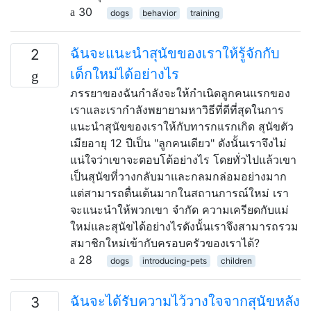
30
dogs
behavior
training
ฉันจะแนะนำสุนัขของเราให้รู้จักกับ
2
เด็กใหม่ได้อย่างไร
ภรรยาของฉันกำลังจะให้กำเนิดลูกคนแรกของ
เราและเรากำลังพยายามหาวิธีที่ดีที่สุดในการ
แนะนำสุนัขของเราให้กับทารกแรกเกิด สุนัขตัว
เมียอายุ 12 ปีเป็น "ลูกคนเดียว" ดังนั้นเราจึงไม่
แน่ใจว่าเขาจะตอบโต้อย่างไร โดยทั่วไปแล้วเขา
เป็นสุนัขที่วางกลับมาและกลมกล่อมอย่างมาก
แต่สามารถตื่นเต้นมากในสถานการณ์ใหม่ เรา
จะแนะนำให้พวกเขา จำกัด ความเครียดกับแม่
ใหม่และสุนัขได้อย่างไรดังนั้นเราจึงสามารถรวม
สมาชิกใหม่เข้ากับครอบครัวของเราได้?
28
dogs
introducing-pets
children
ฉันจะได้รับความไว้วางใจจากสุนัขหลัง
3