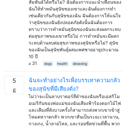
สัมพันธ์ได้หรือไม่? ฉันต้องการแนะนำเพื่อนของ
ฉันให้ทำหมันสุนัขของเขาและฉันต้องการทำ
เช่นเดียวกันกับสุนัขของฉัน ฉันต้องการให้แน่ใจ
ว่าสุนัขของฉันยังปลอดภัยดังนั้นฉันต้องการ
ทราบว่าการทำหมันสุนัขของฉันจะส่งผลกระทบ
ต่อสุขภาพของเขาหรือไม่ การทำหมันจะมีผลก
ระทบด้านลบต่อสุขภาพของสุนัขหรือไม่? สุนัข
ของฉันเป็นสุนัขพันธุ์ผสมเพศชายอายุประมาณ
10 ปี
31
dogs
health
desexing
ฉันจะทำอย่างไรเพื่อบรรเทาความกลัว
5
ของสุนัขที่มีเสียงดัง?
ไม่ว่าจะเป็นลาบราดอร์สีดำของฉันหรือเอสกิโม
อเมริกันของพ่อแม่ของฉันเสียงฟ้าร้องดอกไม้ไฟ
และเสียงที่ดังบางครั้งก็สามารถส่งพวกเขาเข้าสู่
โหมดหวาดกลัว พวกเขาสั่นเป็นระยะเวลานาน,
กางเกง, น้ำลายไหล, และรอยขีดข่วนที่พื้น พวก