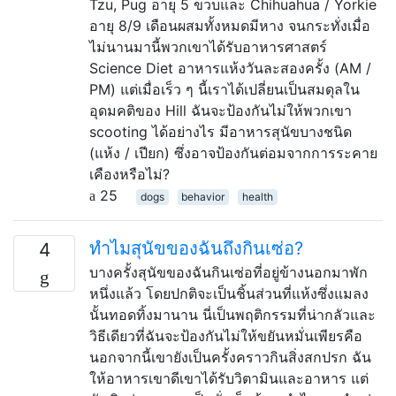
Tzu, Pug อายุ 5 ขวบและ Chihuahua / Yorkie
อายุ 8/9 เดือนผสมทั้งหมดมีหาง จนกระทั่งเมื่อ
ไม่นานมานี้พวกเขาได้รับอาหารศาสตร์
Science Diet อาหารแห้งวันละสองครั้ง (AM /
PM) แต่เมื่อเร็ว ๆ นี้เราได้เปลี่ยนเป็นสมดุลใน
อุดมคติของ Hill ฉันจะป้องกันไม่ให้พวกเขา
scooting ได้อย่างไร มีอาหารสุนัขบางชนิด
(แห้ง / เปียก) ซึ่งอาจป้องกันต่อมจากการระคาย
เคืองหรือไม่?
25
dogs
behavior
health
ทำไมสุนัขของฉันถึงกินเซ่อ?
4
บางครั้งสุนัขของฉันกินเซ่อที่อยู่ข้างนอกมาพัก
หนึ่งแล้ว โดยปกติจะเป็นชิ้นส่วนที่แห้งซึ่งแมลง
นั้นทอดทิ้งมานาน นี่เป็นพฤติกรรมที่น่ากลัวและ
วิธีเดียวที่ฉันจะป้องกันไม่ให้ขยันหมั่นเพียรคือ
นอกจากนี้เขายังเป็นครั้งคราวกินสิ่งสกปรก ฉัน
ให้อาหารเขาดีเขาได้รับวิตามินและอาหาร แต่