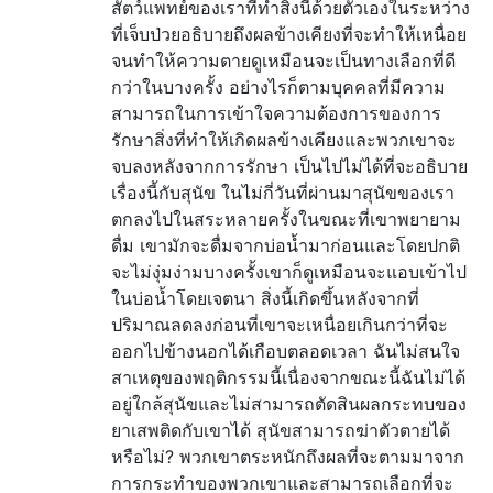
สัตว์แพทย์ของเราที่ทำสิ่งนี้ด้วยตัวเองในระหว่าง
ที่เจ็บป่วยอธิบายถึงผลข้างเคียงที่จะทำให้เหนื่อย
จนทำให้ความตายดูเหมือนจะเป็นทางเลือกที่ดี
กว่าในบางครั้ง อย่างไรก็ตามบุคคลที่มีความ
สามารถในการเข้าใจความต้องการของการ
รักษาสิ่งที่ทำให้เกิดผลข้างเคียงและพวกเขาจะ
จบลงหลังจากการรักษา เป็นไปไม่ได้ที่จะอธิบาย
เรื่องนี้กับสุนัข ในไม่กี่วันที่ผ่านมาสุนัขของเรา
ตกลงไปในสระหลายครั้งในขณะที่เขาพยายาม
ดื่ม เขามักจะดื่มจากบ่อน้ำมาก่อนและโดยปกติ
จะไม่งุ่มง่ามบางครั้งเขาก็ดูเหมือนจะแอบเข้าไป
ในบ่อน้ำโดยเจตนา สิ่งนี้เกิดขึ้นหลังจากที่
ปริมาณลดลงก่อนที่เขาจะเหนื่อยเกินกว่าที่จะ
ออกไปข้างนอกได้เกือบตลอดเวลา ฉันไม่สนใจ
สาเหตุของพฤติกรรมนี้เนื่องจากขณะนี้ฉันไม่ได้
อยู่ใกล้สุนัขและไม่สามารถตัดสินผลกระทบของ
ยาเสพติดกับเขาได้ สุนัขสามารถฆ่าตัวตายได้
หรือไม่? พวกเขาตระหนักถึงผลที่จะตามมาจาก
การกระทำของพวกเขาและสามารถเลือกที่จะ