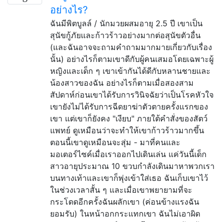
อย่างไร?
ฉันมีพิตบูลล์ / นักมวยผสมอายุ 2.5 ปี เขาเป็น
สุนัขกู้ภัยและก้าวร้าวอย่างมากต่อสุนัขตัวอื่น
(และฉันอาจจะถามคำถามมากมายเกี่ยวกับเรื่อง
นั้น) อย่างไรก็ตามเขาดีกับผู้คนเสมอโดยเฉพาะผู้
หญิงและเด็ก ๆ เขาเข้ากันได้ดีกับหลานชายและ
น้องสาวของฉัน อย่างไรก็ตามเมื่อสองสาม
สัปดาห์ก่อนเขาได้รับการวินิจฉัยว่าเป็นโรคหัวใจ
เขายังไม่ได้รับการฉีดยาฆ่าตัวตายครั้งแรกของ
เขา แต่เขาก็ยังคง "เงียบ" ภายใต้คำสั่งของสัตว์
แพทย์ ดูเหมือนว่าจะทำให้เขาก้าวร้าวมากขึ้น
ตอนนี้เขาดูเหมือนจะสุ่ม - มาที่คนและ
มอเตอร์ไซค์เมื่อเราออกไปเดินเล่น แค่วันนี้เด็ก
สาวอายุประมาณ 10 ขวบกำลังเดินมาหาพวกเรา
บนทางเท้าและเขาก็พุ่งเข้าใส่เธอ ฉันเก็บเขาไว้
ในช่วงเวลาสั้น ๆ และเมื่อเขาพยายามที่จะ
กระโดดอีกครั้งฉันผลักเขา (ค่อนข้างแรงฉัน
ยอมรับ) ในหน้าอกกระแทกเขา ฉันไม่เอาผิด