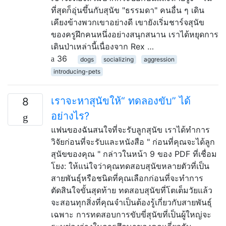
ที่สุดก็อุ่นขึ้นกับสุนัข "ธรรมดา" คนอื่น ๆ เดิน
เคียงข้างพวกเขาอย่างดี เขายังเริ่มชาร์จสุนัข
ของครูฝึกคนหนึ่งอย่างสนุกสนาน เราได้หยุดการ
เดินป่าเหล่านี้เนื่องจาก Rex …
36
dogs
socializing
aggression
introducing-pets
เราจะหาสุนัขให้“ ทดลองขับ” ได้
8
อย่างไร?
แฟนของฉันสนใจที่จะรับลูกสุนัข เราได้ทำการ
วิจัยก่อนที่จะรับและหนังสือ " ก่อนที่คุณจะได้ลูก
สุนัขของคุณ " กล่าวในหน้า 9 ของ PDF ที่เชื่อม
โยง: ให้แน่ใจว่าคุณทดสอบสุนัขหลายตัวที่เป็น
สายพันธุ์หรือชนิดที่คุณเลือกก่อนที่จะทำการ
ตัดสินใจขั้นสุดท้าย ทดสอบสุนัขที่โตเต็มวัยแล้ว
จะสอนทุกสิ่งที่คุณจำเป็นต้องรู้เกี่ยวกับสายพันธุ์
เฉพาะ การทดสอบการขับขี่สุนัขที่เป็นผู้ใหญ่จะ