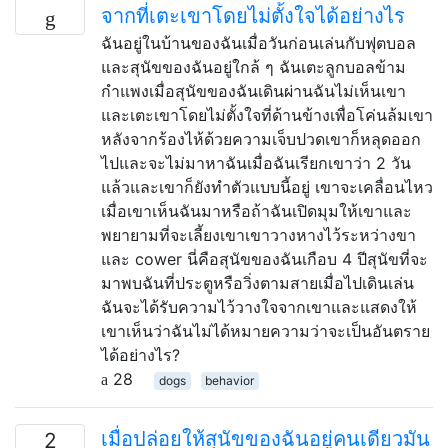
จากที่เตะเขาโดยไม่ตั้งใจได้อย่างไร
ฉันอยู่ในบ้านของฉันเมื่อวันก่อนเล่นกับฟุตบอล
และสุนัขของฉันอยู่ใกล้ ๆ ฉันเตะลูกบอลข้าม
กำแพงเมื่อสุนัขของฉันเดินผ่านฉันไม่เห็นเขา
และเตะเขาโดยไม่ตั้งใจที่ด้านข้างเพื่อโค่นล้มเขา
หลังจากร้องไห้ด้วยความเจ็บปวดเขาก็หลุดออก
ไปและจะไม่มาหาฉันเมื่อฉันเรียกเขาว่า 2 วัน
แล้วและเขาก็ยังทำตัวแบบนี้อยู่ เขาจะเคลื่อนไหว
เมื่อเขาเห็นฉันมาหรือถ้าฉันเปิดมุมให้เขาและ
พยายามที่จะเลี้ยงเขาเขาวางหางไว้ระหว่างขา
และ cower นี่คือสุนัขของฉันเกือบ 4 ปีสุนัขที่จะ
มาพบฉันที่ประตูหรือวิ่งตามสายเมื่อไปเดินเล่น
ฉันจะได้รับความไว้วางใจจากเขาและแสดงให้
เขาเห็นว่าฉันไม่ได้หมายความว่าจะเป็นอันตราย
ได้อย่างไร?
28
dogs
behavior
เมื่อปล่อยให้สุนัขของฉันอยู่คนเดียวมัน
2