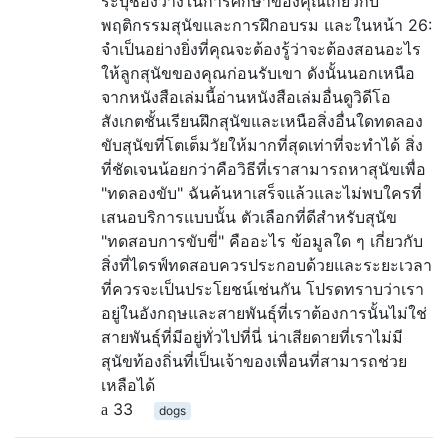
ระบุช่องว่างในการศึกษาของคุณเกี่ยวกับ
พฤติกรรมสุนัขและการฝึกอบรม และในหน้า 26:
จำเป็นอย่างยิ่งที่คุณจะต้องรู้ว่าจะต้องสอนอะไร
ให้ลูกสุนัขของคุณก่อนรับเขา ดังนั้นนอกเหนือ
จากหนังสือเล่มนี้อ่านหนังสือเล่มอื่นดูวิดีโอ
สังเกตชั้นเรียนฝึกสุนัขและเหนือสิ่งอื่นใดทดลอง
ขับสุนัขที่โตเต็มวัยให้มากที่สุดเท่าที่จะทำได้ สิ่ง
ที่ชัดเจนน้อยกว่าคือวิธีที่เราสามารถหาสุนัขเพื่อ
"ทดลองขับ" ฉันค้นหาเสร็จแล้วและไม่พบใครที่
เสนอบริการแบบนั้น ตัวเลือกที่ดีสำหรับสุนัข
"ทดสอบการขับขี่" คืออะไร ข้อมูลใด ๆ เกี่ยวกับ
สิ่งที่ไดรฟ์ทดสอบควรประกอบด้วยและระยะเวลา
ที่ควรจะเป็นประโยชน์เช่นกัน โปรดทราบว่าเรา
อยู่ในอังกฤษและสายพันธุ์ที่เราต้องการนั้นไม่ใช่
สายพันธุ์ที่มีอยู่ทั่วไปที่นี่ น่าเสียดายที่เราไม่มี
สุนัขท้องถิ่นที่เป็นเจ้าของเพื่อนที่สามารถช่วย
เหลือได้
33
dogs