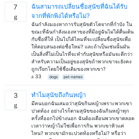
ฉันสามารถเปลี่ยนชื่อสุนัขที่ฉันได้รับ
7
จากที่พักพิงได้หรือไม่?
ฉันกำลังมองหาการรับสุนัขตัวโตจากที่กำบัง ใน
ขณะที่ฉันกำลังมองหาของที่มีอยู่ฉันไม่ได้ตื่นเต้น
กับชื่อที่ให้ เป็นไปได้ไหมที่จะเปลี่ยนชื่อสุนัขเพื่อ
ให้ตอบสนองต่อชื่อใหม่? และถ้าเป็นเช่นนั้นมัน
เป็นสิ่งที่ไม่เป็นไรที่จะทำกับสุนัขหรือมันจะดีกว่า
สำหรับความเป็นอยู่ของสุนัขถ้าพวกเขาจะยังคง
ถูกเรียกโดยใช้ชื่อเดิมของพวกเขา?
33
dogs
pet-names
ทำไมสุนัขถึงกินหญ้า
3
มีคนบอกฉันเสมอว่าสุนัขกินหญ้าเพราะพวกเขา
ปวดท้อง อย่างไรก็ตามสุนัขของฉันกินหญ้าทุก
ครั้งที่ออกไปข้างนอก ฉันต้องเตือนพวกเขาตลอด
เวลาว่าหญ้าไม่ใช่เพื่อการกิน พวกเขาหิวแค่
ไหน? พวกเขามักจะปวดท้องหรือไม่? หรือว่า