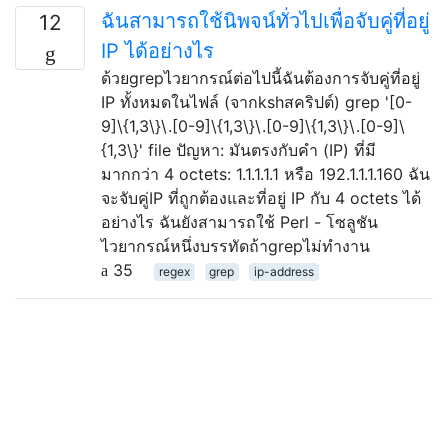
ฉันสามารถใช้นิพจน์ทั่วไปเพื่อจับคู่ที่อยู่
12
IP ได้อย่างไร
ด้วยgrepไวยากรณ์ต่อไปนี้ฉันต้องการจับคู่ที่อยู่
IP ทั้งหมดในไฟล์ (จากkshสคริปต์) grep '[0-
9]\{1,3\}\.[0-9]\{1,3\}\.[0-9]\{1,3\}\.[0-9]\
{1,3\}' file ปัญหา: มันตรงกับคำ (IP) ที่มี
มากกว่า 4 octets: 1.1.1.1.1 หรือ 192.1.1.1.160 ฉัน
จะจับคู่IP ที่ถูกต้องและที่อยู่ IP กับ 4 octets ได้
อย่างไร ฉันยังสามารถใช้ Perl - โซลูชัน
ไวยากรณ์หนึ่งบรรทัดถ้าgrepไม่ทำงาน
35
regex
grep
ip-address