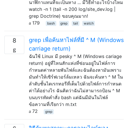
นาฬิกาแทนที่จะเป็นหาง ... มีวิธีทำอะไรบ้างไหม
watch -n 1 (tail -n 200 log/site_dev.log |
grep Doctrine) ขอบคุณมาก!
179
bash
grep
tail
watch
grep เพื่อค้นหาไฟล์ที่มี ^ M (Windows
8
carriage return)
ฉันใช้ Linux มี pesky ^ M (Windows cariage
return) อยู่ที่ไหนสักแห่งที่ซ่อนอยู่ในไฟล์การ
กำหนดค่าหลายพันไฟล์และฉันต้องหามันเพราะ
มันทำให้เซิร์ฟเวอร์ล้มเหลว ฉันจะค้นหา ^ M ใน
ลำดับชั้นไดเรกทอรีที่เต็มไปด้วยไฟล์การกำหนด
ค่าได้อย่างไร ฉันคิดว่าฉันไม่สามารถป้อน ^ M
บนบรรทัดคำสั่ง bash แต่ฉันมีมันในไฟล์
ข้อความที่เรียกว่า m.txt
72
grep