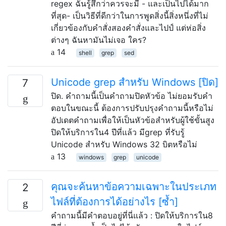
regex ฉันรู้สึกว่าควรจะมี - และเป็นไปได้มาก
ที่สุด- เป็นวิธีที่ดีกว่าในการพูดสิ่งนี้สิ่งหนึ่งที่ไม่
เกี่ยวข้องกับคำสั่งสองคำสั่งและไปป์ แต่ห่อสิ่ง
ต่างๆ ฉันหามันไม่เจอ ใคร?
14
shell
grep
sed
Unicode grep สำหรับ Windows [ปิด]
7
ปิด. คำถามนี้เป็นคำถามปิดหัวข้อ ไม่ยอมรับคำ
ตอบในขณะนี้ ต้องการปรับปรุงคำถามนี้หรือไม่
อัปเดตคำถามเพื่อให้เป็นหัวข้อสำหรับผู้ใช้ขั้นสูง
ปิดให้บริการใน4 ปีที่แล้ว มีgrep ที่รับรู้
Unicode สำหรับ Windows 32 บิตหรือไม่
13
windows
grep
unicode
คุณจะค้นหาข้อความเฉพาะในประเภท
2
ไฟล์ที่ต้องการได้อย่างไร [ซ้ำ]
คำถามนี้มีคำตอบอยู่ที่นี่แล้ว : ปิดให้บริการใน8