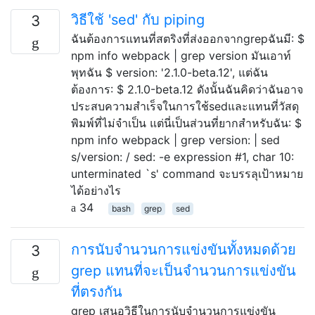
วิธีใช้ 'sed' กับ piping
3
ฉันต้องการแทนที่สตริงที่ส่งออกจากgrepฉันมี: $
npm info webpack | grep version มันเอาท์
พุทฉัน $ version: '2.1.0-beta.12', แต่ฉัน
ต้องการ: $ 2.1.0-beta.12 ดังนั้นฉันคิดว่าฉันอาจ
ประสบความสำเร็จในการใช้sedและแทนที่วัสดุ
พิมพ์ที่ไม่จำเป็น แต่นี่เป็นส่วนที่ยากสำหรับฉัน: $
npm info webpack | grep version: | sed
s/version: / sed: -e expression #1, char 10:
unterminated `s' command จะบรรลุเป้าหมาย
ได้อย่างไร
34
bash
grep
sed
การนับจำนวนการแข่งขันทั้งหมดด้วย
3
grep แทนที่จะเป็นจำนวนการแข่งขัน
ที่ตรงกัน
grep เสนอวิธีในการนับจำนวนการแข่งขัน