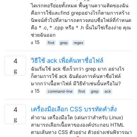
ไดเรกทอรีย่อยทั้งหมด พื้นฐานความคิดของฉัน
คือการใช้และfind grepอย่างไรก็ตามการสร้าง
นิพจน์ทั่วไปที่สามารถตรวจสอบชื่อไฟล์ที่กำหนด
คือ * .c, * .cpp หรือ * .h นั้นไม่ใช่เรื่องง่าย คุณ
ช่วยฉันออก
15
find
grep
regex
วิธีใช้ ack เพื่อค้นหาชื่อไฟล์
4
ฉันเริ่มใช้ ack ซึ่งเร็วกว่า grep มาก อย่างไร
ก็ตามการใช้ ack ฉันต้องการค้นหาชื่อไฟล์
มากกว่าเนื้อหาไฟล์ มีวิธีทำเช่นนั้นหรือไม่?
15
command-line
find
grep
ack
เครื่องมือเลือก CSS บรรทัดคำสั่ง
4
คำถาม เครื่องมือใด (เด่นกว่าสำหรับ Linux)
สามารถเลือกเนื้อหาขององค์ประกอบ HTML
ตามเส้นทาง CSS ตัวอย่าง ตัวอย่างเช่นพิจารณา