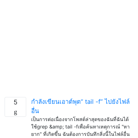
กำลังเขียนเอาต์พุต“ tail -f” ไปยังไฟล์
5
อื่น
เป็นการต่อเนื่องจากโพสต์ล่าสุดของฉันที่ฉันได้
ใช้grep &amp; tail -fเพื่อค้นหาเหตุการณ์ "หา
ยาก" ที่เกิดขึ้น ฉันต้องการบันทึกสิ่งนี้ในไฟล์อื่น