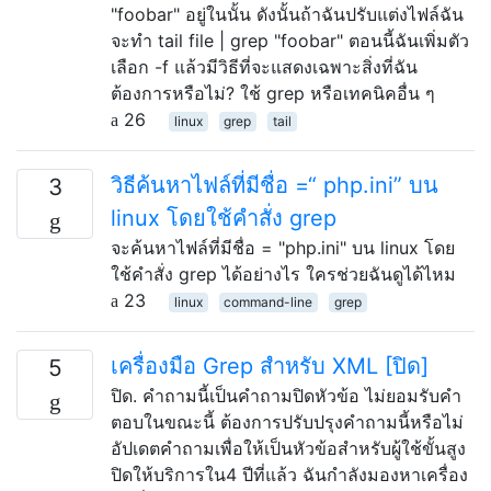
"foobar" อยู่ในนั้น ดังนั้นถ้าฉันปรับแต่งไฟล์ฉัน
จะทำ tail file | grep "foobar" ตอนนี้ฉันเพิ่มตัว
เลือก -f แล้วมีวิธีที่จะแสดงเฉพาะสิ่งที่ฉัน
ต้องการหรือไม่? ใช้ grep หรือเทคนิคอื่น ๆ
26
linux
grep
tail
วิธีค้นหาไฟล์ที่มีชื่อ =“ php.ini” บน
3
linux โดยใช้คำสั่ง grep
จะค้นหาไฟล์ที่มีชื่อ = "php.ini" บน linux โดย
ใช้คำสั่ง grep ได้อย่างไร ใครช่วยฉันดูได้ไหม
23
linux
command-line
grep
เครื่องมือ Grep สำหรับ XML [ปิด]
5
ปิด. คำถามนี้เป็นคำถามปิดหัวข้อ ไม่ยอมรับคำ
ตอบในขณะนี้ ต้องการปรับปรุงคำถามนี้หรือไม่
อัปเดตคำถามเพื่อให้เป็นหัวข้อสำหรับผู้ใช้ขั้นสูง
ปิดให้บริการใน4 ปีที่แล้ว ฉันกำลังมองหาเครื่อง