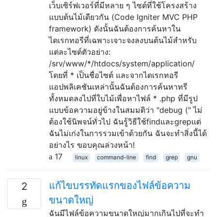
เว็บเซิร์ฟเวอร์ที่มีหลาย ๆ ไซต์ที่ใช้โครงสร้าง
แบบต้นไม้เดียวกัน (Code Igniter MVC PHP
framework) ดังนั้นฉันต้องการค้นหาใน
ไดเรกทอรีที่เฉพาะเจาะจงลงบนต้นไม้สำหรับ
แต่ละไซต์ตัวอย่าง:
/srv/www/*/htdocs/system/application/
โดยที่ * เป็นชื่อไซต์ และจากไดเรกทอรี
แอปพลิเคชันเหล่านั้นฉันต้องการค้นหาทรี
ทั้งหมดลงไปที่ใบไม้เพื่อหาไฟล์ * .php ที่มีรูป
แบบข้อความอยู่ข้างในสมมติว่า "debug (" ไม่
ต้องใช้นิพจน์ทั่วไป ฉันรู้วิธีใช้findและgrepแต่
ฉันไม่เก่งในการรวมเข้าด้วยกัน ฉันจะทำสิ่งนี้ได้
อย่างไร ขอบคุณล่วงหน้า!
17
linux
command-line
find
grep
gnu
แก้ไขบรรทัดแรกของไฟล์ข้อความ
2
ขนาดใหญ่
ฉันมีไฟล์ข้อความขนาดใหญ่มากเกินไปที่จะทำ