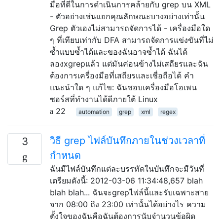
มือที่ดีในการดำเนินการคล้ายกับ grep บน XML
- ตัวอย่างเช่นแยกคุณลักษณะบางอย่างเท่านั้น
Grep ตัวเองไม่สามารถจัดการได้ - เครื่องมือใด
ๆ ที่เทียบเท่ากับ DFA สามารถจัดการแข่งขันที่ไม่
ซ้ำแบบซ้ำได้และของฉันอาจซ้ำได้ ฉันได้
ลองxgrepแล้ว แต่มันค่อนข้างไม่เสถียรและฉัน
ต้องการเครื่องมือที่เสถียรและเชื่อถือได้ คำ
แนะนำใด ๆ แก้ไข: ฉันชอบเครื่องมือโอเพน
ซอร์สที่ทำงานได้ดีภายใต้ Linux
22
automation
grep
xml
regex
วิธี grep ไฟล์บันทึกภายในช่วงเวลาที่
3
กำหนด
ฉันมีไฟล์บันทึกแต่ละบรรทัดในบันทึกจะมีวันที่
เตรียมดังนี้: 2012-03-06 11:34:48,657 blah
blah blah... ฉันจะgrepไฟล์นี้และรับเฉพาะสาย
จาก 08:00 ถึง 23:00 เท่านั้นได้อย่างไร ความ
ตั้งใจของฉันคือฉันต้องการนับจำนวนข้อผิด