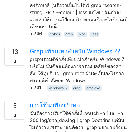
คงรักษาสี (หรือว่าเป็นไปได้?) grep "search-
string" -R * --colour | less แก้ไข : ฉันกำลัง
มองหาวิธีการแก้ปัญหาโดยตรงหรืออะไรก็ตามที่
เทียบเท่ากับนี้
246
colors
grep
pipe
less
Grep เทียบเท่าสำหรับ Windows 7?
13
grepพรอมต์คำสั่งเทียบเท่าสำหรับ Windows 7
หรือไม่ นั่นคือฉันต้องการกรองผลลัพธ์ของคำ
สั่ง: ใช้ทุบตี: ls | grep root มันจะเป็นอะไรจาก
พรอมต์คำสั่งของ Windows
241
windows-7
grep
cmd.exe
การใช้นาฬิกากับท่อ
3
ฉันต้องการเรียกใช้คำสั่งนี้: watch -n 1 tail -n
200 log/site_dev.log | grep Doctrine แต่มัน
ไม่ทำงานเพราะ "ฉันคิดว่า" grep พยายามวิ่งบน