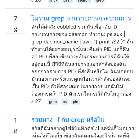
linux
bash
search
grep
ไม่รวม grep จากรายการกระบวนการ
7
ฉันได้คำสั่ง cobbled ร่วมกันเพื่อกลับ ID
กระบวนการของ daemon ทำงาน: ps aux |
grep daemon_name | awk "{ print \$2 }" มัน
ทำงานได้อย่างสมบูรณ์และคืนค่า PID แต่ก็คืน
ค่า PID ที่สองซึ่งน่าจะเป็นกระบวนการที่ฉันใช้
อยู่ตอนนี้ มีวิธีที่ฉันสามารถแยกคำสั่งของฉัน
ออกจากรายการ PID ที่ส่งคืนหรือไม่ ฉันทดสอบ
มันสองสามครั้งและดูเหมือนว่าคำสั่งของฉันจะ
เป็น PID ตัวที่สองเสมอในรายการ แต่ฉันไม่
ต้องการคว้า PID ตัวแรกในกรณีที่มันไม่ถูกต้อง
27
grep
ps
pid
รวมหาง -f กับ grep หรือไม่
1
สวัสดีฉันอยากดูไฟล์บันทึกต่อไป แต่ฉันก็ไม่อยาก
เห็นสิ่งที่ไม่เกี่ยวข้องฉันแค่สนใจอะไรก็ตามที่มี