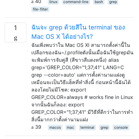
40
linux
command-line
bash
grep
file-filter
ฉันจะ grep ด้วยสีใน terminal ของ
1
Mac OS X ได้อย่างไร?
ฉันเพิ่งพบว่าใน Mac OS XI สามารถตั้งค่านี้ใน
เปลือกของฉัน~/.profileดังนั้นเมื่อฉันใช้grepมัน
จะพิมพ์การจับคู่สี (สีขาวสีแดงหนึ่ง) alias
grep='GREP_COLOR="1;37;41" LANG=C
grep --color=auto' แต่การตั้งค่านามแฝงดู
เหมือนจะเป็นวิธีแฮ็คที่ทำสิ่งนี้ ก่อนหน้านี้ฉันได้
ลองโดยไม่มีโชค: export
GREP_COLOR=always # works fine in Linux
จากนั้นฉันก็ลอง: export
GREP_COLOR="1;37;41" มีวิธีที่ดีกว่าในการทำ
สิ่งนี้มากกว่าตั้งค่านามแฝง
39
macos
mac
terminal
grep
console