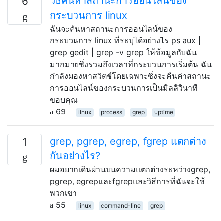
วิธีค้นหาสถานะการออนไลน์ของ
6
กระบวนการ linux
ฉันจะค้นหาสถานะการออนไลน์ของ
กระบวนการ linux ที่ระบุได้อย่างไร ps aux |
grep gedit | grep -v grep ให้ข้อมูลกับฉัน
มากมายซึ่งรวมถึงเวลาที่กระบวนการเริ่มต้น ฉัน
กำลังมองหาสวิตช์โดยเฉพาะซึ่งจะคืนค่าสถานะ
การออนไลน์ของกระบวนการเป็นมิลลิวินาที
ขอบคุณ
69
linux
process
grep
uptime
grep, pgrep, egrep, fgrep แตกต่าง
1
กันอย่างไร?
ผมอยากเดินผ่านบนความแตกต่างระหว่างgrep,
pgrep, egrepและfgrepและวิธีการที่ฉันจะใช้
พวกเขา
55
linux
command-line
grep