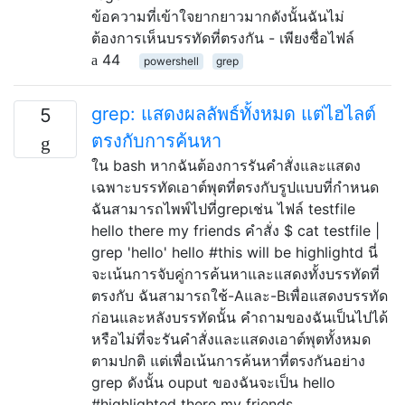
ข้อความที่เข้าใจยากยาวมากดังนั้นฉันไม่
ต้องการเห็นบรรทัดที่ตรงกัน - เพียงชื่อไฟล์
44
powershell
grep
grep: แสดงผลลัพธ์ทั้งหมด แต่ไฮไลต์
5
ตรงกับการค้นหา
ใน bash หากฉันต้องการรันคำสั่งและแสดง
เฉพาะบรรทัดเอาต์พุตที่ตรงกับรูปแบบที่กำหนด
ฉันสามารถไพพ์ไปที่grepเช่น ไฟล์ testfile
hello there my friends คำสั่ง $ cat testfile |
grep 'hello' hello #this will be highlightd นี่
จะเน้นการจับคู่การค้นหาและแสดงทั้งบรรทัดที่
ตรงกับ ฉันสามารถใช้-Aและ-Bเพื่อแสดงบรรทัด
ก่อนและหลังบรรทัดนั้น คำถามของฉันเป็นไปได้
หรือไม่ที่จะรันคำสั่งและแสดงเอาต์พุตทั้งหมด
ตามปกติ แต่เพื่อเน้นการค้นหาที่ตรงกันอย่าง
grep ดังนั้น ouput ของฉันจะเป็น hello
#highlighted there my friends