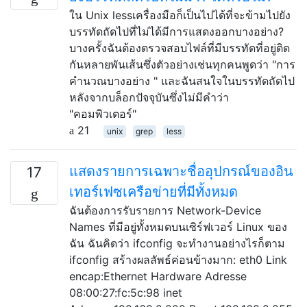
ใน Unix lessเครื่องมือก็เป็นไปได้ที่จะข้ามไปยัง
บรรทัดถัดไปที่ไม่ได้มีการแสดงออกบางอย่าง?
บางครั้งฉันต้องตรวจสอบไฟล์ที่มีบรรทัดที่อยู่ติด
กันหลายพันเส้นซึ่งตัวอย่างเช่นทุกคนพูดว่า "การ
คำนวณบางอย่าง " และฉันสนใจในบรรทัดถัดไป
หลังจากบล็อกปัจจุบันซึ่งไม่มีคำว่า
"คอมพิวเตอร์"
21
unix
grep
less
แสดงรายการเฉพาะชื่ออุปกรณ์ของอิน
17
เทอร์เฟซเครือข่ายที่มีทั้งหมด
ฉันต้องการรับรายการ Network-Device
Names ที่มีอยู่ทั้งหมดบนเซิร์ฟเวอร์ Linux ของ
ฉัน ฉันคิดว่า ifconfig จะทำงานอย่างไรก็ตาม
ifconfig สร้างผลลัพธ์ค่อนข้างมาก: eth0 Link
encap:Ethernet Hardware Adresse
08:00:27:fc:5c:98 inet