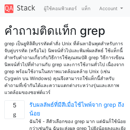
ผู้ใช้คอมพิวเตอร์
แท็ก
Account
คำถามติดแท็ก grep
grep เป็นยูทิลิตีบรรทัดคำสั่ง Unix ที่ค้นหาอินพุตสำหรับการ
จับคู่บรรทัด (หรือไม่) นิพจน์ทั่วไปและพิมพ์ผลลัพธ์ ใช้แท็กนี้
สำหรับคำถามเกี่ยวกับวิธีการใช้คุณสมบัติ grep วิธีการเขียน
นิพจน์ทั่วไปที่ทำงานกับ grep และการใช้งานทั่วไป เนื่องจาก
grep พร้อมใช้งานในสภาพแวดล้อมคล้าย Unix (เช่น
Cygwin บน Windows) คุณจึงสามารถใช้แท็กนี้สำหรับ
คำถามที่เข้ากันได้และความแตกต่างระหว่างรุ่นและสภาพ
แวดล้อมของซอฟต์แวร์
รับผลลัพธ์ที่มีสีเมื่อใช้ไพพ์จาก grep ถึง
5
น้อย
ฉันใช้ - สีตัวเลือกของ grep มาก แต่ฉันก็ใช้น้อย
กว่าเช่นกัน ฉันจะส่งผล grep ไปยังน้อยลงและยัง