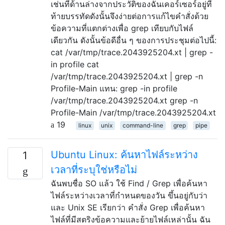
เช่นที่ด้านล่างจากประวัติของฉันเคอร์เซอร์อยู่ที่
ท้ายบรรทัดดังนั้นจึงง่ายต่อการแก้ไขคำสั่งด้วย
ข้อความที่แตกต่างเพื่อ grep เทียบกับไฟล์
เดียวกัน ดังนั้นข้อดีอื่น ๆ ของการประชุมต่อไปนี้:
cat /var/tmp/trace.2043925204.xt | grep -
in profile cat
/var/tmp/trace.2043925204.xt | grep -n
Profile-Main แทน: grep -in profile
/var/tmp/trace.2043925204.xt grep -n
Profile-Main /var/tmp/trace.2043925204.xt
19
linux
unix
command-line
grep
pipe
Ubuntu Linux: ค้นหาไฟล์ระหว่าง
1
เวลาที่ระบุใช่หรือไม่
ฉันพบชื่อ SO แล้ว ใช้ Find / Grep เพื่อค้นหา
ไฟล์ระหว่างเวลาที่กำหนดของวัน ขึ้นอยู่กับว่า
และ Unix SE เรียกว่า คำสั่ง Grep เพื่อค้นหา
ไฟล์ที่มีสตริงข้อความและย้ายไฟล์เหล่านั้น ฉัน