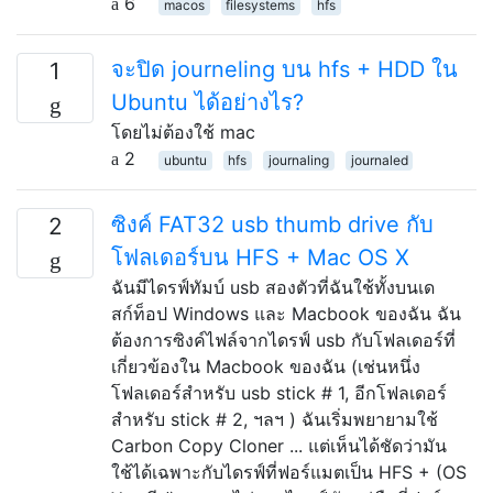
6
macos
filesystems
hfs
จะปิด journeling บน hfs + HDD ใน
1
Ubuntu ได้อย่างไร?
โดยไม่ต้องใช้ mac
2
ubuntu
hfs
journaling
journaled
ซิงค์ FAT32 usb thumb drive กับ
2
โฟลเดอร์บน HFS + Mac OS X
ฉันมีไดรฟ์ทัมบ์ usb สองตัวที่ฉันใช้ทั้งบนเด
สก์ท็อป Windows และ Macbook ของฉัน ฉัน
ต้องการซิงค์ไฟล์จากไดรฟ์ usb กับโฟลเดอร์ที่
เกี่ยวข้องใน Macbook ของฉัน (เช่นหนึ่ง
โฟลเดอร์สำหรับ usb stick # 1, อีกโฟลเดอร์
สำหรับ stick # 2, ฯลฯ ) ฉันเริ่มพยายามใช้
Carbon Copy Cloner ... แต่เห็นได้ชัดว่ามัน
ใช้ได้เฉพาะกับไดรฟ์ที่ฟอร์แมตเป็น HFS + (OS