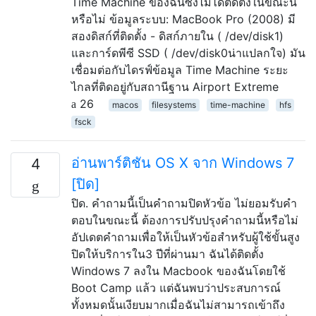
Time Machine ของฉันซึ่งไม่ได้ติดตั้งในขณะนี้
หรือไม่ ข้อมูลระบบ: MacBook Pro (2008) มี
สองดิสก์ที่ติดตั้ง - ดิสก์ภายใน ( /dev/disk1)
และการ์ดพีซี SSD ( /dev/disk0น่าแปลกใจ) มัน
เชื่อมต่อกับไดรฟ์ข้อมูล Time Machine ระยะ
ไกลที่ติดอยู่กับสถานีฐาน Airport Extreme
26
macos
filesystems
time-machine
hfs
fsck
อ่านพาร์ติชัน OS X จาก Windows 7
4
[ปิด]
ปิด. คำถามนี้เป็นคำถามปิดหัวข้อ ไม่ยอมรับคำ
ตอบในขณะนี้ ต้องการปรับปรุงคำถามนี้หรือไม่
อัปเดตคำถามเพื่อให้เป็นหัวข้อสำหรับผู้ใช้ขั้นสูง
ปิดให้บริการใน3 ปีที่ผ่านมา ฉันได้ติดตั้ง
Windows 7 ลงใน Macbook ของฉันโดยใช้
Boot Camp แล้ว แต่ฉันพบว่าประสบการณ์
ทั้งหมดนั้นเงียบมากเมื่อฉันไม่สามารถเข้าถึง