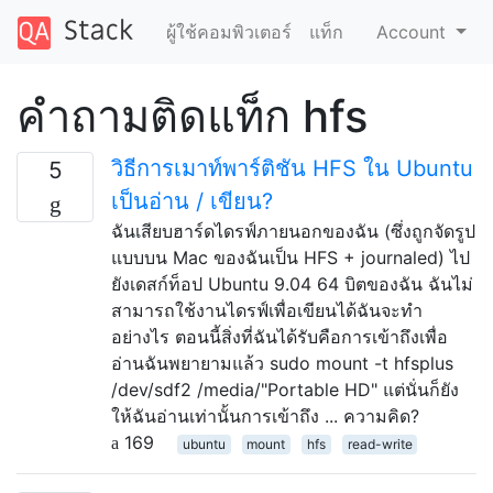
ผู้ใช้คอมพิวเตอร์
แท็ก
Account
คำถามติดแท็ก hfs
วิธีการเมาท์พาร์ติชัน HFS ใน Ubuntu
5
เป็นอ่าน / เขียน?
ฉันเสียบฮาร์ดไดรฟ์ภายนอกของฉัน (ซึ่งถูกจัดรูป
แบบบน Mac ของฉันเป็น HFS + journaled) ไป
ยังเดสก์ท็อป Ubuntu 9.04 64 บิตของฉัน ฉันไม่
สามารถใช้งานไดรฟ์เพื่อเขียนได้ฉันจะทำ
อย่างไร ตอนนี้สิ่งที่ฉันได้รับคือการเข้าถึงเพื่อ
อ่านฉันพยายามแล้ว sudo mount -t hfsplus
/dev/sdf2 /media/"Portable HD" แต่นั่นก็ยัง
ให้ฉันอ่านเท่านั้นการเข้าถึง ... ความคิด?
169
ubuntu
mount
hfs
read-write