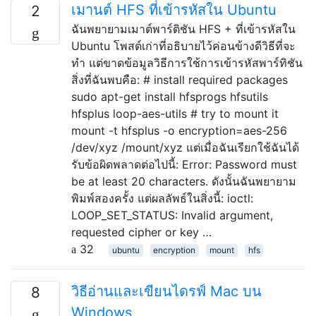
เมานต์ HFS ที่เข้ารหัสใน Ubuntu
2
ฉันพยายามเมาต์พาร์ติชัน HFS + ที่เข้ารหัสใน
Ubuntu โพสต์เก่าที่อธิบายไว้ค่อนข้างดีวิธีที่จะ
ทำ แต่ขาดข้อมูลวิธีการใช้การเข้ารหัสพาร์ทิชัน
สิ่งที่ฉันพบคือ: # install required packages
sudo apt-get install hfsprogs hfsutils
hfsplus loop-aes-utils # try to mount it
mount -t hfsplus -o encryption=aes-256
/dev/xyz /mount/xyz แต่เมื่อฉันเรียกใช้ฉันได้
รับข้อผิดพลาดต่อไปนี้: Error: Password must
be at least 20 characters. ดังนั้นฉันพยายาม
พิมพ์สองครั้ง แต่ผลลัพธ์ในสิ่งนี้: ioctl:
LOOP_SET_STATUS: Invalid argument,
requested cipher or key …
32
ubuntu
encryption
mount
hfs
วิธีอ่านและเขียนไดรฟ์ Mac บน
8
Windows