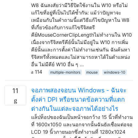
W8 ฉันสงสัยว่ามีวิธีปิดใช้งานใน W10 หรือไม่
แก้ไขที่อยู่ที่เป็นไปได้ซ้ำกัน: แม้ว่าปัญหาจะ
เหมือนกับในคำถามนี้แต่วิธีแก้ไขปัญหาใน W8
ที่เกี่ยวข้องกับการแก้ไขรีจิสตรี
คีย์MouseCornerClipLengthไม่ทำงานใน W10
เนื่องจากรีจิสตรีคีย์นั้นไม่มีอยู่ใน W10 การเพิ่ม
คีย์นั้นและการตั้งค่าไม่ทำงานเช่นกัน ฉันค้นหา
รีจิสทรีทั้งหมดและไม่สามารถหาได้ในตำแหน่ง
อื่น ไม่มีคีย์ W10 อื่น ๆ …
114
multiple-monitors
mouse
windows-10
จอภาพสองจอบน Windows - ฉันจะ
11
ตั้งค่า DPI หรือขนาดข้อความที่แตก
ต่างกันในแต่ละจอภาพได้อย่างไร
แล็ปท็อปของฉันเป็นหน้าจอกว้าง 15 นิ้วที่ทำงาน
ที่ 1600x1050 และนอกจากนั้นฉันยังเชื่อมต่อจอ
LCD 19 นิ้วภายนอกซึ่งทำงานที่ 1280x1024