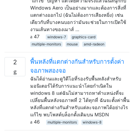
"แก้ไข" ปัญหา แต่โดยความจริงแล้วฉันสนุกกับ
Windows Aero เป็นอย่างมากและต้องการสิ่งที่
แตกต่างออกไป (ฉันไม่ต้องการเสียงหยิ่ง) เช่น
เดียวกับที่บางคนบอกว่ามันจะช่วยในการเปิดใช้
งานเส้นทางของเมาส์ …
47
windows-7
graphics-card
multiple-monitors
mouse
amd-radeon
พื้นหลังที่แตกต่างกันสำหรับการตั้งค่า
2
จอภาพสองจอ
ฉันได้อ่านและดูวิดีโอที่รองรับพื้นหลังสำหรับ
มอนิเตอร์ได้รับการแนะนำโดยกำเนิดใน
windows 8 แต่ฉันไม่สามารถหาตำแหน่งที่จะ
เปลี่ยนพื้นหลังจอภาพที่ 2 ได้ทุกที่ ฉันจะตั้งค่าพื้น
หลังที่แตกต่างกันสำหรับแต่ละจอภาพได้อย่างไร
แก้ไข พบโพสต์บล็อกดั้งเดิมบน MSDN
46
multiple-monitors
windows-8