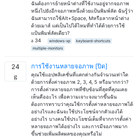
ฉันต้องการย้ายหน้าต่างที่ใช้งานอยู่จากจอภาพ
หนึ่งไปยังอีกจอภาพหนึ่งด้วยแป้นพิมพ์ลัด ฉันรู้ว่า
ฉันสามารถใช้Alt+Space, Mหรือลากหน้าต่าง
ด้วยเมาส์ แต่เป็นไปได้ไหมที่ทำได้ด้วยการใช้
แป้นพิมพ์ลัดเดียว?
34
windows-xp
keyboard-shortcuts
multiple-monitors
การใช้งานหลายจอภาพ [ปิด]
24
คุณใช้แอปพลิเคชั่นที่แตกต่างกันจำนวนเท่าใด
ด้วยการตั้งค่าจอภาพ 2, 3, 4, 5 หรือมากกว่า?
การตั้งค่าหลายจอภาพที่ซับซ้อนที่สุดที่คุณเคย
เห็นคืออะไร เพื่อความเจาะจงมากขึ้นฉัน
ต้องการทราบว่าคุณใช้การตั้งค่าหลายจอภาพได้
อย่างไรและฉันจะใช้ประโยชน์จากตัวเองได้
อย่างไร บางคนใช้ประโยชน์เต็มที่จากการตั้งค่า
หลายจอภาพได้อย่างไร และการมีจอภาพมาก
ขึ้นช่วยเพิ่มผลิตผลของคุณหรือไม่