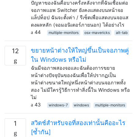
ปัญหาของฉันคือบางครั้งหลังจากที่ฉันเชื่อมต่อ
จอภาพแอพ Switcher ยังคงแสดงบนหน้าจอ
แล็ปท็อป ฉันจะตั้งค่า / รีเซ็ตเพื่อแสดงบนจอแส
ดงผลหลัก (จอมอนิเตอร์ภายนอก) ได้อย่างไร
44
multiple-monitors
osx-mavericks
alt-tab
ขยายหน้าต่างให้ใหญ่ขึ้นเป็นจอภาพคู่
12
ใน Windows หรือไม่
ฉันมีจอภาพสองจอและฉันต้องการขยาย
หน้าต่างปัจจุบันของฉันเพื่อให้ปรากฏเป็น
หน้าต่างขนาดใหญ่หนึ่งหน้าต่างบนจอภาพทั้ง
สอง ไม่มีใครรู้วิธีการทำสิ่งนี้ใน Windows หรือ
ไม่
43
windows-7
windows
multiple-monitors
สวิตช์สำหรับจอที่สองเท่านั้นคืออะไร
1
[ซ้ำกัน]