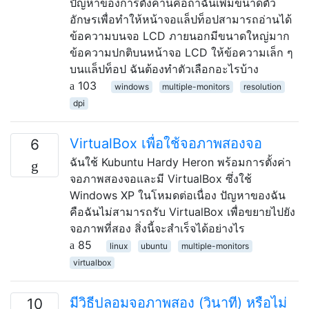
ปัญหาของการตั้งค่านี้คือถ้าฉันเพิ่มขนาดตัว
อักษรเพื่อทำให้หน้าจอแล็ปท็อปสามารถอ่านได้
ข้อความบนจอ LCD ภายนอกมีขนาดใหญ่มาก
ข้อความปกติบนหน้าจอ LCD ให้ข้อความเล็ก ๆ
บนแล็ปท็อป ฉันต้องทำตัวเลือกอะไรบ้าง
103
windows
multiple-monitors
resolution
dpi
VirtualBox เพื่อใช้จอภาพสองจอ
6
ฉันใช้ Kubuntu Hardy Heron พร้อมการตั้งค่า
จอภาพสองจอและมี VirtualBox ซึ่งใช้
Windows XP ในโหมดต่อเนื่อง ปัญหาของฉัน
คือฉันไม่สามารถรับ VirtualBox เพื่อขยายไปยัง
จอภาพที่สอง สิ่งนี้จะสำเร็จได้อย่างไร
85
linux
ubuntu
multiple-monitors
virtualbox
มีวิธีปลอมจอภาพสอง (วินาที) หรือไม่
10