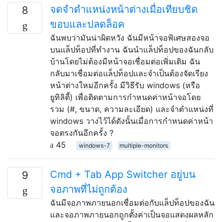
จดจำตำแหน่งหน้าต่างเมื่อเทียบชิด
8
ขอบและปลดล็อค
ฉันพบว่ามันน่าผิดหวัง ฉันมีหน้าจอพิเศษสองจอ
บนแล็ปท็อปที่ทำงาน ฉันนำแล็ปท็อปของฉันกลับ
บ้านโดยไม่ต้องมีหน้าจอเชื่อมต่อเพิ่มเติม ฉัน
กลับมาเชื่อมต่อแล็ปท็อปและจำเป็นต้องจัดเรียง
หน้าต่างใหม่อีกครั้ง มีวิธีรับ windows (หรือ
ยูทิลิตี้) เพื่อติดตามการกำหนดค่าหน้าจอโดย
รวม (#, ขนาด, ความละเอียด) และจำตำแหน่งที่
windows วางไว้ได้ดังนั้นเมื่อการกำหนดค่าหน้า
จอตรงกันอีกครั้ง ?
45
windows-7
multiple-monitors
Cmd + Tab App Switcher อยู่บน
9
จอภาพที่ไม่ถูกต้อง
ฉันมีจอภาพภายนอกเชื่อมต่อกับแล็ปท็อปของฉัน
และจอภาพภายนอกถูกตั้งค่าเป็นจอแสดงผลหลัก