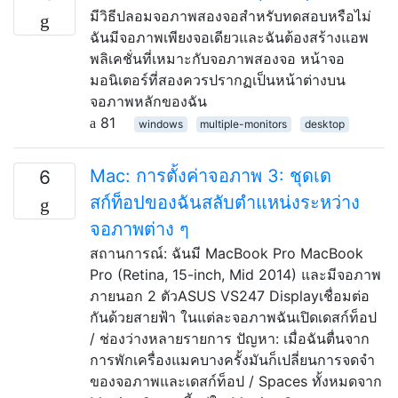
มีวิธีปลอมจอภาพสองจอสำหรับทดสอบหรือไม่
ฉันมีจอภาพเพียงจอเดียวและฉันต้องสร้างแอพ
พลิเคชั่นที่เหมาะกับจอภาพสองจอ หน้าจอ
มอนิเตอร์ที่สองควรปรากฏเป็นหน้าต่างบน
จอภาพหลักของฉัน
81
windows
multiple-monitors
desktop
Mac: การตั้งค่าจอภาพ 3: ชุดเด
6
สก์ท็อปของฉันสลับตำแหน่งระหว่าง
จอภาพต่าง ๆ
สถานการณ์: ฉันมี MacBook Pro MacBook
Pro (Retina, 15-inch, Mid 2014) และมีจอภาพ
ภายนอก 2 ตัวASUS VS247 Displayเชื่อมต่อ
กันด้วยสายฟ้า ในแต่ละจอภาพฉันเปิดเดสก์ท็อป
/ ช่องว่างหลายรายการ ปัญหา: เมื่อฉันตื่นจาก
การพักเครื่องแมคบางครั้งมันก็เปลี่ยนการจดจำ
ของจอภาพและเดสก์ท็อป / Spaces ทั้งหมดจาก