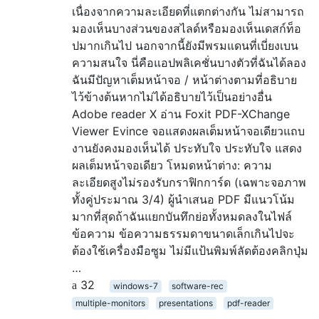
เนื่องจากความละเอียดที่แตกต่างกัน ไม่สามารถ
มองเห็นบางส่วนของสไลด์หรือมองเห็นเดสก์ท็อ
ปมากเกินไป นอกจากนี้ยังมีพรมแดนที่เบี่ยงเบน
ความสนใจ นี่คือแอปพลิเคชั่นบางตัวที่ฉันได้ลอง
ฉันมีปัญหาเต็มหน้าจอ / หน้าต่างตามที่อธิบาย
ไว้ข้างต้นหากไม่ได้อธิบายไว้เป็นอย่างอื่น
Adobe reader X อ่าน Foxit PDF-XChange
Viewer Evince จอแสดงผลเต็มหน้าจอเดียวแถบ
งานยังคงมองเห็นได้ ประทับใจ ประทับใจ แสดง
ผลเต็มหน้าจอเดียว โหมดหน้าต่าง: ความ
ละเอียดสูงไม่รองรับกราฟิกการ์ด (เฉพาะจอภาพ
ทั้งคู่ประมาณ 3/4) ผู้นำเสนอ PDF มีแนวโน้ม
มากที่สุดถ้าฉันแยกบันทึกย่อทั้งหมดลงในไฟล์
ข้อความ ข้อความธรรมดาขนาดเล็กเกินไปจะ
ต้องใช้เครื่องมือซูม ไม่มีแป้นพิมพ์ลัดต้องคลิกปุ่ม
…
32
windows-7
software-rec
multiple-monitors
presentations
pdf-reader