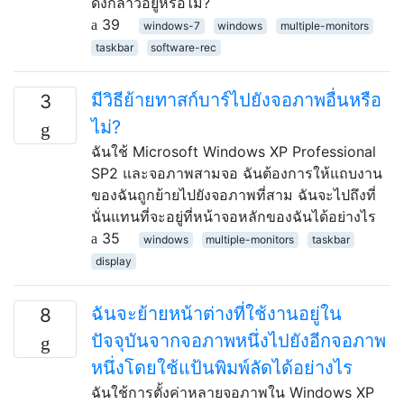
ดังกล่าวอยู่หรือไม่?
39
windows-7
windows
multiple-monitors
taskbar
software-rec
มีวิธีย้ายทาสก์บาร์ไปยังจอภาพอื่นหรือ
3
ไม่?
ฉันใช้ Microsoft Windows XP Professional
SP2 และจอภาพสามจอ ฉันต้องการให้แถบงาน
ของฉันถูกย้ายไปยังจอภาพที่สาม ฉันจะไปถึงที่
นั่นแทนที่จะอยู่ที่หน้าจอหลักของฉันได้อย่างไร
35
windows
multiple-monitors
taskbar
display
ฉันจะย้ายหน้าต่างที่ใช้งานอยู่ใน
8
ปัจจุบันจากจอภาพหนึ่งไปยังอีกจอภาพ
หนึ่งโดยใช้แป้นพิมพ์ลัดได้อย่างไร
ฉันใช้การตั้งค่าหลายจอภาพใน Windows XP