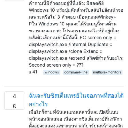
คำถามนี้มีคำตอบอยู่ที่นี่แล้ว: มีฮอตคีย์
Windows 10 หรือปุ่มลัดสำหรับสลับไปยังหน้าจอ
เฉพาะหรือไม่ 3 คำตอบ เมื่อคุณกดWinkey+
Pใน Windows 10 คุณจะได้รับเมนูนี้ทางด้าน
ขวาของจอภาพ: โปรแกรมและสวิตช์ที่อยู่เบื้อง
หลังตัวเลือกเหล่านี้มีดังนี้: PC screen only ::
displayswitch.exe /internal Duplicate ::
displayswitch.exe /clone Extend ::
displayswitch.exe /extend สวิตช์สำหรับอะไร:
Second screen only :: ???
41
windows
command-line
multiple-monitors
ฉันจะรับซิสเต็มเทรย์ในจอภาพที่สองได้
4
อย่างไร
เมื่อใดก็ตามที่ฉันเล่นเกมเหล่านั้นจะเปิดขึ้นบน
หน้าจอหลักเสมอ เนื่องจากซิสเต็มเทรย์ที่นาฬิกา
ตั้งอยู่จะแสดงเฉพาะบนทาสก์บาร์บนหน้าจอหลัก