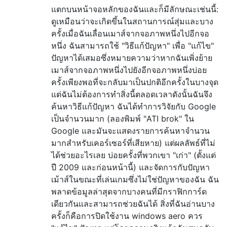
แตกบนหน้าจอหลักของฉันและก็มีลักษณะเช่นนี้:
ดูเหมือนว่าจะเกิดขึ้นในสถานการณ์สุ่มและบาง
ครั้งเมื่อฉันเลื่อนเมาส์จากจอภาพหนึ่งไปอีกจอ
หนึ่ง ฉันสามารถใช้ "วิธีแก้ปัญหา" เพื่อ "แก้ไข"
ปัญหาได้เสมอซึ่งหมายความว่าหากฉันเพิ่งย้าย
เมาส์จากจอภาพหนึ่งไปยังอีกจอภาพหนึ่งบ่อย
ครั้งเพียงพอที่จะกลับมาเป็นปกติอีกครั้งในบางจุด
แต่ฉันไม่ต้องการทำสิ่งนี้ตลอดเวลาดังนั้นฉันจึง
ค้นหาวิธีแก้ปัญหา ฉันได้ทำการวิจัยกับ Google
เป็นจำนวนมาก (ลองพิมพ์ "ATI brok" ​​ใน
Google และมันจะแสดงรายการค้นหาจำนวน
มากสำหรับเคอร์เซอร์ที่เสียหาย) แต่ผลลัพธ์ที่ไม่
ได้ช่วยอะไรเลย บ่อยครั้งที่พวกเขา "เก่า" (ตั้งแต่
ปี 2009 และก่อนหน้านี้) และจัดการกับปัญหา
เม้าส์ในขณะที่เล่นเกมซึ่งไม่ใช่ปัญหาของฉัน ฉัน
พลาดข้อมูลล่าสุดจากบางคนที่มีกราฟิกการ์ด
เดียวกันและสามารถช่วยฉันได้ สิ่งที่ฉันอ่านบาง
ครั้งก็คือการปิดใช้งาน windows aero ควร