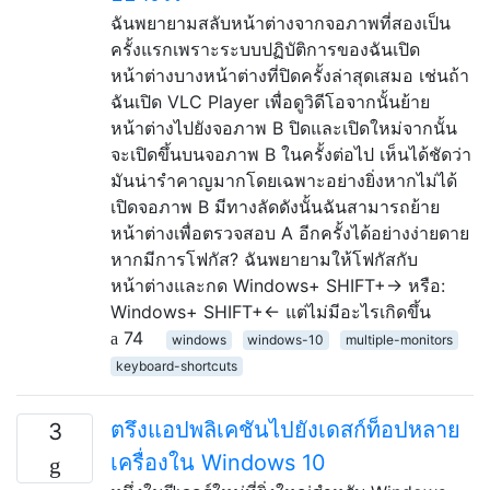
ฉันพยายามสลับหน้าต่างจากจอภาพที่สองเป็น
ครั้งแรกเพราะระบบปฏิบัติการของฉันเปิด
หน้าต่างบางหน้าต่างที่ปิดครั้งล่าสุดเสมอ เช่นถ้า
ฉันเปิด VLC Player เพื่อดูวิดีโอจากนั้นย้าย
หน้าต่างไปยังจอภาพ B ปิดและเปิดใหม่จากนั้น
จะเปิดขึ้นบนจอภาพ B ในครั้งต่อไป เห็นได้ชัดว่า
มันน่ารำคาญมากโดยเฉพาะอย่างยิ่งหากไม่ได้
เปิดจอภาพ B มีทางลัดดังนั้นฉันสามารถย้าย
หน้าต่างเพื่อตรวจสอบ A อีกครั้งได้อย่างง่ายดาย
หากมีการโฟกัส? ฉันพยายามให้โฟกัสกับ
หน้าต่างและกด Windows+ SHIFT+→ หรือ:
Windows+ SHIFT+← แต่ไม่มีอะไรเกิดขึ้น
74
windows
windows-10
multiple-monitors
keyboard-shortcuts
ตรึงแอปพลิเคชันไปยังเดสก์ท็อปหลาย
3
เครื่องใน Windows 10