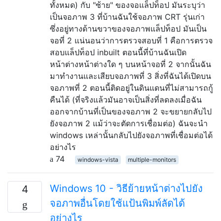
ทั้งหมด) กับ "ซ้าย" ของจอแล็ปท็อป มันระบุว่า
เป็นจอภาพ 3 ที่บ้านฉันใช้จอภาพ CRT รุ่นเก่า
ซึ่งอยู่ทางด้านขวาของจอภาพแล็ปท็อป มันเป็น
จอที่ 2 แน่นอนว่าการตรวจสอบที่ 1 คือการตรวจ
สอบแล็ปท็อป inbuilt ตอนนี้ที่บ้านฉันเปิด
หน้าต่างหน้าต่างใด ๆ บนหน้าจอที่ 2 จากนั้นฉัน
มาทำงานและเสียบจอภาพที่ 3 สิ่งที่ฉันได้เปิดบน
จอภาพที่ 2 ตอนนี้ติดอยู่ในดินแดนที่ไม่สามารถกู้
คืนได้ (ที่จริงแล้วมันอาจเป็นสิ่งที่ลดลงเมื่อฉัน
ออกจากบ้านที่เป็นของจอภาพ 2 จะขยายกลับไป
ยังจอภาพ 2 แม้ว่าจะตัดการเชื่อมต่อ) ฉันจะนำ
windows เหล่านั้นกลับไปยังจอภาพที่เชื่อมต่อได้
อย่างไร
74
windows-vista
multiple-monitors
Windows 10 - วิธีย้ายหน้าต่างไปยัง
4
จอภาพอื่นโดยใช้แป้นพิมพ์ลัดได้
อย่างไร