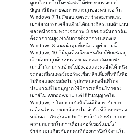
ดูเหมือนว่าไมโครซอฟท์ได้พยายามที่จะแก้
ปัญหานี้มีหลายจอภาพและมุมของหน้าจอ ใน
Windows 7 ไม่มีขอบเขตระหว่างจอภาพและ
เมาส์สามารถเคลื่อนย้ายได้อย่างอิสระบนด้านบน
ของหน้าจอระหว่างจอภาพ 3 จอของฉันหากฉัน
ตั้งค่าความสูงเท่ากับการตั้งค่าการแสดงผล
Windows 8 แนะนำมุมที่เหนียว ดูคำถามนี้
Windows 10 ก็มีมุมที่เหนียวเช่นกัน มีพิกเซลอยู่
เล็กน้อยที่มุมด้านบนของแต่ละจอแสดงผลซึ่ง
เมาส์ไม่สามารถข้ามไปยังจอแสดงผลอื่นได้ หนึ่ง
จะต้องเลื่อนเคอร์เซอร์ลงเพื่อหลีกเลี่ยงพื้นที่นี้เพื่อ
ไปที่จอแสดงผลถัดไป รูปภาพแสดงพื้นที่โดย
ประมาณที่ไม่อนุญาตให้มีการเคลื่อนไหวของ
เมาส์ใน Windows 10 แต่ได้รับอนุญาตใน
Windows 7 โดยส่วนตัวฉันไม่มีปัญหากับการ
เคลื่อนไหวของเมาส์แบบไม่ จำกัด ที่ด้านบนของ
หน้าจอ - ฉันคุ้นเคยกับ "การเล็ง" สำหรับ x และ
ความสะดวกในการเลื่อนเคอร์เซอร์แบบไม่
จำกัด เช่นเดียวกับทุกคนที่ต้องการปิดใช้งานใน