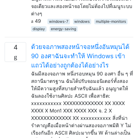
จอเดียวและสองหน้าจอโดยไม่ต้องไปที่เมนูระบบ
ต่างๆ
49
windows-7
windows
multiple-monitors
display
energy-saving
ด้วยจอภาพสองหน้าจอหนึ่งอันหมุนได้
4
90 องศาฉันจะทำให้ Windows เข้า
แถวได้อย่างถูกต้องได้อย่างไร
ฉันมีสองจอภาพ หนึ่งรอบหมุน 90 องศา อื่น ๆ ที่
สถานีมาตรฐาน ฉันได้ปรับจอมอนิเตอร์ทั้งสอง
ให้มีความสูงที่สบายสำหรับฉันแล้ว อนุญาตให้
ฉันลองใช้งานศิลปะ ASCII เพื่อสาธิต:
xxxxxxxxxxx XXXXXXXXXXXXX XX XXXX
XXXX X Mon1 XXX XXXX XXX จ. 2 X
XXXXXXXXXXXXX XX xxxxxxxxxxx สิ่งที่น่า
รำคาญคือเมื่อหน้าต่างผ่านสองจอภาพมิติ Y ไม่
เรียงกันอีก ASCII ศิลปะมากขึ้น W ด้านล่างเป็น