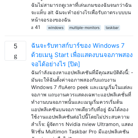
ฉันไม่สามารถดูเวลาที่เล่นเกมของฉันจนกว่าฉัน
จะแท็บ alt ฉันจะทำอย่างไรเพื่อรับถาดระบบบน
หน้าจอรองของฉัน
41
windows
multiple-monitors
taskbar
ฉันจะรับทาสก์บาร์ของ Windows 7
5
ด้วยเมนู Start เพื่อแสดงบนจอภาพสอง
จอได้อย่างไร [ปิด]
ฉันกำลังมองหาแอปพลิเคชันที่มีคุณสมบัติดังนี้: -
มันจะให้ฉันตั้งค่าจอภาพสองกับแถบงาน
Windows 7 กับAero peek และเมนูเริ่มในแต่ละ
จอภาพ แถบงานควรแสดงเฉพาะแอปพลิเคชั่นที่
ทำงานบนจอภาพนั้นและเมนูเริ่มควรเริ่มต้น
แอปพลิเคชันบนจอภาพเดียวกับที่อยู่ ฉันได้ลอง
ใช้งานแอปพลิเคชันต่อไปนี้โดยไม่ประสบความ
สำเร็จ: ผู้จัดการ Nvidia nview Ultramon, แสดง
ฟิวชั่น Multimon Taskbar Pro มีแอปพลิเคชัน