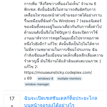
การเพิ่ม "สิ่งกีดขวางที่มองไม่เห็น" จำนวน 6
พิกเซล: ดังนั้นฉันจึงไม่สามารถสัมผัสกับการ
เคลื่อนไหวของหน้าต่างข้ามจอภาพได้อย่างราบ
รื่นเหมือนที่ฉันทำใน Windows 7 (จอมอนิเตอร์
ของฉันทั้งสองอยู่ในแนวเดียวกันกับการตั้งค่าไป
ด้านบนดังนั้นจึงไม่ใช่ปัญหา) ฉันจะปิดการใช้
งานเมาส์จากการหยุดในมุมเมื่อไปจากจอภาพ
หนึ่งไปยังอีก? แก้ไข: ดังนั้นจึงเป็นไปไม่ได้หาก
ไม่มีความพยายามในการเขียนโปรแกรม ฉัน
กำลังเขียนเครื่องมือขนาดเล็กเพื่อหลีกเลี่ยงความ
รำคาญนี้ มันใช้งานได้แล้วฉันแค่แตะบนภาพ :)
แก้ไข 2:
https://mouseunsticky.codeplex.com/
69
windows-8
multiple-monitors
window-manager
ฉันจะเปิดเซสชันเดสก์ท็อประยะไกล
17
บนหน้าจอรองได้อย่างไร