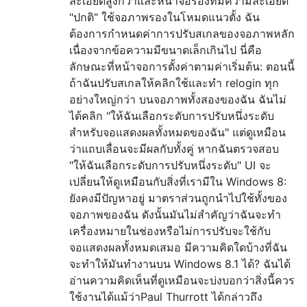
ละเอียดสูงกว่าและหน้าจอรองที่มีความละเอียด
"ปกติ" ใช้จอภาพรองในโหมดแนวตั้ง ฉัน
ต้องการกำหนดค่าการปรับสเกลของจอภาพหลัก
เนื่องจากข้อความมีขนาดเล็กเกินไป นี่คือ
ลักษณะที่หน้าจอการตั้งค่าตามค่าเริ่มต้น: ตอนนี้
ถ้าฉันปรับสเกลให้คลิกใช้และทำ relogin ทุก
อย่างใหญ่กว่า บนจอภาพทั้งสองของฉัน ฉันไม่
ได้คลิก "ให้ฉันเลือกระดับการปรับหนึ่งระดับ
สำหรับจอแสดงผลทั้งหมดของฉัน" แต่ดูเหมือน
ว่าแถบเลื่อนจะมีผลกับทั้งคู่ หากฉันตรวจสอบ
"ให้ฉันเลือกระดับการปรับหนึ่งระดับ" UI จะ
เปลี่ยนให้ดูเหมือนกับสิ่งที่เรามีใน Windows 8:
ยังคงมีปัญหาอยู่ มาตราส่วนถูกนำไปใช้ทั้งของ
จอภาพของฉัน ดังนั้นมันไม่สำคัญว่าฉันจะทำ
เครื่องหมายในช่องหรือไม่การปรับจะใช้กับ
จอแสดงผลทั้งหมดเสมอ มีความคิดใดบ้างที่ฉัน
จะทำให้มันทำงานบน Windows 8.1 ได้? ฉันได้
อ่านความคิดเห็นที่ดูเหมือนจะบ่งบอกว่าสิ่งนี้ควร
ใช้งานได้แม้ว่าPaul Thurrott ได้กล่าวถึง