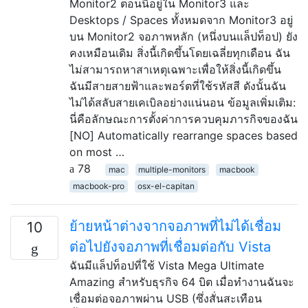
Monitor2 ตอนนี้อยู่ใน Monitor3 และ
Desktops / Spaces ทั้งหมดจาก Monitor3 อยู่
บน Monitor2 จอภาพหลัก (หนึ่งบนแล็ปท็อป) ยัง
คงเหมือนเดิม สิ่งนี้เกิดขึ้นโดยเฉลี่ยทุกเดือน ฉัน
ไม่สามารถหาสาเหตุเฉพาะเพื่อให้สิ่งนี้เกิดขึ้น
ฉันมีสายสายฟ้าและพอร์ตที่ใช้รหัสสี ดังนั้นฉัน
ไม่ได้สลับสายเคเบิลอย่างแน่นอน ข้อมูลเพิ่มเติม:
นี่คือลักษณะการตั้งค่าการควบคุมภารกิจของฉัน
[NO] Automatically rearrange spaces based
on most …
78
mac
multiple-monitors
macbook
macbook-pro
osx-el-capitan
ย้ายหน้าต่างจากจอภาพที่ไม่ได้เชื่อม
10
ต่อไปยังจอภาพที่เชื่อมต่อกับ Vista
ฉันมีแล็ปท็อปที่ใช้ Vista Mega Ultimate
Amazing สำหรับธุรกิจ 64 บิต เมื่อทำงานฉันจะ
เชื่อมต่อจอภาพผ่าน USB (ซึ่งสั่นสะเทือน