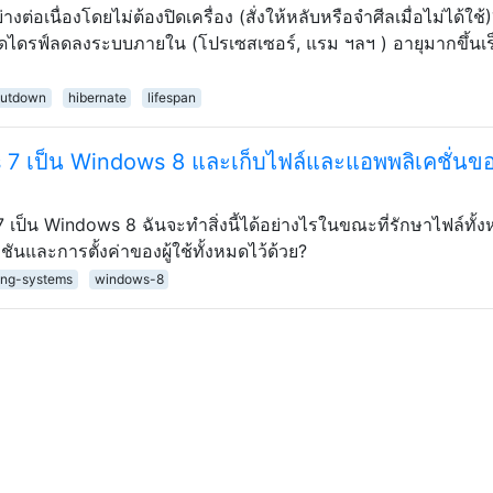
อเนื่องโดยไม่ต้องปิดเครื่อง (สั่งให้หลับหรือจำศีลเมื่อไม่ได้ใช้)
์ดไดรฟ์ลดลงระบบภายใน (โปรเซสเซอร์, แรม ฯลฯ ) อายุมากขึ้นเร
hutdown
hibernate
lifespan
7 เป็น Windows 8 และเก็บไฟล์และแอพพลิเคชั่นข
ป็น Windows 8 ฉันจะทำสิ่งนี้ได้อย่างไรในขณะที่รักษาไฟล์ทั้ง
ชันและการตั้งค่าของผู้ใช้ทั้งหมดไว้ด้วย?
ing-systems
windows-8