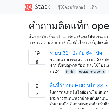
ผู้ใช้คอมพิวเตอร์
แท็ก
คำถามติดแท็ก op
ชั้นซอฟต์แวร์ระหว่างฮาร์ดแวร์และโปรแกรมประ
การเร่งความเร็วกราฟิกโฮสติ้งไดรเวอร์อุปกรณ์
ระบบ 32- บิตกับ 64- บิต
19
ความแตกต่างระหว่างระบบ 32- บิต
มาก เป็นปัญหาหรือไม่ที่จะใช้โปร
224
64-bit
operating-systems
พื้นที่ว่างบน HDD หรือ SSD ม
9
ในการกดเทคโนโลยีอย่างไม่เป็นท
อรัมการสนทนาเรามักพบกับคำแนะนำปร
จำนวนหนึ่ง มีหลายเหตุผลสำหรับสิ่งนี