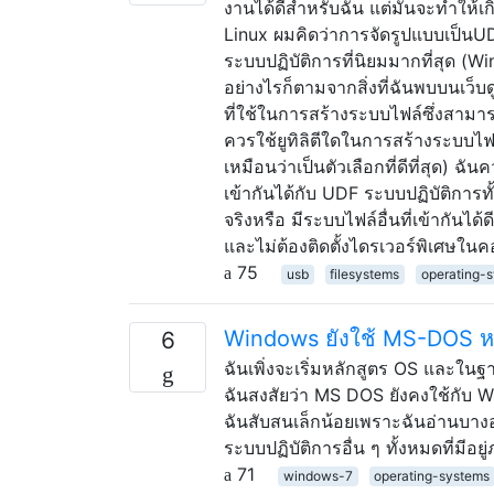
งานได้ดีสำหรับฉัน แต่มันจะทำให้เก
Linux ผมคิดว่าการจัดรูปแบบเป็นU
ระบบปฏิบัติการที่นิยมมากที่สุด (
อย่างไรก็ตามจากสิ่งที่ฉันพบบนเว็บ
ที่ใช้ในการสร้างระบบไฟล์ซึ่งสาม
ควรใช้ยูทิลิตีใดในการสร้างระบบ
เหมือนว่าเป็นตัวเลือกที่ดีที่สุด) ฉัน
เข้ากันได้กับ UDF ระบบปฏิบัติการทั้
จริงหรือ มีระบบไฟล์อื่นที่เข้ากันไ
และไม่ต้องติดตั้งไดรเวอร์พิเศษในคอ
75
usb
filesystems
operating-
Windows ยังใช้ MS-DOS หร
6
ฉันเพิ่งจะเริ่มหลักสูตร OS และใน
ฉันสงสัยว่า MS DOS ยังคงใช้กับ Wi
ฉันสับสนเล็กน้อยเพราะฉันอ่านบา
ระบบปฏิบัติการอื่น ๆ ทั้งหมดที่มีอย
71
windows-7
operating-systems