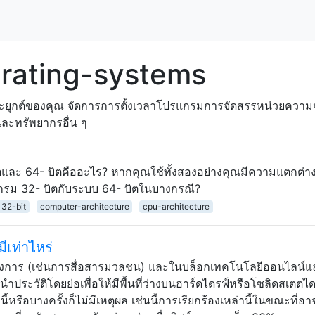
erating-systems
ยุกต์ของคุณ จัดการการตั้งเวลาโปรแกรมการจัดสรรหน่วยความจำกา
และทรัพยากรอื่น ๆ
และ 64- บิตคืออะไร? หากคุณใช้ทั้งสองอย่างคุณมีความแตกต่า
แกรม 32- บิตกับระบบ 64- บิตในบางกรณี?
32-bit
computer-architecture
cpu-architecture
ีเท่าไหร่
างการ (เช่นการสื่อสารมวลชน) และในบล็อกเทคโนโลยีออนไลน์
ะวัติโดยย่อเพื่อให้มีพื้นที่ว่างบนฮาร์ดไดรฟ์หรือโซลิดสเตตได
้หรือบางครั้งก็ไม่มีเหตุผล เช่นนี้การเรียกร้องเหล่านี้ในขณะที่อา