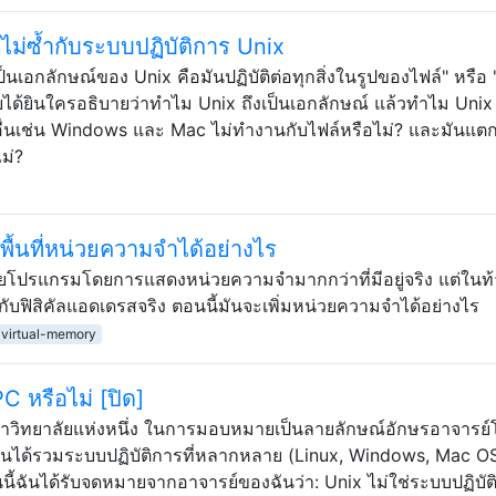
ึงไม่ซ้ำกับระบบปฏิบัติการ Unix
ป็นเอกลักษณ์ของ Unix คือมันปฏิบัติต่อทุกสิ่งในรูปของไฟล์" หรือ
คยได้ยินใครอธิบายว่าทำไม Unix ถึงเป็นเอกลักษณ์ แล้วทำไม Unix 
อื่นเช่น Windows และ Mac ไม่ทำงานกับไฟล์หรือไม่? และมันแตก
ไม่?
พื้นที่หน่วยความจำได้อย่างไร
ียโปรแกรมโดยการแสดงหน่วยความจำมากกว่าที่มีอยู่จริง แต่ในท
กับฟิสิคัลแอดเดรสจริง ตอนนี้มันจะเพิ่มหน่วยความจำได้อย่างไร
virtual-memory
C หรือไม่ [ปิด]
หาวิทยาลัยแห่งหนึ่ง ในการมอบหมายเป็นลายลักษณ์อักษรอาจารย์
 ฉันได้รวมระบบปฏิบัติการที่หลากหลาย (Linux, Windows, Mac O
นี้ฉันได้รับจดหมายจากอาจารย์ของฉันว่า: Unix ไม่ใช่ระบบปฏิบัต