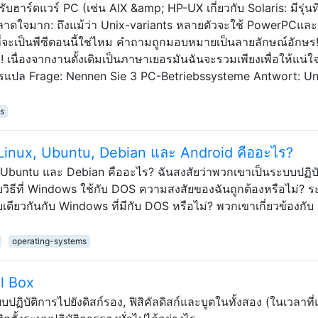
าร์ดแวร์ PC (เช่น AIX &amp; HP-UX เกี่ยวกับ Solaris: มีรุ่นที
ระหลาดใจมาก: ถึงแม้ว่า Unix-variants หลายตัวจะใช้ PowerPCและ
ุดที่จะเป็นพีซีตอนนี้ใช่ไหม คำถามถูกมอบหมายเป็นลายลักษณ์อักษร!
 เนื่องจากงานดั้งเดิมเป็นภาษาเยอรมันฉันจะรวมเพียงเพื่อให้แน่ใจ
ารแปล Frage: Nennen Sie 3 PC-Betriebssysteme Antwort: Uni
s
 Linux, Ubuntu, Debian และ Android คืออะไร?
, Ubuntu และ Debian คืออะไร? ฉันสงสัยว่าพวกเขาเป็นระบบปฏิบ
กับวิธีที่ Windows ใช้กับ DOS ความสงสัยของฉันถูกต้องหรือไม่? 
บบเดียวกันกับ Windows ที่มีกับ DOS หรือไม่? พวกเขาเกี่ยวข้องกั
operating-systems
al Box
บปฏิบัติการไปยังดิสก์รอง, ฟิสิคัลดิสก์และบูตในทั้งสอง (ในเวลาที