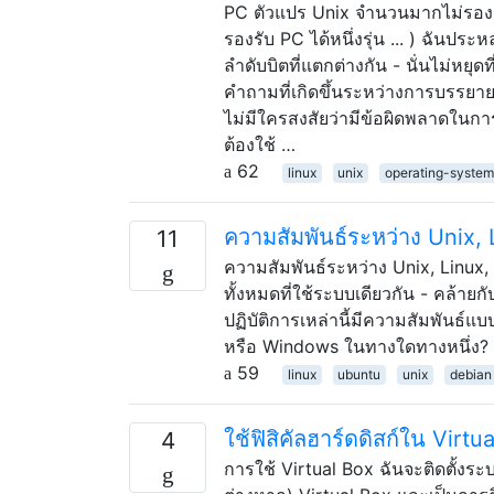
PC ตัวแปร Unix จำนวนมากไม่รองรับฮ
รองรับ PC ได้หนึ่งรุ่น ... ) ฉันป
ลำดับบิตที่แตกต่างกัน - นั่นไม่หย
คำถามที่เกิดขึ้นระหว่างการบรรยาย!
ไม่มีใครสงสัยว่ามีข้อผิดพลาดในก
ต้องใช้ …
62
linux
unix
operating-system
ความสัมพันธ์ระหว่าง Unix,
11
ความสัมพันธ์ระหว่าง Unix, Linux
ทั้งหมดที่ใช้ระบบเดียวกัน - คล้าย
ปฏิบัติการเหล่านี้มีความสัมพันธ์แ
หรือ Windows ในทางใดทางหนึ่ง?
59
linux
ubuntu
unix
debian
ใช้ฟิสิคัลฮาร์ดดิสก์ใน Virtu
4
การใช้ Virtual Box ฉันจะติดตั้งระบ