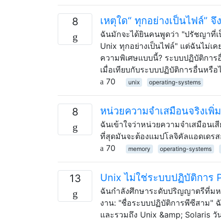
เหตุใด“ ทุกอย่างเป็นไฟล์” จ
8
ฉันมักจะได้ยินคนพูดว่า "ปรัชญาที่เ
Unix ทุกอย่างเป็นไฟล์" แต่ฉันไม่เ
ความพิเศษแบบนี้? ระบบปฏิบัติการ
เมื่อเทียบกับระบบปฏิบัติการอื่นหรือ
70
unix
operating-systems
หน่วยความจำเสมือนจริงเพิ่ม
8
ฉันเข้าใจว่าหน่วยความจำเสมือนเส
ที่สุดมันจะต้องแมปโลจิคัลแอดเดรส
70
memory
operating-systems
Unix ไม่ใช่ระบบปฏิบัติการ P
13
ฉันกำลังศึกษาระดับปริญญาตรีที่ม
งาน: "ชื่อระบบปฏิบัติการพีซีสาม"
และรวมถึง Unix &amp; Solaris วัน