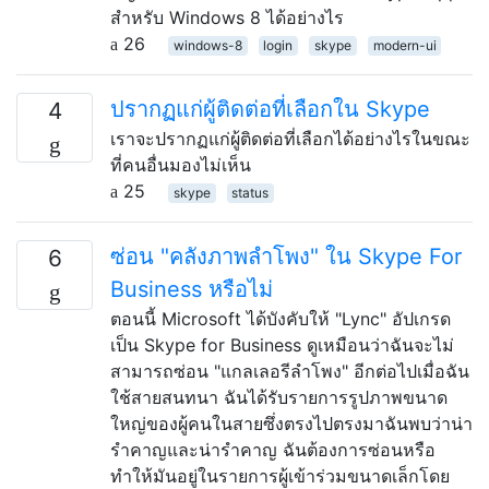
สำหรับ Windows 8 ได้อย่างไร
26
windows-8
login
skype
modern-ui
ปรากฏแก่ผู้ติดต่อที่เลือกใน Skype
4
เราจะปรากฏแก่ผู้ติดต่อที่เลือกได้อย่างไรในขณะ
ที่คนอื่นมองไม่เห็น
25
skype
status
ซ่อน "คลังภาพลำโพง" ใน Skype For
6
Business หรือไม่
ตอนนี้ Microsoft ได้บังคับให้ "Lync" อัปเกรด
เป็น Skype for Business ดูเหมือนว่าฉันจะไม่
สามารถซ่อน "แกลเลอรีลำโพง" อีกต่อไปเมื่อฉัน
ใช้สายสนทนา ฉันได้รับรายการรูปภาพขนาด
ใหญ่ของผู้คนในสายซึ่งตรงไปตรงมาฉันพบว่าน่า
รำคาญและน่ารำคาญ ฉันต้องการซ่อนหรือ
ทำให้มันอยู่ในรายการผู้เข้าร่วมขนาดเล็กโดย