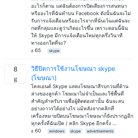
อะไรก็ตาม แต่ฉันต้องการปิดเสียงการสนทนา
หรืออะไรที่ฉันทำบน Facebook ดังนั้นฉันจะไม่
รับการแจ้งเตือนหรืออะไรจากที่นั่นเว้นแต่ฉันจะ
กดที่กลุ่มและดูว่าเกิดอะไรขึ้น เพราะตอนนี้ฉัน
ให้ Skype มีการแจ้งเตือนใหม่ทุกครึ่งวินาที
ทางออกใดที่จะ?
65
skype
วิธีปิดการใช้งานโฆษณา skype
8
(โฆษณา)
ไคลเอนต์ Skype แสดงโฆษณาสีรบกวนที่ด้าน
ล่างของลูกค้า โฆษณาไม่จำเป็นและใช้พื้นที่
สำคัญสำหรับรายชื่อผู้ติดต่อเท่านั้น ฉันจะลบ
อย่างถาวรได้อย่างไร แม้หลังจากคลิกที่
เครื่องหมายปิดบนโฆษณาโฆษณาก็ยังปรากฏอีก
ทุกครั้งที่ฉันเปิด / คลิก Skype อีกครั้ง ...
60
windows
skype
advertisements