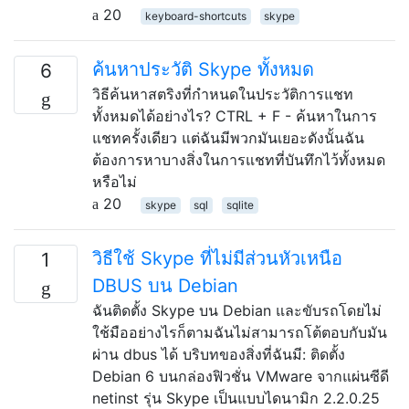
20
keyboard-shortcuts
skype
ค้นหาประวัติ Skype ทั้งหมด
6
วิธีค้นหาสตริงที่กำหนดในประวัติการแชท
ทั้งหมดได้อย่างไร? СTRL + F - ค้นหาในการ
แชทครั้งเดียว แต่ฉันมีพวกมันเยอะดังนั้นฉัน
ต้องการหาบางสิ่งในการแชทที่บันทึกไว้ทั้งหมด
หรือไม่
20
skype
sql
sqlite
วิธีใช้ Skype ที่ไม่มีส่วนหัวเหนือ
1
DBUS บน Debian
ฉันติดตั้ง Skype บน Debian และขับรถโดยไม่
ใช้มืออย่างไรก็ตามฉันไม่สามารถโต้ตอบกับมัน
ผ่าน dbus ได้ บริบทของสิ่งที่ฉันมี: ติดตั้ง
Debian 6 บนกล่องฟิวชั่น VMware จากแผ่นซีดี
netinst รุ่น Skype เป็นแบบไดนามิก 2.2.0.25