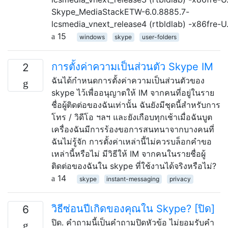
Skype_MediaStackETW-6.0.8885.7-
lcsmedia_vnext_release4 (rtbldlab) -x86fre-U.
15
windows
skype
user-folders
การตั้งค่าความเป็นส่วนตัว Skype IM
2
ฉันได้กำหนดการตั้งค่าความเป็นส่วนตัวของ
skype ไว้เพื่ออนุญาตให้ IM จากคนที่อยู่ในราย
ชื่อผู้ติดต่อของฉันเท่านั้น ฉันยังมีชุดนี้สำหรับการ
โทร / วิดีโอ ฯลฯ และยังเกือบทุกเช้าเมื่อฉันบูต
เครื่องฉันมีการร้องขอการสนทนาจากบางคนที่
ฉันไม่รู้จัก การตั้งค่าเหล่านี้ไม่ควรบล็อกคำขอ
เหล่านี้หรือไม่ มีวิธีให้ IM จากคนในรายชื่อผู้
ติดต่อของฉันใน skype ที่ใช้งานได้จริงหรือไม่?
14
skype
instant-messaging
privacy
วิธีซ่อนปีเกิดของคุณใน Skype? [ปิด]
6
ปิด. คำถามนี้เป็นคำถามปิดหัวข้อ ไม่ยอมรับคำ