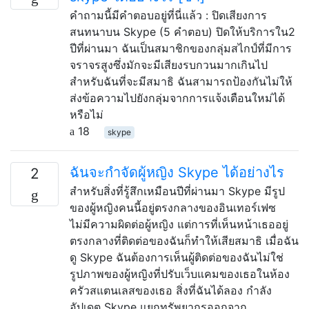
คำถามนี้มีคำตอบอยู่ที่นี่แล้ว : ปิดเสียงการ
สนทนาบน Skype (5 คำตอบ) ปิดให้บริการใน2
ปีที่ผ่านมา ฉันเป็นสมาชิกของกลุ่มสไกป์ที่มีการ
จราจรสูงซึ่งมักจะมีเสียงรบกวนมากเกินไป
สำหรับฉันที่จะมีสมาธิ ฉันสามารถป้องกันไม่ให้
ส่งข้อความไปยังกลุ่มจากการแจ้งเตือนใหม่ได้
หรือไม่
18
skype
ฉันจะกำจัดผู้หญิง Skype ได้อย่างไร
2
สำหรับสิ่งที่รู้สึกเหมือนปีที่ผ่านมา Skype มีรูป
ของผู้หญิงคนนี้อยู่ตรงกลางของอินเทอร์เฟซ
ไม่มีความผิดต่อผู้หญิง แต่การที่เห็นหน้าเธออยู่
ตรงกลางที่ติดต่อของฉันก็ทำให้เสียสมาธิ เมื่อฉัน
ดู Skype ฉันต้องการเห็นผู้ติดต่อของฉันไม่ใช่
รูปภาพของผู้หญิงที่ปรับเว็บแคมของเธอในห้อง
ครัวสแตนเลสของเธอ สิ่งที่ฉันได้ลอง กำลัง
อัปเดต Skype แยกทรัพยากรออกจาก