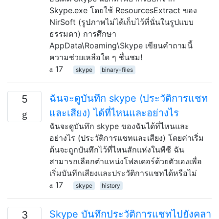
Skype.exe โดยใช้ ResourcesExtract ของ
NirSoft (รูปภาพไม่ได้เก็บไว้ที่นั่นในรูปแบบ
ธรรมดา) การศึกษา
AppData\Roaming\Skype เขียนคำถามนี้
ความช่วยเหลือใด ๆ ชื่นชม!
17
skype
binary-files
ฉันจะดูบันทึก skype (ประวัติการแชท
5
และเสียง) ได้ที่ไหนและอย่างไร
ฉันจะดูบันทึก skype ของฉันได้ที่ไหนและ
อย่างไร (ประวัติการแชทและเสียง) โดยค่าเริ่ม
ต้นจะถูกบันทึกไว้ที่ไหนสักแห่งในพีซี ฉัน
สามารถเลือกตำแหน่งโฟลเดอร์ด้วยตัวเองเพื่อ
เริ่มบันทึกเสียงและประวัติการแชทได้หรือไม่
17
skype
history
Skype บันทึกประวัติการแชทไปยังคลา
3