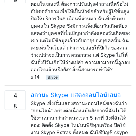
ตอบในขณะนี้ ต้องการปรับปรุงคำถามนี้หรือไม่
อัปเดตคำถามเพื่อให้เป็นหัวข้อสำหรับผู้ใช้ขั้นสูง
ปิดให้บริการใน9 เดือนที่ผ่านมา ฉันเพิ่งค้นพบ
บุคคลใน Skype ซึ่งมีการแจ้งเตือนวันเกิดเพียง
แสดงว่าบุคคลที่เป็นปัญหากำลังฉลองวันเกิดของ
เขา แต่ไม่มีข้อมูลเกี่ยวกับอายุของบุคคลนั้น ฉัน
เคยเห็นในเว็บแล้วว่าการปล่อยให้ปีเกิดของคุณ
ว่างเปล่าจะเป็นการหลอกลวง แต่ Skype ไม่ให้
ฉันตั้งปีวันเกิดให้ว่างเปล่า ความสามารถนี้ถูกลบ
ออกไปแล้วหรือยัง? สิ่งนี้สามารถทำได้?
14
skype
สถานะ Skype แสดงออนไลน์เสมอ
4
Skype เพิ่งเริ่มแสดงสถานะออนไลน์ของฉันว่า
"ออนไลน์" อย่างต่อเนื่องแม้หลังจากที่ฉันไม่ได้
ใช้งานนานกว่ากำหนดเวลา 5 นาที สิ่งที่ฉันได้
ลอง: ติดตั้ง Skype ใหม่บนพีซีทุกเครื่อง ปิดใช้
งาน Skype Extras ทั้งหมด ฉันใช้บัญชี skype