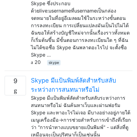
Skype ซึ่งประกอบ
ด้วยlive:usernameที่usernameเป็นกล่อง
จดหมายในที่อยู่อีเมลผมใช้ในระหว่างขั้นตอน
การลงทะเบียน การเปลี่ยนแปลงมันเป็นไปไม่ได้
ฉันขอให้สร้างบัญชีใหม่จากนั้นเรื่องราวทั้งหมด
ก็เริ่มต้นขึ้น มีขั้นตอนการลงทะเบียนใด ๆ ที่ฉัน
ไม่ได้ขอชื่อ Skype ฉันพลาดอะไรไป จะตั้งชื่อ
Skype …
20
skype
Skype มีแป้นพิมพ์ลัดสำหรับสลับ
9
ระหว่างการสนทนาหรือไม่
Skype มีแป้นพิมพ์ลัดสำหรับสลับระหว่างการ
สนทนาหรือไม่ ฉันค้นหาเว็บและผ่านฟอรัม
Skype และหาอะไรไม่เจอ มีบางอย่างอยู่ภายใต้
เมนูเครื่องมือ→การช่วยสำหรับการเข้าถึงที่เรียก
ว่า "การนำทางแบบขยายแป้นพิมพ์" - แต่สิ่งที่ดู
เหมือนจะเป็นปริศนาก็เป็นเช่นนั้น