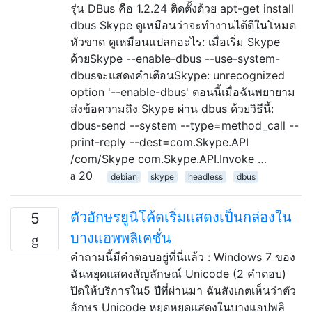
รุ่น DBus คือ 1.2.24 ติดตั้งด้วย apt-get install
dbus Skype ดูเหมือนว่าจะทำงานได้ดีในโหมด
หัวขาด ดูเหมือนแปลกอะไร: เมื่อเริ่ม Skype
ด้วยSkype --enable-dbus --use-system-
dbusจะแสดงคำเตือนSkype: unrecognized
option '--enable-dbus' ตอนนี้เมื่อฉันพยายาม
ส่งข้อความถึง Skype ผ่าน dbus ด้วยวิธีนี้:
dbus-send --system --type=method_call --
print-reply --dest=com.Skype.API
/com/Skype com.Skype.API.Invoke …
20
debian
skype
headless
dbus
ตัวอักษรยูนิโค้ดเริ่มแสดงเป็นกล่องใน
5
บางแอพพลิเคชั่น
คำถามนี้มีคำตอบอยู่ที่นี่แล้ว : Windows 7 ของ
ฉันหยุดแสดงสัญลักษณ์ Unicode (2 คำตอบ)
ปิดให้บริการใน5 ปีที่ผ่านมา ฉันสังเกตเห็นว่าตัว
อักษร Unicode หยุดหยุดแสดงในบางแอปพลิ