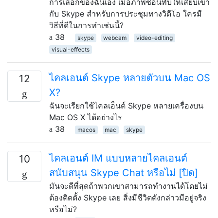
การเลือกของฉันเอง เมื่อภาพซ้อนทับให้เสียบเข้า
กับ Skype สำหรับการประชุมทางวิดีโอ ใครมี
วิธีที่ดีในการทำเช่นนี้?
38
skype
webcam
video-editing
visual-effects
ไคลเอนต์ Skype หลายตัวบน Mac OS
12
X?
ฉันจะเรียกใช้ไคลเอ็นต์ Skype หลายเครื่องบน
Mac OS X ได้อย่างไร
38
macos
mac
skype
ไคลเอนต์ IM แบบหลายไคลเอนต์
10
สนับสนุน Skype Chat หรือไม่ [ปิด]
มันจะดีที่สุดถ้าพวกเขาสามารถทำงานได้โดยไม่
ต้องติดตั้ง Skype เลย สิ่งมีชีวิตดังกล่าวมีอยู่จริง
หรือไม่?