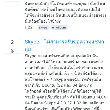
ฉันตระหนักถึงอีโมติคอนที่ซ่อนอยู่ของสไกป์ แต่
ฉันต้องการสร้างอิโมติคอนของตัวเอง เป็นไป
ได้ที่จะทำอย่างไร ถ้าเป็นเช่นนั้นฉันจะทำอย่างไร
มีเครื่องมืออะไรบ้าง?
22
skype
emoticons
Skype - ไม่สามารถรับข้อความแชทก
2
ลุ่ม
Skype ของฉันทำงานเกือบสมบูรณ์แล้ว ฉัน
สามารถส่งไฟล์โทรออกและรับสายและแชทได้
ตามปกติ อย่างไรก็ตามฉันไม่ได้รับข้อความจาก
กลุ่มแชทที่สร้างขึ้นเมื่อเร็ว ๆ นี้ สิ่งที่ฉันได้ลอง:
ลบโฟลเดอร์ ~ / .Skype ของฉัน; ติดตั้งรุ่นอื่น
จากที่เก็บ Ubuntu (32 และ 64 บิต); กฎ
ไฟร์วอลล์ พร็อกซีนั้นใช้งานได้ดีเนื่องจากผู้ใช้
รายอื่นพูดคุยเรียบร้อยแล้ว ฉันใช้ Ubuntu 14.04
64 บิตและ Skype 4.3.0.37-1 32 บิต แต่ปัญหา
นี้ดูเหมือนว่าจะเกิดขึ้นแม้ใน Windows ( ที่นี่