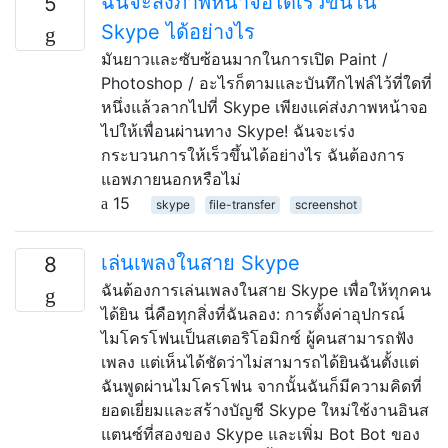
ฉันจะส่งภาพหน้าจอได้เร็วขึ้นใน
5
Skype ได้อย่างไร
มันยาวและซับซ้อนมากในการเปิด Paint /
Photoshop / อะไรก็ตามและบันทึกไฟล์ไว้ที่ใดที่
หนึ่งแล้วลากไปที่ Skype เพียงแค่ส่งภาพหน้าจอ
ไปให้เพื่อนผ่านทาง Skype! ฉันจะเร่ง
กระบวนการให้เร็วขึ้นได้อย่างไร ฉันต้องการ
แอพภายนอกหรือไม่
15
skype
file-transfer
screenshot
เล่นเพลงในสาย Skype
8
ฉันต้องการเล่นเพลงในสาย Skype เพื่อให้ทุกคน
ได้ยิน นี่คือทุกสิ่งที่ฉันลอง: การตั้งค่าอุปกรณ์
ไมโครโฟนเป็นสเตอริโอมิกซ์ ผู้คนสามารถฟัง
เพลง แต่เห็นได้ชัดว่าไม่สามารถได้ยินฉันตั้งแต่
ฉันพูดผ่านไมโครโฟน จากนั้นฉันก็มีความคิดที่
ยอดเยี่ยมและสร้างบัญชี Skype ใหม่ใช้งานอินส
แตนซ์ที่สองของ Skype และเพิ่ม Bot Bot ของ