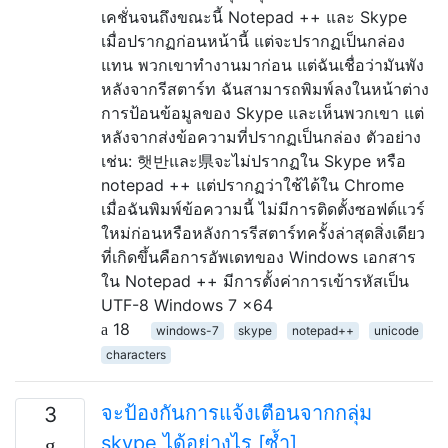
เคชั่นจนถึงขณะนี้ Notepad ++ และ Skype
เมื่อปรากฏก่อนหน้านี้ แต่จะปรากฏเป็นกล่อง
แทน พวกเขาทำงานมาก่อน แต่ฉันเชื่อว่ามันพัง
หลังจากรีสตาร์ท ฉันสามารถพิมพ์ลงในหน้าต่าง
การป้อนข้อมูลของ Skype และเห็นพวกเขา แต่
หลังจากส่งข้อความที่ปรากฏเป็นกล่อง ตัวอย่าง
เช่น: 햇반และ県จะไม่ปรากฏใน Skype หรือ
notepad ++ แต่ปรากฏว่าใช้ได้ใน Chrome
เมื่อฉันพิมพ์ข้อความนี้ ไม่มีการติดตั้งซอฟต์แวร์
ใหม่ก่อนหรือหลังการรีสตาร์ทครั้งล่าสุดสิ่งเดียว
ที่เกิดขึ้นคือการอัพเดทของ Windows เอกสาร
ใน Notepad ++ มีการตั้งค่าการเข้ารหัสเป็น
UTF-8 Windows 7 x64
18
windows-7
skype
notepad++
unicode
characters
จะป้องกันการแจ้งเตือนจากกลุ่ม
3
skype ได้อย่างไร [ซ้ำ]