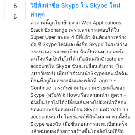
วิธีตั้งค่าชื่อ Skype ใน Skype ใหม่
5
ล่าสุด
คำถามนี้ถูกโยกย้ายจาก Web Applications
Stack Exchange เพราะสามารถตอบได้ใน
Super User อพยพ 4 ปีที่แล้ว ฉันต้องการสร้าง
บัญชี Skype ใหม่และตั้งชื่อ Skype ในระหว่าง
กระบวนการลงทะเบียน ฉันเป็นคนตาบอดหรือ
คนโง่หรือเป็นไปไม่ได้ เมื่อฉันคลิกCreate an
accountใน Skype ฉันจะเปลี่ยนเส้นทาง (ใน
เบราว์เซอร์) เพื่อเข้าร่วมหน้าSkypeและเมื่อฉัน
ป้อนที่อยู่อีเมลของฉันและคลิกที่I agree -
Continue- ตรงกันข้ามกับความช่วยเหลือของ
Skype (หรือWikiHowหรือหลายหน้า) พูดว่า -
ฉันเป็นใครไม่ได้เปลี่ยนเส้นทางไปยังหน้าที่สอง
ของแบบฟอร์มลงทะเบียน Skype แต่Create an
accountหน้าไมโครซอฟท์ที่ฉันไม่สามารถตั้งชื่อ
Skype ของฉัน เมื่อขั้นตอนการลงทะเบียนเสร็จ
แล้วผมจบลงด้วยการสร้างขึ้นโดยอัตโนมัติชื่อ