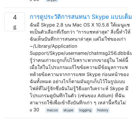
การดูประวัติการสนทนา Skype แบบเต็ม
4
ฉันมี Skype 2.8 บน Mac OS X 10.5.8 ใต้เมนูแช
ทเป็นตัวเลือกที่เรียกว่า "การแชทล่าสุด" สิ่งนี้ทำให้
ฉันเห็นบันทึกการสนทนาล่าสุด แต่ไม่ใช่ของเก่า
~/Library/Application
Support/Skype/username/chatmsg256.dbbฉั
รู้ว่าคนเก่าจะถูกเก็บไว้เพราะพวกเขาอยู่ใน ไฟล์นี้
เมื่อใส่ในโปรแกรมแก้ไขข้อความมีข้อมูลการแช
ทด้วยข้อความจากการแชท Skype ก่อนหน้าของ
ฉันทั้งหมด อย่างไรก็ตามมันถูกเก็บไว้ในรูปแบบ
ไฟล์ที่ไม่รู้จักซึ่งฉันไม่รู้วิธีแยกวิเคราะห์ Skype มี
โปรแกรมดูบันทึกในตัว (เช่นของ Adium) ที่ฉัน
สามารถใช้เพื่อเข้าถึงบันทึกเก่า ๆ เหล่านี้หรือไม่
30
macos
skype
logging
history