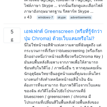
ไฟล์ภาษา Skype ... จากนั้นเรียกดูและเลือกไฟล์
ภาษาอังกฤษมาตรฐาน รีสตาร์ท Skype …
43
windows-7
skype
advertisements
เอฟเฟกต์ Greenscreen (หรือที่รู้จักว่า
5
ปุ่ม Chroma) ด้วยเว็บแคมหรือไม่?
นี่ไม่ใช่หน้าจอสีฟ้าแห่งความตายที่ฉันพูดถึง แต่
กระบวนการที่เรียกว่าbluescreening (หรือเรียก
อีกอย่างหนึ่งว่าหน้าจอสีเขียวหรือChroma Key )
มันลบพื้นหลังสีเฉพาะจากภาพเพื่อให้สามารถ
ซ้อนทับในวิดีโอ / ภาพนิ่งอื่น ๆ หากคุณเคยเห็น
นักอุตุนิยมวิทยายืนอยู่หน้าแผนที่คุณจะเห็นใคร
บางคนกำลังทำเทคนิคหน้าจอสีน้ำเงิน ฉัน
ต้องการที่จะสามารถ จับภาพวิดีโอจากเว็บแคม
ของฉัน ส่งวิดีโอนั้นไปยังโปรแกรมคีย์
bluescreen / greenscreen / chroma มี
โปรแกรมที่เปลี่ยนสีในพื้นหลังด้วยพื้นหลังของ