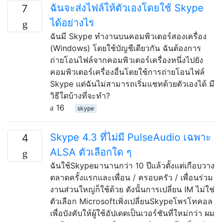
ฉันจะส่งไฟล์ให้ตัวเองโดยใช้ Skype
7
ได้อย่างไร
ฉันมี Skype ทำงานบนคอมพิวเตอร์สองเครื่อง
(Windows) โดยใช้บัญชีเดียวกัน ฉันต้องการ
ถ่ายโอนไฟล์จากคอมพิวเตอร์เครื่องหนึ่งไปยัง
คอมพิวเตอร์เครื่องอื่นโดยใช้การถ่ายโอนไฟล์
Skype แต่ฉันไม่สามารถเริ่มแชทด้วยตัวเองได้ มี
วิธีใดบ้างที่จะทำ?
16
skype
Skype 4.3 ที่ไม่มี PulseAudio เฉพาะ
4
ALSA ตัวเลือกใด ๆ
ฉันใช้Skypeมานานกว่า 10 ปีแล้วตั้งแต่เกือบวาง
ตลาดครั้งแรกและเพื่อน / ครอบครัว / เพื่อนร่วม
งานส่วนใหญ่ก็ใช้ด้วย ดังนั้นการเปลี่ยน IM ไม่ใช่
ตัวเลือก Microsoftเพิ่งเปลี่ยนSkypeโพรโทคอล
เพื่อบังคับให้ผู้ใช้อัปเดตเป็นเวอร์ชันที่ใหม่กว่า ผม