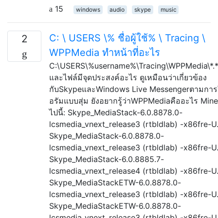
15
windows
audio
skype
music
C: \ USERS \% ชื่อผู้ใช้% \ Tracing \
2
WPPMedia ทำหน้าที่อะไร
C:\USERS\%username%\Tracing\WPPMedia\*.*
และไฟล์มีจุดประสงค์อะไร ดูเหมือนว่าเกี่ยวข้อง
กับSkypeและWindows Live Messengerตามการ
อรัมแบบสุ่ม ยังอยากรู้ว่าWPPMediaคืออะไร Mine 
ไปนี้: Skype_MediaStack-6.0.8878.0-
lcsmedia_vnext_release3 (rtbldlab) -x86fre-U.
Skype_MediaStack-6.0.8878.0-
lcsmedia_vnext_release3 (rtbldlab) -x86fre-U.
Skype_MediaStack-6.0.8885.7-
lcsmedia_vnext_release4 (rtbldlab) -x86fre-U.
Skype_MediaStackETW-6.0.8878.0-
lcsmedia_vnext_release3 (rtbldlab) -x86fre-U.
Skype_MediaStackETW-6.0.8878.0-
lcsmedia_vnext_release3 (rtbldlab) -x86fre-U.