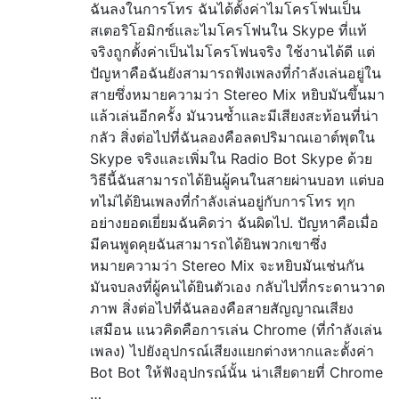
ฉันลงในการโทร ฉันได้ตั้งค่าไมโครโฟนเป็น
สเตอริโอมิกซ์และไมโครโฟนใน Skype ที่แท้
จริงถูกตั้งค่าเป็นไมโครโฟนจริง ใช้งานได้ดี แต่
ปัญหาคือฉันยังสามารถฟังเพลงที่กำลังเล่นอยู่ใน
สายซึ่งหมายความว่า Stereo Mix หยิบมันขึ้นมา
แล้วเล่นอีกครั้ง มันวนซ้ำและมีเสียงสะท้อนที่น่า
กลัว สิ่งต่อไปที่ฉันลองคือลดปริมาณเอาต์พุตใน
Skype จริงและเพิ่มใน Radio Bot Skype ด้วย
วิธีนี้ฉันสามารถได้ยินผู้คนในสายผ่านบอท แต่บอ
ทไม่ได้ยินเพลงที่กำลังเล่นอยู่กับการโทร ทุก
อย่างยอดเยี่ยมฉันคิดว่า ฉันผิดไป. ปัญหาคือเมื่อ
มีคนพูดคุยฉันสามารถได้ยินพวกเขาซึ่ง
หมายความว่า Stereo Mix จะหยิบมันเช่นกัน
มันจบลงที่ผู้คนได้ยินตัวเอง กลับไปที่กระดานวาด
ภาพ สิ่งต่อไปที่ฉันลองคือสายสัญญาณเสียง
เสมือน แนวคิดคือการเล่น Chrome (ที่กำลังเล่น
เพลง) ไปยังอุปกรณ์เสียงแยกต่างหากและตั้งค่า
Bot Bot ให้ฟังอุปกรณ์นั้น น่าเสียดายที่ Chrome
…