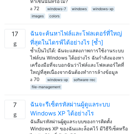
ทำเช่นนั้นหรือไม่?
72
windows-7
windows
windows-xp
images
colors
ฉันจะค้นหาไฟล์และโฟลเดอร์ที่ใหญ่
17
ที่สุดในไดรฟ์ได้อย่างไร [ซ้ำ]
ซ้ำเป็นไปได้: ฉันจะแสดงภาพการใช้งานระบบ
ไฟล์บน Windows ได้อย่างไร ฉันกำลังมองหา
เครื่องมือที่จะบอกฉันว่าไฟล์และโฟลเดอร์ใดที่
ใหญ่ที่สุดเนื่องจากฉันต้องทำการล้างข้อมูล
70
windows-xp
software-rec
file-management
ฉันจะรีเซ็ตรหัสผ่านผู้ดูแลระบบ
7
Windows XP ได้อย่างไร
ฉันลืมรหัสผ่านผู้ดูแลระบบของการติดตั้ง
Windows XP ของฉันและล็อคไว้ มีวิธีรีเซ็ตหรือ