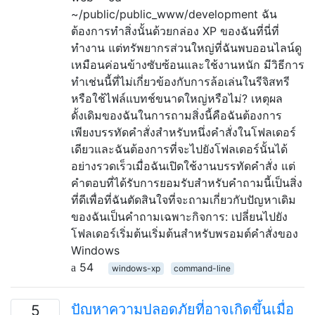
~/public/public_www/development ฉัน
ต้องการทำสิ่งนั้นด้วยกล่อง XP ของฉันที่นี่ที่
ทำงาน แต่ทรัพยากรส่วนใหญ่ที่ฉันพบออนไลน์ดู
เหมือนค่อนข้างซับซ้อนและใช้งานหนัก มีวิธีการ
ทำเช่นนี้ที่ไม่เกี่ยวข้องกับการล้อเล่นในรีจิสทรี
หรือใช้ไฟล์แบทช์ขนาดใหญ่หรือไม่? เหตุผล
ดั้งเดิมของฉันในการถามสิ่งนี้คือฉันต้องการ
เพียงบรรทัดคำสั่งสำหรับหนึ่งคำสั่งในโฟลเดอร์
เดียวและฉันต้องการที่จะไปยังโฟลเดอร์นั้นได้
อย่างรวดเร็วเมื่อฉันเปิดใช้งานบรรทัดคำสั่ง แต่
คำตอบที่ได้รับการยอมรับสำหรับคำถามนี้เป็นสิ่ง
ที่ดีเพื่อที่ฉันตัดสินใจที่จะถามเกี่ยวกับปัญหาเดิม
ของฉันเป็นคำถามเฉพาะกิจการ: เปลี่ยนไปยัง
โฟลเดอร์เริ่มต้นเริ่มต้นสำหรับพรอมต์คำสั่งของ
Windows
54
windows-xp
command-line
ปัญหาความปลอดภัยที่อาจเกิดขึ้นเมื่อ
5