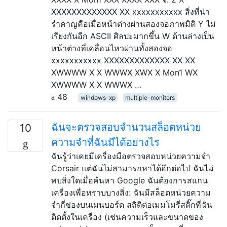
XXXXXXXXXXXXX XX xxxxxxxxxxx สิ่งที่น่า
รำคาญคือเมื่อหน้าต่างผ่านสองจอภาพมิติ Y ไม่
เรียงกันอีก ASCII ศิลปะมากขึ้น W ด้านล่างเป็น
หน้าต่างที่เคลื่อนไหวผ่านทั้งสองจอ
xxxxxxxxxxx XXXXXXXXXXXXX XX XX
XWWWW X X WWWX XWX X Mon1 WX
XWWWW X X WWWX …
48
windows-xp
multiple-monitors
ฉันจะตรวจสอบจำนวนสล็อตหน่วย
10
ความจำที่ฉันมีได้อย่างไร
ฉันรู้ว่าเคยมีเครื่องมือตรวจสอบหน่วยความจำ
Corsair แต่ฉันไม่สามารถหาได้อีกต่อไป ฉันไม่
พบสิ่งใดเมื่อค้นหา Google ฉันต้องการสแกน
เครื่องเพื่อทราบบางสิ่ง: ฉันมีสล็อตหน่วยความ
จำกี่ช่องบนเมนบอร์ด สถิติต่อเมมโมรี่สติ๊กที่ฉัน
ติดตั้งในเครื่อง (เช่นความเร็วและขนาดของ