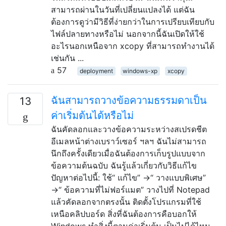
สามารถผ่านในวันที่เปลี่ยนแปลงได้ แต่ฉัน
ต้องการดูว่ามีวิธีที่ง่ายกว่าในการเปรียบเทียบกับ
ไฟล์ปลายทางหรือไม่ นอกจากนี้ฉันเปิดให้ใช้
อะไรนอกเหนือจาก xcopy ที่สามารถทำงานได้
เช่นกัน ...
57
deployment
windows-xp
xcopy
ฉันสามารถวางข้อความธรรมดาเป็น
13
ค่าเริ่มต้นได้หรือไม่
ฉันคัดลอกและวางข้อความระหว่างสเปรดชีต
อีเมลหน้าต่างเบราว์เซอร์ ฯลฯ ฉันไม่สามารถ
นึกถึงครั้งเดียวเมื่อฉันต้องการเก็บรูปแบบจาก
ข้อความต้นฉบับ ฉันรู้แล้วเกี่ยวกับวิธีแก้ไข
ปัญหาต่อไปนี้: ใช้“ แก้ไข” →“ วางแบบพิเศษ”
→“ ข้อความที่ไม่ฟอร์แมต” วางไปที่ Notepad
แล้วคัดลอกจากตรงนั้น ติดตั้งโปรแกรมที่ใช้
เหนือคลิปบอร์ด สิ่งที่ฉันต้องการคือบอกให้
Windows ทำสิ่งนี้ตามค่าเริ่มต้น เป็นไปได้ไหม