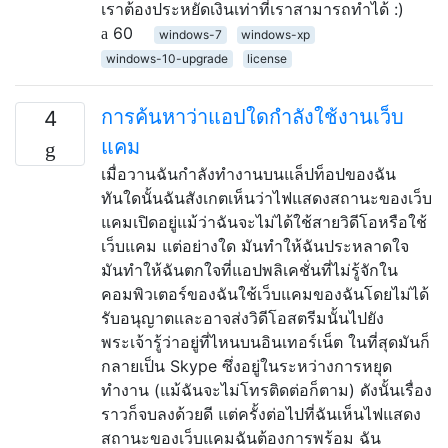
เราต้องประหยัดเงินเท่าที่เราสามารถทำได้ :)
60
windows-7
windows-xp
windows-10-upgrade
license
การค้นหาว่าแอปใดกำลังใช้งานเว็บ
4
แคม
เมื่อวานฉันกำลังทำงานบนแล็ปท็อปของฉัน
ทันใดนั้นฉันสังเกตเห็นว่าไฟแสดงสถานะของเว็บ
แคมเปิดอยู่แม้ว่าฉันจะไม่ได้ใช้สายวิดีโอหรือใช้
เว็บแคม แต่อย่างใด มันทำให้ฉันประหลาดใจ
มันทำให้ฉันตกใจที่แอปพลิเคชั่นที่ไม่รู้จักใน
คอมพิวเตอร์ของฉันใช้เว็บแคมของฉันโดยไม่ได้
รับอนุญาตและอาจส่งวิดีโอสตรีมนั้นไปยัง
พระเจ้ารู้ว่าอยู่ที่ไหนบนอินเทอร์เน็ต ในที่สุดมันก็
กลายเป็น Skype ซึ่งอยู่ในระหว่างการหยุด
ทำงาน (แม้ฉันจะไม่โทรติดต่อก็ตาม) ดังนั้นเรื่อง
ราวก็จบลงด้วยดี แต่ครั้งต่อไปที่ฉันเห็นไฟแสดง
สถานะของเว็บแคมฉันต้องการพร้อม ฉัน