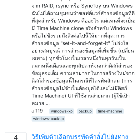
จาก RAID, rsync หรือ SyncToy บน Windows
ฉันไม่ได้ถามชุมชนว่าซอฟต์แวร์สำรองข้อมูลที่ดี
ที่สุดสำหรับ Windows คืออะไร แต่แทนที่จะเป็น:
มี Time Machine clone จริงสำหรับ Windows
หรือไม่ซึ่งรวมถึงสิ่งต่อไปนี้ให้มากที่สุด: การ
สำรองข้อมูล "set-it-and-forget-it" โปร่งใส
อย่างสมบูรณ์ การสำรองข้อมูลที่เพิ่มขึ้น (เปลี่ยน
เฉพาะ) ทุกชั่วโมงเป็นเวลาหนึ่งวันทุกวันเป็น
เวลาหนึ่งเดือนและทุกสัปดาห์จนกว่าดิสก์สำรอง
ข้อมูลจะเต็ม ความสามารถในการสร้างใหม่จาก
ดิสก์สำรองข้อมูลนี้ในกรณีที่ไดรฟ์หลักล่ม (การ
สำรองข้อมูลไม่จำเป็นต้องบูตได้และไม่มีดิสก์
Time Machine) UI ที่ใช้งานง่ายมาก (ผู้ใช้เป้า
หมาย …
119
windows-xp
backup
time-machine
windows-backup
วิธีเพิ่มตัวเลือกบรรทัดคำสั่งไปยังทาง
4