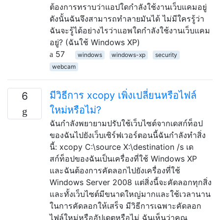
ต้องการทราบว่าแอปใดกำลังใช้งานเว็บแคมอยู่
ดังนั้นฉันจึงสามารถทำลายมันได้ ไม่มีใครรู้ว่า
ฉันจะรู้ได้อย่างไรว่าแอพใดกำลังใช้งานเว็บแคม
อยู่? (ฉันใช้ Windows XP)
57
windows
windows-xp
security
webcam
มีวิธีการ xcopy เพิ่งเปลี่ยนหรือไฟล์
6
ใหม่หรือไม่?
ฉันกำลังพยายามปรับใช้เว็บไซต์จากเดสก์ท็อป
ของฉันไปยังเว็บเซิร์ฟเวอร์ตอนนี้ฉันกำลังทำสิ่ง
นี้: xcopy C:\source X:\destination /s เด
สก์ท็อปของฉันเป็นเครื่องที่ใช้ Windows XP
และฉันต้องการคัดลอกไปยังเครื่องที่ใช้
Windows Server 2008 แต่สิ่งนี้จะคัดลอกทุกสิ่ง
และทั้งเว็บไซต์มีขนาดใหญ่มากและใช้เวลานาน
ในการคัดลอกให้เสร็จ มีวิธีการเฉพาะคัดลอก
ไฟล์ใหม่หรืออัปเดตหรือไม่ ฉันเห็นว่าคุณ