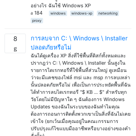
อย่างไร ฉันใช้ Windows XP
184
windows
windows-xp
networking
proxy
การลบจาก C: \ Windows \ Installer
8
ปลอดภัยหรือไม่
ฉันได้ดูเครื่อง XP สิ่งที่ใช้พื้นที่ดิสก์ทั้งหมดและ
ปรากฎว่า C: \ Windows \ Installer นั้นสูงใน
รายการไดเรกทอรีที่ใช้พื้นที่ส่วนใหญ่ ดูเหมือน
ว่าจะมีแคชของไฟล์ msi และ msp การลบเหล่า
นั้นปลอดภัยหรือไม่ เพื่อเป็นการประหยัดพื้นที่ฉัน
ได้ทำการลบไดเรกทอรี "$ KB ... $" สำหรับทุก
วัยโดยไม่มีปัญหาใด ๆ ฉันต้องการ Windows
Updates ของฉันในระบบของฉันทำไมคุณ
ต้องการถอนการติดตั้งพวกเขาเป็นสิ่งที่ฉันไม่เคย
เข้าใจ (ยกเว้นเมื่อคุณอยู่ในคณะกรรมการ
ปรับปรุงแก้ไขแบบมืออาชีพหรือบางอย่างของคำ
สั่งนั้น)