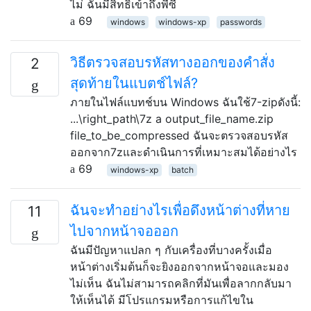
ไม่ ฉันมีสิทธิ์เข้าถึงพีซี
69
windows
windows-xp
passwords
วิธีตรวจสอบรหัสทางออกของคำสั่ง
2
สุดท้ายในแบตช์ไฟล์?
ภายในไฟล์แบทช์บน Windows ฉันใช้7-zipดังนี้:
...\right_path\7z a output_file_name.zip
file_to_be_compressed ฉันจะตรวจสอบรหัส
ออกจาก7zและดำเนินการที่เหมาะสมได้อย่างไร
69
windows-xp
batch
ฉันจะทำอย่างไรเพื่อดึงหน้าต่างที่หาย
11
ไปจากหน้าจอออก
ฉันมีปัญหาแปลก ๆ กับเครื่องที่บางครั้งเมื่อ
หน้าต่างเริ่มต้นก็จะยิงออกจากหน้าจอและมอง
ไม่เห็น ฉันไม่สามารถคลิกที่มันเพื่อลากกลับมา
ให้เห็นได้ มีโปรแกรมหรือการแก้ไขใน