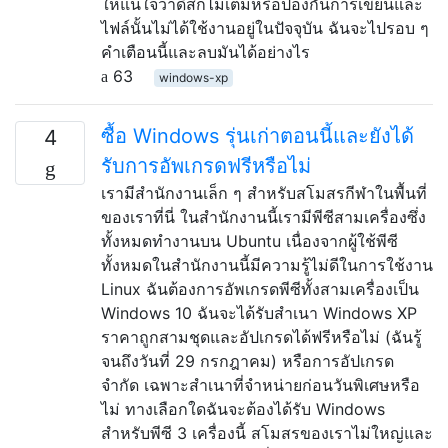
ให้แน่ใจว่าดิสก์ไม่เต็มหรือป้องกันการเขียนและ
ไฟล์นั้นไม่ได้ใช้งานอยู่ในปัจจุบัน ฉันจะไปรอบ ๆ
คำเตือนนี้และลบมันได้อย่างไร
63
windows-xp
ซื้อ Windows รุ่นเก่าตอนนี้และยังได้
4
รับการอัพเกรดฟรีหรือไม่
เรามีสำนักงานเล็ก ๆ สำหรับสโมสรกีฬาในพื้นที่
ของเราที่นี่ ในสำนักงานนี้เรามีพีซีสามเครื่องซึ่ง
ทั้งหมดทำงานบน Ubuntu เนื่องจากผู้ใช้พีซี
ทั้งหมดในสำนักงานนี้มีความรู้ไม่ดีในการใช้งาน
Linux ฉันต้องการอัพเกรดพีซีทั้งสามเครื่องเป็น
Windows 10 ฉันจะได้รับสำเนา Windows XP
ราคาถูกสามชุดและอัปเกรดได้ฟรีหรือไม่ (ฉันรู้
จนถึงวันที่ 29 กรกฎาคม) หรือการอัปเกรด
จำกัด เฉพาะสำเนาที่จำหน่ายก่อนวันพิเศษหรือ
ไม่ ทางเลือกใดฉันจะต้องได้รับ Windows
สำหรับพีซี 3 เครื่องนี้ สโมสรของเราไม่ใหญ่และ