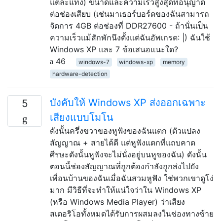
แต่ละแท่ง) ขนาดและความเร็วสูงสุดที่อนุญาต
ต่อช่องเสียบ (เช่นมาเธอร์บอร์ดของฉันสามารถ
จัดการ 4GB ต่อช่องที่ DDR27600 - ถ้านั่นเป็น
ความเร็วแม้สักพักนึงตั้งแต่ฉันอัพเกรด: |) ฉันใช้
Windows XP และ 7 ข้อเสนอแนะใด?
46
windows-7
windows-xp
memory
hardware-detection
บังคับให้ Windows XP ส่งออกเฉพาะ
5
เสียงแบบโมโน
ดังนั้นครึ่งขวาของหูฟังของฉันแตก (ตัวแปลง
สัญญาณ + สายได้ดี แต่หูฟังแตกที่แถบคาด
ศีรษะดังนั้นหูฟังจะไม่นั่งอยู่บนหูของฉัน) ดังนั้น
ตอนนี้ช่องสัญญาณที่ถูกต้องกำลังถูกส่งไปยัง
เพื่อนบ้านของฉันเมื่อฉันสวมหูฟัง ใช่พวกเขาดูโง่
มาก มีวิธีที่จะทำให้แน่ใจว่าใน Windows XP
(หรือ Windows Media Player) ว่าเสียง
สเตอริโอทั้งหมดได้รับการผสมลงในช่องทางซ้าย