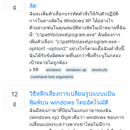
ลัด
ฉันจะเพิ่มตัวเลือกบรรทัดคำสั่งให้กับตัวปฏิบัติ
การในทางลัดใน Windows XP ได้อย่างไร
ตัวอย่างเช่นในคุณสมบัติทางลัดในเป้าหมายที่ฉัน
มี: "c:\path\to\exe\pogram.exe" ฉันต้องการ
เพิ่มตัวเลือก: "c:\path\to\exe\program.exe -
option1 -option2" อย่างไรก็ตามเมื่อฉันทำสิ่งนี้
ฉันได้รับข้อผิดพลาดที่บอกว่าชื่อที่ระบุในกล่อง
เป้าหมายไม่ถูกต้อง
98
windows
windows-xp
shortcuts
command-line-arguments
วิธีหลีกเลี่ยงการเปลี่ยนรูปแบบแป้น
12
พิมพ์บน windows โดยอัตโนมัติ
ฉันมีสองภาษาที่ป้อนในแถบภาษาของฉัน
(windows xp) ปัญหาคือว่า windows ชอบการ
เปลี่ยนแปลงระหว่างพวกเขาโดยไม่มีการ