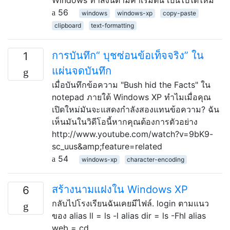
56
windows
windows-xp
copy-paste
clipboard
text-formatting
การบันทึก“ บุชซ่อนข้อเท็จจริง” ใน
1
แผ่นจดบันทึก
เมื่อบันทึกข้อความ "Bush hid the Facts" ใน
notepad ภายใต้ Windows XP ทำไมเมื่อคุณ
เปิดใหม่มันจะแสดงกำลังสองแทนข้อความ? ฉัน
เห็นมันในวิดีโอนี้หากคุณต้องการตัวอย่าง
http://www.youtube.com/watch?v=9bK9-
sc_uus&amp;feature=related
54
windows-xp
character-encoding
สร้างนามแฝงใน Windows XP
6
กลับไปโรงเรียนฉันเคยมีไฟล์. login ตามแนว
ของ alias ll = ls -l alias dir = ls -Fhl alias
web = cd