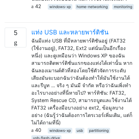
42
windows-xp
home-networking
monitoring
แท่ง USB และหลายพาร์ติชัน
5
ฉันมีแท่ง USB ที่มีหลายพาร์ติชันอยู่ (FAT32
(ใช้งานอยู่), FAT32, Ext2 แต่นั่นเป็นอีกเรื่อง
หนึ่ง) และดูเหมือนว่า Windows XP ของฉัน
สามารถติดพาร์ติชั่นแรกของแท่งได้เท่านั้น หาก
ฉันลองเมานต์ตัวที่สองโดยใช้ตัวจัดการระดับ
เสียงมันจะบอกฉันว่าฉันต้องทำให้มันใช้งานได้
และรีบูท ... จริง ๆ มันมี จำกัด หรือว่าฉันเพิ่งทำ
อะไรบางอย่างที่นี่หายไป? พาร์ทิชัน: FAT32,
System Rescue CD, สามารถบูตและใช้งานได้
FAT32 เครื่องมือบางอย่าง ext2, ข้อมูลบาง
อย่าง (ฉันรู้ว่าฉันต้องการไดรเวอร์เพิ่มเติม, แต่ก็
ไม่ได้ถามที่นี่)
40
windows-xp
usb
partitioning
usb-flash-drive