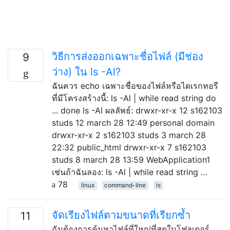
วิธีการส่งออกเฉพาะชื่อไฟล์ (มีช่อง
9
ว่าง) ใน ls -Al?
ฉันควร echo เฉพาะชื่อของไฟล์หรือไดเรกทอรี
ที่มีโครงสร้างนี้: ls -Al | while read string do
... done ls -Al ผลลัพธ์: drwxr-xr-x 12 s162103
studs 12 march 28 12:49 personal domain
drwxr-xr-x 2 s162103 studs 3 march 28
22:32 public_html drwxr-xr-x 7 s162103
studs 8 march 28 13:59 WebApplication1
เช่นถ้าฉันลอง: ls -Al | while read string …
78
linux
command-line
ls
จัดเรียงไฟล์ตามขนาดที่เรียกซ้ำ
11
ฉันต้องการค้นหาไฟล์ที่ใหญ่ที่สุดในโฟลเดอร์