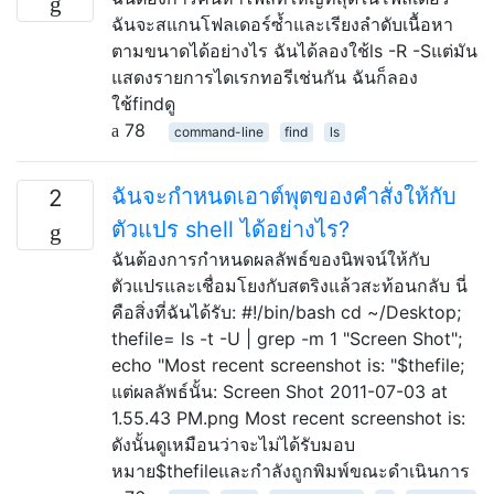
ฉันจะสแกนโฟลเดอร์ซ้ำและเรียงลำดับเนื้อหา
ตามขนาดได้อย่างไร ฉันได้ลองใช้ls -R -Sแต่มัน
แสดงรายการไดเรกทอรีเช่นกัน ฉันก็ลอง
ใช้findดู
78
command-line
find
ls
ฉันจะกำหนดเอาต์พุตของคำสั่งให้กับ
2
ตัวแปร shell ได้อย่างไร?
ฉันต้องการกำหนดผลลัพธ์ของนิพจน์ให้กับ
ตัวแปรและเชื่อมโยงกับสตริงแล้วสะท้อนกลับ นี่
คือสิ่งที่ฉันได้รับ: #!/bin/bash cd ~/Desktop;
thefile= ls -t -U | grep -m 1 "Screen Shot";
echo "Most recent screenshot is: "$thefile;
แต่ผลลัพธ์นั้น: Screen Shot 2011-07-03 at
1.55.43 PM.png Most recent screenshot is:
ดังนั้นดูเหมือนว่าจะไม่ได้รับมอบ
หมาย$thefileและกำลังถูกพิมพ์ขณะดำเนินการ