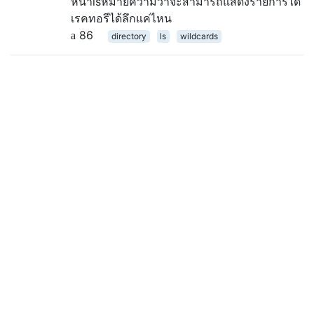
หน้าlsหมายความว่าจะสามารถแสดงรายการได
เรคทอรีได้ลึกแค่ไหน
86
directory
ls
wildcards