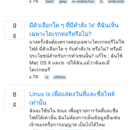
76
bash
grep
io-redirection
ls
wildcards
มีตัวเลือกใด ๆ ที่มีคำสั่ง 'ls' ที่ฉันเห็น
9
เฉพาะไดเรกทอรีหรือไม่?
บางครั้งฉันต้องตรวจสอบเฉพาะไดเรกทอรีไม่ใช่
ไฟล์ มีตัวเลือกใด ๆ กับคำสั่ง ls หรือไม่? หรือมี
ประโยชน์สำหรับการทำเช่นนั้น? แก้ไข : ฉันใช้
Mac OS X และls -dให้ฉัน.แม้ว่าฉันจะมี
ไดเรกทอรี
74
ls
utilities
Linux ls เพื่อแสดงวันที่และชื่อไฟล์
8
เท่านั้น
ฉันจะใช้lsใน linux เพื่อดูรายการวันที่และชื่อ
ไฟล์ได้เท่านั้น ฉันไม่ต้องการเห็นข้อมูลอื่นเช่น
เจ้าของหรือการอนุญาต เป็นไปได้ไหม