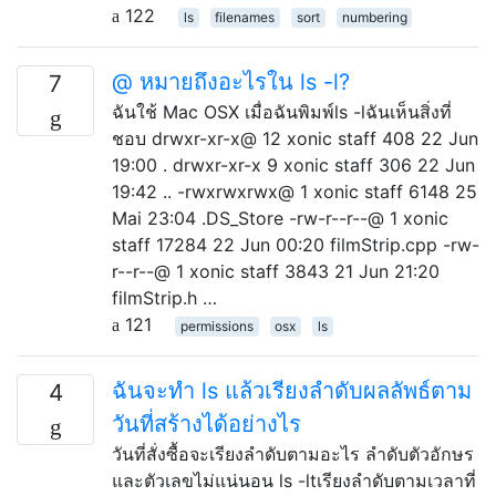
122
ls
filenames
sort
numbering
@ หมายถึงอะไรใน ls -l?
7
ฉันใช้ Mac OSX เมื่อฉันพิมพ์ls -lฉันเห็นสิ่งที่
ชอบ drwxr-xr-x@ 12 xonic staff 408 22 Jun
19:00 . drwxr-xr-x 9 xonic staff 306 22 Jun
19:42 .. -rwxrwxrwx@ 1 xonic staff 6148 25
Mai 23:04 .DS_Store -rw-r--r--@ 1 xonic
staff 17284 22 Jun 00:20 filmStrip.cpp -rw-
r--r--@ 1 xonic staff 3843 21 Jun 21:20
filmStrip.h …
121
permissions
osx
ls
ฉันจะทำ ls แล้วเรียงลำดับผลลัพธ์ตาม
4
วันที่สร้างได้อย่างไร
วันที่สั่งซื้อจะเรียงลำดับตามอะไร ลำดับตัวอักษร
และตัวเลขไม่แน่นอน ls -ltเรียงลำดับตามเวลาที่