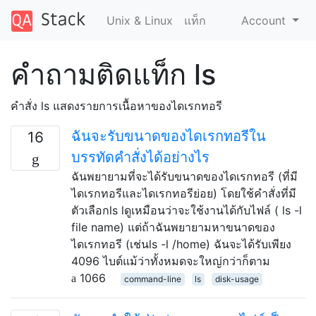
Unix & Linux
แท็ก
Account
คำถามติดแท็ก ls
คำสั่ง ls แสดงรายการเนื้อหาของไดเรกทอรี
ฉันจะรับขนาดของไดเรกทอรีใน
16
บรรทัดคำสั่งได้อย่างไร
ฉันพยายามที่จะได้รับขนาดของไดเรกทอรี (ที่มี
ไดเรกทอรีและไดเรกทอรีย่อย) โดยใช้คำสั่งที่มี
ตัวเลือกls lดูเหมือนว่าจะใช้งานได้กับไฟล์ ( ls -l
file name) แต่ถ้าฉันพยายามหาขนาดของ
ไดเรกทอรี (เช่นls -l /home) ฉันจะได้รับเพียง
4096 ไบต์แม้ว่าทั้งหมดจะใหญ่กว่าก็ตาม
1066
command-line
ls
disk-usage