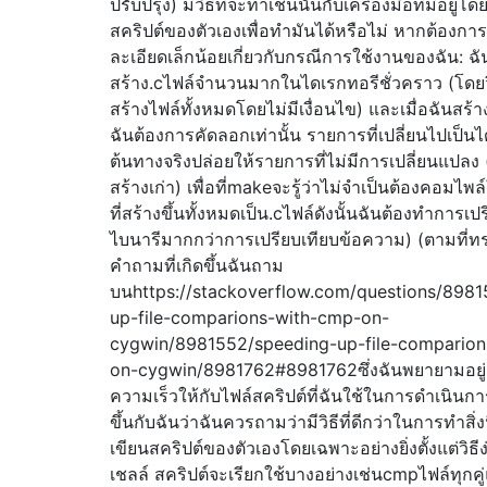
ปรับปรุง) มีวิธีที่จะทำเช่นนั้นกับเครื่องมือที่มีอยู่โ
สคริปต์ของตัวเองเพื่อทำมันได้หรือไม่ หากต้องกา
ละเอียดเล็กน้อยเกี่ยวกับกรณีการใช้งานของฉัน: ฉั
สร้าง.cไฟล์จำนวนมากในไดเรกทอรีชั่วคราว (โดยวิ
สร้างไฟล์ทั้งหมดโดยไม่มีเงื่อนไข) และเมื่อฉันสร้า
ฉันต้องการคัดลอกเท่านั้น รายการที่เปลี่ยนไปเป็น
ต้นทางจริงปล่อยให้รายการที่ไม่มีการเปลี่ยนแปลง
สร้างเก่า) เพื่อที่makeจะรู้ว่าไม่จำเป็นต้องคอมไพล์
ที่สร้างขึ้นทั้งหมดเป็น.cไฟล์ดังนั้นฉันต้องทำการเ
ไบนารีมากกว่าการเปรียบเทียบข้อความ) (ตามที่ทรา
คำถามที่เกิดขึ้นฉันถาม
บนhttps://stackoverflow.com/questions/898
up-file-comparions-with-cmp-on-
cygwin/8981552/speeding-up-file-comparion
on-cygwin/8981762#8981762ซึ่งฉันพยายามอยู่ เพ
ความเร็วให้กับไฟล์สคริปต์ที่ฉันใช้ในการดำเนินการน
ขึ้นกับฉันว่าฉันควรถามว่ามีวิธีที่ดีกว่าในการทำสิ่
เขียนสคริปต์ของตัวเองโดยเฉพาะอย่างยิ่งตั้งแต่วิ
เชลล์ สคริปต์จะเรียกใช้บางอย่างเช่นcmpไฟล์ทุกคู่