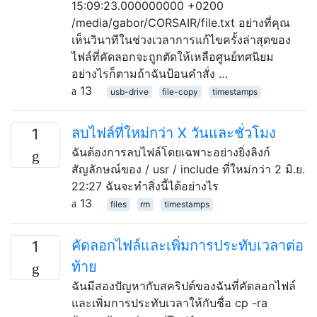
15:09:23.000000000 +0200
/media/gabor/CORSAIR/file.txt อย่างที่คุณ
เห็นวินาทีในช่วงเวลาการแก้ไขครั้งล่าสุดของ
ไฟล์ที่คัดลอกจะถูกตัดให้เหลือศูนย์ทศนิยม
อย่างไรก็ตามถ้าฉันป้อนคำสั่ง …
13
usb-drive
file-copy
timestamps
ลบไฟล์ที่ใหม่กว่า X วันและชั่วโมง
1
ฉันต้องการลบไฟล์โดยเฉพาะอย่างยิ่งลิงก์
สัญลักษณ์ของ / usr / include ที่ใหม่กว่า 2 มิ.ย.
22:27 ฉันจะทำสิ่งนี้ได้อย่างไร
13
files
rm
timestamps
คัดลอกไฟล์และเพิ่มการประทับเวลาต่อ
1
ท้าย
ฉันมีสองปัญหากับสคริปต์ของฉันที่คัดลอกไฟล์
และเพิ่มการประทับเวลาให้กับชื่อ cp -ra