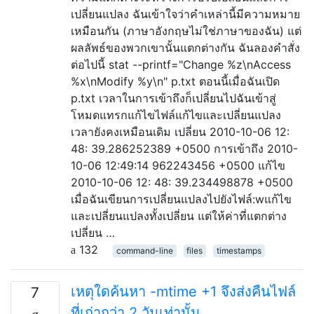
เปลี่ยนแปลง ฉันเข้าใจว่าคำเหล่านี้มีความหมาย
เหมือนกัน (ภาษาอังกฤษไม่ใช่ภาษาของฉัน) แต่
ผลลัพธ์ของพวกเขานั้นแตกต่างกัน ฉันลองคำสั่ง
ต่อไปนี้ stat --printf="Change %z\nAccess
%x\nModify %y\n" p.txt ตอนนี้เมื่อฉันเปิด
p.txt เวลาในการเข้าถึงก็เปลี่ยนไปฉันเข้าสู่
โหมดแทรกแก้ไขไฟล์แก้ไขและเปลี่ยนแปลง
เวลายังคงเหมือนเดิม เปลี่ยน 2010-10-06 12:
48: 39.286252389 +0500 การเข้าถึง 2010-
10-06 12:49:14 962243456 +0500 แก้ไข
2010-10-06 12: 48: 39.234498878 +0500
เมื่อฉันเขียนการเปลี่ยนแปลงไปยังไฟล์:wแก้ไข
และเปลี่ยนแปลงทั้งเปลี่ยน แต่ให้ค่าที่แตกต่าง
เปลี่ยน …
132
command-line
files
timestamps
เหตุใดค้นหา -mtime +1 จึงส่งคืนไฟล์
7
ที่เก่ากว่า 2 วันเท่านั้น