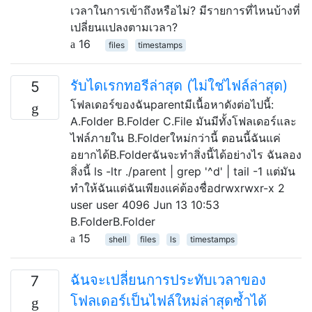
เวลาในการเข้าถึงหรือไม่? มีรายการที่ไหนบ้างที่
เปลี่ยนแปลงตามเวลา?
16
files
timestamps
รับไดเรกทอรีล่าสุด (ไม่ใช่ไฟล์ล่าสุด)
5
โฟลเดอร์ของฉันparentมีเนื้อหาดังต่อไปนี้:
A.Folder B.Folder C.File มันมีทั้งโฟลเดอร์และ
ไฟล์ภายใน B.Folderใหม่กว่านี้ ตอนนี้ฉันแค่
อยากได้B.Folderฉันจะทำสิ่งนี้ได้อย่างไร ฉันลอง
สิ่งนี้ ls -ltr ./parent | grep '^d' | tail -1 แต่มัน
ทำให้ฉันแต่ฉันเพียงแค่ต้องชื่อdrwxrwxr-x 2
user user 4096 Jun 13 10:53
B.FolderB.Folder
15
shell
files
ls
timestamps
ฉันจะเปลี่ยนการประทับเวลาของ
7
โฟลเดอร์เป็นไฟล์ใหม่ล่าสุดซ้ำได้