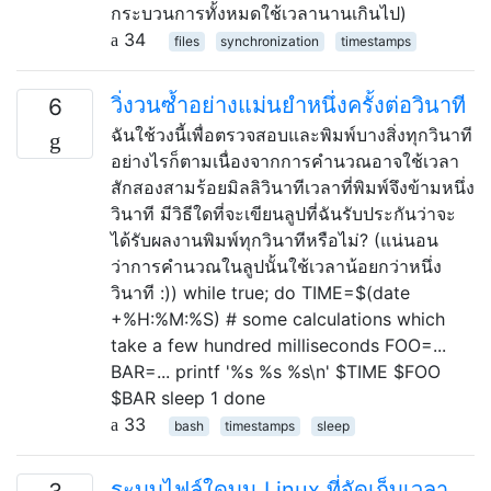
กระบวนการทั้งหมดใช้เวลานานเกินไป)
34
files
synchronization
timestamps
วิ่งวนซ้ำอย่างแม่นยำหนึ่งครั้งต่อวินาที
6
ฉันใช้วงนี้เพื่อตรวจสอบและพิมพ์บางสิ่งทุกวินาที
อย่างไรก็ตามเนื่องจากการคำนวณอาจใช้เวลา
สักสองสามร้อยมิลลิวินาทีเวลาที่พิมพ์จึงข้ามหนึ่ง
วินาที มีวิธีใดที่จะเขียนลูปที่ฉันรับประกันว่าจะ
ได้รับผลงานพิมพ์ทุกวินาทีหรือไม่? (แน่นอน
ว่าการคำนวณในลูปนั้นใช้เวลาน้อยกว่าหนึ่ง
วินาที :)) while true; do TIME=$(date
+%H:%M:%S) # some calculations which
take a few hundred milliseconds FOO=...
BAR=... printf '%s %s %s\n' $TIME $FOO
$BAR sleep 1 done
33
bash
timestamps
sleep
ระบบไฟล์ใดบน Linux ที่จัดเก็บเวลา