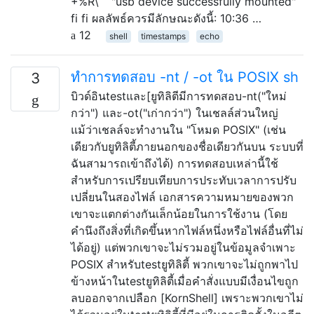
+%R\ ` "usb device successfully mounted"
fi fi ผลลัพธ์ควรมีลักษณะดังนี้: 10:36 …
12
shell
timestamps
echo
ทำการทดสอบ -nt / -ot ใน POSIX sh
3
บิวด์อินtestและ[ยูทิลิตีมีการทดสอบ-nt("ใหม่
กว่า") และ-ot("เก่ากว่า") ในเชลล์ส่วนใหญ่
แม้ว่าเชลล์จะทำงานใน "โหมด POSIX" (เช่น
เดียวกับยูทิลิตี้ภายนอกของชื่อเดียวกันบน ระบบที่
ฉันสามารถเข้าถึงได้) การทดสอบเหล่านี้ใช้
สำหรับการเปรียบเทียบการประทับเวลาการปรับ
เปลี่ยนในสองไฟล์ เอกสารความหมายของพวก
เขาจะแตกต่างกันเล็กน้อยในการใช้งาน (โดย
คำนึงถึงสิ่งที่เกิดขึ้นหากไฟล์หนึ่งหรือไฟล์อื่นที่ไม่
ได้อยู่) แต่พวกเขาจะไม่รวมอยู่ในข้อมูลจำเพาะ
POSIX สำหรับtestยูทิลิตี้ พวกเขาจะไม่ถูกพาไป
ข้างหน้าในtestยูทิลิตี้เมื่อคำสั่งแบบมีเงื่อนไขถูก
ลบออกจากเปลือก [KornShell] เพราะพวกเขาไม่