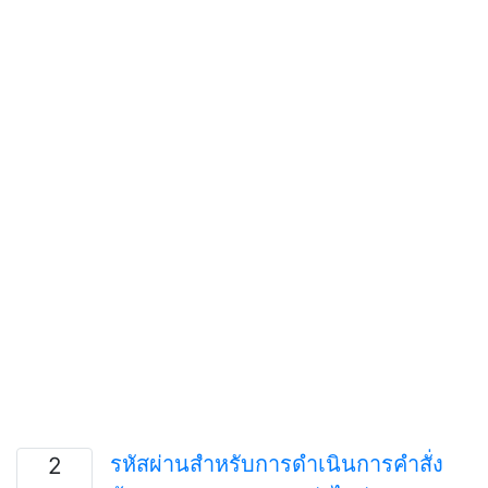
รหัสผ่านสำหรับการดำเนินการคำสั่ง
2