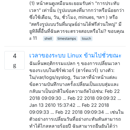
(1) หน้าคนดูเหมือนจะยอมรับค่า "การประทับ
เวลา" เท่านั้น (รูปแบบคงที่มากกว่าหรือน้อยกว่า
ซึ่งใช้เดือน, วัน, ชั่วโมง, minues, ฯลฯ ) หรือ
"สตริงรูปแบบวันที่มนุษย์อ่านได้ฟรีส่วนใหญ่" มี
ยูทิลิตี้อื่นที่ฉันควรจะตรวจสอบหรือไม่? ขอบคุณ
11
shell
timestamps
touch
เวลาของระบบ Linux ข้ามไปชั่วขณะ
4
ฉันเห็นพฤติกรรมแปลก ๆ ของการเปลี่ยนเวลา
ของระบบในเซิร์ฟเวอร์ (ฮาร์ดแวร์) บางตัว:
ใน/var/logs/syslog, วันเวลาที่นำหน้าแต่ละ
ข้อความบันทึกบางครั้งเปลี่ยนเป็นแบบสุ่มและ
กลับมาเป็นปกติในข้อความถัดไปเช่น: Feb 22
2018 09:09:30 ... Feb 22 2018 09:09:32 ...
Jan 13 2610 15:37:42 ... Feb 22 2018
09:09:33 ... Feb 22 2018 09:09:34 ... เช่นใน
ตัวอย่างการเปลี่ยนวันที่อย่างกะทันหันสามารถ
ทำได้ไกลหลายร้อยปี ฉันสามารถยืนยันได้ว่า