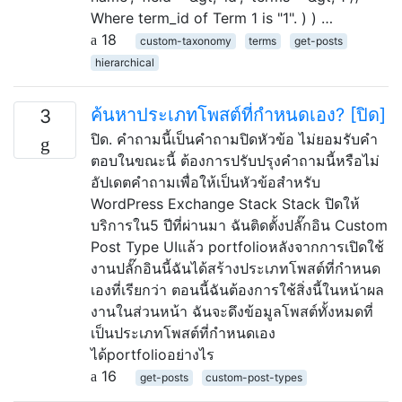
Where term_id of Term 1 is "1". ) ) …
18
custom-taxonomy
terms
get-posts
hierarchical
ค้นหาประเภทโพสต์ที่กำหนดเอง? [ปิด]
3
ปิด. คำถามนี้เป็นคำถามปิดหัวข้อ ไม่ยอมรับคำ
ตอบในขณะนี้ ต้องการปรับปรุงคำถามนี้หรือไม่
อัปเดตคำถามเพื่อให้เป็นหัวข้อสำหรับ
WordPress Exchange Stack Stack ปิดให้
บริการใน5 ปีที่ผ่านมา ฉันติดตั้งปลั๊กอิน Custom
Post Type UIแล้ว portfolioหลังจากการเปิดใช้
งานปลั๊กอินนี้ฉันได้สร้างประเภทโพสต์ที่กำหนด
เองที่เรียกว่า ตอนนี้ฉันต้องการใช้สิ่งนี้ในหน้าผล
งานในส่วนหน้า ฉันจะดึงข้อมูลโพสต์ทั้งหมดที่
เป็นประเภทโพสต์ที่กำหนดเอง
ได้portfolioอย่างไร
16
get-posts
custom-post-types