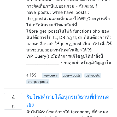
การจัดเก็บภาษีแบบอนุกรม - ฉันจะลบif
have_posts : while have_posts :
the_postส่วนและเขียนเองได้WP_Query()หรือ
ไม่ หรือฉันจะแก้ไขผลลัพธ์ที่
ใช้pre_get_postsในไฟล์ functions.php ของ
ฉันได้อย่างไร TL; DR กฎ tl; dr ที่ฉันต้องการดึง
ออกมาคือ: อย่าใช้query_postsอีกต่อไป เมื่อใช้
หลายแบบสอบถามในหน้าเดียวให้ใช้
WP_Query() เมื่อทำการแก้ไขลูปให้ทำสิ่งนี้
__________________ ขอบคุณสำหรับภูมิปัญญาใด
…
159
wp-query
query-posts
get-posts
pre-get-posts
รับโพสต์ภายใต้อนุกรมวิธานที่กำหนด
4
เอง
ฉันไม่ได้รับโพสต์ภายใต้ taxonomy ที่กำหนด