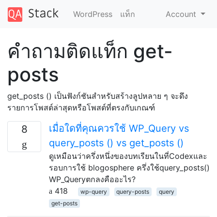
WordPress
แท็ก
Account
คำถามติดแท็ก get-
posts
get_posts () เป็นฟังก์ชันสำหรับสร้างลูปหลาย ๆ จะดึง
รายการโพสต์ล่าสุดหรือโพสต์ที่ตรงกับเกณฑ์
เมื่อใดที่คุณควรใช้ WP_Query vs
8
query_posts () vs get_posts ()
ดูเหมือนว่าครึ่งหนึ่งของบทเรียนในที่Codexและ
รอบการใช้ blogosphere ครึ่งใช้query_posts()
WP_Queryตกลงคืออะไร?
418
wp-query
query-posts
query
get-posts