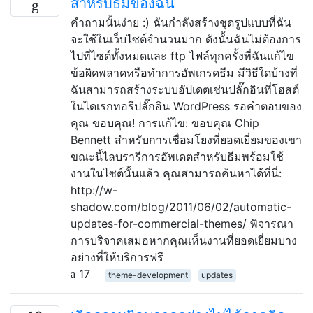
สำหรับธีมของฉัน
คำถามนั้นง่าย :) ฉันกำลังสร้างชุดรูปแบบที่ฉัน
จะใช้ในเว็บไซต์จำนวนมาก ดังนั้นฉันไม่ต้องการ
ไปที่ไซต์ทั้งหมดและ ftp ไฟล์ทุกครั้งที่ฉันแก้ไข
ข้อผิดพลาดหรือทำการอัพเกรดธีม มีวิธีใดบ้างที่
ฉันสามารถสร้างระบบอัปเดตเช่นปลั๊กอินที่โฮสต์
ในไดเรกทอรีปลั๊กอิน WordPress รอคำตอบของ
คุณ ขอบคุณ! การแก้ไข: ขอบคุณ Chip
Bennett สำหรับการเชื่อมโยงที่ยอดเยี่ยมของเขา
ขณะนี้ไลบรารีการอัพเดตสำหรับธีมพร้อมใช้
งานในไซต์นั้นแล้ว คุณสามารถค้นหาได้ที่นี่:
http://w-
shadow.com/blog/2011/06/02/automatic-
updates-for-commercial-themes/ พิจารณา
การบริจาคเสมอหากคุณเห็นงานที่ยอดเยี่ยมบาง
อย่างที่ให้บริการฟรี
17
theme-development
updates