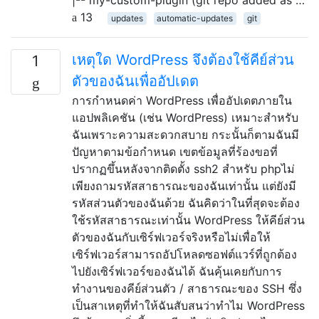
13
updates
automatic-updates
git
เหตุใด WordPress จึงต้องใช้คีย์ส่วน
1
ตัวของฉันเพื่ออัปเดต
การกำหนดค่า WordPress เพื่ออัปเดตภายใน
แอปพลิเคชัน (เช่น WordPress) เหมาะสำหรับ
ฉันเพราะความสะดวกสบาย กระนั้นก็ตามฉันมี
ปัญหาตามข้อกำหนด เขตข้อมูลที่ร้องขอที่
ปรากฏขึ้นหลังจากติดตั้ง ssh2 สำหรับ phpไม่
เพียงถามรหัสสาธารณะของฉันเท่านั้น แต่ยังมี
รหัสส่วนตัวของฉันด้วย ฉันคิดว่าในที่สุดจะต้อง
ใช้รหัสสาธารณะเท่านั้น WordPress ให้คีย์ส่วน
ตัวของฉันกับเซิร์ฟเวอร์จริงหรือไม่เพื่อให้
เซิร์ฟเวอร์สามารถอัปโหลดซอฟต์แวร์ที่ถูกต้อง
ไปยังเซิร์ฟเวอร์ของฉันได้ ฉันคุ้นเคยกับการ
ทำงานของคีย์ส่วนตัว / สาธารณะของ SSH ซึ่ง
เป็นสาเหตุที่ทำให้ฉันสับสนว่าทำไม WordPress