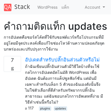
WordPress
แท็ก
Account
คำถามติดแท็ก updates
การอัปเดตคือซอร์สโค้ดที่ใช้กับซอฟต์แวร์หรือโปรแกรมที่มี
อยู่โดยมีจุดประสงค์เพื่อแก้ไขช่องโหว่ด้านความปลอดภัยจุด
บกพร่องและปรับปรุงการใช้งาน
อัปเดตสำหรับปลั๊กอินส่วนตัวหรือไม่
7
ถ้าฉันเขียนปลั๊กอินส่วนตัวมีวิธีใดบ้างที่จะใช้
กลไกการอัปเดตอัตโนมัติ WordPress เพื่อ
อัปเดต ฉันต้องการแค็ปซูลฟังก์ชั่น แต่มันมี
เฉพาะสำหรับบล็อก 5 ตัวของฉันเองดังนั้นจึง
ไม่ใช่ตัวเลือกที่ดีสำหรับทรัพยากรปลั๊กอิน
สาธารณะ แต่ฉันชอบกลไกการอัพเดทที่ง่าย มี
วิธีทำเช่นนี้หรือไม่?
117
plugins
updates