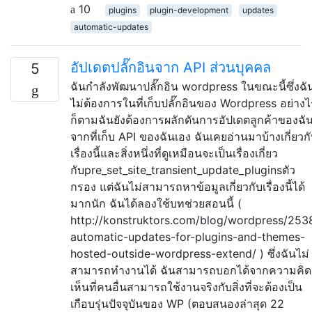
10
plugins
plugin-development
updates
automatic-updates
อัปเดตปลั๊กอินจาก API ส่วนบุคคล
5
ฉันกำลังพัฒนาปลั๊กอิน wordpress ในขณะนี้ซึ่งฉั
ไม่ต้องการในที่เก็บปลั๊กอินของ Wordpress อย่างไ
ก็ตามฉันยังต้องการผลักดันการอัปเดตลูกค้าของฉั
จากที่เก็บ API ของฉันเอง ฉันเคยอ่านมาบ้างเกี่ยวก
เรื่องนี้และสิ่งหนึ่งที่ดูเหมือนจะเป็นเรื่องเกี่ยว
กับpre_set_site_transient_update_pluginsตัว
กรอง แต่ฉันไม่สามารถหาข้อมูลเกี่ยวกับเรื่องนี้ได้
มากนัก ฉันได้ลองใช้บทช่วยสอนนี้ (
http://konstruktors.com/blog/wordpress/253
automatic-updates-for-plugins-and-themes-
hosted-outside-wordpress-extend/ ) ซึ่งฉันไม่
สามารถทำงานได้ ฉันสามารถบอกได้จากความคิด
เห็นที่คนอื่นสามารถใช้งานจริงกับสิ่งที่จะต้องเป็น
เกือบรุ่นปัจจุบันของ WP (ตอบสนองล่าสุด 22