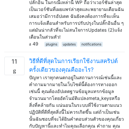
ปลั๊กอิน ในกรณีเหล่านี้ WP ถือว่าเวอร์ชันล่าสุด
เป็นเวอร์ชันที่เผยแพร่ล่าสุดและพยายามเตือนฉัน
เสมอว่ามีการอัปเดต ฉันยังคงต้องการที่จะเห็น
การแจ้งเตือนสำหรับการปรับปรุงในปลั๊กอินอื่น ๆ
แต่มันน่ากลัวที่จะไม่สนใจการUpdates (2)แจ้ง
เตือนในส่วนหัว!
49
plugins
updates
notifications
วิธีที่ดีที่สุดในการเรียกใช้งานสคริปต์
11
ครั้งเดียวของคุณคืออะไร?
ปัญหา เราทุกคนตกอยู่ในสถานการณ์เช่นนี้และ
คำถามมากมายในเว็บไซต์นี้ต้องการทางออก
เช่นนี้ คุณต้องอัปเดตฐานข้อมูลแทรกข้อมูล
จำนวนมากโดยอัตโนมัติแปลงmeta_keysหรือ
สิ่งที่คล้ายกัน แน่นอนในระบบที่ใช้งานตามแนว
ปฏิบัติที่ดีที่สุดสิ่งนี้ไม่ควรเกิดขึ้น แต่ถ้าเป็นเช่น
นั้นฉันชอบที่จะได้ยินคำตอบส่วนตัวของคุณเกี่ยว
กับปัญหานี้และทำไมคุณเลือกคุณ คำถาม คุณ