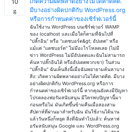
เกิดความผิดพลาดอย่างไม่ได้คาดคิด.
10
มีบางอย่างผิดปกติกับ WordPress.org
หรือการกำหนดค่าของเซิร์ฟเวอร์นี้
ฉันใช้งาน WordPress บนเซิร์ฟเวอร์ WAMP
ของ localhost และเมื่อใดก็ตามที่ฉันไปที่
"ปลั๊กอิน" หรือ "แดชบอร์ด&gt; อัปเดต" หรือ
แม้แต่ "แดชบอร์ด" ไม่มีอะไรโหลดเลย (ไม่มี
ข่าว WordPress ไม่มีอัปเดตและฉันไม่สามารถ
ค้นหาปลั๊กอินได้ หรืออัปเดตพวกเขา) ในส่วน
"ปลั๊กอิน" ฉันเห็นสิ่งนี้เมื่อฉันพยายามค้นหาบาง
สิ่ง: เกิดความผิดพลาดอย่างไม่ได้คาดคิด. มีบาง
อย่างผิดปกติกับ WordPress.org หรือการ
กำหนดค่าของเซิร์ฟเวอร์นี้ หากคุณยังคงมีปัญหา
โปรดลองฟอรัมสนับสนุน มีใครพบปัญหานี้มา
ก่อนหรือไม่ มันเกิดขึ้นข้ามคืนเมื่อสองสาม
สัปดาห์ที่ผ่านมาสำหรับฉัน มันใช้งานได้นาน
แล้ววันหนึ่งก็หยุด สิ่งที่ฉันทำไปแล้ว: ค้นหาฟ
อรัมสนับสนุน Google และ WordPress.org