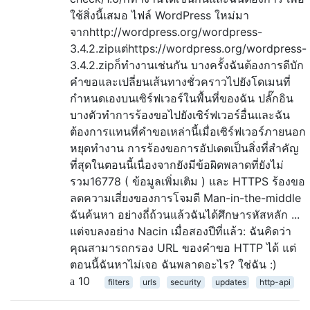
ใช้สิ่งนี้เสมอ ไฟล์ WordPress ใหม่มา
จากhttp://wordpress.org/wordpress-
3.4.2.zipแต่https://wordpress.org/wordpress-
3.4.2.zipก็ทำงานเช่นกัน บางครั้งฉันต้องการดีบัก
คำขอและเปลี่ยนเส้นทางชั่วคราวไปยังโดเมนที่
กำหนดเองบนเซิร์ฟเวอร์ในพื้นที่ของฉัน ปลั๊กอิน
บางตัวทำการร้องขอไปยังเซิร์ฟเวอร์อื่นและฉัน
ต้องการแทนที่คำขอเหล่านี้เมื่อเซิร์ฟเวอร์ภายนอก
หยุดทำงาน การร้องขอการอัปเดตเป็นสิ่งที่สำคัญ
ที่สุดในตอนนี้เนื่องจากยังมีข้อผิดพลาดที่ยังไม่
รวม16778 ( ข้อมูลเพิ่มเติม ) และ HTTPS ร้องขอ
ลดความเสี่ยงของการโจมตี Man-in-the-middle
ฉันค้นหา อย่างถี่ถ้วนแล้วฉันได้ศึกษารหัสหลัก ...
แต่จบลงอย่าง Nacin เมื่อสองปีที่แล้ว: ฉันคิดว่า
คุณสามารถกรอง URL ของคำขอ HTTP ได้ แต่
ตอนนี้ฉันหาไม่เจอ ฉันพลาดอะไร? ใช่ฉัน :)
10
filters
urls
security
updates
http-api