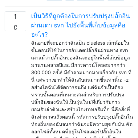
เป็นวิธีที่ถูกต้องในการปรับปรุงปลั๊กอิน
1
ผ่านเต่า svn ไปยังพื้นที่เก็บข้อมูลคือ
อะไร?
ฉันอายที่จะบอกว่าฉันเป็น clueless เล็กน้อยใน
ขั้นตอนที่ใช้ในการอัปเดตปลั๊กอินผ่านทาง svn
เต่าแม้ว่าปลั๊กอินของฉันจะอยู่ในพื้นที่เก็บข้อมูล
มานานหลายปีและมีการดาวน์โหลดมากกว่า
300,000 ครั้ง! มีคำถามมากมายเกี่ยวกับ svn ที่
นี่ แต่พวกเขาทำให้ฉันสับสนมากขึ้นเท่านั้น: -z
อย่างใดฉันได้จัดการจนถึง แต่ฉันจำเป็นต้อง
ทราบขั้นตอนที่เหมาะสมสำหรับการปรับปรุง
ปลั๊กอินของฉันให้เป็นรุ่นใหม่ที่เกี่ยวกับการ
ยอมรับลำตัวและสร้างไดเรกทอรีแท็ก นี่คือสิ่งที่
ฉันทำมาจนถึงตอนนี้ รหัสการปรับปรุงปลั๊กอินใน
ท้องถิ่นของฉันจนกว่าฉันจะมีความสุขกับมัน คัด
ลอกไฟล์ทั้งหมดที่อยู่ในโฟลเดอร์ปลั๊กอินใน