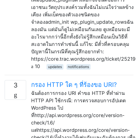
เอาชนะวัตถุประสงค์รวมทั้งฉันไม่แน่ใจว่าผลข้าง
เคียง เพิ่มเบ็ดของตัวเองชนิดของ
จำลองadmin_init wp_plugin_update_rowsฉัน
ลองมัน แต่มันก็ดูไม่เหมือนกันเลย ดูเหมือนจะมี
อะไรมากกว่านี้อีกทั้งยังไม่รู้สึกเหมือนเป็นวิธีที่
สะอาดในการทำเช่นนี้ แก้ไข: มีตั๋วที่ครอบคลุม
ปัญหานี้ในกรณีที่คุณรู้สึกอยากทำ:
https://core.trac.wordpress.org/ticket/25219
10
updates
notifications
กรอง HTTP ใด ๆ ที่ร้องขอ URI?
3
ฉันต้องการกรอง URI คำขอ HTTP ที่ทำผ่าน
HTTP API ใช้กรณี: การตรวจสอบการอัปเดต
WordPress ไป
ที่http://api.wordpress.org/core/version-
check/1.6/
แต่https://api.wordpress.org/core/version-
check/1.6/ก็ทำงานได้เช่นกันและฉันต้องการ เพื่อ