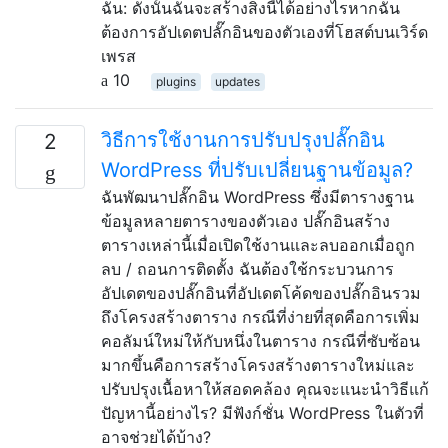
ฉัน: ดังนั้นฉันจะสร้างสิ่งนี้ได้อย่างไรหากฉัน
ต้องการอัปเดตปลั๊กอินของตัวเองที่โฮสต์บนเวิร์ด
เพรส
10
plugins
updates
วิธีการใช้งานการปรับปรุงปลั๊กอิน
2
WordPress ที่ปรับเปลี่ยนฐานข้อมูล?
ฉันพัฒนาปลั๊กอิน WordPress ซึ่งมีตารางฐาน
ข้อมูลหลายตารางของตัวเอง ปลั๊กอินสร้าง
ตารางเหล่านี้เมื่อเปิดใช้งานและลบออกเมื่อถูก
ลบ / ถอนการติดตั้ง ฉันต้องใช้กระบวนการ
อัปเดตของปลั๊กอินที่อัปเดตโค้ดของปลั๊กอินรวม
ถึงโครงสร้างตาราง กรณีที่ง่ายที่สุดคือการเพิ่ม
คอลัมน์ใหม่ให้กับหนึ่งในตาราง กรณีที่ซับซ้อน
มากขึ้นคือการสร้างโครงสร้างตารางใหม่และ
ปรับปรุงเนื้อหาให้สอดคล้อง คุณจะแนะนำวิธีแก้
ปัญหานี้อย่างไร? มีฟังก์ชั่น WordPress ในตัวที่
อาจช่วยได้บ้าง?