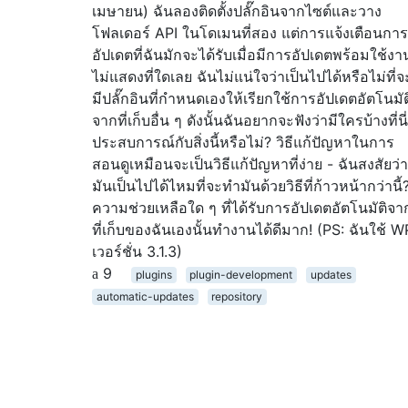
เมษายน) ฉันลองติดตั้งปลั๊กอินจากไซต์และวาง
โฟลเดอร์ API ในโดเมนที่สอง แต่การแจ้งเตือนการ
อัปเดตที่ฉันมักจะได้รับเมื่อมีการอัปเดตพร้อมใช้งา
ไม่แสดงที่ใดเลย ฉันไม่แน่ใจว่าเป็นไปได้หรือไม่ที่จ
มีปลั๊กอินที่กำหนดเองให้เรียกใช้การอัปเดตอัตโนมัต
จากที่เก็บอื่น ๆ ดังนั้นฉันอยากจะฟังว่ามีใครบ้างที่นี่
ประสบการณ์กับสิ่งนี้หรือไม่? วิธีแก้ปัญหาในการ
สอนดูเหมือนจะเป็นวิธีแก้ปัญหาที่ง่าย - ฉันสงสัยว่า
มันเป็นไปได้ไหมที่จะทำมันด้วยวิธีที่ก้าวหน้ากว่านี้
ความช่วยเหลือใด ๆ ที่ได้รับการอัปเดตอัตโนมัติจา
ที่เก็บของฉันเองนั้นทำงานได้ดีมาก! (PS: ฉันใช้ W
เวอร์ชั่น 3.1.3)
9
plugins
plugin-development
updates
automatic-updates
repository