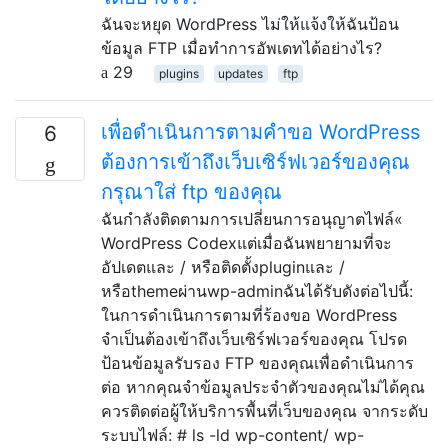
ฉันจะหยุด WordPress ไม่ให้แจ้งให้ฉันป้อน
ข้อมูล FTP เมื่อทำการอัพเดทได้อย่างไร?
29
plugins
updates
ftp
เพื่อดำเนินการตามคำขอ WordPress
6
ต้องการเข้าถึงเว็บเซิร์ฟเวอร์ของคุณ
กรุณาใส่ ftp ของคุณ
ฉันกำลังติดตามการเปลี่ยนการอนุญาตไฟล์«
WordPress Codexแต่เมื่อฉันพยายามที่จะ
อัปเดตและ / หรือติดตั้งpluginและ /
หรือthemeผ่านwp-adminฉันได้รับดังต่อไปนี้:
ในการดำเนินการตามที่ร้องขอ WordPress
จำเป็นต้องเข้าถึงเว็บเซิร์ฟเวอร์ของคุณ โปรด
ป้อนข้อมูลรับรอง FTP ของคุณเพื่อดำเนินการ
ต่อ หากคุณจำข้อมูลประจำตัวของคุณไม่ได้คุณ
ควรติดต่อผู้ให้บริการพื้นที่เว็บของคุณ จากระดับ
ระบบไฟล์: # ls -ld wp-content/ wp-