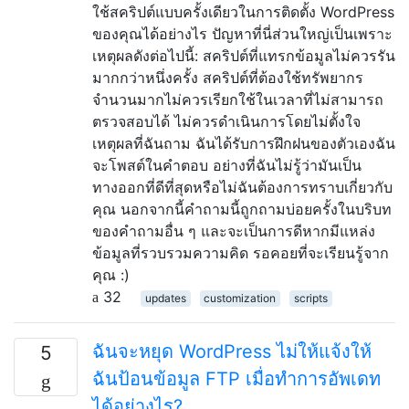
ใช้สคริปต์แบบครั้งเดียวในการติดตั้ง WordPress
ของคุณได้อย่างไร ปัญหาที่นี่ส่วนใหญ่เป็นเพราะ
เหตุผลดังต่อไปนี้: สคริปต์ที่แทรกข้อมูลไม่ควรรัน
มากกว่าหนึ่งครั้ง สคริปต์ที่ต้องใช้ทรัพยากร
จำนวนมากไม่ควรเรียกใช้ในเวลาที่ไม่สามารถ
ตรวจสอบได้ ไม่ควรดำเนินการโดยไม่ตั้งใจ
เหตุผลที่ฉันถาม ฉันได้รับการฝึกฝนของตัวเองฉัน
จะโพสต์ในคำตอบ อย่างที่ฉันไม่รู้ว่ามันเป็น
ทางออกที่ดีที่สุดหรือไม่ฉันต้องการทราบเกี่ยวกับ
คุณ นอกจากนี้คำถามนี้ถูกถามบ่อยครั้งในบริบท
ของคำถามอื่น ๆ และจะเป็นการดีหากมีแหล่ง
ข้อมูลที่รวบรวมความคิด รอคอยที่จะเรียนรู้จาก
คุณ :)
32
updates
customization
scripts
ฉันจะหยุด WordPress ไม่ให้แจ้งให้
5
ฉันป้อนข้อมูล FTP เมื่อทำการอัพเดท
ได้อย่างไร?