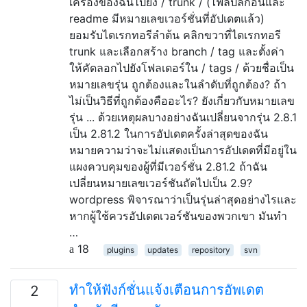
เครื่องของฉันไปยัง / trunk / (ไฟล์ปลั๊กอินและ
readme มีหมายเลขเวอร์ชั่นที่อัปเดตแล้ว)
ยอมรับไดเรกทอรีลำต้น คลิกขวาที่ไดเรกทอรี
trunk และเลือกสร้าง branch / tag และตั้งค่า
ให้คัดลอกไปยังโฟลเดอร์ใน / tags / ด้วยชื่อเป็น
หมายเลขรุ่น ถูกต้องและในลำดับที่ถูกต้อง? ถ้า
ไม่เป็นวิธีที่ถูกต้องคืออะไร? ยังเกี่ยวกับหมายเลข
รุ่น ... ด้วยเหตุผลบางอย่างฉันเปลี่ยนจากรุ่น 2.8.1
เป็น 2.81.2 ในการอัปเดตครั้งล่าสุดของฉัน
หมายความว่าจะไม่แสดงเป็นการอัปเดตที่มีอยู่ใน
แผงควบคุมของผู้ที่มีเวอร์ชั่น 2.81.2 ถ้าฉัน
เปลี่ยนหมายเลขเวอร์ชันถัดไปเป็น 2.9?
wordpress พิจารณาว่าเป็นรุ่นล่าสุดอย่างไรและ
หากผู้ใช้ควรอัปเดตเวอร์ชันของพวกเขา มันทำ
…
18
plugins
updates
repository
svn
ทำให้ฟังก์ชั่นแจ้งเตือนการอัพเดต
2