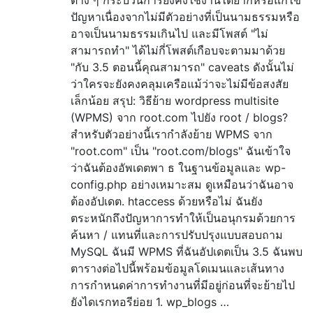
ปัญหาเนื่องจากไม่มีตัวอย่างที่เป็นนามธรรมหรือ
อาจเป็นนามธรรมเกินไป และมีโพสต์ "ไม่
สามารถทำ" ได้ไม่กี่โพสต์เกือบจะตามมาด้วย
"กับ 3.5 ตอนนี้คุณสามารถ" caveats ดังนั้นไม่
ว่าใครจะยังคงคลุมเครือแม้ว่าจะไม่มีข้อสงสัย
เล็กน้อย สรุป: วิธีย้าย wordpress multisite
(WPMS) จาก root.com ไปยัง root / blogs?
สำหรับตัวอย่างนี้เรากำลังย้าย WPMS จาก
"root.com" เป็น "root.com/blogs" ฉันเข้าใจ
ว่าฉันต้องอัพเดตพา ธ ในฐานข้อมูลและ wp-
config.php อย่างเหมาะสม ดูเหมือนว่าฉันอาจ
ต้องอัปเดต. htaccess ด้วยหรือไม่ ฉันยัง
ตระหนักถึงปัญหาการทำให้เป็นอนุกรมด้วยการ
ค้นหา / แทนที่และการปรับปรุงแบบสอบถาม
MySQL ฉันมี WPMS ที่ฉันอัปเดตเป็น 3.5 ฉันพบ
ตารางต่อไปนี้พร้อมข้อมูลโดเมนและเส้นทาง
การกำหนดค่าการทำงานที่มีอยู่ก่อนที่จะย้ายไป
ยังไดเรกทอรีย่อย 1. wp_blogs …