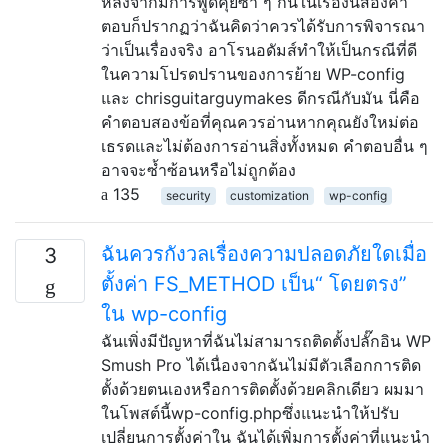
หลังจากมีการพูดคุยซ้ำ ๆ กันในเรื่องนี้สองคำ
ตอบก็ปรากฏว่าฉันคิดว่าควรได้รับการพิจารณา
ว่าเป็นเรื่องจริง อาโรนอดัมส์ทำให้เป็นกรณีที่ดี
ในความโปรดปรานของการย้าย WP-config
และ chrisguitarguymakes ดีกรณีกับมัน นี่คือ
คำตอบสองข้อที่คุณควรอ่านหากคุณยังใหม่ต่อ
เธรดและไม่ต้องการอ่านสิ่งทั้งหมด คำตอบอื่น ๆ
อาจจะซ้ำซ้อนหรือไม่ถูกต้อง
135
security
customization
wp-config
ฉันควรกังวลเรื่องความปลอดภัยใดเมื่อ
3
ตั้งค่า FS_METHOD เป็น“ โดยตรง”
ใน wp-config
ฉันเพิ่งมีปัญหาที่ฉันไม่สามารถติดตั้งปลั๊กอิน WP
Smush Pro ได้เนื่องจากฉันไม่มีตัวเลือกการติด
ตั้งด้วยตนเองหรือการติดตั้งด้วยคลิกเดียว ผมมา
ในโพสต์นี้wp-config.phpซึ่งแนะนำให้ปรับ
เปลี่ยนการตั้งค่าใน ฉันได้เพิ่มการตั้งค่าที่แนะนำ