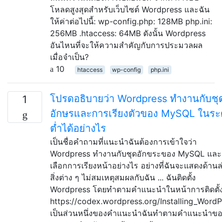
โหลดสูงสุดสำหรับเว็บไซต์ Wordpress และฉัน
ให้ค่าต่อไปนี้: wp-config.php: 128MB php.ini:
256MB .htaccess: 64MB ดังนั้น Wordpress
อันไหนที่จะให้ความสำคัญกับการประมวลผล
เมื่อจำเป็น?
10
htaccess
wp-config
php.ini
โปรดอธิบายว่า Wordpress ทำงานกับชุ
1
อักษรและการเรียงตัวของ MySQL ในระ
ต่ำได้อย่างไร
เป็นชื่อคำถามที่แนะนำฉันต้องการเข้าใจว่า
Wordpress ทำงานกับชุดอักขระของ MySQL และ
เลือกการเรียงหน้าอย่างไร อย่างที่ฉันจะแสดงด้านล
สิ่งต่าง ๆ ไม่สมเหตุสมผลกับฉัน ... ฉันติดตั้ง
Wordpress โดยทำตามคำแนะนำในหน้าการติดตั้ง
https://codex.wordpress.org/Installing_WordP
เป็นส่วนหนึ่งของคำแนะนำฉันทำตามคำแนะนำข