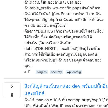
ฉันควรเปลี่ยนของฉันและซ่อนของ
ฉันtable_prefix wp-config.phpอย่างไรก็ตาม
ฉันไม่ได้รับมัน? ผู้โจมตีสามารถทำอะไรกับฉัน
ได้wp-config.phpบ้าง ฉันหมายถึงมีการกำหนด
ค่า db ของฉัน แต่ผู้โจมตี
ต้องการDB_HOSTตัวอย่างของฉันซึ่งไม่ง่ายที่จะ
ได้รับเพื่อเชื่อมต่อกับฐานข้อมูลของฉันได้
อย่างไร (ในกรณีของฉันมัน:
define('DB_HOST', 'localhost');ซึ่งผู้โจมตีไม่
สามารถใช้เพื่อเชื่อมต่อกับฐานข้อมูลของฉัน )
หรือฉันจะหายไปฏ? ฉันขอขอบคุณคำตอบของ
คุณ!
11
plugins
security
wp-config
ลิงก์สัญลักษณ์บนกล่อง dev พร้อมปลั๊กอิ
2
และสไตล์
ฉันใช้ mac os x 10.6 กับ xampp http://wp3.1/ เ
URL ที่ฉันติดตั้ง WordPress เส้นทางทางกายภาพค