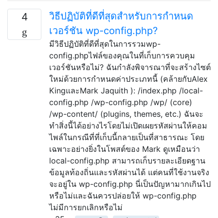
วิธีปฏิบัติที่ดีที่สุดสำหรับการกำหนด
4
เวอร์ชัน wp-config.php?
มีวิธีปฏิบัติที่ดีที่สุดในการรวมwp-
config.phpไฟล์ของคุณในที่เก็บการควบคุม
เวอร์ชันหรือไม่? ฉันกำลังพิจารณาที่จะสร้างไซต์
ใหม่ด้วยการกำหนดค่าประเภทนี้ (คล้ายกับAlex
KingและMark Jaquith ): /index.php /local-
config.php /wp-config.php /wp/ (core)
/wp-content/ (plugins, themes, etc.) ฉันจะ
ทำสิ่งนี้ได้อย่างไรโดยไม่เปิดเผยรหัสผ่านให้คอม
ไพล์ในกรณีที่ที่เก็บนี้กลายเป็นที่สาธารณะ โดย
เฉพาะอย่างยิ่งในโพสต์ของ Mark ดูเหมือนว่า
local-config.php สามารถเก็บรายละเอียดฐาน
ข้อมูลท้องถิ่นและรหัสผ่านได้ แต่คนที่ใช้งานจริง
จะอยู่ใน wp-config.php นี่เป็นปัญหามากเกินไป
หรือไม่และฉันควรปล่อยให้ wp-config.php
ไม่มีการยกเลิกหรือไม่