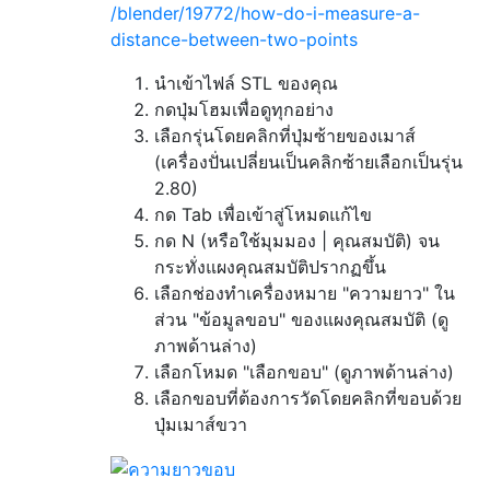
/blender/19772/how-do-i-measure-a-
distance-between-two-points
นำเข้าไฟล์ STL ของคุณ
กดปุ่มโฮมเพื่อดูทุกอย่าง
เลือกรุ่นโดยคลิกที่ปุ่มซ้ายของเมาส์
(เครื่องปั่นเปลี่ยนเป็นคลิกซ้ายเลือกเป็นรุ่น
2.80)
กด Tab เพื่อเข้าสู่โหมดแก้ไข
กด N (หรือใช้มุมมอง | คุณสมบัติ) จน
กระทั่งแผงคุณสมบัติปรากฏขึ้น
เลือกช่องทำเครื่องหมาย "ความยาว" ใน
ส่วน "ข้อมูลขอบ" ของแผงคุณสมบัติ (ดู
ภาพด้านล่าง)
เลือกโหมด "เลือกขอบ" (ดูภาพด้านล่าง)
เลือกขอบที่ต้องการวัดโดยคลิกที่ขอบด้วย
ปุ่มเมาส์ขวา