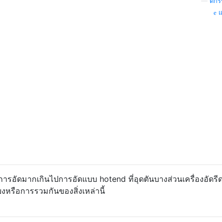
—
ดั๊ก
แ
รอัดมากเกินไปการอัดแบบ hotend ที่อุดตันบางส่วนเครื่องอัดรีดท
ยงหรือการรวมกันของสิ่งเหล่านี้