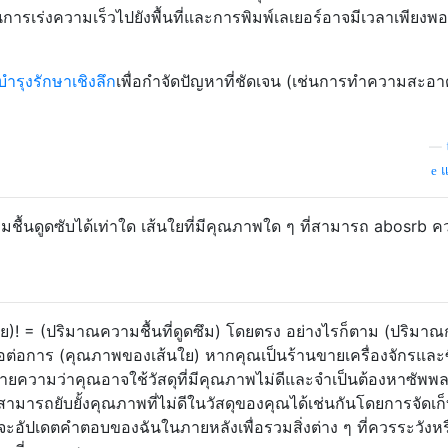
้ในการเร่งความเร็วไปยังพื้นที่และการพิมพ์เลเยอร์อาจมีเวลาเพียงพอ
ำรุงรักษาเชิงลึก
เพื่อกำจัดปัญหาที่ชัดเจน (เช่นการทำความสะอา
—
แ
้นดูดซับได้เท่าใด เส้นใยที่มีคุณภาพใด ๆ ที่สามารถ abosrb ค
ย)! = (ปริมาณความชื้นที่ดูดซึม) โดยตรง อย่างไรก็ตาม (ปริมาณ
อื้อต่อการ (คุณภาพของเส้นใย) หากคุณเป็นร้านขายเครื่องจักรและซ
มายความว่าคุณอาจใช้วัสดุที่มีคุณภาพไม่ดีและจำเป็นต้องหาซัพพ
ิตสามารถยับยั้งคุณภาพที่ไม่ดีในวัสดุของคุณได้เช่นกันโดยการจัดเก็
ะอัปเดตคำตอบของฉันในภายหลังเพื่อรวมสิ่งต่าง ๆ ที่ควรระวังหร