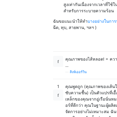
สูงเท่ากันเนื่องจากเวลาที่ใช
สำหรับการระบายความร้อน
ฉันขอแนะนำให้ทำ
บางอย่างในการบ
ฉีด, ทุบ, สายพาน, ฯลฯ )
คุณภาพของไส้หลอด! = ความชื
...
—
สิงห์เออร์วิน
1
คุณพูดถูก (คุณภาพของเส้นใ
ซับความชื้น) เป็นตัวแปรที่เ
เหล็กของคุณจากอู่เรือนั่นห
อร์ที่ดีกว่า คุณในฐานะผู้ผล
จัดการอย่างไม่เหมาะสม ฉันจ