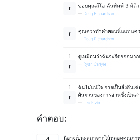
ขอบคุณลีโอ ฉันพิมพ์ 3 มิติ 
—
Doug Richardson
คุณควรทำคำตอบนั้นแทนความ
—
Doug Richardson
1
ดูเหมือนว่าฉันจะรีดออกมาก
—
Ryan Carlyle
1
ฉันไม่แน่ใจ อาจเป็นสิ่งอื่น
ผันผวนของการอ่านซึ่งเป็นส
—
Leo Ervin
คำตอบ:
นี่อาจเป็นผลมาจากไส้หลอดคุณภาพต
4