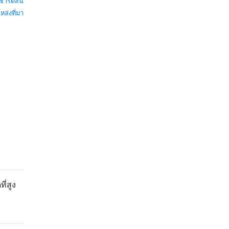
ริชาร์ดสัน
หล่งที่มา
ี่สูง