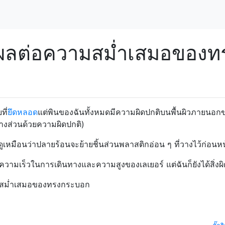
่งผลต่อความสม่ำเสมอของท
ี่
ยึดหลอด
แต่พินของฉันทั้งหมดมีความผิดปกติบนพื้นผิวภายนอก
บางส่วนด้วยความผิดปกติ)
ูเหมือนว่าปลายร้อนจะย้ายชิ้นส่วนพลาสติกอ่อน ๆ ที่วางไว้ก่อนหน้
ามเร็วในการเดินทางและความสูงของเลเยอร์ แต่ฉันก็ยังได้สิ่งผิ
ามสม่ำเสมอของทรงกระบอก