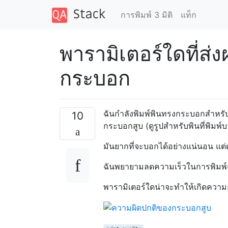
การพิมพ์ 3 มิติ
แท็ก
พารามิเตอร์ใดที่ส
กระบอก
ฉันกำลังพิมพ์พินทรงกระบอกสำหรับท
10
กระบอกสูบ (ดูรูปสำหรับพินที่พิมพ์
มันยากที่จะบอกได้อย่างแน่นอน แต่ด
ฉันพยายามลดความเร็วในการพิมพ์คว
พารามิเตอร์ใดน่าจะทำให้เกิดคว