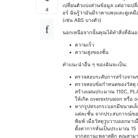
เปลี่ยนตัวแบ่งส่วนข้อมูล แต่อาจเป
อร์ ฉันรู้ว่ามันมีราคาแพงและดูเหม
(เช่น ABS บางตัว)
นอกเหนือจากนั้นคุณได้ทำสิ่งที่ฉันอ
ความเร็ว
ความสูงของชั้น
คำแนะนำอื่น ๆ ของฉันจะเป็น:
ตรวจสอบระดับการสร้างจาน
ตรวจสอบข้อกำหนดของวัสดุ เช
สร้างแผ่นประมาณ 110C, PLA
ให้เกิด overextrusion หรือ 
หากรูปทรงกระบอกมีขนาดเล็กลง
แต่ละชั้น จากประสบการณ์ขอ
พิมพ์ เมื่อวัสดุวูบวาบออกมาเมื
ตั้งค่าการหั่นเป็นประมาณ 15 
จากสถานะพลาสติก คุณสามารถโก