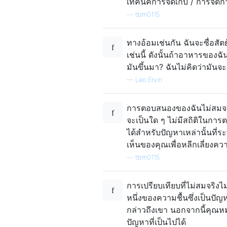
เทคนิคการจัดเก็บ / การจัดก
—
tbm0115
ทางอ้อมเช่นกัน ฉันจะซื่อสัตย
เช่นนี้ ดังนั้นถ้าอาหารของฉัน
มันขึ้นมา? ฉันไม่คิดว่ามันจะ
—
Leo Ervin
การตอบสนองของฉันไม่สมจริง
จะเป็นใด ๆ ไม่มีสถิติในการ
ได้สำหรับปัญหาเหล่านั้นที่
เห็นของคุณเพื่อหลีกเลี่ยงค
—
tbm0115
การเปรียบเทียบที่ไม่สมจริงไ
หนึ่งของความชื้นซึ่งเป็นปัญ
กล่าวถึงเขา นอกจากนี้คุณหม
ปัญหาที่เป็นไปได้