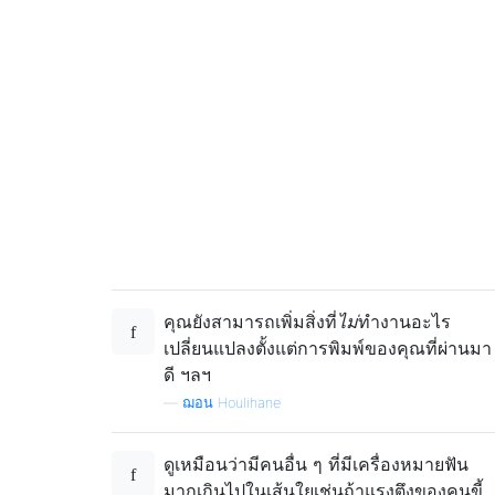
คุณยังสามารถเพิ่มสิ่งที่
ไม่
ทำงานอะไร
เปลี่ยนแปลงตั้งแต่การพิมพ์ของคุณที่ผ่านมา
ดี ฯลฯ
—
ฌอน Houlihane
ดูเหมือนว่ามีคนอื่น ๆ ที่มีเครื่องหมายฟัน
มากเกินไปในเส้นใยเช่นถ้าแรงตึงของคนขี้