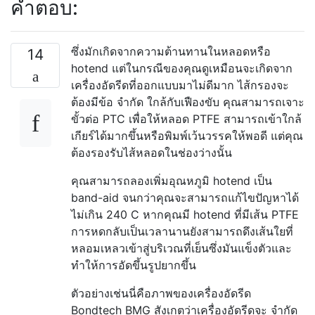
คำตอบ:
ซึ่งมักเกิดจากความต้านทานในหลอดหรือ
14
hotend แต่ในกรณีของคุณดูเหมือนจะเกิดจาก
เครื่องอัดรีดที่ออกแบบมาไม่ดีมาก ไส้กรองจะ
ต้องมีข้อ จำกัด ใกล้กับเฟืองขับ คุณสามารถเจาะ
ขั้วต่อ PTC เพื่อให้หลอด PTFE สามารถเข้าใกล้
เกียร์ได้มากขึ้นหรือพิมพ์เว้นวรรคให้พอดี แต่คุณ
ต้องรองรับไส้หลอดในช่องว่างนั้น
คุณสามารถลองเพิ่มอุณหภูมิ hotend เป็น
band-aid จนกว่าคุณจะสามารถแก้ไขปัญหาได้
ไม่เกิน 240 C หากคุณมี hotend ที่มีเส้น PTFE
การหดกลับเป็นเวลานานยังสามารถดึงเส้นใยที่
หลอมเหลวเข้าสู่บริเวณที่เย็นซึ่งมันแข็งตัวและ
ทำให้การอัดขึ้นรูปยากขึ้น
ตัวอย่างเช่นนี่คือภาพของเครื่องอัดรีด
Bondtech BMG สังเกตว่าเครื่องอัดรีดจะ จำกัด