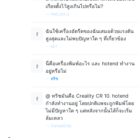
เกียจตั้งไว้สูงเกินไปหรือไม่?
—
fred_dot_u
ฉันใช้เครื่องอัดรีดของฉันเสมอด้วยแรงดัน
สูงสุดและไม่พบปัญหาใด ๆ ที่เกี่ยวข้อง
—
tjb1
นี่คือเครื่องพิมพ์อะไร และ hotend ทำงาน
อยู่หรือไม่
—
ทริช
@ ทริชมันคือ Creality CR 10. hotend
กำลังทำงานอยู่ โดยปกติแพจะถูกพิมพ์โดย
ไม่มีปัญหาใด ๆ แต่หลังจากนั้นไส้ก็จะเริ่ม
ล้มเหลว
—
DonaldEnte