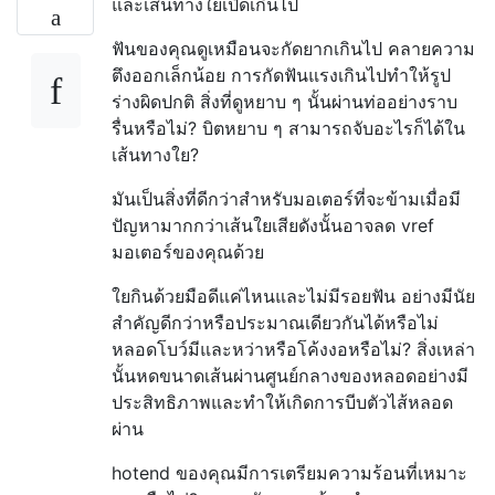
และเส้นทางใยเปิดเกินไป
ฟันของคุณดูเหมือนจะกัดยากเกินไป คลายความ
ตึงออกเล็กน้อย การกัดฟันแรงเกินไปทำให้รูป
ร่างผิดปกติ สิ่งที่ดูหยาบ ๆ นั้นผ่านท่ออย่างราบ
รื่นหรือไม่? บิตหยาบ ๆ สามารถจับอะไรก็ได้ใน
เส้นทางใย?
มันเป็นสิ่งที่ดีกว่าสำหรับมอเตอร์ที่จะข้ามเมื่อมี
ปัญหามากกว่าเส้นใยเสียดังนั้นอาจลด vref
มอเตอร์ของคุณด้วย
ใยกินด้วยมือดีแค่ไหนและไม่มีรอยฟัน อย่างมีนัย
สำคัญดีกว่าหรือประมาณเดียวกันได้หรือไม่
หลอดโบว์มีและหว่าหรือโค้งงอหรือไม่? สิ่งเหล่า
นั้นหดขนาดเส้นผ่านศูนย์กลางของหลอดอย่างมี
ประสิทธิภาพและทำให้เกิดการบีบตัวไส้หลอด
ผ่าน
hotend ของคุณมีการเตรียมความร้อนที่เหมาะ