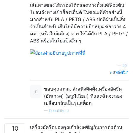
เส้นทางของไส้กรองได้ตลอดทางตั้งแต่เฟืองขับ
ไปจนถึงทางเข้าฮ็อตเอ็นด์ ในขณะที่ตัวอย่างนี้
มากสำหรับ PLA / PETG / ABS ปกติมันเป็นสิ่ง
จำเป็นสำหรับเส้นใยที่มีความยืดหยุ่น ช่องว่าง 4
มม. (หรือใกล้เคียง) ควรใช้ได้กับ PLA / PETG /
ABS หรือเส้นใยแข็งอื่น ๆ
—
tjb1
แหล่งที่มา
ขอบคุณมาก. ฉันเพิ่งติดตั้งเครื่องอัดรีด
(อัพเกรด) (อลูมิเนียม) ที่และฉันจะลอง
เปลี่ยนกลับเป็นรุ่นสต็อก
—
DonaldEnte
เครื่องอัดรีดของคุณกำลังเผชิญกับการต่อต้าน
10