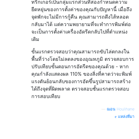
ทริกเกอร์เป็นกลุ่มแรกส่วนที่สองกำหนดความ
ยืดหยุ่นของการตั้งค่าของคุณกับปัญหานี้ เมื่อถึง
จุดพักจะไม่มีการกู้คืน คุณสามารถดึงไส้หลอด
กลับมาได้ แต่ความพยายามที่จะทำการพิมพ์ต่อ
จะเป็นการตั้งค่าเครื่องอัดรีดกลับไปที่ตำแหน่ง
เดิม
ขั้นแรกตรวจสอบว่าคุณสามารถขับไล่ตกลงใน
พื้นที่ว่างโดยไม่ลดลงของอุณหภูมิ ตรวจสอบการ
ปรับเทียบขั้นตอนการอัดรีดของคุณด้วย - หาก
คุณกำลังแสดงผล 110% ของสิ่งที่คาดว่าจะพิมพ์
แรงดันย้อนกลับของการอัดขึ้นรูปสามารถสร้าง
ได้ถึงจุดที่ผิดพลาด ตรวจสอบชั้นแรกตรวจสอบ
การสอบเทียบ
—
ฌอน Houlihane
แหล่งที่มา