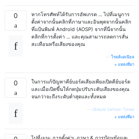
หากโทรศัพท์ได้รับการอัพเกรด ... ไปที่เมนูการ
0
ตั้งค่าจากนั้นคลิกที่ภาษาและอินพุตจากนั้นคลิก
ที่แป้นพิมพ์ Android (AOSP) จากที่นี่จากนั้น
คลิกที่การตั้งค่า ... และคุณสามารถลดการสั่น
สะเทือนหรือเสียงของคุณ
—
โรดส์แดเนียล
แหล่งที่มา
ในการแก้ปัญหาคีย์บอร์ดเสียงเพียงเปิดคีย์บอร์ด
0
และเมื่อเปิดขึ้นให้กดปุ่มปรับระดับเสียงของคุณ
จนกว่าจะถึงระดับต่ำสุดและทั้งหมด
—
Gbejule Samson Tonwe
แหล่งที่มา
ไปที่
เมนู› การตั้งค่า› ภาษา & การป้อนข้อมูล›